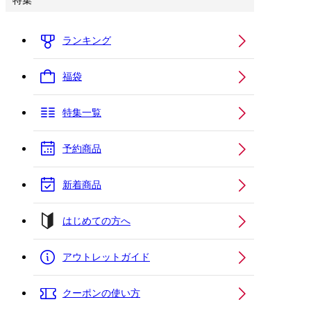
特集
ランキング
福袋
特集一覧
予約商品
新着商品
はじめての方へ
アウトレットガイド
クーポンの使い方