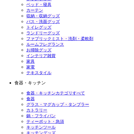
ベッド・寝具
カーテン
収納・収納グッズ
バス・洗面グッズ
トイレグッズ
ランドリーグッズ
ファブリックミスト・洗剤・柔軟剤
ルームフレグランス
お掃除グッズ
インテリア雑貨
家具
家電
テキスタイル
食器・キッチン
食器・キッチンカテゴリすべて
食器
グラス・マグカップ・タンブラー
カトラリー
鍋・フライパン
ティーポット・急須
キッチンツール
キッチングッズ