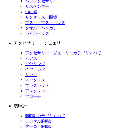
ヘアアクセサリー
サスペンダー
つけ襟
サングラス・眼鏡
マスク・マスクグッズ
タオル・ハンカチ
レイングッズ
アクセサリー・ジュエリー
アクセサリー・ジュエリーカテゴリすべて
ピアス
イヤリング
イヤーカフ
リング
ネックレス
ブレスレット
アンクレット
ブローチ
腕時計
腕時計カテゴリすべて
デジタル腕時計
アナログ腕時計