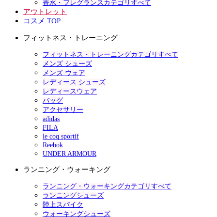
香水・フレグランスカテゴリすべて
アウトレット
コスメ TOP
フィットネス・トレーニング
フィットネス・トレーニングカテゴリすべて
メンズ シューズ
メンズ ウェア
レディース シューズ
レディースウェア
バッグ
アクセサリー
adidas
FILA
le coq sportif
Reebok
UNDER ARMOUR
ランニング・ウォーキング
ランニング・ウォーキングカテゴリすべて
ランニングシューズ
陸上スパイク
ウォーキングシューズ