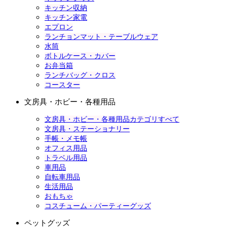
キッチン収納
キッチン家電
エプロン
ランチョンマット・テーブルウェア
水筒
ボトルケース・カバー
お弁当箱
ランチバッグ・クロス
コースター
文房具・ホビー・各種用品
文房具・ホビー・各種用品カテゴリすべて
文房具・ステーショナリー
手帳・メモ帳
オフィス用品
トラベル用品
車用品
自転車用品
生活用品
おもちゃ
コスチューム・パーティーグッズ
ペットグッズ