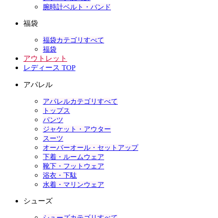
腕時計ベルト・バンド
福袋
福袋カテゴリすべて
福袋
アウトレット
レディース TOP
アパレル
アパレルカテゴリすべて
トップス
パンツ
ジャケット・アウター
スーツ
オーバーオール・セットアップ
下着・ルームウェア
靴下・フットウェア
浴衣・下駄
水着・マリンウェア
シューズ
シューズカテゴリすべて