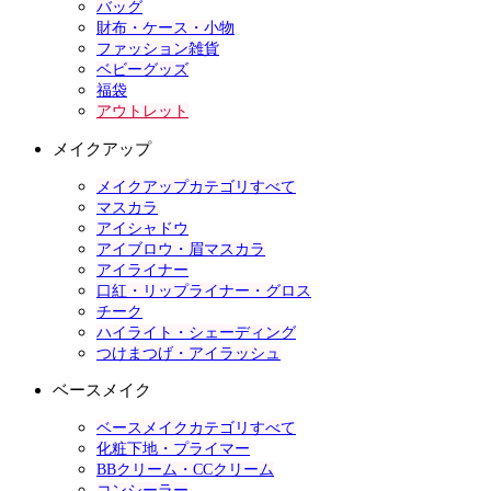
バッグ
財布・ケース・小物
ファッション雑貨
ベビーグッズ
福袋
アウトレット
メイクアップ
メイクアップカテゴリすべて
マスカラ
アイシャドウ
アイブロウ・眉マスカラ
アイライナー
口紅・リップライナー・グロス
チーク
ハイライト・シェーディング
つけまつげ・アイラッシュ
ベースメイク
ベースメイクカテゴリすべて
化粧下地・プライマー
BBクリーム・CCクリーム
コンシーラー