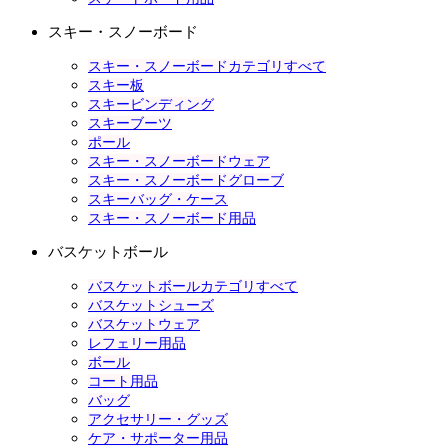
スキー・スノーボード
スキー・スノーボードカテゴリすべて
スキー板
スキービンディング
スキーブーツ
ポール
スキー・スノーボードウェア
スキー・スノーボードグローブ
スキーバッグ・ケース
スキー・スノーボード用品
バスケットボール
バスケットボールカテゴリすべて
バスケットシューズ
バスケットウェア
レフェリー用品
ボール
コート用品
バッグ
アクセサリー・グッズ
ケア・サポーター用品