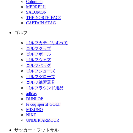
Columbia
MERRELL
SALOMON
THE NORTH FACE
CAPTAIN STAG
ゴルフ
ゴルフカテゴリすべて
ゴルフクラブ
ゴルフボール
ゴルフウェア
ゴルフバッグ
ゴルフシューズ
ゴルフグローブ
ゴルフ練習器具
ゴルフラウンド用品
adidas
DUNLOP
le coq sportif GOLF
MIZUNO
NIKE
UNDER ARMOUR
サッカー・フットサル