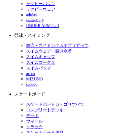
ラグビーバッグ
ラグビーウェア
adidas
canterbury
UNDER ARMOUR
競泳・スイミング
競泳・スイミングカテゴリすべて
スイムウェア・競泳水着
スイムキャップ
スイムゴーグル
スイムバッグ
arena
MIZUNO
speedo
スケートボード
スケートボードカテゴリすべて
コンプリートデッキ
デッキ
ウィール
トラック
スケートボード用品