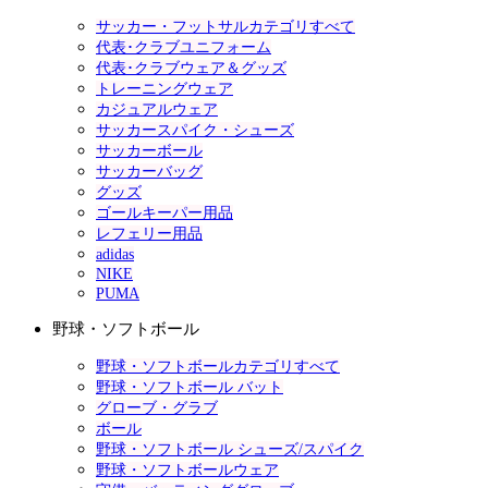
サッカー・フットサルカテゴリすべて
代表･クラブユニフォーム
代表･クラブウェア＆グッズ
トレーニングウェア
カジュアルウェア
サッカースパイク・シューズ
サッカーボール
サッカーバッグ
グッズ
ゴールキーパー用品
レフェリー用品
adidas
NIKE
PUMA
野球・ソフトボール
野球・ソフトボールカテゴリすべて
野球・ソフトボール バット
グローブ・グラブ
ボール
野球・ソフトボール シューズ/スパイク
野球・ソフトボールウェア