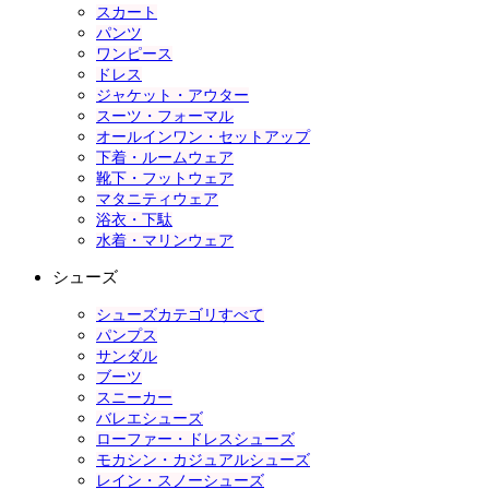
スカート
パンツ
ワンピース
ドレス
ジャケット・アウター
スーツ・フォーマル
オールインワン・セットアップ
下着・ルームウェア
靴下・フットウェア
マタニティウェア
浴衣・下駄
水着・マリンウェア
シューズ
シューズカテゴリすべて
パンプス
サンダル
ブーツ
スニーカー
バレエシューズ
ローファー・ドレスシューズ
モカシン・カジュアルシューズ
レイン・スノーシューズ