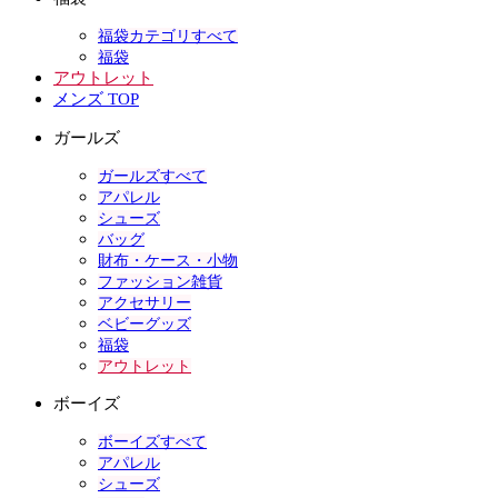
福袋カテゴリすべて
福袋
アウトレット
メンズ TOP
ガールズ
ガールズすべて
アパレル
シューズ
バッグ
財布・ケース・小物
ファッション雑貨
アクセサリー
ベビーグッズ
福袋
アウトレット
ボーイズ
ボーイズすべて
アパレル
シューズ