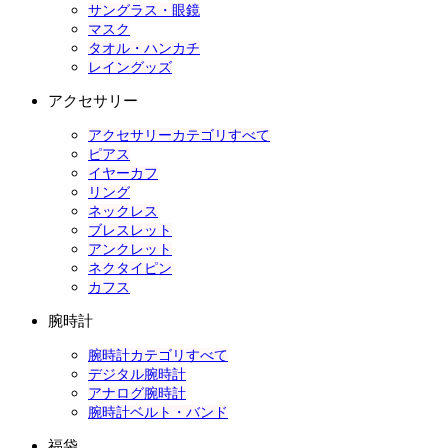
サングラス・眼鏡
マスク
タオル・ハンカチ
レイングッズ
アクセサリー
アクセサリーカテゴリすべて
ピアス
イヤーカフ
リング
ネックレス
ブレスレット
アンクレット
ネクタイピン
カフス
腕時計
腕時計カテゴリすべて
デジタル腕時計
アナログ腕時計
腕時計ベルト・バンド
福袋