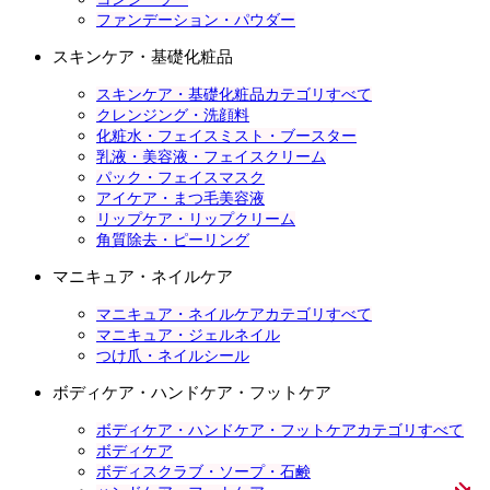
ファンデーション・パウダー
スキンケア・基礎化粧品
スキンケア・基礎化粧品カテゴリすべて
クレンジング・洗顔料
化粧水・フェイスミスト・ブースター
乳液・美容液・フェイスクリーム
パック・フェイスマスク
アイケア・まつ毛美容液
リップケア・リップクリーム
角質除去・ピーリング
マニキュア・ネイルケア
マニキュア・ネイルケアカテゴリすべて
マニキュア・ジェルネイル
つけ爪・ネイルシール
ボディケア・ハンドケア・フットケア
ボディケア・ハンドケア・フットケアカテゴリすべて
ボディケア
ボディスクラブ・ソープ・石鹸