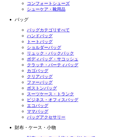
コンフォートシューズ
シューケア・靴用品
バッグ
バッグカテゴリすべて
ハンドバッグ
トートバッグ
ショルダーバッグ
リュック・バックパック
ボディバッグ・サコッシュ
クラッチ・パーティバッグ
カゴバッグ
クリアバッグ
ファーバッグ
ボストンバッグ
スーツケース・トランク
ビジネス・オフィスバッグ
エコバッグ
ママバッグ
バッグアクセサリー
財布・ケース・小物