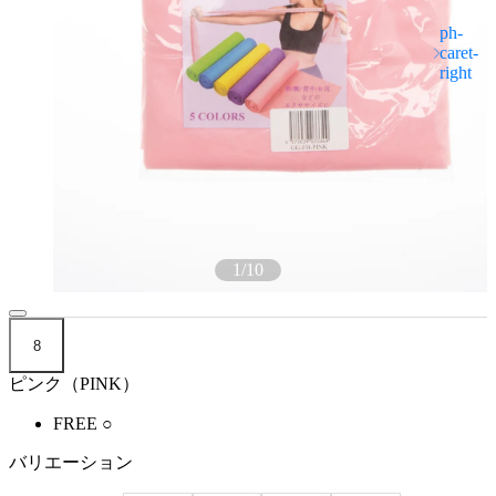
1
/
10
8
ピンク（PINK）
FREE
○
バリエーション