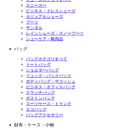
スニーカー
ビジネス・ドレスシューズ
カジュアルシューズ
ブーツ
サンダル
レインシューズ・スノーブーツ
シューケア・靴用品
バッグ
バッグカテゴリすべて
トートバッグ
ショルダーバッグ
リュック・バックパック
ボディバッグ・サコッシュ
ビジネス・オフィスバッグ
クラッチバッグ
ボストンバッグ
スーツケース・トランク
エコバッグ
バッグアクセサリー
財布・ケース・小物