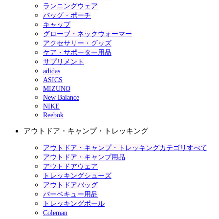
ランニングウェア
バッグ・ポーチ
キャップ
グローブ・ネックウォーマー
アクセサリー・グッズ
ケア・サポーター用品
サプリメント
adidas
ASICS
MIZUNO
New Balance
NIKE
Reebok
アウトドア・キャンプ・トレッキング
アウトドア・キャンプ・トレッキングカテゴリすべて
アウトドア・キャンプ用品
アウトドアウェア
トレッキングシューズ
アウトドアバッグ
バーベキュー用品
トレッキングポール
Coleman