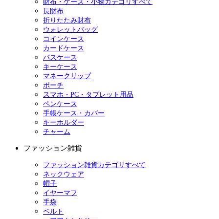
財布・ケース・小物カテゴリすべて
長財布
折りたたみ財布
ウォレットバッグ
コインケース
カードケース
パスケース
キーケース
マネークリップ
ポーチ
スマホ・PC・タブレット用品
ペンケース
手帳ケース・カバー
キーホルダー
チャーム
ファッション雑貨
ファッション雑貨カテゴリすべて
ネックウェア
帽子
イヤーマフ
手袋
ベルト