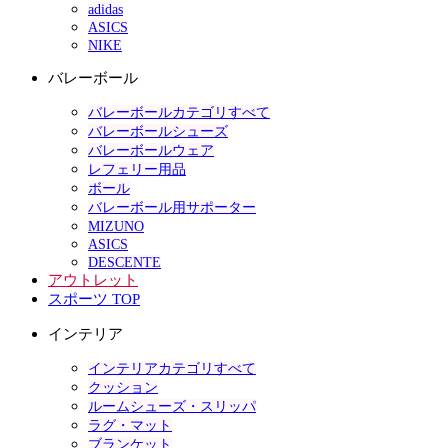
adidas
ASICS
NIKE
バレーボール
バレーボールカテゴリすべて
バレーボールシューズ
バレーボールウェア
レフェリー用品
ボール
バレーボール用サポーター
MIZUNO
ASICS
DESCENTE
アウトレット
スポーツ TOP
インテリア
インテリアカテゴリすべて
クッション
ルームシューズ・スリッパ
ラグ・マット
ブランケット