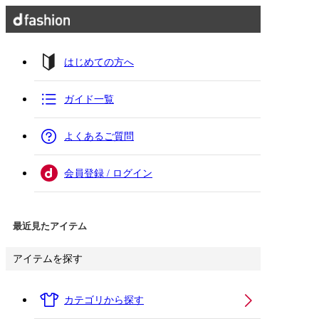
はじめての方へ
ガイド一覧
よくあるご質問
会員登録 / ログイン
最近見たアイテム
アイテムを探す
カテゴリから探す