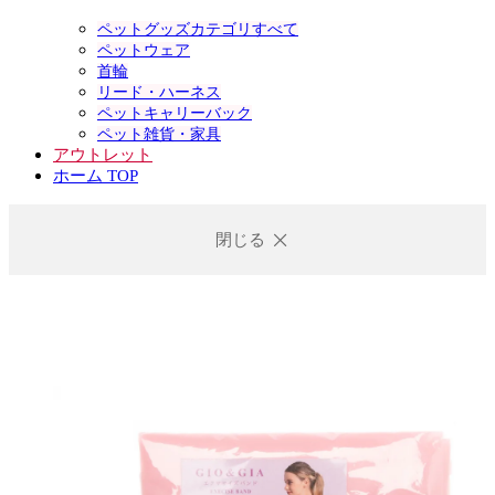
ペットグッズカテゴリすべて
ペットウェア
首輪
リード・ハーネス
ペットキャリーバック
ペット雑貨・家具
アウトレット
ホーム TOP
閉じる