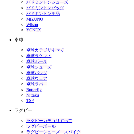
バドミントンシューズ
バドミントンバッグ
バドミントン用品
MIZUNO
Wilson
YONEX
卓球
卓球カテゴリすべて
卓球ラケット
卓球ボール
卓球シューズ
卓球バッグ
卓球ウェア
卓球ラバー
Butterfly
Nittaku
TSP
ラグビー
ラグビーカテゴリすべて
ラグビーボール
ラグビーシューズ・スパイク