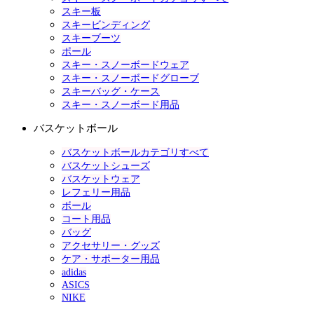
スキー板
スキービンディング
スキーブーツ
ポール
スキー・スノーボードウェア
スキー・スノーボードグローブ
スキーバッグ・ケース
スキー・スノーボード用品
バスケットボール
バスケットボールカテゴリすべて
バスケットシューズ
バスケットウェア
レフェリー用品
ボール
コート用品
バッグ
アクセサリー・グッズ
ケア・サポーター用品
adidas
ASICS
NIKE