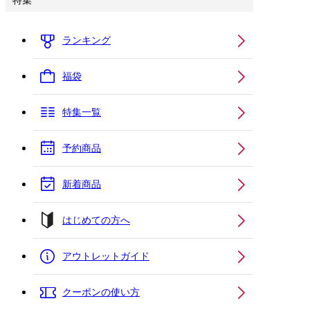
特集
ランキング
福袋
特集一覧
予約商品
新着商品
はじめての方へ
アウトレットガイド
クーポンの使い方