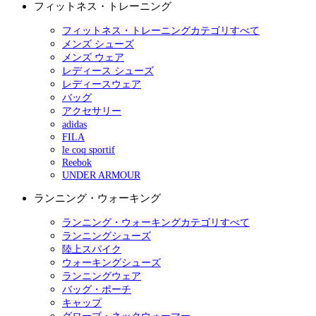
フィットネス・トレーニング
フィットネス・トレーニングカテゴリすべて
メンズ シューズ
メンズ ウェア
レディース シューズ
レディースウェア
バッグ
アクセサリー
adidas
FILA
le coq sportif
Reebok
UNDER ARMOUR
ランニング・ウォーキング
ランニング・ウォーキングカテゴリすべて
ランニングシューズ
陸上スパイク
ウォーキングシューズ
ランニングウェア
バッグ・ポーチ
キャップ