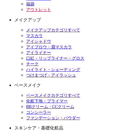
福袋
アウトレット
メイクアップ
メイクアップカテゴリすべて
マスカラ
アイシャドウ
アイブロウ・眉マスカラ
アイライナー
口紅・リップライナー・グロス
チーク
ハイライト・シェーディング
つけまつげ・アイラッシュ
ベースメイク
ベースメイクカテゴリすべて
化粧下地・プライマー
BBクリーム・CCクリーム
コンシーラー
ファンデーション・パウダー
スキンケア・基礎化粧品