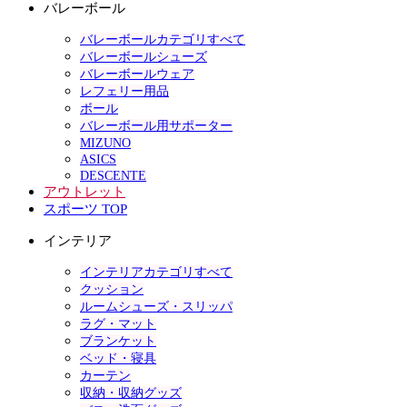
バレーボール
バレーボールカテゴリすべて
バレーボールシューズ
バレーボールウェア
レフェリー用品
ボール
バレーボール用サポーター
MIZUNO
ASICS
DESCENTE
アウトレット
スポーツ TOP
インテリア
インテリアカテゴリすべて
クッション
ルームシューズ・スリッパ
ラグ・マット
ブランケット
ベッド・寝具
カーテン
収納・収納グッズ