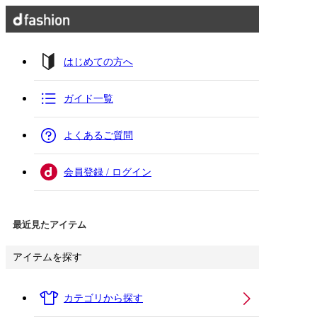
はじめての方へ
ガイド一覧
よくあるご質問
会員登録 / ログイン
最近見たアイテム
アイテムを探す
カテゴリから探す