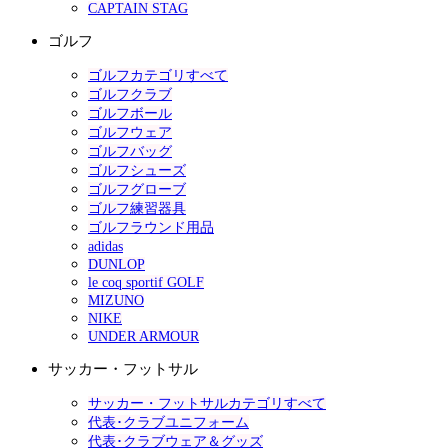
CAPTAIN STAG
ゴルフ
ゴルフカテゴリすべて
ゴルフクラブ
ゴルフボール
ゴルフウェア
ゴルフバッグ
ゴルフシューズ
ゴルフグローブ
ゴルフ練習器具
ゴルフラウンド用品
adidas
DUNLOP
le coq sportif GOLF
MIZUNO
NIKE
UNDER ARMOUR
サッカー・フットサル
サッカー・フットサルカテゴリすべて
代表･クラブユニフォーム
代表･クラブウェア＆グッズ