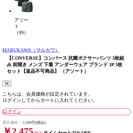
アソー
ト
（99）
MARUKAWA
（マルカワ）
【CONVERSE】コンバース 抗菌ボクサーパンツ 3枚組
み 前開き メンズ 下着 アンダーウェア ブランド 3P 3枚
セット【返品不可商品】 （アソート）
こちらは、会員価格が設定されています。
ログインしてからカートに入れてください。
ログイン
通常価格：
3,300円(税込)
￥2,475
タイムセール25%OFF