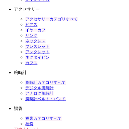
アクセサリー
アクセサリーカテゴリすべて
ピアス
イヤーカフ
リング
ネックレス
ブレスレット
アンクレット
ネクタイピン
カフス
腕時計
腕時計カテゴリすべて
デジタル腕時計
アナログ腕時計
腕時計ベルト・バンド
福袋
福袋カテゴリすべて
福袋