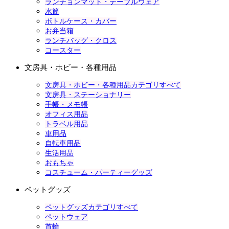
ランチョンマット・テーブルウェア
水筒
ボトルケース・カバー
お弁当箱
ランチバッグ・クロス
コースター
文房具・ホビー・各種用品
文房具・ホビー・各種用品カテゴリすべて
文房具・ステーショナリー
手帳・メモ帳
オフィス用品
トラベル用品
車用品
自転車用品
生活用品
おもちゃ
コスチューム・パーティーグッズ
ペットグッズ
ペットグッズカテゴリすべて
ペットウェア
首輪