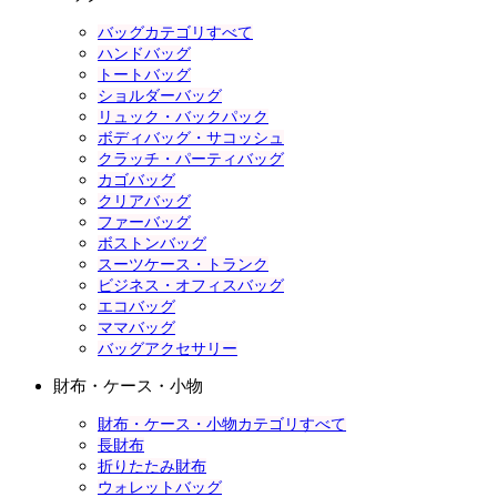
バッグカテゴリすべて
ハンドバッグ
トートバッグ
ショルダーバッグ
リュック・バックパック
ボディバッグ・サコッシュ
クラッチ・パーティバッグ
カゴバッグ
クリアバッグ
ファーバッグ
ボストンバッグ
スーツケース・トランク
ビジネス・オフィスバッグ
エコバッグ
ママバッグ
バッグアクセサリー
財布・ケース・小物
財布・ケース・小物カテゴリすべて
長財布
折りたたみ財布
ウォレットバッグ