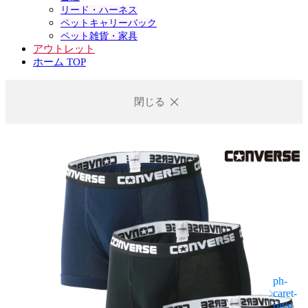
リード・ハーネス
ペットキャリーバック
ペット雑貨・家具
アウトレット
ホーム TOP
閉じる