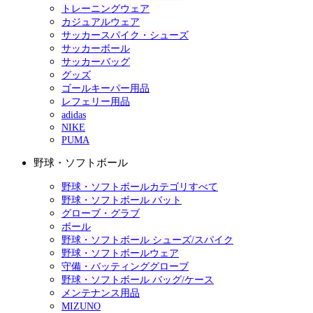
トレーニングウェア
カジュアルウェア
サッカースパイク・シューズ
サッカーボール
サッカーバッグ
グッズ
ゴールキーパー用品
レフェリー用品
adidas
NIKE
PUMA
野球・ソフトボール
野球・ソフトボールカテゴリすべて
野球・ソフトボール バット
グローブ・グラブ
ボール
野球・ソフトボール シューズ/スパイク
野球・ソフトボールウェア
守備・バッティンググローブ
野球・ソフトボール バッグ/ケース
メンテナンス用品
MIZUNO