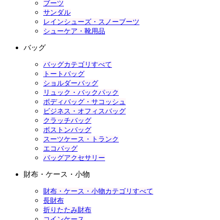
ブーツ
サンダル
レインシューズ・スノーブーツ
シューケア・靴用品
バッグ
バッグカテゴリすべて
トートバッグ
ショルダーバッグ
リュック・バックパック
ボディバッグ・サコッシュ
ビジネス・オフィスバッグ
クラッチバッグ
ボストンバッグ
スーツケース・トランク
エコバッグ
バッグアクセサリー
財布・ケース・小物
財布・ケース・小物カテゴリすべて
長財布
折りたたみ財布
コインケース