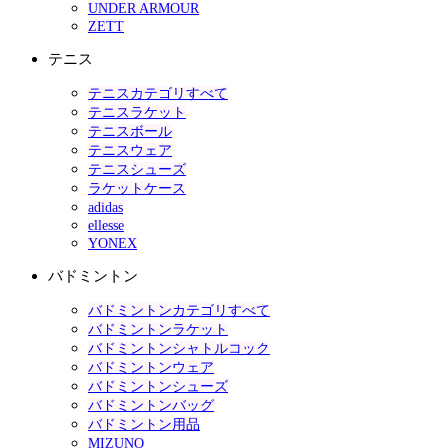
UNDER ARMOUR
ZETT
テニス
テニスカテゴリすべて
テニスラケット
テニスボール
テニスウェア
テニスシューズ
ラケットケース
adidas
ellesse
YONEX
バドミントン
バドミントンカテゴリすべて
バドミントンラケット
バドミントンシャトルコック
バドミントンウェア
バドミントンシューズ
バドミントンバッグ
バドミントン用品
MIZUNO