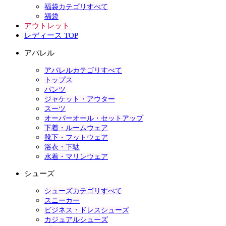
福袋カテゴリすべて
福袋
アウトレット
レディース TOP
アパレル
アパレルカテゴリすべて
トップス
パンツ
ジャケット・アウター
スーツ
オーバーオール・セットアップ
下着・ルームウェア
靴下・フットウェア
浴衣・下駄
水着・マリンウェア
シューズ
シューズカテゴリすべて
スニーカー
ビジネス・ドレスシューズ
カジュアルシューズ