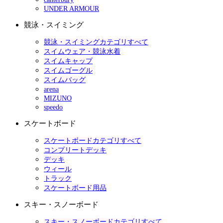
UNDER ARMOUR
競泳・スイミング
競泳・スイミングカテゴリすべて
スイムウェア・競泳水着
スイムキャップ
スイムゴーグル
スイムバッグ
arena
MIZUNO
speedo
スケートボード
スケートボードカテゴリすべて
コンプリートデッキ
デッキ
ウィール
トラック
スケートボード用品
スキー・スノーボード
スキー・スノーボードカテゴリすべて