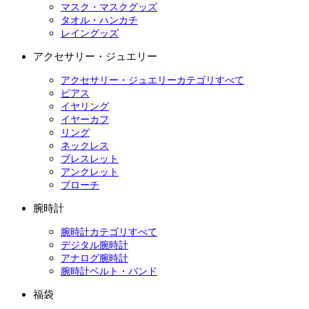
マスク・マスクグッズ
タオル・ハンカチ
レイングッズ
アクセサリー・ジュエリー
アクセサリー・ジュエリーカテゴリすべて
ピアス
イヤリング
イヤーカフ
リング
ネックレス
ブレスレット
アンクレット
ブローチ
腕時計
腕時計カテゴリすべて
デジタル腕時計
アナログ腕時計
腕時計ベルト・バンド
福袋