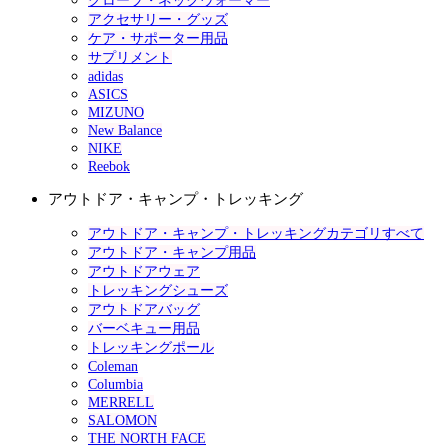
グローブ・ネックウォーマー
アクセサリー・グッズ
ケア・サポーター用品
サプリメント
adidas
ASICS
MIZUNO
New Balance
NIKE
Reebok
アウトドア・キャンプ・トレッキング
アウトドア・キャンプ・トレッキングカテゴリすべて
アウトドア・キャンプ用品
アウトドアウェア
トレッキングシューズ
アウトドアバッグ
バーベキュー用品
トレッキングポール
Coleman
Columbia
MERRELL
SALOMON
THE NORTH FACE