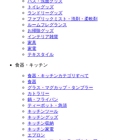
バス・洗面グッズ
トイレグッズ
ランドリーグッズ
ファブリックミスト・洗剤・柔軟剤
ルームフレグランス
お掃除グッズ
インテリア雑貨
家具
家電
テキスタイル
食器・キッチン
食器・キッチンカテゴリすべて
食器
グラス・マグカップ・タンブラー
カトラリー
鍋・フライパン
ティーポット・急須
キッチンツール
キッチングッズ
キッチン収納
キッチン家電
エプロン