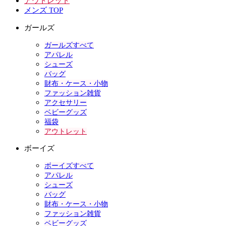
アウトレット
メンズ TOP
ガールズ
ガールズすべて
アパレル
シューズ
バッグ
財布・ケース・小物
ファッション雑貨
アクセサリー
ベビーグッズ
福袋
アウトレット
ボーイズ
ボーイズすべて
アパレル
シューズ
バッグ
財布・ケース・小物
ファッション雑貨
ベビーグッズ