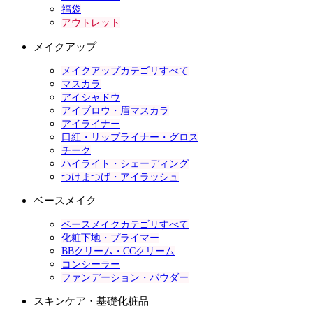
福袋
アウトレット
メイクアップ
メイクアップカテゴリすべて
マスカラ
アイシャドウ
アイブロウ・眉マスカラ
アイライナー
口紅・リップライナー・グロス
チーク
ハイライト・シェーディング
つけまつげ・アイラッシュ
ベースメイク
ベースメイクカテゴリすべて
化粧下地・プライマー
BBクリーム・CCクリーム
コンシーラー
ファンデーション・パウダー
スキンケア・基礎化粧品