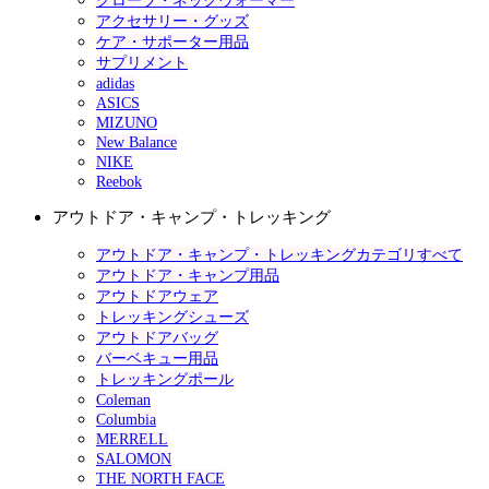
グローブ・ネックウォーマー
アクセサリー・グッズ
ケア・サポーター用品
サプリメント
adidas
ASICS
MIZUNO
New Balance
NIKE
Reebok
アウトドア・キャンプ・トレッキング
アウトドア・キャンプ・トレッキングカテゴリすべて
アウトドア・キャンプ用品
アウトドアウェア
トレッキングシューズ
アウトドアバッグ
バーベキュー用品
トレッキングポール
Coleman
Columbia
MERRELL
SALOMON
THE NORTH FACE