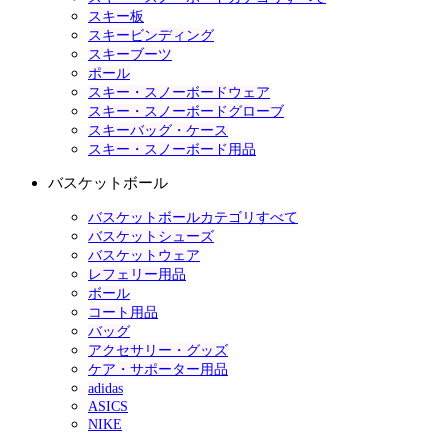
スキー板
スキービンディング
スキーブーツ
ポール
スキー・スノーボードウェア
スキー・スノーボードグローブ
スキーバッグ・ケース
スキー・スノーボード用品
バスケットボール
バスケットボールカテゴリすべて
バスケットシューズ
バスケットウェア
レフェリー用品
ボール
コート用品
バッグ
アクセサリー・グッズ
ケア・サポーター用品
adidas
ASICS
NIKE