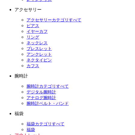
アクセサリー
アクセサリーカテゴリすべて
ピアス
イヤーカフ
リング
ネックレス
ブレスレット
アンクレット
ネクタイピン
カフス
腕時計
腕時計カテゴリすべて
デジタル腕時計
アナログ腕時計
腕時計ベルト・バンド
福袋
福袋カテゴリすべて
福袋