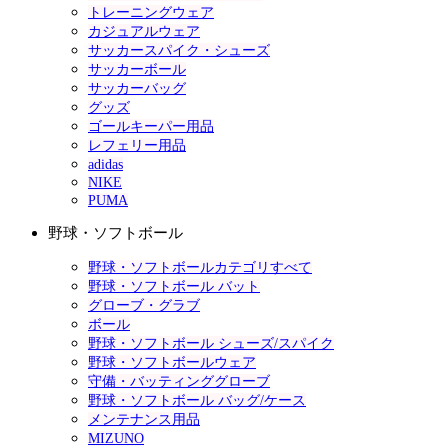
トレーニングウェア
カジュアルウェア
サッカースパイク・シューズ
サッカーボール
サッカーバッグ
グッズ
ゴールキーパー用品
レフェリー用品
adidas
NIKE
PUMA
野球・ソフトボール
野球・ソフトボールカテゴリすべて
野球・ソフトボール バット
グローブ・グラブ
ボール
野球・ソフトボール シューズ/スパイク
野球・ソフトボールウェア
守備・バッティンググローブ
野球・ソフトボール バッグ/ケース
メンテナンス用品
MIZUNO