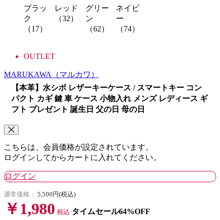
ブラッ
レッド
グリー
ネイビ
ク
（32）
ン
ー
（17）
（62）
（74）
OUTLET
MARUKAWA
（マルカワ）
【本革】水シボ レザーキーケース / スマートキー コン
パクト カギ 鍵 車 ケース 小物入れ メンズ レディース ギ
フト プレゼント 誕生日 父の日 母の日
こちらは、会員価格が設定されています。
ログインしてからカートに入れてください。
ログイン
通常価格：
5,500円(税込)
￥1,980
タイムセール64%OFF
税込