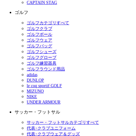
CAPTAIN STAG
ゴルフ
ゴルフカテゴリすべて
ゴルフクラブ
ゴルフボール
ゴルフウェア
ゴルフバッグ
ゴルフシューズ
ゴルフグローブ
ゴルフ練習器具
ゴルフラウンド用品
adidas
DUNLOP
le coq sportif GOLF
MIZUNO
NIKE
UNDER ARMOUR
サッカー・フットサル
サッカー・フットサルカテゴリすべて
代表･クラブユニフォーム
代表･クラブウェア＆グッズ