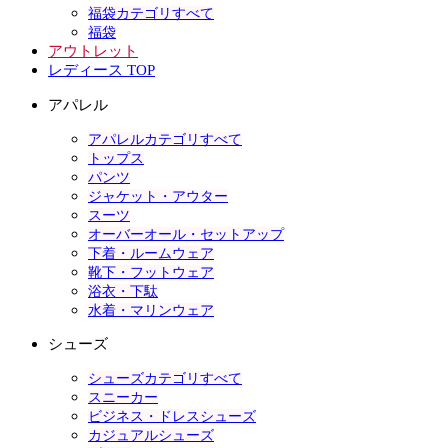
福袋カテゴリすべて
福袋
アウトレット
レディース TOP
アパレル
アパレルカテゴリすべて
トップス
パンツ
ジャケット・アウター
スーツ
オーバーオール・セットアップ
下着・ルームウェア
靴下・フットウェア
浴衣・下駄
水着・マリンウェア
シューズ
シューズカテゴリすべて
スニーカー
ビジネス・ドレスシューズ
カジュアルシューズ