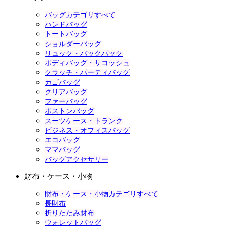
バッグカテゴリすべて
ハンドバッグ
トートバッグ
ショルダーバッグ
リュック・バックパック
ボディバッグ・サコッシュ
クラッチ・パーティバッグ
カゴバッグ
クリアバッグ
ファーバッグ
ボストンバッグ
スーツケース・トランク
ビジネス・オフィスバッグ
エコバッグ
ママバッグ
バッグアクセサリー
財布・ケース・小物
財布・ケース・小物カテゴリすべて
長財布
折りたたみ財布
ウォレットバッグ