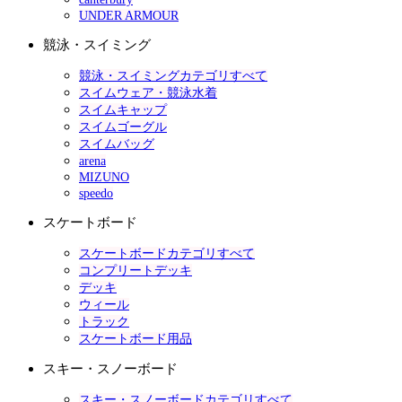
UNDER ARMOUR
競泳・スイミング
競泳・スイミングカテゴリすべて
スイムウェア・競泳水着
スイムキャップ
スイムゴーグル
スイムバッグ
arena
MIZUNO
speedo
スケートボード
スケートボードカテゴリすべて
コンプリートデッキ
デッキ
ウィール
トラック
スケートボード用品
スキー・スノーボード
スキー・スノーボードカテゴリすべて