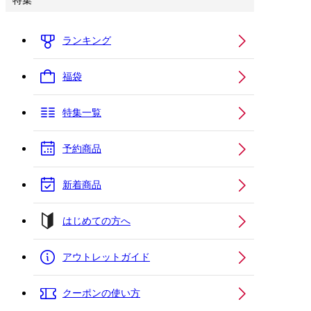
特集
ランキング
福袋
特集一覧
予約商品
新着商品
はじめての方へ
アウトレットガイド
クーポンの使い方