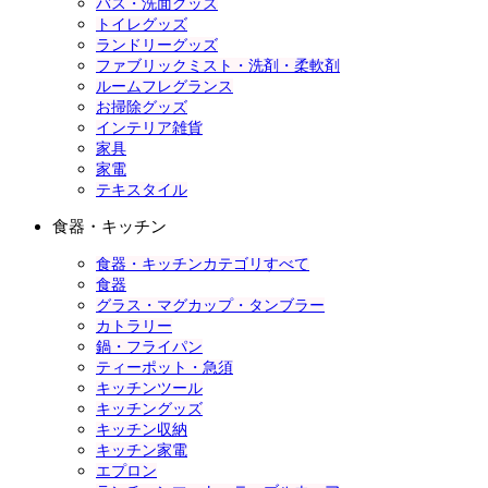
バス・洗面グッズ
トイレグッズ
ランドリーグッズ
ファブリックミスト・洗剤・柔軟剤
ルームフレグランス
お掃除グッズ
インテリア雑貨
家具
家電
テキスタイル
食器・キッチン
食器・キッチンカテゴリすべて
食器
グラス・マグカップ・タンブラー
カトラリー
鍋・フライパン
ティーポット・急須
キッチンツール
キッチングッズ
キッチン収納
キッチン家電
エプロン