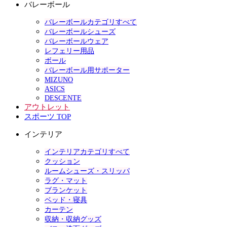
バレーボール
バレーボールカテゴリすべて
バレーボールシューズ
バレーボールウェア
レフェリー用品
ボール
バレーボール用サポーター
MIZUNO
ASICS
DESCENTE
アウトレット
スポーツ TOP
インテリア
インテリアカテゴリすべて
クッション
ルームシューズ・スリッパ
ラグ・マット
ブランケット
ベッド・寝具
カーテン
収納・収納グッズ