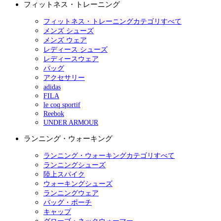
フィットネス・トレーニング
フィットネス・トレーニングカテゴリすべて
メンズ シューズ
メンズ ウェア
レディース シューズ
レディースウェア
バッグ
アクセサリー
adidas
FILA
le coq sportif
Reebok
UNDER ARMOUR
ランニング・ウォーキング
ランニング・ウォーキングカテゴリすべて
ランニングシューズ
陸上スパイク
ウォーキングシューズ
ランニングウェア
バッグ・ポーチ
キャップ