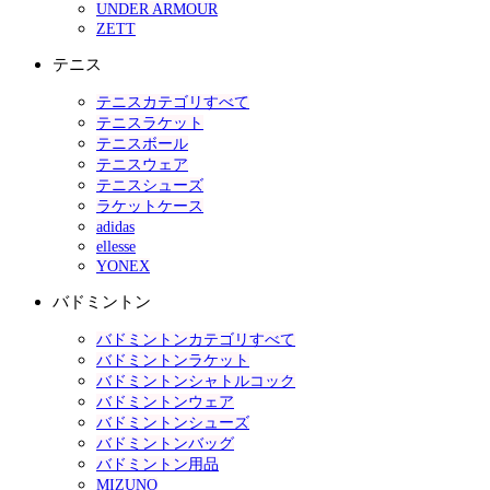
UNDER ARMOUR
ZETT
テニス
テニスカテゴリすべて
テニスラケット
テニスボール
テニスウェア
テニスシューズ
ラケットケース
adidas
ellesse
YONEX
バドミントン
バドミントンカテゴリすべて
バドミントンラケット
バドミントンシャトルコック
バドミントンウェア
バドミントンシューズ
バドミントンバッグ
バドミントン用品
MIZUNO