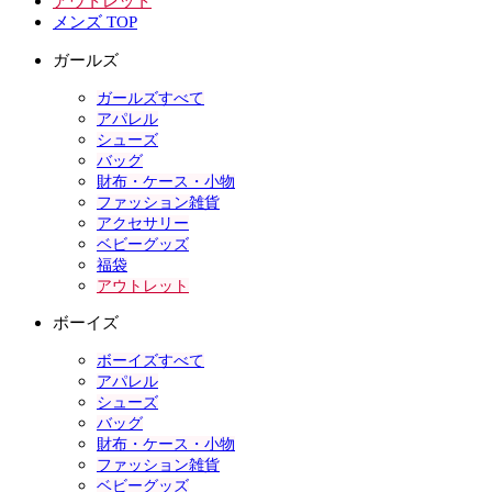
アウトレット
メンズ TOP
ガールズ
ガールズすべて
アパレル
シューズ
バッグ
財布・ケース・小物
ファッション雑貨
アクセサリー
ベビーグッズ
福袋
アウトレット
ボーイズ
ボーイズすべて
アパレル
シューズ
バッグ
財布・ケース・小物
ファッション雑貨
ベビーグッズ