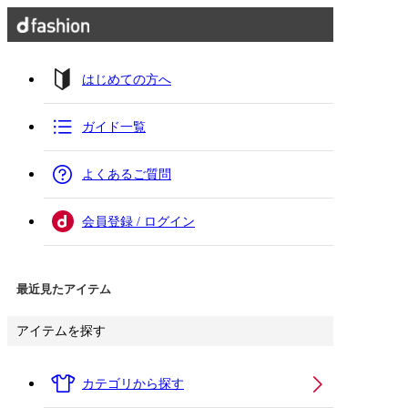
はじめての方へ
ガイド一覧
よくあるご質問
会員登録 / ログイン
最近見たアイテム
アイテムを探す
カテゴリから探す