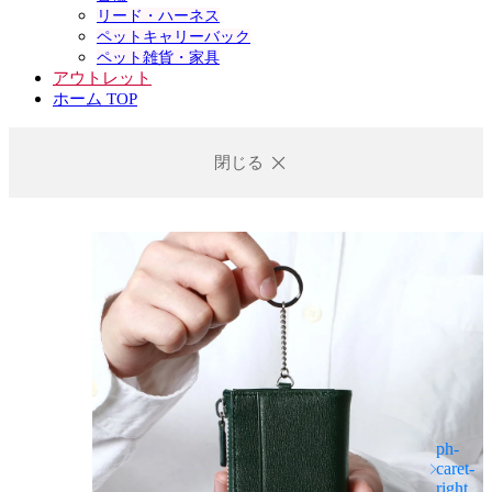
リード・ハーネス
ペットキャリーバック
ペット雑貨・家具
アウトレット
ホーム TOP
閉じる