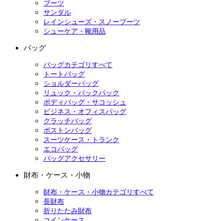
ブーツ
サンダル
レインシューズ・スノーブーツ
シューケア・靴用品
バッグ
バッグカテゴリすべて
トートバッグ
ショルダーバッグ
リュック・バックパック
ボディバッグ・サコッシュ
ビジネス・オフィスバッグ
クラッチバッグ
ボストンバッグ
スーツケース・トランク
エコバッグ
バッグアクセサリー
財布・ケース・小物
財布・ケース・小物カテゴリすべて
長財布
折りたたみ財布
コインケース