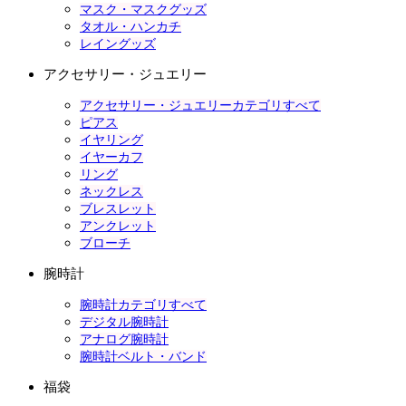
マスク・マスクグッズ
タオル・ハンカチ
レイングッズ
アクセサリー・ジュエリー
アクセサリー・ジュエリーカテゴリすべて
ピアス
イヤリング
イヤーカフ
リング
ネックレス
ブレスレット
アンクレット
ブローチ
腕時計
腕時計カテゴリすべて
デジタル腕時計
アナログ腕時計
腕時計ベルト・バンド
福袋