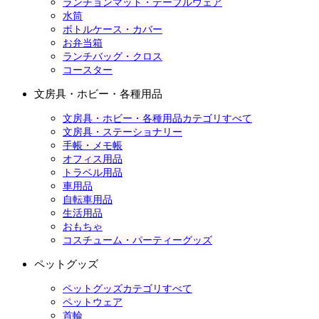
ランチョンマット・テーブルウェア
水筒
ボトルケース・カバー
お弁当箱
ランチバッグ・クロス
コースター
文房具・ホビー・各種用品
文房具・ホビー・各種用品カテゴリすべて
文房具・ステーショナリー
手帳・メモ帳
オフィス用品
トラベル用品
車用品
自転車用品
生活用品
おもちゃ
コスチューム・パーティーグッズ
ペットグッズ
ペットグッズカテゴリすべて
ペットウェア
首輪