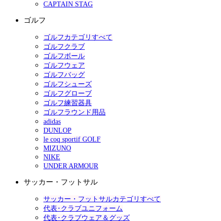
CAPTAIN STAG
ゴルフ
ゴルフカテゴリすべて
ゴルフクラブ
ゴルフボール
ゴルフウェア
ゴルフバッグ
ゴルフシューズ
ゴルフグローブ
ゴルフ練習器具
ゴルフラウンド用品
adidas
DUNLOP
le coq sportif GOLF
MIZUNO
NIKE
UNDER ARMOUR
サッカー・フットサル
サッカー・フットサルカテゴリすべて
代表･クラブユニフォーム
代表･クラブウェア＆グッズ