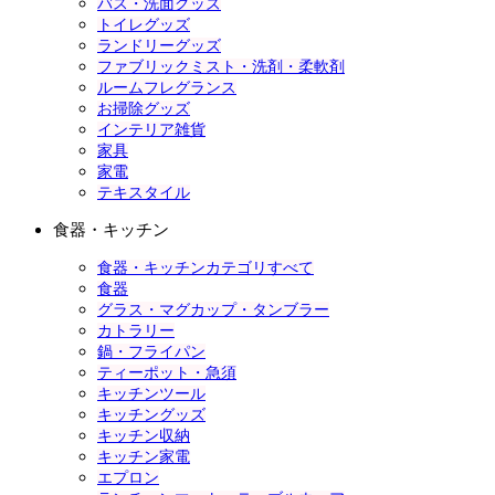
バス・洗面グッズ
トイレグッズ
ランドリーグッズ
ファブリックミスト・洗剤・柔軟剤
ルームフレグランス
お掃除グッズ
インテリア雑貨
家具
家電
テキスタイル
食器・キッチン
食器・キッチンカテゴリすべて
食器
グラス・マグカップ・タンブラー
カトラリー
鍋・フライパン
ティーポット・急須
キッチンツール
キッチングッズ
キッチン収納
キッチン家電
エプロン