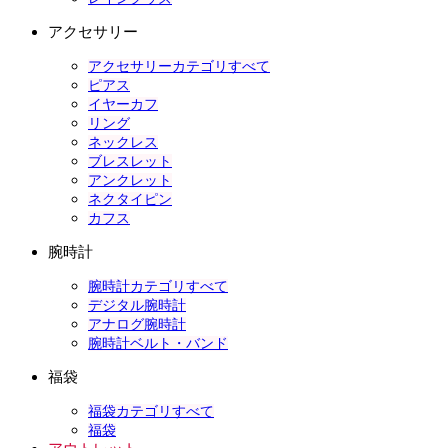
アクセサリー
アクセサリーカテゴリすべて
ピアス
イヤーカフ
リング
ネックレス
ブレスレット
アンクレット
ネクタイピン
カフス
腕時計
腕時計カテゴリすべて
デジタル腕時計
アナログ腕時計
腕時計ベルト・バンド
福袋
福袋カテゴリすべて
福袋