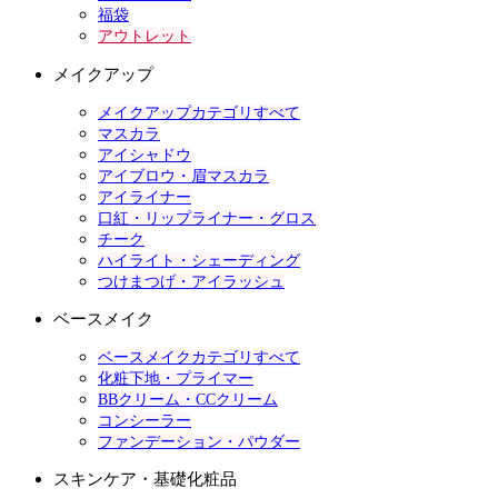
福袋
アウトレット
メイクアップ
メイクアップカテゴリすべて
マスカラ
アイシャドウ
アイブロウ・眉マスカラ
アイライナー
口紅・リップライナー・グロス
チーク
ハイライト・シェーディング
つけまつげ・アイラッシュ
ベースメイク
ベースメイクカテゴリすべて
化粧下地・プライマー
BBクリーム・CCクリーム
コンシーラー
ファンデーション・パウダー
スキンケア・基礎化粧品