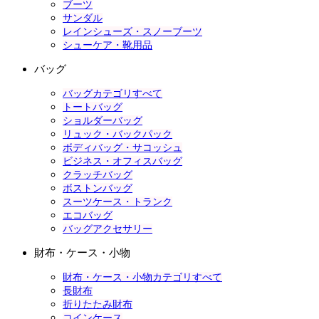
ブーツ
サンダル
レインシューズ・スノーブーツ
シューケア・靴用品
バッグ
バッグカテゴリすべて
トートバッグ
ショルダーバッグ
リュック・バックパック
ボディバッグ・サコッシュ
ビジネス・オフィスバッグ
クラッチバッグ
ボストンバッグ
スーツケース・トランク
エコバッグ
バッグアクセサリー
財布・ケース・小物
財布・ケース・小物カテゴリすべて
長財布
折りたたみ財布
コインケース