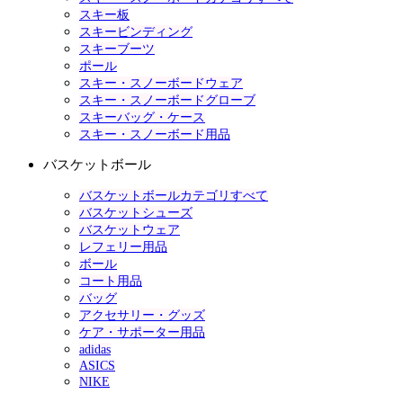
スキー板
スキービンディング
スキーブーツ
ポール
スキー・スノーボードウェア
スキー・スノーボードグローブ
スキーバッグ・ケース
スキー・スノーボード用品
バスケットボール
バスケットボールカテゴリすべて
バスケットシューズ
バスケットウェア
レフェリー用品
ボール
コート用品
バッグ
アクセサリー・グッズ
ケア・サポーター用品
adidas
ASICS
NIKE