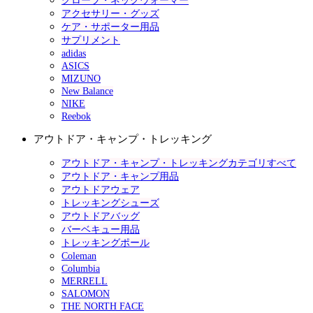
グローブ・ネックウォーマー
アクセサリー・グッズ
ケア・サポーター用品
サプリメント
adidas
ASICS
MIZUNO
New Balance
NIKE
Reebok
アウトドア・キャンプ・トレッキング
アウトドア・キャンプ・トレッキングカテゴリすべて
アウトドア・キャンプ用品
アウトドアウェア
トレッキングシューズ
アウトドアバッグ
バーベキュー用品
トレッキングポール
Coleman
Columbia
MERRELL
SALOMON
THE NORTH FACE