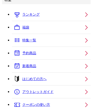
特集
ランキング
福袋
特集一覧
予約商品
新着商品
はじめての方へ
アウトレットガイド
クーポンの使い方