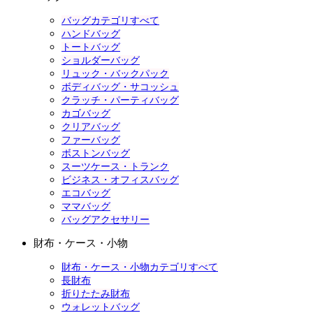
バッグカテゴリすべて
ハンドバッグ
トートバッグ
ショルダーバッグ
リュック・バックパック
ボディバッグ・サコッシュ
クラッチ・パーティバッグ
カゴバッグ
クリアバッグ
ファーバッグ
ボストンバッグ
スーツケース・トランク
ビジネス・オフィスバッグ
エコバッグ
ママバッグ
バッグアクセサリー
財布・ケース・小物
財布・ケース・小物カテゴリすべて
長財布
折りたたみ財布
ウォレットバッグ