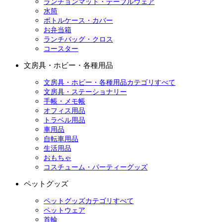
ランチョンマット・テーブルウェア
水筒
ボトルケース・カバー
お弁当箱
ランチバッグ・クロス
コースター
文房具・ホビー・各種用品
文房具・ホビー・各種用品カテゴリすべて
文房具・ステーショナリー
手帳・メモ帳
オフィス用品
トラベル用品
車用品
自転車用品
生活用品
おもちゃ
コスチューム・パーティーグッズ
ペットグッズ
ペットグッズカテゴリすべて
ペットウェア
首輪