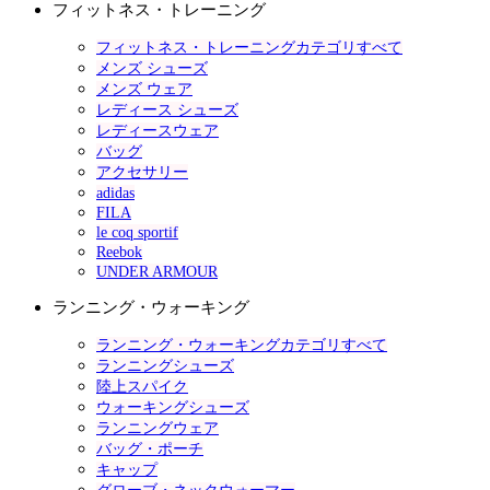
フィットネス・トレーニング
フィットネス・トレーニングカテゴリすべて
メンズ シューズ
メンズ ウェア
レディース シューズ
レディースウェア
バッグ
アクセサリー
adidas
FILA
le coq sportif
Reebok
UNDER ARMOUR
ランニング・ウォーキング
ランニング・ウォーキングカテゴリすべて
ランニングシューズ
陸上スパイク
ウォーキングシューズ
ランニングウェア
バッグ・ポーチ
キャップ