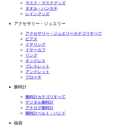
マスク・マスクグッズ
タオル・ハンカチ
レイングッズ
アクセサリー・ジュエリー
アクセサリー・ジュエリーカテゴリすべて
ピアス
イヤリング
イヤーカフ
リング
ネックレス
ブレスレット
アンクレット
ブローチ
腕時計
腕時計カテゴリすべて
デジタル腕時計
アナログ腕時計
腕時計ベルト・バンド
福袋