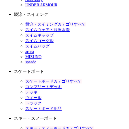
UNDER ARMOUR
競泳・スイミング
競泳・スイミングカテゴリすべて
スイムウェア・競泳水着
スイムキャップ
スイムゴーグル
スイムバッグ
arena
MIZUNO
speedo
スケートボード
スケートボードカテゴリすべて
コンプリートデッキ
デッキ
ウィール
トラック
スケートボード用品
スキー・スノーボード
スキー・スノーボードカテゴリすべて