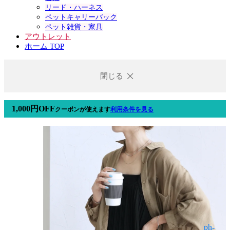
リード・ハーネス
ペットキャリーバック
ペット雑貨・家具
アウトレット
ホーム TOP
閉じる
1,000円OFF
クーポン
が使えます
利用条件を見る