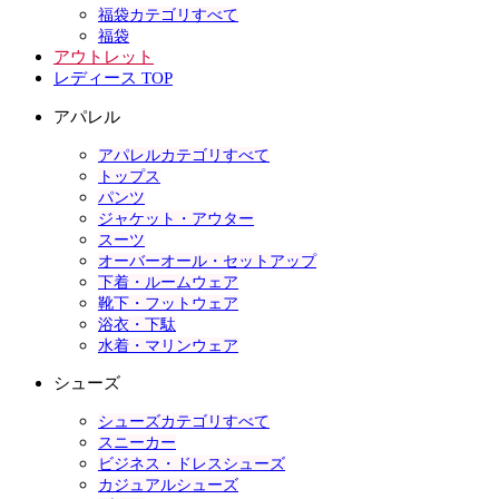
福袋カテゴリすべて
福袋
アウトレット
レディース TOP
アパレル
アパレルカテゴリすべて
トップス
パンツ
ジャケット・アウター
スーツ
オーバーオール・セットアップ
下着・ルームウェア
靴下・フットウェア
浴衣・下駄
水着・マリンウェア
シューズ
シューズカテゴリすべて
スニーカー
ビジネス・ドレスシューズ
カジュアルシューズ