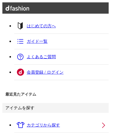
はじめての方へ
ガイド一覧
よくあるご質問
会員登録 / ログイン
最近見たアイテム
アイテムを探す
カテゴリから探す