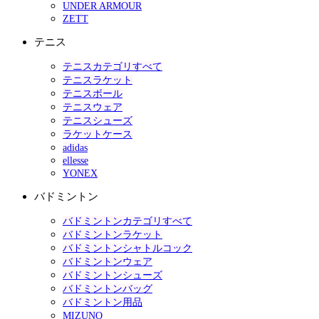
UNDER ARMOUR
ZETT
テニス
テニスカテゴリすべて
テニスラケット
テニスボール
テニスウェア
テニスシューズ
ラケットケース
adidas
ellesse
YONEX
バドミントン
バドミントンカテゴリすべて
バドミントンラケット
バドミントンシャトルコック
バドミントンウェア
バドミントンシューズ
バドミントンバッグ
バドミントン用品
MIZUNO