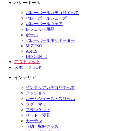
バレーボール
バレーボールカテゴリすべて
バレーボールシューズ
バレーボールウェア
レフェリー用品
ボール
バレーボール用サポーター
MIZUNO
ASICS
DESCENTE
アウトレット
スポーツ TOP
インテリア
インテリアカテゴリすべて
クッション
ルームシューズ・スリッパ
ラグ・マット
ブランケット
ベッド・寝具
カーテン
収納・収納グッズ