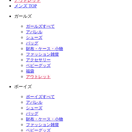
アウトレット
メンズ TOP
ガールズ
ガールズすべて
アパレル
シューズ
バッグ
財布・ケース・小物
ファッション雑貨
アクセサリー
ベビーグッズ
福袋
アウトレット
ボーイズ
ボーイズすべて
アパレル
シューズ
バッグ
財布・ケース・小物
ファッション雑貨
ベビーグッズ