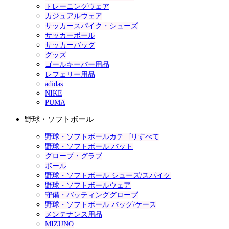
トレーニングウェア
カジュアルウェア
サッカースパイク・シューズ
サッカーボール
サッカーバッグ
グッズ
ゴールキーパー用品
レフェリー用品
adidas
NIKE
PUMA
野球・ソフトボール
野球・ソフトボールカテゴリすべて
野球・ソフトボール バット
グローブ・グラブ
ボール
野球・ソフトボール シューズ/スパイク
野球・ソフトボールウェア
守備・バッティンググローブ
野球・ソフトボール バッグ/ケース
メンテナンス用品
MIZUNO