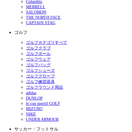
Columbia
MERRELL
SALOMON
THE NORTH FACE
CAPTAIN STAG
ゴルフ
ゴルフカテゴリすべて
ゴルフクラブ
ゴルフボール
ゴルフウェア
ゴルフバッグ
ゴルフシューズ
ゴルフグローブ
ゴルフ練習器具
ゴルフラウンド用品
adidas
DUNLOP
le coq sportif GOLF
MIZUNO
NIKE
UNDER ARMOUR
サッカー・フットサル