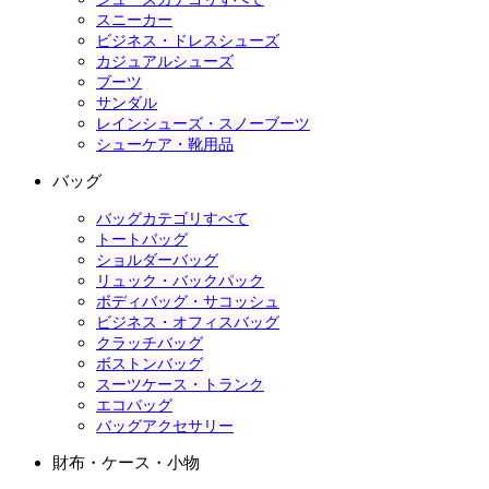
スニーカー
ビジネス・ドレスシューズ
カジュアルシューズ
ブーツ
サンダル
レインシューズ・スノーブーツ
シューケア・靴用品
バッグ
バッグカテゴリすべて
トートバッグ
ショルダーバッグ
リュック・バックパック
ボディバッグ・サコッシュ
ビジネス・オフィスバッグ
クラッチバッグ
ボストンバッグ
スーツケース・トランク
エコバッグ
バッグアクセサリー
財布・ケース・小物