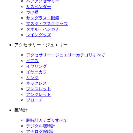
ヘアアクセサリー
サスペンダー
つけ襟
サングラス・眼鏡
マスク・マスクグッズ
タオル・ハンカチ
レイングッズ
アクセサリー・ジュエリー
アクセサリー・ジュエリーカテゴリすべて
ピアス
イヤリング
イヤーカフ
リング
ネックレス
ブレスレット
アンクレット
ブローチ
腕時計
腕時計カテゴリすべて
デジタル腕時計
アナログ腕時計