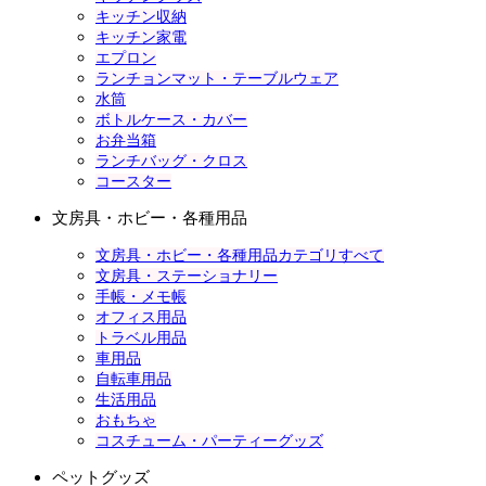
キッチン収納
キッチン家電
エプロン
ランチョンマット・テーブルウェア
水筒
ボトルケース・カバー
お弁当箱
ランチバッグ・クロス
コースター
文房具・ホビー・各種用品
文房具・ホビー・各種用品カテゴリすべて
文房具・ステーショナリー
手帳・メモ帳
オフィス用品
トラベル用品
車用品
自転車用品
生活用品
おもちゃ
コスチューム・パーティーグッズ
ペットグッズ