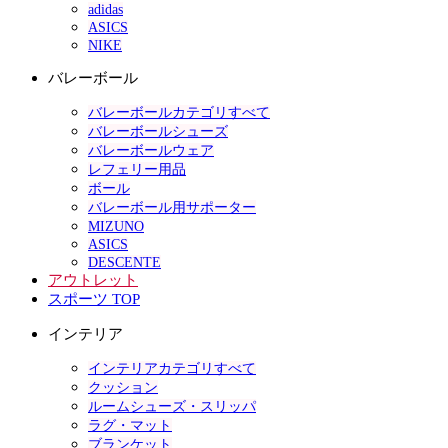
adidas
ASICS
NIKE
バレーボール
バレーボールカテゴリすべて
バレーボールシューズ
バレーボールウェア
レフェリー用品
ボール
バレーボール用サポーター
MIZUNO
ASICS
DESCENTE
アウトレット
スポーツ TOP
インテリア
インテリアカテゴリすべて
クッション
ルームシューズ・スリッパ
ラグ・マット
ブランケット