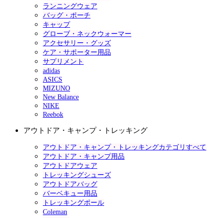
ランニングウェア
バッグ・ポーチ
キャップ
グローブ・ネックウォーマー
アクセサリー・グッズ
ケア・サポーター用品
サプリメント
adidas
ASICS
MIZUNO
New Balance
NIKE
Reebok
アウトドア・キャンプ・トレッキング
アウトドア・キャンプ・トレッキングカテゴリすべて
アウトドア・キャンプ用品
アウトドアウェア
トレッキングシューズ
アウトドアバッグ
バーベキュー用品
トレッキングポール
Coleman