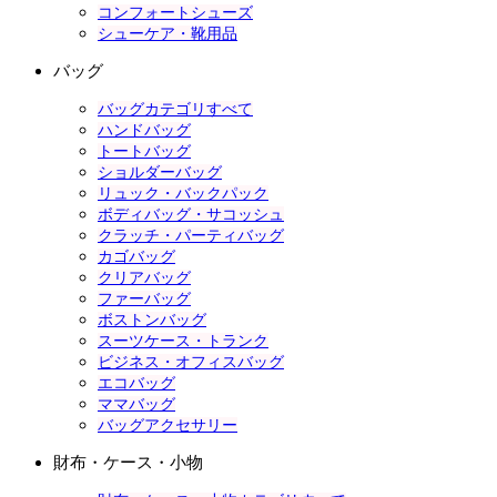
コンフォートシューズ
シューケア・靴用品
バッグ
バッグカテゴリすべて
ハンドバッグ
トートバッグ
ショルダーバッグ
リュック・バックパック
ボディバッグ・サコッシュ
クラッチ・パーティバッグ
カゴバッグ
クリアバッグ
ファーバッグ
ボストンバッグ
スーツケース・トランク
ビジネス・オフィスバッグ
エコバッグ
ママバッグ
バッグアクセサリー
財布・ケース・小物