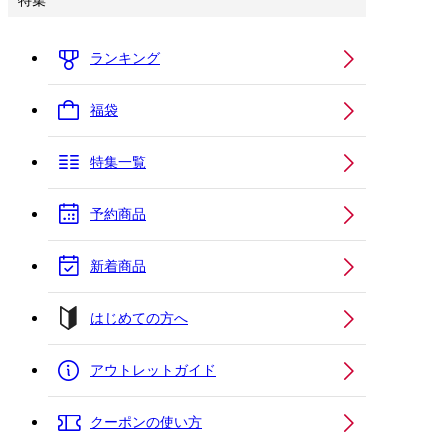
特集
ランキング
福袋
特集一覧
予約商品
新着商品
はじめての方へ
アウトレットガイド
クーポンの使い方