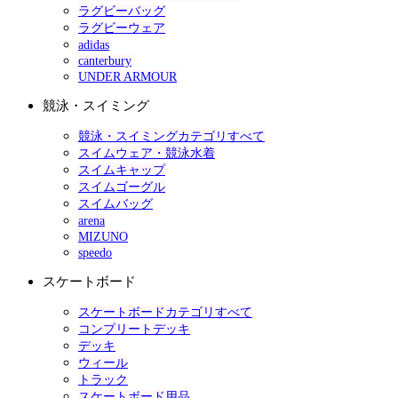
ラグビーバッグ
ラグビーウェア
adidas
canterbury
UNDER ARMOUR
競泳・スイミング
競泳・スイミングカテゴリすべて
スイムウェア・競泳水着
スイムキャップ
スイムゴーグル
スイムバッグ
arena
MIZUNO
speedo
スケートボード
スケートボードカテゴリすべて
コンプリートデッキ
デッキ
ウィール
トラック
スケートボード用品