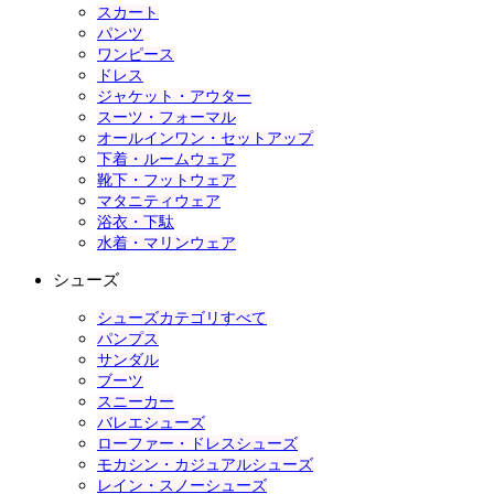
スカート
パンツ
ワンピース
ドレス
ジャケット・アウター
スーツ・フォーマル
オールインワン・セットアップ
下着・ルームウェア
靴下・フットウェア
マタニティウェア
浴衣・下駄
水着・マリンウェア
シューズ
シューズカテゴリすべて
パンプス
サンダル
ブーツ
スニーカー
バレエシューズ
ローファー・ドレスシューズ
モカシン・カジュアルシューズ
レイン・スノーシューズ