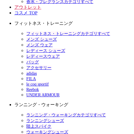
香水・フレグランスカテゴリすべて
アウトレット
コスメ TOP
フィットネス・トレーニング
フィットネス・トレーニングカテゴリすべて
メンズ シューズ
メンズ ウェア
レディース シューズ
レディースウェア
バッグ
アクセサリー
adidas
FILA
le coq sportif
Reebok
UNDER ARMOUR
ランニング・ウォーキング
ランニング・ウォーキングカテゴリすべて
ランニングシューズ
陸上スパイク
ウォーキングシューズ