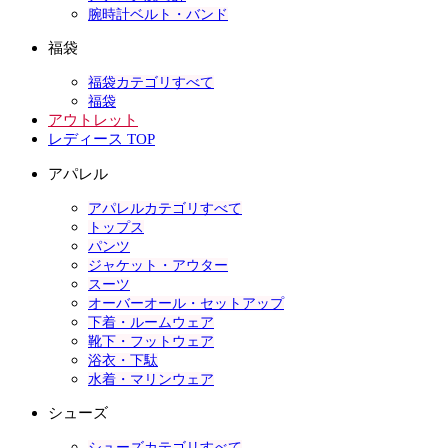
腕時計ベルト・バンド
福袋
福袋カテゴリすべて
福袋
アウトレット
レディース TOP
アパレル
アパレルカテゴリすべて
トップス
パンツ
ジャケット・アウター
スーツ
オーバーオール・セットアップ
下着・ルームウェア
靴下・フットウェア
浴衣・下駄
水着・マリンウェア
シューズ
シューズカテゴリすべて