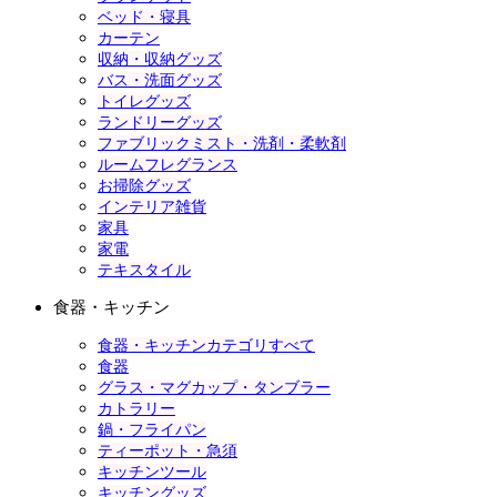
ベッド・寝具
カーテン
収納・収納グッズ
バス・洗面グッズ
トイレグッズ
ランドリーグッズ
ファブリックミスト・洗剤・柔軟剤
ルームフレグランス
お掃除グッズ
インテリア雑貨
家具
家電
テキスタイル
食器・キッチン
食器・キッチンカテゴリすべて
食器
グラス・マグカップ・タンブラー
カトラリー
鍋・フライパン
ティーポット・急須
キッチンツール
キッチングッズ