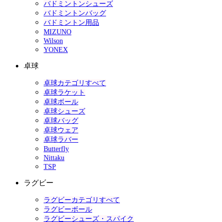
バドミントンシューズ
バドミントンバッグ
バドミントン用品
MIZUNO
Wilson
YONEX
卓球
卓球カテゴリすべて
卓球ラケット
卓球ボール
卓球シューズ
卓球バッグ
卓球ウェア
卓球ラバー
Butterfly
Nittaku
TSP
ラグビー
ラグビーカテゴリすべて
ラグビーボール
ラグビーシューズ・スパイク