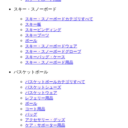
スキー・スノーボード
スキー・スノーボードカテゴリすべて
スキー板
スキービンディング
スキーブーツ
ポール
スキー・スノーボードウェア
スキー・スノーボードグローブ
スキーバッグ・ケース
スキー・スノーボード用品
バスケットボール
バスケットボールカテゴリすべて
バスケットシューズ
バスケットウェア
レフェリー用品
ボール
コート用品
バッグ
アクセサリー・グッズ
ケア・サポーター用品