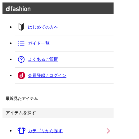
はじめての方へ
ガイド一覧
よくあるご質問
会員登録 / ログイン
最近見たアイテム
アイテムを探す
カテゴリから探す