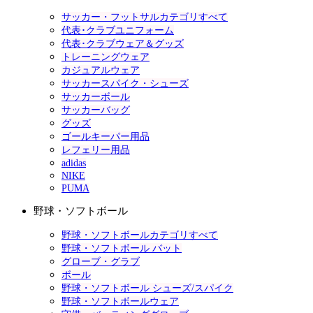
サッカー・フットサルカテゴリすべて
代表･クラブユニフォーム
代表･クラブウェア＆グッズ
トレーニングウェア
カジュアルウェア
サッカースパイク・シューズ
サッカーボール
サッカーバッグ
グッズ
ゴールキーパー用品
レフェリー用品
adidas
NIKE
PUMA
野球・ソフトボール
野球・ソフトボールカテゴリすべて
野球・ソフトボール バット
グローブ・グラブ
ボール
野球・ソフトボール シューズ/スパイク
野球・ソフトボールウェア