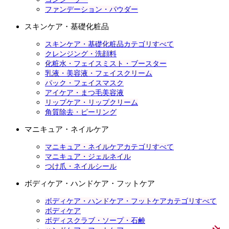
ファンデーション・パウダー
スキンケア・基礎化粧品
スキンケア・基礎化粧品カテゴリすべて
クレンジング・洗顔料
化粧水・フェイスミスト・ブースター
乳液・美容液・フェイスクリーム
パック・フェイスマスク
アイケア・まつ毛美容液
リップケア・リップクリーム
角質除去・ピーリング
マニキュア・ネイルケア
マニキュア・ネイルケアカテゴリすべて
マニキュア・ジェルネイル
つけ爪・ネイルシール
ボディケア・ハンドケア・フットケア
ボディケア・ハンドケア・フットケアカテゴリすべて
ボディケア
ボディスクラブ・ソープ・石鹸