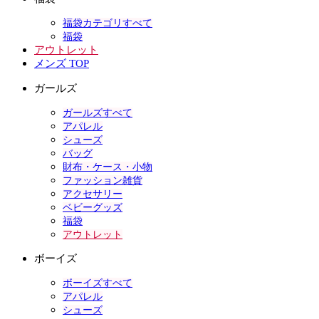
福袋カテゴリすべて
福袋
アウトレット
メンズ TOP
ガールズ
ガールズすべて
アパレル
シューズ
バッグ
財布・ケース・小物
ファッション雑貨
アクセサリー
ベビーグッズ
福袋
アウトレット
ボーイズ
ボーイズすべて
アパレル
シューズ