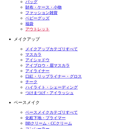
バッグ
財布・ケース・小物
ファッション雑貨
ベビーグッズ
福袋
アウトレット
メイクアップ
メイクアップカテゴリすべて
マスカラ
アイシャドウ
アイブロウ・眉マスカラ
アイライナー
口紅・リップライナー・グロス
チーク
ハイライト・シェーディング
つけまつげ・アイラッシュ
ベースメイク
ベースメイクカテゴリすべて
化粧下地・プライマー
BBクリーム・CCクリーム
コンシーラー