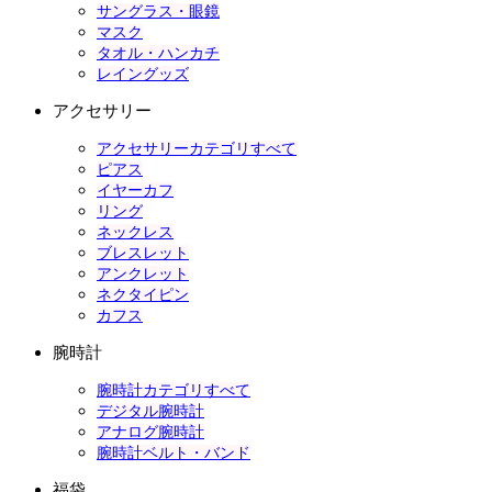
サングラス・眼鏡
マスク
タオル・ハンカチ
レイングッズ
アクセサリー
アクセサリーカテゴリすべて
ピアス
イヤーカフ
リング
ネックレス
ブレスレット
アンクレット
ネクタイピン
カフス
腕時計
腕時計カテゴリすべて
デジタル腕時計
アナログ腕時計
腕時計ベルト・バンド
福袋