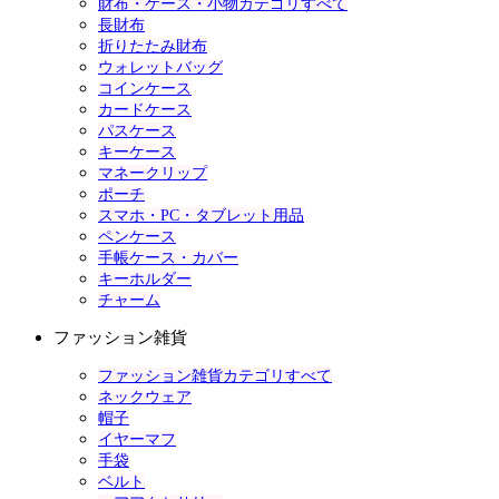
財布・ケース・小物カテゴリすべて
長財布
折りたたみ財布
ウォレットバッグ
コインケース
カードケース
パスケース
キーケース
マネークリップ
ポーチ
スマホ・PC・タブレット用品
ペンケース
手帳ケース・カバー
キーホルダー
チャーム
ファッション雑貨
ファッション雑貨カテゴリすべて
ネックウェア
帽子
イヤーマフ
手袋
ベルト