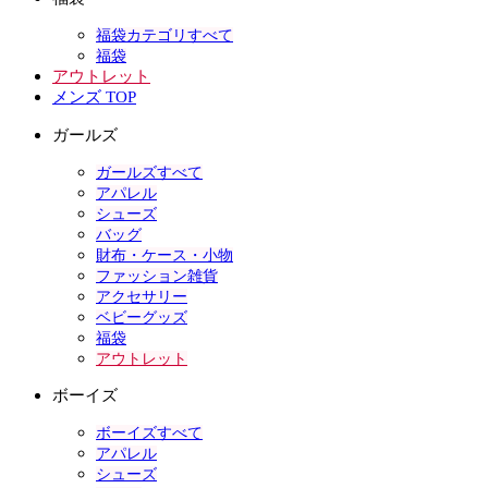
福袋カテゴリすべて
福袋
アウトレット
メンズ TOP
ガールズ
ガールズすべて
アパレル
シューズ
バッグ
財布・ケース・小物
ファッション雑貨
アクセサリー
ベビーグッズ
福袋
アウトレット
ボーイズ
ボーイズすべて
アパレル
シューズ