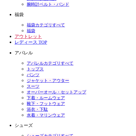
腕時計ベルト・バンド
福袋
福袋カテゴリすべて
福袋
アウトレット
レディース TOP
アパレル
アパレルカテゴリすべて
トップス
パンツ
ジャケット・アウター
スーツ
オーバーオール・セットアップ
下着・ルームウェア
靴下・フットウェア
浴衣・下駄
水着・マリンウェア
シューズ
シューズカテゴリすべて