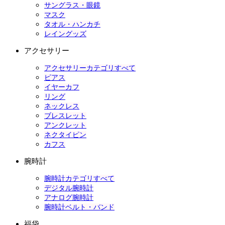
サングラス・眼鏡
マスク
タオル・ハンカチ
レイングッズ
アクセサリー
アクセサリーカテゴリすべて
ピアス
イヤーカフ
リング
ネックレス
ブレスレット
アンクレット
ネクタイピン
カフス
腕時計
腕時計カテゴリすべて
デジタル腕時計
アナログ腕時計
腕時計ベルト・バンド
福袋