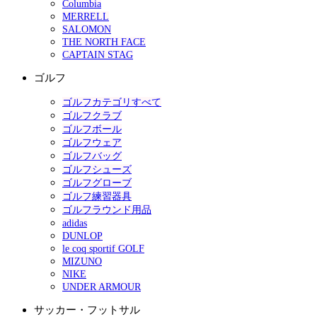
Columbia
MERRELL
SALOMON
THE NORTH FACE
CAPTAIN STAG
ゴルフ
ゴルフカテゴリすべて
ゴルフクラブ
ゴルフボール
ゴルフウェア
ゴルフバッグ
ゴルフシューズ
ゴルフグローブ
ゴルフ練習器具
ゴルフラウンド用品
adidas
DUNLOP
le coq sportif GOLF
MIZUNO
NIKE
UNDER ARMOUR
サッカー・フットサル