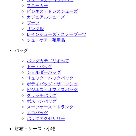
スニーカー
ビジネス・ドレスシューズ
カジュアルシューズ
ブーツ
サンダル
レインシューズ・スノーブーツ
シューケア・靴用品
バッグ
バッグカテゴリすべて
トートバッグ
ショルダーバッグ
リュック・バックパック
ボディバッグ・サコッシュ
ビジネス・オフィスバッグ
クラッチバッグ
ボストンバッグ
スーツケース・トランク
エコバッグ
バッグアクセサリー
財布・ケース・小物