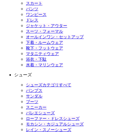
スカート
パンツ
ワンピース
ドレス
ジャケット・アウター
スーツ・フォーマル
オールインワン・セットアップ
下着・ルームウェア
靴下・フットウェア
マタニティウェア
浴衣・下駄
水着・マリンウェア
シューズ
シューズカテゴリすべて
パンプス
サンダル
ブーツ
スニーカー
バレエシューズ
ローファー・ドレスシューズ
モカシン・カジュアルシューズ
レイン・スノーシューズ