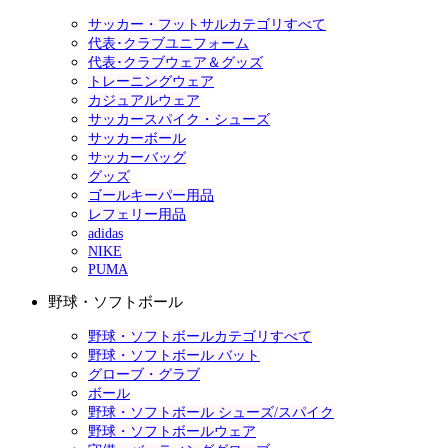
サッカー・フットサルカテゴリすべて
代表･クラブユニフォーム
代表･クラブウェア＆グッズ
トレーニングウェア
カジュアルウェア
サッカースパイク・シューズ
サッカーボール
サッカーバッグ
グッズ
ゴールキーパー用品
レフェリー用品
adidas
NIKE
PUMA
野球・ソフトボール
野球・ソフトボールカテゴリすべて
野球・ソフトボール バット
グローブ・グラブ
ボール
野球・ソフトボール シューズ/スパイク
野球・ソフトボールウェア