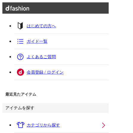
はじめての方へ
ガイド一覧
よくあるご質問
会員登録 / ログイン
最近見たアイテム
アイテムを探す
カテゴリから探す