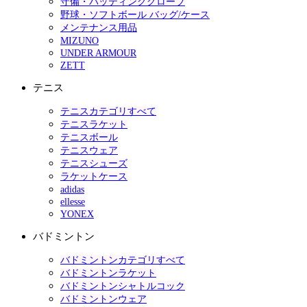
守備・バッティンググローブ
野球・ソフトボール バッグ/ケース
メンテナンス用品
MIZUNO
UNDER ARMOUR
ZETT
テニス
テニスカテゴリすべて
テニスラケット
テニスボール
テニスウェア
テニスシューズ
ラケットケース
adidas
ellesse
YONEX
バドミントン
バドミントンカテゴリすべて
バドミントンラケット
バドミントンシャトルコック
バドミントンウェア