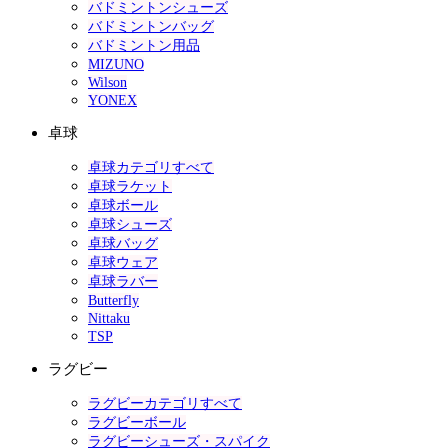
バドミントンシューズ
バドミントンバッグ
バドミントン用品
MIZUNO
Wilson
YONEX
卓球
卓球カテゴリすべて
卓球ラケット
卓球ボール
卓球シューズ
卓球バッグ
卓球ウェア
卓球ラバー
Butterfly
Nittaku
TSP
ラグビー
ラグビーカテゴリすべて
ラグビーボール
ラグビーシューズ・スパイク