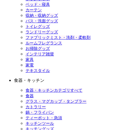
ベッド・寝具
カーテン
収納・収納グッズ
バス・洗面グッズ
トイレグッズ
ランドリーグッズ
ファブリックミスト・洗剤・柔軟剤
ルームフレグランス
お掃除グッズ
インテリア雑貨
家具
家電
テキスタイル
食器・キッチン
食器・キッチンカテゴリすべて
食器
グラス・マグカップ・タンブラー
カトラリー
鍋・フライパン
ティーポット・急須
キッチンツール
キッチングッズ