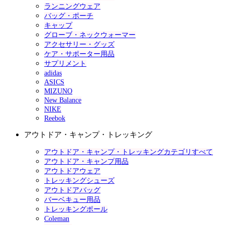
ランニングウェア
バッグ・ポーチ
キャップ
グローブ・ネックウォーマー
アクセサリー・グッズ
ケア・サポーター用品
サプリメント
adidas
ASICS
MIZUNO
New Balance
NIKE
Reebok
アウトドア・キャンプ・トレッキング
アウトドア・キャンプ・トレッキングカテゴリすべて
アウトドア・キャンプ用品
アウトドアウェア
トレッキングシューズ
アウトドアバッグ
バーベキュー用品
トレッキングポール
Coleman