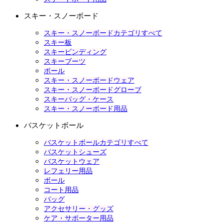
スキー・スノーボード
スキー・スノーボードカテゴリすべて
スキー板
スキービンディング
スキーブーツ
ポール
スキー・スノーボードウェア
スキー・スノーボードグローブ
スキーバッグ・ケース
スキー・スノーボード用品
バスケットボール
バスケットボールカテゴリすべて
バスケットシューズ
バスケットウェア
レフェリー用品
ボール
コート用品
バッグ
アクセサリー・グッズ
ケア・サポーター用品