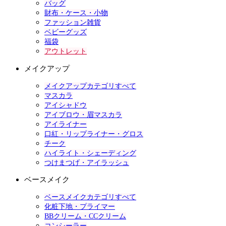
バッグ
財布・ケース・小物
ファッション雑貨
ベビーグッズ
福袋
アウトレット
メイクアップ
メイクアップカテゴリすべて
マスカラ
アイシャドウ
アイブロウ・眉マスカラ
アイライナー
口紅・リップライナー・グロス
チーク
ハイライト・シェーディング
つけまつげ・アイラッシュ
ベースメイク
ベースメイクカテゴリすべて
化粧下地・プライマー
BBクリーム・CCクリーム
コンシーラー