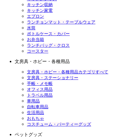
キッチン収納
キッチン家電
エプロン
ランチョンマット・テーブルウェア
水筒
ボトルケース・カバー
お弁当箱
ランチバッグ・クロス
コースター
文房具・ホビー・各種用品
文房具・ホビー・各種用品カテゴリすべて
文房具・ステーショナリー
手帳・メモ帳
オフィス用品
トラベル用品
車用品
自転車用品
生活用品
おもちゃ
コスチューム・パーティーグッズ
ペットグッズ