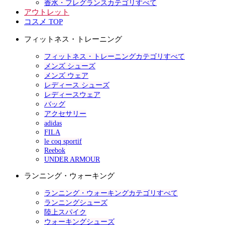
香水・フレグランスカテゴリすべて
アウトレット
コスメ TOP
フィットネス・トレーニング
フィットネス・トレーニングカテゴリすべて
メンズ シューズ
メンズ ウェア
レディース シューズ
レディースウェア
バッグ
アクセサリー
adidas
FILA
le coq sportif
Reebok
UNDER ARMOUR
ランニング・ウォーキング
ランニング・ウォーキングカテゴリすべて
ランニングシューズ
陸上スパイク
ウォーキングシューズ