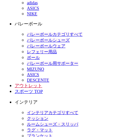
adidas
ASICS
NIKE
バレーボール
バレーボールカテゴリすべて
バレーボールシューズ
バレーボールウェア
レフェリー用品
ボール
バレーボール用サポーター
MIZUNO
ASICS
DESCENTE
アウトレット
スポーツ TOP
インテリア
インテリアカテゴリすべて
クッション
ルームシューズ・スリッパ
ラグ・マット
ブランケット