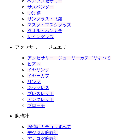
ヘアアクセサリー
サスペンダー
つけ襟
サングラス・眼鏡
マスク・マスクグッズ
タオル・ハンカチ
レイングッズ
アクセサリー・ジュエリー
アクセサリー・ジュエリーカテゴリすべて
ピアス
イヤリング
イヤーカフ
リング
ネックレス
ブレスレット
アンクレット
ブローチ
腕時計
腕時計カテゴリすべて
デジタル腕時計
アナログ腕時計