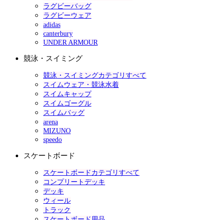
ラグビーバッグ
ラグビーウェア
adidas
canterbury
UNDER ARMOUR
競泳・スイミング
競泳・スイミングカテゴリすべて
スイムウェア・競泳水着
スイムキャップ
スイムゴーグル
スイムバッグ
arena
MIZUNO
speedo
スケートボード
スケートボードカテゴリすべて
コンプリートデッキ
デッキ
ウィール
トラック
スケートボード用品