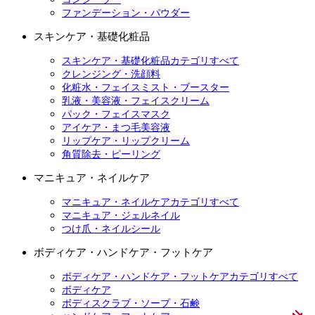
ファンデーション・パウダー
スキンケア・基礎化粧品
スキンケア・基礎化粧品カテゴリすべて
クレンジング・洗顔料
化粧水・フェイスミスト・ブースター
乳液・美容液・フェイスクリーム
パック・フェイスマスク
アイケア・まつ毛美容液
リップケア・リップクリーム
角質除去・ピーリング
マニキュア・ネイルケア
マニキュア・ネイルケアカテゴリすべて
マニキュア・ジェルネイル
つけ爪・ネイルシール
ボディケア・ハンドケア・フットケア
ボディケア・ハンドケア・フットケアカテゴリすべて
ボディケア
ボディスクラブ・ソープ・石鹸