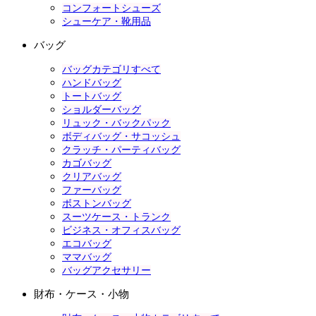
コンフォートシューズ
シューケア・靴用品
バッグ
バッグカテゴリすべて
ハンドバッグ
トートバッグ
ショルダーバッグ
リュック・バックパック
ボディバッグ・サコッシュ
クラッチ・パーティバッグ
カゴバッグ
クリアバッグ
ファーバッグ
ボストンバッグ
スーツケース・トランク
ビジネス・オフィスバッグ
エコバッグ
ママバッグ
バッグアクセサリー
財布・ケース・小物