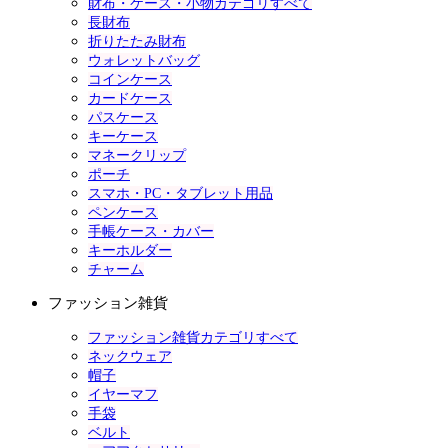
財布・ケース・小物カテゴリすべて
長財布
折りたたみ財布
ウォレットバッグ
コインケース
カードケース
パスケース
キーケース
マネークリップ
ポーチ
スマホ・PC・タブレット用品
ペンケース
手帳ケース・カバー
キーホルダー
チャーム
ファッション雑貨
ファッション雑貨カテゴリすべて
ネックウェア
帽子
イヤーマフ
手袋
ベルト