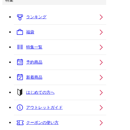
特集
ランキング
福袋
特集一覧
予約商品
新着商品
はじめての方へ
アウトレットガイド
クーポンの使い方