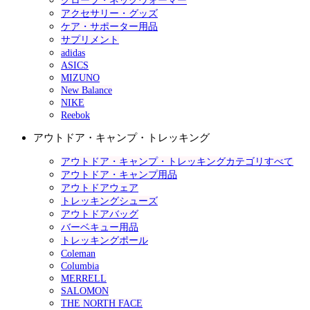
グローブ・ネックウォーマー
アクセサリー・グッズ
ケア・サポーター用品
サプリメント
adidas
ASICS
MIZUNO
New Balance
NIKE
Reebok
アウトドア・キャンプ・トレッキング
アウトドア・キャンプ・トレッキングカテゴリすべて
アウトドア・キャンプ用品
アウトドアウェア
トレッキングシューズ
アウトドアバッグ
バーベキュー用品
トレッキングポール
Coleman
Columbia
MERRELL
SALOMON
THE NORTH FACE