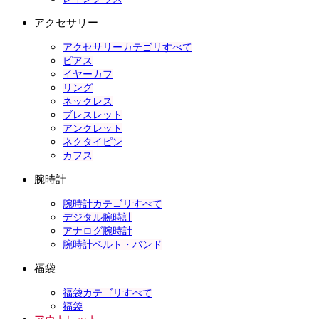
アクセサリー
アクセサリーカテゴリすべて
ピアス
イヤーカフ
リング
ネックレス
ブレスレット
アンクレット
ネクタイピン
カフス
腕時計
腕時計カテゴリすべて
デジタル腕時計
アナログ腕時計
腕時計ベルト・バンド
福袋
福袋カテゴリすべて
福袋