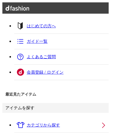
はじめての方へ
ガイド一覧
よくあるご質問
会員登録 / ログイン
最近見たアイテム
アイテムを探す
カテゴリから探す