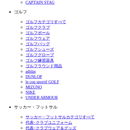
CAPTAIN STAG
ゴルフ
ゴルフカテゴリすべて
ゴルフクラブ
ゴルフボール
ゴルフウェア
ゴルフバッグ
ゴルフシューズ
ゴルフグローブ
ゴルフ練習器具
ゴルフラウンド用品
adidas
DUNLOP
le coq sportif GOLF
MIZUNO
NIKE
UNDER ARMOUR
サッカー・フットサル
サッカー・フットサルカテゴリすべて
代表･クラブユニフォーム
代表･クラブウェア＆グッズ