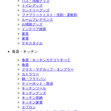
バス・洗面グッズ
トイレグッズ
ランドリーグッズ
ファブリックミスト・洗剤・柔軟剤
ルームフレグランス
お掃除グッズ
インテリア雑貨
家具
家電
テキスタイル
食器・キッチン
食器・キッチンカテゴリすべて
食器
グラス・マグカップ・タンブラー
カトラリー
鍋・フライパン
ティーポット・急須
キッチンツール
キッチングッズ
キッチン収納
キッチン家電
エプロン