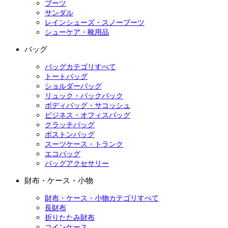
ブーツ
サンダル
レインシューズ・スノーブーツ
シューケア・靴用品
バッグ
バッグカテゴリすべて
トートバッグ
ショルダーバッグ
リュック・バックパック
ボディバッグ・サコッシュ
ビジネス・オフィスバッグ
クラッチバッグ
ボストンバッグ
スーツケース・トランク
エコバッグ
バッグアクセサリー
財布・ケース・小物
財布・ケース・小物カテゴリすべて
長財布
折りたたみ財布
コインケース