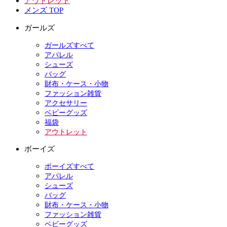
アウトレット
メンズ TOP
ガールズ
ガールズすべて
アパレル
シューズ
バッグ
財布・ケース・小物
ファッション雑貨
アクセサリー
ベビーグッズ
福袋
アウトレット
ボーイズ
ボーイズすべて
アパレル
シューズ
バッグ
財布・ケース・小物
ファッション雑貨
ベビーグッズ