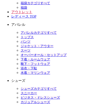
福袋カテゴリすべて
福袋
アウトレット
レディース TOP
アパレル
アパレルカテゴリすべて
トップス
パンツ
ジャケット・アウター
スーツ
オーバーオール・セットアップ
下着・ルームウェア
靴下・フットウェア
浴衣・下駄
水着・マリンウェア
シューズ
シューズカテゴリすべて
スニーカー
ビジネス・ドレスシューズ
カジュアルシューズ