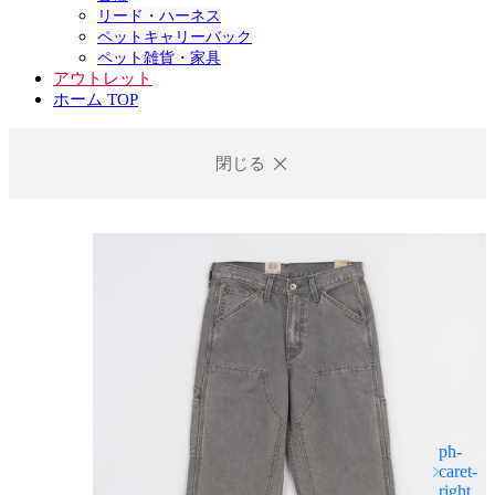
リード・ハーネス
ペットキャリーバック
ペット雑貨・家具
アウトレット
ホーム TOP
閉じる