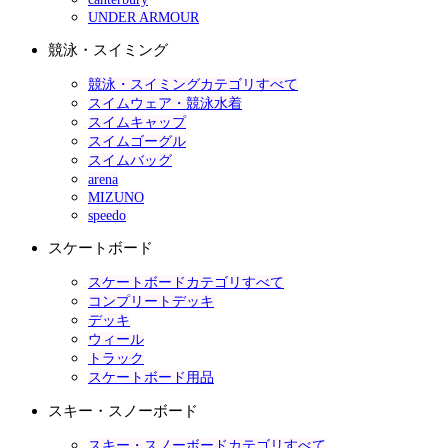
UNDER ARMOUR
競泳・スイミング
競泳・スイミングカテゴリすべて
スイムウェア・競泳水着
スイムキャップ
スイムゴーグル
スイムバッグ
arena
MIZUNO
speedo
スケートボード
スケートボードカテゴリすべて
コンプリートデッキ
デッキ
ウィール
トラック
スケートボード用品
スキー・スノーボード
スキー・スノーボードカテゴリすべて