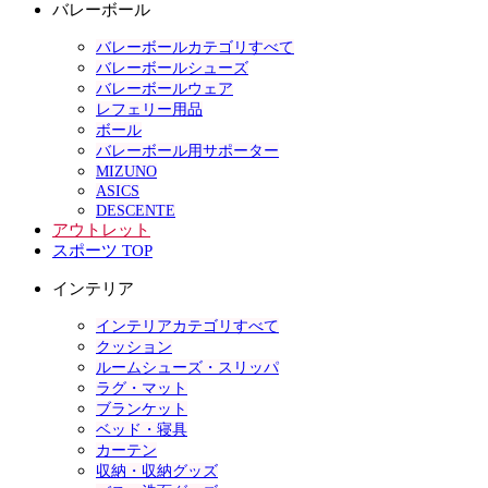
バレーボール
バレーボールカテゴリすべて
バレーボールシューズ
バレーボールウェア
レフェリー用品
ボール
バレーボール用サポーター
MIZUNO
ASICS
DESCENTE
アウトレット
スポーツ TOP
インテリア
インテリアカテゴリすべて
クッション
ルームシューズ・スリッパ
ラグ・マット
ブランケット
ベッド・寝具
カーテン
収納・収納グッズ