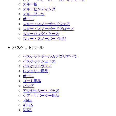
スキー板
スキービンディング
スキーブーツ
ポール
スキー・スノーボードウェア
スキー・スノーボードグローブ
スキーバッグ・ケース
スキー・スノーボード用品
バスケットボール
バスケットボールカテゴリすべて
バスケットシューズ
バスケットウェア
レフェリー用品
ボール
コート用品
バッグ
アクセサリー・グッズ
ケア・サポーター用品
adidas
ASICS
NIKE