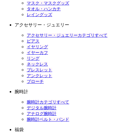
マスク・マスクグッズ
タオル・ハンカチ
レイングッズ
アクセサリー・ジュエリー
アクセサリー・ジュエリーカテゴリすべて
ピアス
イヤリング
イヤーカフ
リング
ネックレス
ブレスレット
アンクレット
ブローチ
腕時計
腕時計カテゴリすべて
デジタル腕時計
アナログ腕時計
腕時計ベルト・バンド
福袋