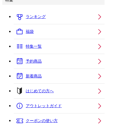
特集
ランキング
福袋
特集一覧
予約商品
新着商品
はじめての方へ
アウトレットガイド
クーポンの使い方