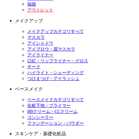
福袋
アウトレット
メイクアップ
メイクアップカテゴリすべて
マスカラ
アイシャドウ
アイブロウ・眉マスカラ
アイライナー
口紅・リップライナー・グロス
チーク
ハイライト・シェーディング
つけまつげ・アイラッシュ
ベースメイク
ベースメイクカテゴリすべて
化粧下地・プライマー
BBクリーム・CCクリーム
コンシーラー
ファンデーション・パウダー
スキンケア・基礎化粧品