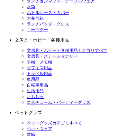
ランチョンマット・テーブルウェア
水筒
ボトルケース・カバー
お弁当箱
ランチバッグ・クロス
コースター
文房具・ホビー・各種用品
文房具・ホビー・各種用品カテゴリすべて
文房具・ステーショナリー
手帳・メモ帳
オフィス用品
トラベル用品
車用品
自転車用品
生活用品
おもちゃ
コスチューム・パーティーグッズ
ペットグッズ
ペットグッズカテゴリすべて
ペットウェア
首輪