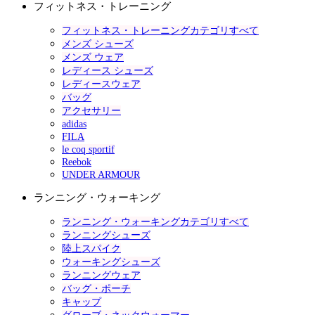
フィットネス・トレーニング
フィットネス・トレーニングカテゴリすべて
メンズ シューズ
メンズ ウェア
レディース シューズ
レディースウェア
バッグ
アクセサリー
adidas
FILA
le coq sportif
Reebok
UNDER ARMOUR
ランニング・ウォーキング
ランニング・ウォーキングカテゴリすべて
ランニングシューズ
陸上スパイク
ウォーキングシューズ
ランニングウェア
バッグ・ポーチ
キャップ