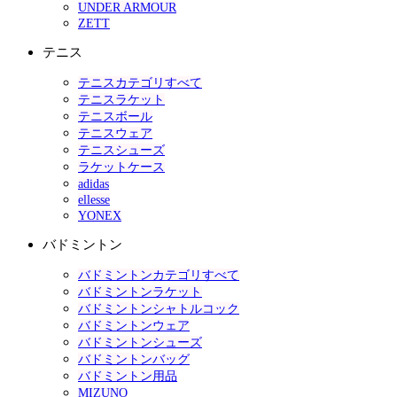
UNDER ARMOUR
ZETT
テニス
テニスカテゴリすべて
テニスラケット
テニスボール
テニスウェア
テニスシューズ
ラケットケース
adidas
ellesse
YONEX
バドミントン
バドミントンカテゴリすべて
バドミントンラケット
バドミントンシャトルコック
バドミントンウェア
バドミントンシューズ
バドミントンバッグ
バドミントン用品
MIZUNO