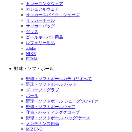
トレーニングウェア
カジュアルウェア
サッカースパイク・シューズ
サッカーボール
サッカーバッグ
グッズ
ゴールキーパー用品
レフェリー用品
adidas
NIKE
PUMA
野球・ソフトボール
野球・ソフトボールカテゴリすべて
野球・ソフトボール バット
グローブ・グラブ
ボール
野球・ソフトボール シューズ/スパイク
野球・ソフトボールウェア
守備・バッティンググローブ
野球・ソフトボール バッグ/ケース
メンテナンス用品
MIZUNO