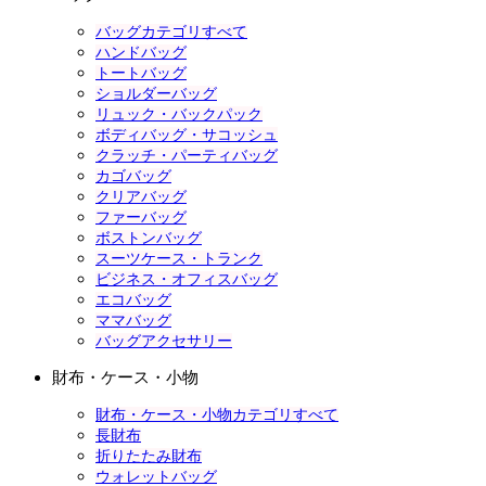
バッグカテゴリすべて
ハンドバッグ
トートバッグ
ショルダーバッグ
リュック・バックパック
ボディバッグ・サコッシュ
クラッチ・パーティバッグ
カゴバッグ
クリアバッグ
ファーバッグ
ボストンバッグ
スーツケース・トランク
ビジネス・オフィスバッグ
エコバッグ
ママバッグ
バッグアクセサリー
財布・ケース・小物
財布・ケース・小物カテゴリすべて
長財布
折りたたみ財布
ウォレットバッグ