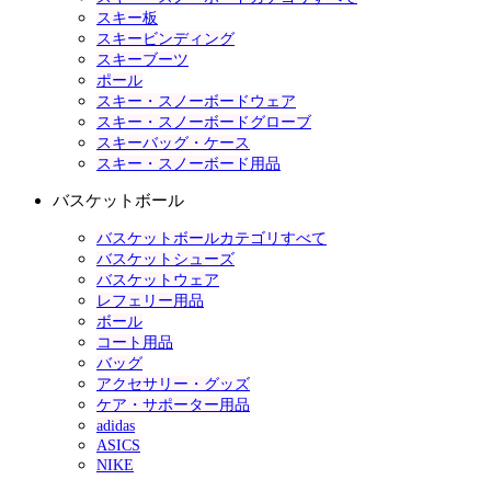
スキー板
スキービンディング
スキーブーツ
ポール
スキー・スノーボードウェア
スキー・スノーボードグローブ
スキーバッグ・ケース
スキー・スノーボード用品
バスケットボール
バスケットボールカテゴリすべて
バスケットシューズ
バスケットウェア
レフェリー用品
ボール
コート用品
バッグ
アクセサリー・グッズ
ケア・サポーター用品
adidas
ASICS
NIKE