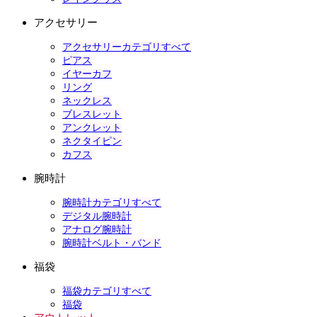
アクセサリー
アクセサリーカテゴリすべて
ピアス
イヤーカフ
リング
ネックレス
ブレスレット
アンクレット
ネクタイピン
カフス
腕時計
腕時計カテゴリすべて
デジタル腕時計
アナログ腕時計
腕時計ベルト・バンド
福袋
福袋カテゴリすべて
福袋