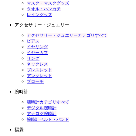
マスク・マスクグッズ
タオル・ハンカチ
レイングッズ
アクセサリー・ジュエリー
アクセサリー・ジュエリーカテゴリすべて
ピアス
イヤリング
イヤーカフ
リング
ネックレス
ブレスレット
アンクレット
ブローチ
腕時計
腕時計カテゴリすべて
デジタル腕時計
アナログ腕時計
腕時計ベルト・バンド
福袋