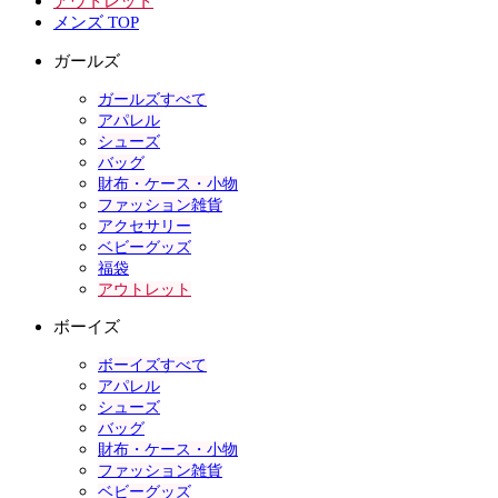
アウトレット
メンズ TOP
ガールズ
ガールズすべて
アパレル
シューズ
バッグ
財布・ケース・小物
ファッション雑貨
アクセサリー
ベビーグッズ
福袋
アウトレット
ボーイズ
ボーイズすべて
アパレル
シューズ
バッグ
財布・ケース・小物
ファッション雑貨
ベビーグッズ