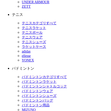
UNDER ARMOUR
ZETT
テニス
テニスカテゴリすべて
テニスラケット
テニスボール
テニスウェア
テニスシューズ
ラケットケース
adidas
ellesse
YONEX
バドミントン
バドミントンカテゴリすべて
バドミントンラケット
バドミントンシャトルコック
バドミントンウェア
バドミントンシューズ
バドミントンバッグ
バドミントン用品
MIZUNO