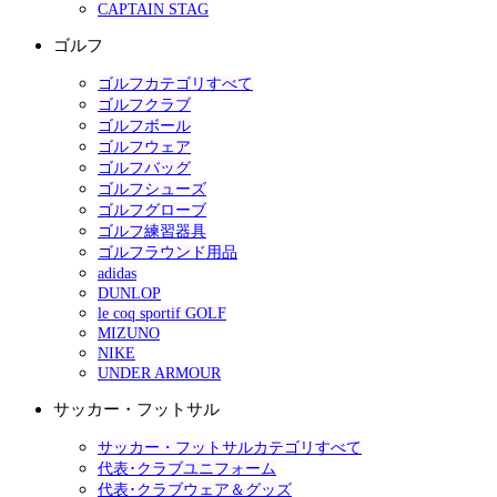
CAPTAIN STAG
ゴルフ
ゴルフカテゴリすべて
ゴルフクラブ
ゴルフボール
ゴルフウェア
ゴルフバッグ
ゴルフシューズ
ゴルフグローブ
ゴルフ練習器具
ゴルフラウンド用品
adidas
DUNLOP
le coq sportif GOLF
MIZUNO
NIKE
UNDER ARMOUR
サッカー・フットサル
サッカー・フットサルカテゴリすべて
代表･クラブユニフォーム
代表･クラブウェア＆グッズ