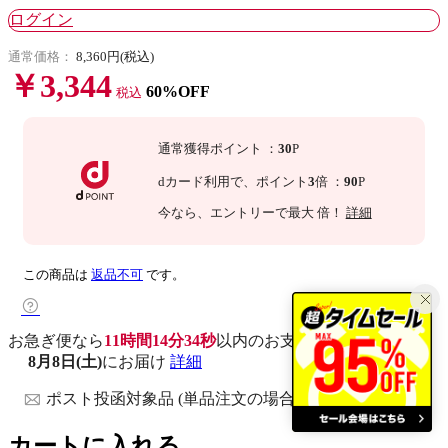
ログイン
通常価格：
8,360円(税込)
￥3,344
60%OFF
税込
通常獲得ポイント
：
30
P
dカード利用で、
ポイント
3
倍
：
90
P
今なら
、エントリーで最大
倍！
詳細
この商品は
返品不可
です。
お急ぎ便なら
11時間14分34秒
以内
のお支払いで
8月8日(土)
にお届け
詳細
ポスト投函対象品 (単品注文の場合)
カートに入れる