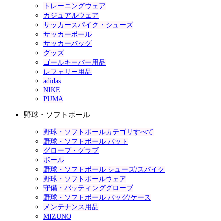
トレーニングウェア
カジュアルウェア
サッカースパイク・シューズ
サッカーボール
サッカーバッグ
グッズ
ゴールキーパー用品
レフェリー用品
adidas
NIKE
PUMA
野球・ソフトボール
野球・ソフトボールカテゴリすべて
野球・ソフトボール バット
グローブ・グラブ
ボール
野球・ソフトボール シューズ/スパイク
野球・ソフトボールウェア
守備・バッティンググローブ
野球・ソフトボール バッグ/ケース
メンテナンス用品
MIZUNO