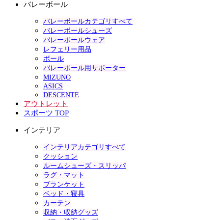
バレーボール
バレーボールカテゴリすべて
バレーボールシューズ
バレーボールウェア
レフェリー用品
ボール
バレーボール用サポーター
MIZUNO
ASICS
DESCENTE
アウトレット
スポーツ TOP
インテリア
インテリアカテゴリすべて
クッション
ルームシューズ・スリッパ
ラグ・マット
ブランケット
ベッド・寝具
カーテン
収納・収納グッズ