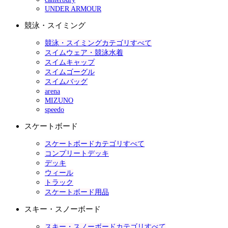
UNDER ARMOUR
競泳・スイミング
競泳・スイミングカテゴリすべて
スイムウェア・競泳水着
スイムキャップ
スイムゴーグル
スイムバッグ
arena
MIZUNO
speedo
スケートボード
スケートボードカテゴリすべて
コンプリートデッキ
デッキ
ウィール
トラック
スケートボード用品
スキー・スノーボード
スキー・スノーボードカテゴリすべて