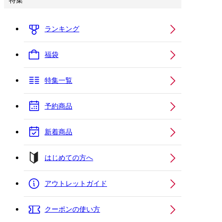
特集
ランキング
福袋
特集一覧
予約商品
新着商品
はじめての方へ
アウトレットガイド
クーポンの使い方