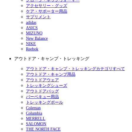
グローブ・ネックウォーマー
アクセサリー・グッズ
ケア・サポーター用品
サプリメント
adidas
ASICS
MIZUNO
New Balance
NIKE
Reebok
アウトドア・キャンプ・トレッキング
アウトドア・キャンプ・トレッキングカテゴリすべて
アウトドア・キャンプ用品
アウトドアウェア
トレッキングシューズ
アウトドアバッグ
バーベキュー用品
トレッキングポール
Coleman
Columbia
MERRELL
SALOMON
THE NORTH FACE