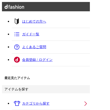
はじめての方へ
ガイド一覧
よくあるご質問
会員登録 / ログイン
最近見たアイテム
アイテムを探す
カテゴリから探す