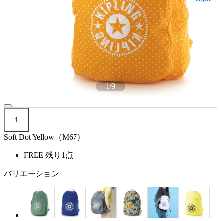
1
/
9
1
Soft Dot Yellow（M67）
FREE
残り1点
バリエーション