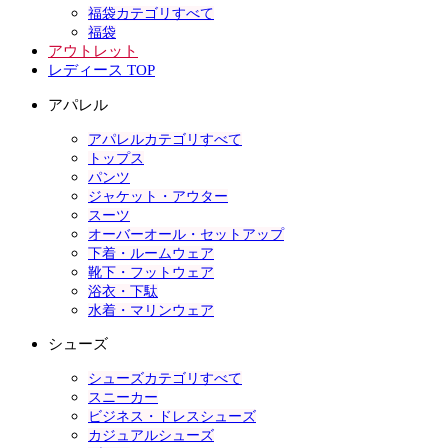
福袋カテゴリすべて
福袋
アウトレット
レディース TOP
アパレル
アパレルカテゴリすべて
トップス
パンツ
ジャケット・アウター
スーツ
オーバーオール・セットアップ
下着・ルームウェア
靴下・フットウェア
浴衣・下駄
水着・マリンウェア
シューズ
シューズカテゴリすべて
スニーカー
ビジネス・ドレスシューズ
カジュアルシューズ