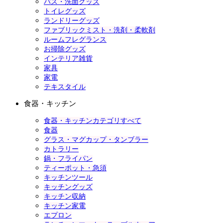
バス・洗面グッズ
トイレグッズ
ランドリーグッズ
ファブリックミスト・洗剤・柔軟剤
ルームフレグランス
お掃除グッズ
インテリア雑貨
家具
家電
テキスタイル
食器・キッチン
食器・キッチンカテゴリすべて
食器
グラス・マグカップ・タンブラー
カトラリー
鍋・フライパン
ティーポット・急須
キッチンツール
キッチングッズ
キッチン収納
キッチン家電
エプロン