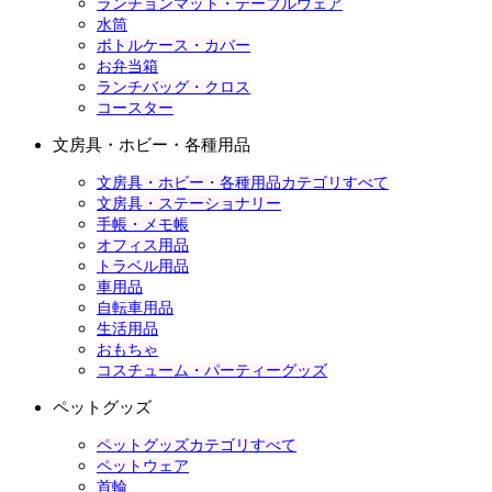
ランチョンマット・テーブルウェア
水筒
ボトルケース・カバー
お弁当箱
ランチバッグ・クロス
コースター
文房具・ホビー・各種用品
文房具・ホビー・各種用品カテゴリすべて
文房具・ステーショナリー
手帳・メモ帳
オフィス用品
トラベル用品
車用品
自転車用品
生活用品
おもちゃ
コスチューム・パーティーグッズ
ペットグッズ
ペットグッズカテゴリすべて
ペットウェア
首輪