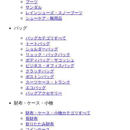
ブーツ
サンダル
レインシューズ・スノーブーツ
シューケア・靴用品
バッグ
バッグカテゴリすべて
トートバッグ
ショルダーバッグ
リュック・バックパック
ボディバッグ・サコッシュ
ビジネス・オフィスバッグ
クラッチバッグ
ボストンバッグ
スーツケース・トランク
エコバッグ
バッグアクセサリー
財布・ケース・小物
財布・ケース・小物カテゴリすべて
長財布
折りたたみ財布
コインケース