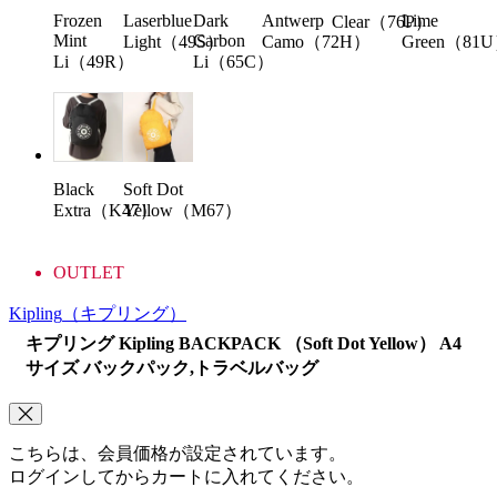
Frozen
Laserblue
Dark
Antwerp
Lime
Clear（76P）
Mint
Carbon
Light（49S）
Camo（72H）
Green（81
Li（49R）
Li（65C）
Black
Soft Dot
Extra（K47）
Yellow（M67）
OUTLET
Kipling
（キプリング）
キプリング Kipling BACKPACK （Soft Dot Yellow） A4
サイズ バックパック,トラベルバッグ
こちらは、会員価格が設定されています。
ログインしてからカートに入れてください。