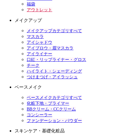
福袋
アウトレット
メイクアップ
メイクアップカテゴリすべて
マスカラ
アイシャドウ
アイブロウ・眉マスカラ
アイライナー
口紅・リップライナー・グロス
チーク
ハイライト・シェーディング
つけまつげ・アイラッシュ
ベースメイク
ベースメイクカテゴリすべて
化粧下地・プライマー
BBクリーム・CCクリーム
コンシーラー
ファンデーション・パウダー
スキンケア・基礎化粧品