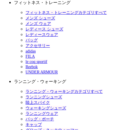
フィットネス・トレーニング
フィットネス・トレーニングカテゴリすべて
メンズ シューズ
メンズ ウェア
レディース シューズ
レディースウェア
バッグ
アクセサリー
adidas
FILA
le coq sportif
Reebok
UNDER ARMOUR
ランニング・ウォーキング
ランニング・ウォーキングカテゴリすべて
ランニングシューズ
陸上スパイク
ウォーキングシューズ
ランニングウェア
バッグ・ポーチ
キャップ