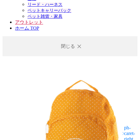
リード・ハーネス
ペットキャリーバック
ペット雑貨・家具
アウトレット
ホーム TOP
閉じる