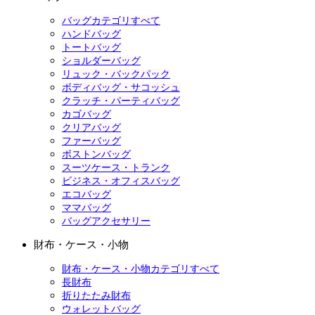
バッグカテゴリすべて
ハンドバッグ
トートバッグ
ショルダーバッグ
リュック・バックパック
ボディバッグ・サコッシュ
クラッチ・パーティバッグ
カゴバッグ
クリアバッグ
ファーバッグ
ボストンバッグ
スーツケース・トランク
ビジネス・オフィスバッグ
エコバッグ
ママバッグ
バッグアクセサリー
財布・ケース・小物
財布・ケース・小物カテゴリすべて
長財布
折りたたみ財布
ウォレットバッグ