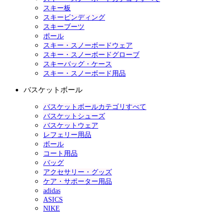
スキー板
スキービンディング
スキーブーツ
ポール
スキー・スノーボードウェア
スキー・スノーボードグローブ
スキーバッグ・ケース
スキー・スノーボード用品
バスケットボール
バスケットボールカテゴリすべて
バスケットシューズ
バスケットウェア
レフェリー用品
ボール
コート用品
バッグ
アクセサリー・グッズ
ケア・サポーター用品
adidas
ASICS
NIKE