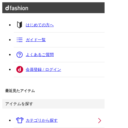
はじめての方へ
ガイド一覧
よくあるご質問
会員登録 / ログイン
最近見たアイテム
アイテムを探す
カテゴリから探す