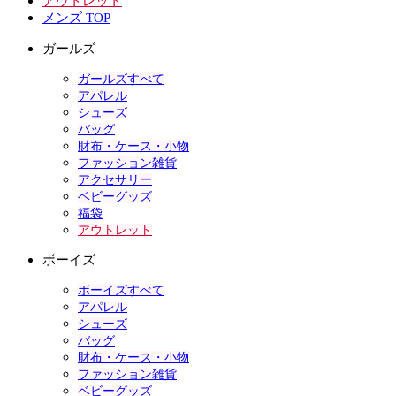
アウトレット
メンズ TOP
ガールズ
ガールズすべて
アパレル
シューズ
バッグ
財布・ケース・小物
ファッション雑貨
アクセサリー
ベビーグッズ
福袋
アウトレット
ボーイズ
ボーイズすべて
アパレル
シューズ
バッグ
財布・ケース・小物
ファッション雑貨
ベビーグッズ