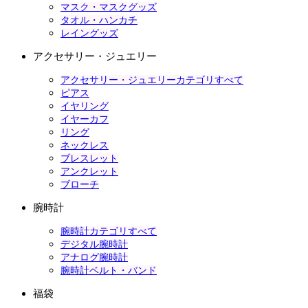
マスク・マスクグッズ
タオル・ハンカチ
レイングッズ
アクセサリー・ジュエリー
アクセサリー・ジュエリーカテゴリすべて
ピアス
イヤリング
イヤーカフ
リング
ネックレス
ブレスレット
アンクレット
ブローチ
腕時計
腕時計カテゴリすべて
デジタル腕時計
アナログ腕時計
腕時計ベルト・バンド
福袋