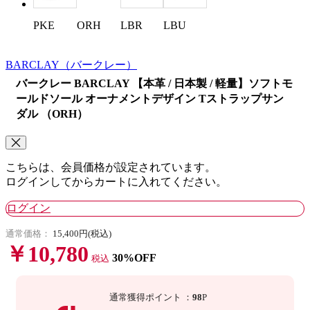
PKE
ORH
LBR
LBU
BARCLAY
（バークレー）
バークレー BARCLAY 【本革 / 日本製 / 軽量】ソフトモ
ールドソール オーナメントデザイン Tストラップサン
ダル （ORH）
こちらは、会員価格が設定されています。
ログインしてからカートに入れてください。
ログイン
通常価格：
15,400円(税込)
￥10,780
30%OFF
税込
通常獲得ポイント
：
98
P