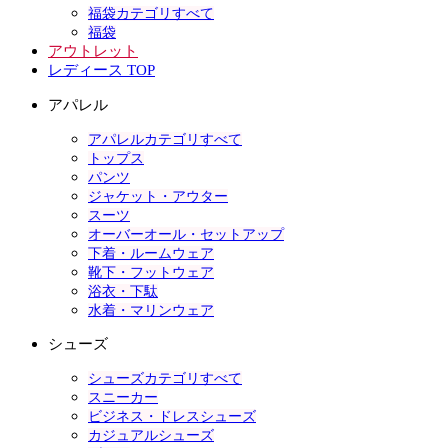
福袋カテゴリすべて
福袋
アウトレット
レディース TOP
アパレル
アパレルカテゴリすべて
トップス
パンツ
ジャケット・アウター
スーツ
オーバーオール・セットアップ
下着・ルームウェア
靴下・フットウェア
浴衣・下駄
水着・マリンウェア
シューズ
シューズカテゴリすべて
スニーカー
ビジネス・ドレスシューズ
カジュアルシューズ