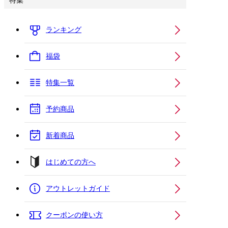
特集
ランキング
福袋
特集一覧
予約商品
新着商品
はじめての方へ
アウトレットガイド
クーポンの使い方