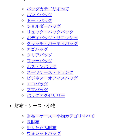
バッグカテゴリすべて
ハンドバッグ
トートバッグ
ショルダーバッグ
リュック・バックパック
ボディバッグ・サコッシュ
クラッチ・パーティバッグ
カゴバッグ
クリアバッグ
ファーバッグ
ボストンバッグ
スーツケース・トランク
ビジネス・オフィスバッグ
エコバッグ
ママバッグ
バッグアクセサリー
財布・ケース・小物
財布・ケース・小物カテゴリすべて
長財布
折りたたみ財布
ウォレットバッグ