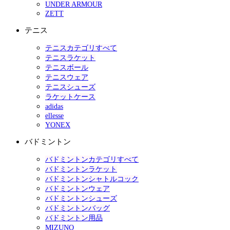
UNDER ARMOUR
ZETT
テニス
テニスカテゴリすべて
テニスラケット
テニスボール
テニスウェア
テニスシューズ
ラケットケース
adidas
ellesse
YONEX
バドミントン
バドミントンカテゴリすべて
バドミントンラケット
バドミントンシャトルコック
バドミントンウェア
バドミントンシューズ
バドミントンバッグ
バドミントン用品
MIZUNO