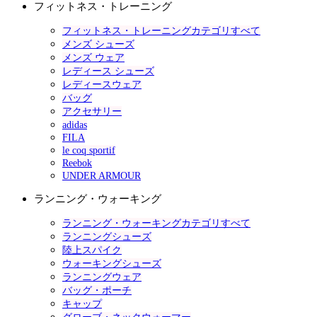
フィットネス・トレーニング
フィットネス・トレーニングカテゴリすべて
メンズ シューズ
メンズ ウェア
レディース シューズ
レディースウェア
バッグ
アクセサリー
adidas
FILA
le coq sportif
Reebok
UNDER ARMOUR
ランニング・ウォーキング
ランニング・ウォーキングカテゴリすべて
ランニングシューズ
陸上スパイク
ウォーキングシューズ
ランニングウェア
バッグ・ポーチ
キャップ