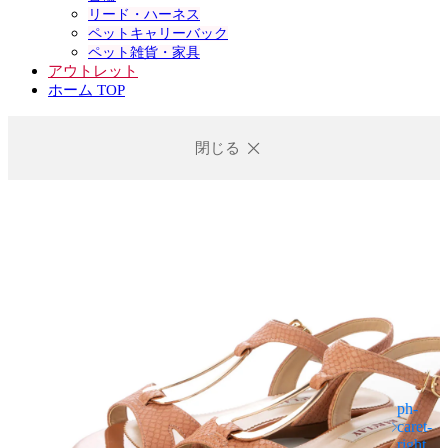
リード・ハーネス
ペットキャリーバック
ペット雑貨・家具
アウトレット
ホーム TOP
閉じる