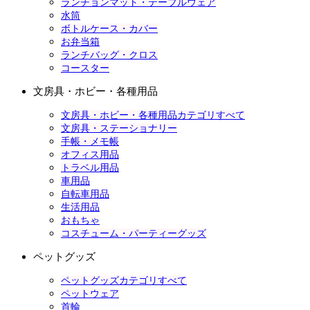
ランチョンマット・テーブルウェア
水筒
ボトルケース・カバー
お弁当箱
ランチバッグ・クロス
コースター
文房具・ホビー・各種用品
文房具・ホビー・各種用品カテゴリすべて
文房具・ステーショナリー
手帳・メモ帳
オフィス用品
トラベル用品
車用品
自転車用品
生活用品
おもちゃ
コスチューム・パーティーグッズ
ペットグッズ
ペットグッズカテゴリすべて
ペットウェア
首輪