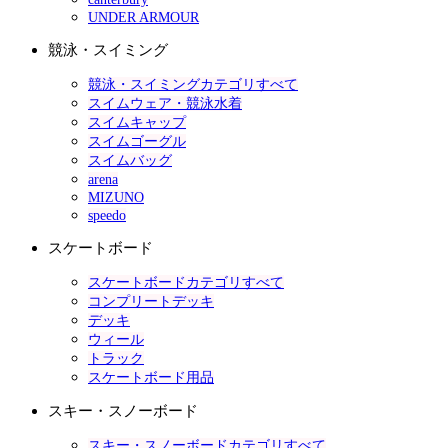
UNDER ARMOUR
競泳・スイミング
競泳・スイミングカテゴリすべて
スイムウェア・競泳水着
スイムキャップ
スイムゴーグル
スイムバッグ
arena
MIZUNO
speedo
スケートボード
スケートボードカテゴリすべて
コンプリートデッキ
デッキ
ウィール
トラック
スケートボード用品
スキー・スノーボード
スキー・スノーボードカテゴリすべて