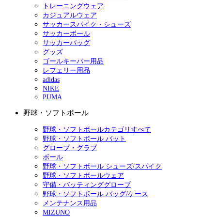
トレーニングウェア
カジュアルウェア
サッカースパイク・シューズ
サッカーボール
サッカーバッグ
グッズ
ゴールキーパー用品
レフェリー用品
adidas
NIKE
PUMA
野球・ソフトボール
野球・ソフトボールカテゴリすべて
野球・ソフトボール バット
グローブ・グラブ
ボール
野球・ソフトボール シューズ/スパイク
野球・ソフトボールウェア
守備・バッティンググローブ
野球・ソフトボール バッグ/ケース
メンテナンス用品
MIZUNO