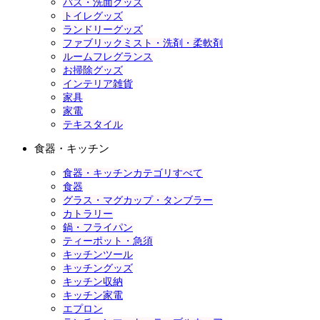
バス・洗面グッズ
トイレグッズ
ランドリーグッズ
ファブリックミスト・洗剤・柔軟剤
ルームフレグランス
お掃除グッズ
インテリア雑貨
家具
家電
テキスタイル
食器・キッチン
食器・キッチンカテゴリすべて
食器
グラス・マグカップ・タンブラー
カトラリー
鍋・フライパン
ティーポット・急須
キッチンツール
キッチングッズ
キッチン収納
キッチン家電
エプロン