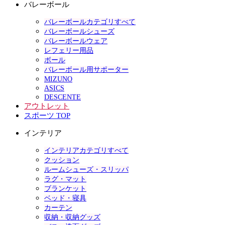
バレーボール
バレーボールカテゴリすべて
バレーボールシューズ
バレーボールウェア
レフェリー用品
ボール
バレーボール用サポーター
MIZUNO
ASICS
DESCENTE
アウトレット
スポーツ TOP
インテリア
インテリアカテゴリすべて
クッション
ルームシューズ・スリッパ
ラグ・マット
ブランケット
ベッド・寝具
カーテン
収納・収納グッズ