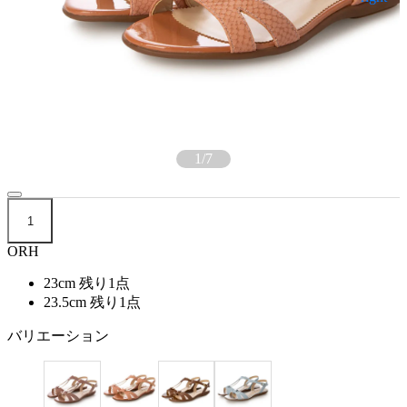
1
/
7
1
ORH
23cm
残り1点
23.5cm
残り1点
バリエーション