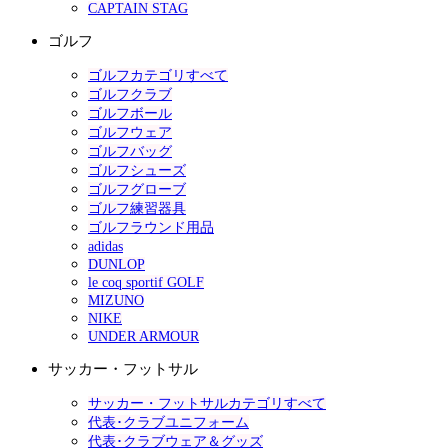
CAPTAIN STAG
ゴルフ
ゴルフカテゴリすべて
ゴルフクラブ
ゴルフボール
ゴルフウェア
ゴルフバッグ
ゴルフシューズ
ゴルフグローブ
ゴルフ練習器具
ゴルフラウンド用品
adidas
DUNLOP
le coq sportif GOLF
MIZUNO
NIKE
UNDER ARMOUR
サッカー・フットサル
サッカー・フットサルカテゴリすべて
代表･クラブユニフォーム
代表･クラブウェア＆グッズ