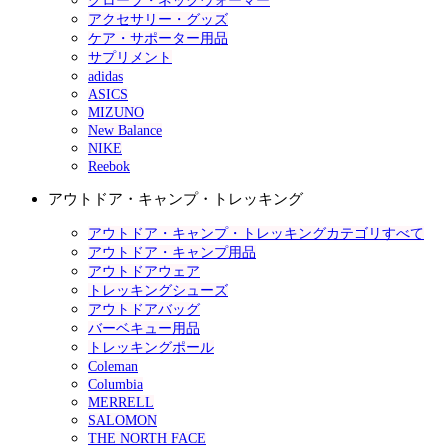
グローブ・ネックウォーマー
アクセサリー・グッズ
ケア・サポーター用品
サプリメント
adidas
ASICS
MIZUNO
New Balance
NIKE
Reebok
アウトドア・キャンプ・トレッキング
アウトドア・キャンプ・トレッキングカテゴリすべて
アウトドア・キャンプ用品
アウトドアウェア
トレッキングシューズ
アウトドアバッグ
バーベキュー用品
トレッキングポール
Coleman
Columbia
MERRELL
SALOMON
THE NORTH FACE