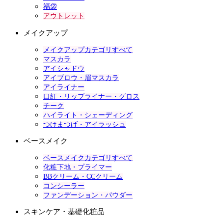
福袋
アウトレット
メイクアップ
メイクアップカテゴリすべて
マスカラ
アイシャドウ
アイブロウ・眉マスカラ
アイライナー
口紅・リップライナー・グロス
チーク
ハイライト・シェーディング
つけまつげ・アイラッシュ
ベースメイク
ベースメイクカテゴリすべて
化粧下地・プライマー
BBクリーム・CCクリーム
コンシーラー
ファンデーション・パウダー
スキンケア・基礎化粧品