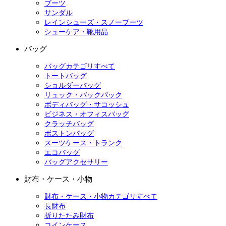
ブーツ
サンダル
レインシューズ・スノーブーツ
シューケア・靴用品
バッグ
バッグカテゴリすべて
トートバッグ
ショルダーバッグ
リュック・バックパック
ボディバッグ・サコッシュ
ビジネス・オフィスバッグ
クラッチバッグ
ボストンバッグ
スーツケース・トランク
エコバッグ
バッグアクセサリー
財布・ケース・小物
財布・ケース・小物カテゴリすべて
長財布
折りたたみ財布
コインケース