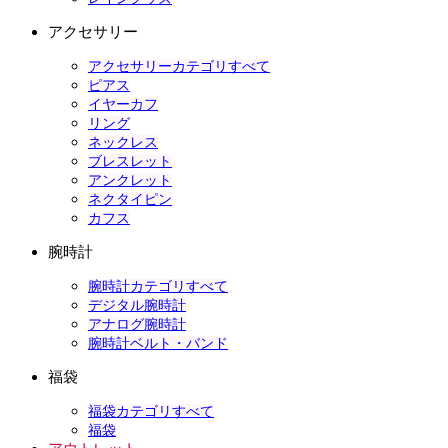
アクセサリー
アクセサリーカテゴリすべて
ピアス
イヤーカフ
リング
ネックレス
ブレスレット
アンクレット
ネクタイピン
カフス
腕時計
腕時計カテゴリすべて
デジタル腕時計
アナログ腕時計
腕時計ベルト・バンド
福袋
福袋カテゴリすべて
福袋