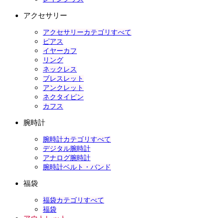
アクセサリー
アクセサリーカテゴリすべて
ピアス
イヤーカフ
リング
ネックレス
ブレスレット
アンクレット
ネクタイピン
カフス
腕時計
腕時計カテゴリすべて
デジタル腕時計
アナログ腕時計
腕時計ベルト・バンド
福袋
福袋カテゴリすべて
福袋