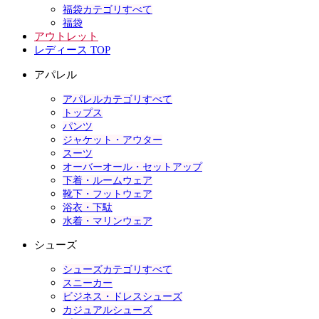
福袋カテゴリすべて
福袋
アウトレット
レディース TOP
アパレル
アパレルカテゴリすべて
トップス
パンツ
ジャケット・アウター
スーツ
オーバーオール・セットアップ
下着・ルームウェア
靴下・フットウェア
浴衣・下駄
水着・マリンウェア
シューズ
シューズカテゴリすべて
スニーカー
ビジネス・ドレスシューズ
カジュアルシューズ