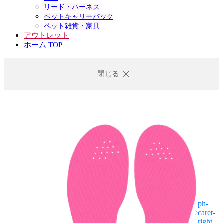
リード・ハーネス
ペットキャリーバック
ペット雑貨・家具
アウトレット
ホーム TOP
閉じる