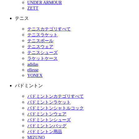
UNDER ARMOUR
ZETT
テニス
テニスカテゴリすべて
テニスラケット
テニスボール
テニスウェア
テニスシューズ
ラケットケース
adidas
ellesse
YONEX
バドミントン
バドミントンカテゴリすべて
バドミントンラケット
バドミントンシャトルコック
バドミントンウェア
バドミントンシューズ
バドミントンバッグ
バドミントン用品
MIZUNO