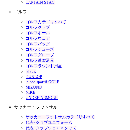
CAPTAIN STAG
ゴルフ
ゴルフカテゴリすべて
ゴルフクラブ
ゴルフボール
ゴルフウェア
ゴルフバッグ
ゴルフシューズ
ゴルフグローブ
ゴルフ練習器具
ゴルフラウンド用品
adidas
DUNLOP
le coq sportif GOLF
MIZUNO
NIKE
UNDER ARMOUR
サッカー・フットサル
サッカー・フットサルカテゴリすべて
代表･クラブユニフォーム
代表･クラブウェア＆グッズ