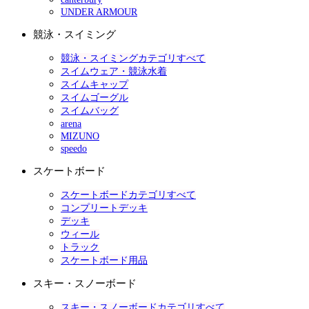
UNDER ARMOUR
競泳・スイミング
競泳・スイミングカテゴリすべて
スイムウェア・競泳水着
スイムキャップ
スイムゴーグル
スイムバッグ
arena
MIZUNO
speedo
スケートボード
スケートボードカテゴリすべて
コンプリートデッキ
デッキ
ウィール
トラック
スケートボード用品
スキー・スノーボード
スキー・スノーボードカテゴリすべて