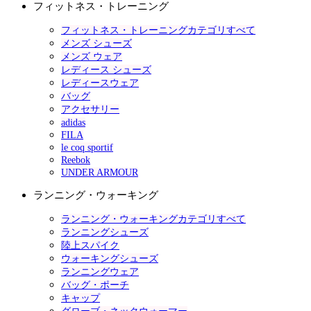
フィットネス・トレーニング
フィットネス・トレーニングカテゴリすべて
メンズ シューズ
メンズ ウェア
レディース シューズ
レディースウェア
バッグ
アクセサリー
adidas
FILA
le coq sportif
Reebok
UNDER ARMOUR
ランニング・ウォーキング
ランニング・ウォーキングカテゴリすべて
ランニングシューズ
陸上スパイク
ウォーキングシューズ
ランニングウェア
バッグ・ポーチ
キャップ