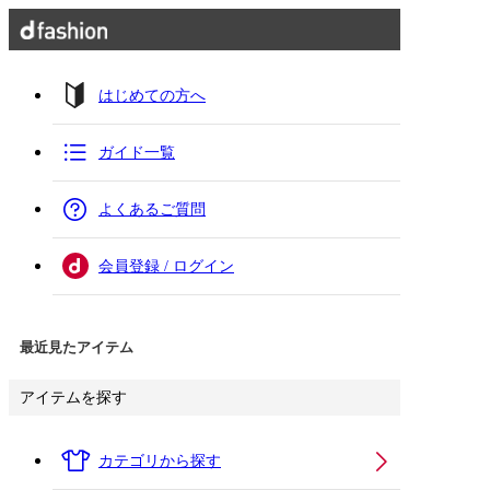
はじめての方へ
ガイド一覧
よくあるご質問
会員登録 / ログイン
最近見たアイテム
アイテムを探す
カテゴリから探す