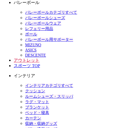
バレーボール
バレーボールカテゴリすべて
バレーボールシューズ
バレーボールウェア
レフェリー用品
ボール
バレーボール用サポーター
MIZUNO
ASICS
DESCENTE
アウトレット
スポーツ TOP
インテリア
インテリアカテゴリすべて
クッション
ルームシューズ・スリッパ
ラグ・マット
ブランケット
ベッド・寝具
カーテン
収納・収納グッズ