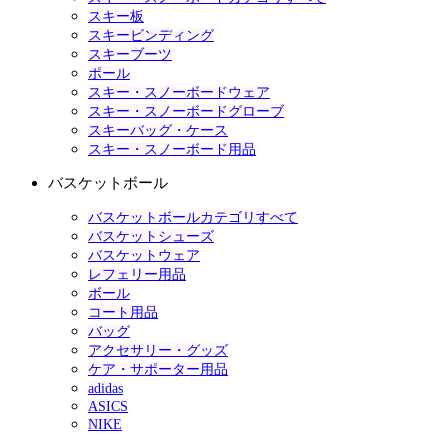
スキー板
スキービンディング
スキーブーツ
ポール
スキー・スノーボードウェア
スキー・スノーボードグローブ
スキーバッグ・ケース
スキー・スノーボード用品
バスケットボール
バスケットボールカテゴリすべて
バスケットシューズ
バスケットウェア
レフェリー用品
ボール
コート用品
バッグ
アクセサリー・グッズ
ケア・サポーター用品
adidas
ASICS
NIKE