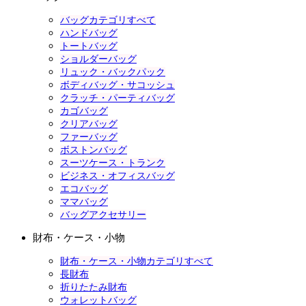
バッグカテゴリすべて
ハンドバッグ
トートバッグ
ショルダーバッグ
リュック・バックパック
ボディバッグ・サコッシュ
クラッチ・パーティバッグ
カゴバッグ
クリアバッグ
ファーバッグ
ボストンバッグ
スーツケース・トランク
ビジネス・オフィスバッグ
エコバッグ
ママバッグ
バッグアクセサリー
財布・ケース・小物
財布・ケース・小物カテゴリすべて
長財布
折りたたみ財布
ウォレットバッグ