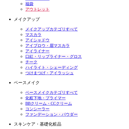
福袋
アウトレット
メイクアップ
メイクアップカテゴリすべて
マスカラ
アイシャドウ
アイブロウ・眉マスカラ
アイライナー
口紅・リップライナー・グロス
チーク
ハイライト・シェーディング
つけまつげ・アイラッシュ
ベースメイク
ベースメイクカテゴリすべて
化粧下地・プライマー
BBクリーム・CCクリーム
コンシーラー
ファンデーション・パウダー
スキンケア・基礎化粧品