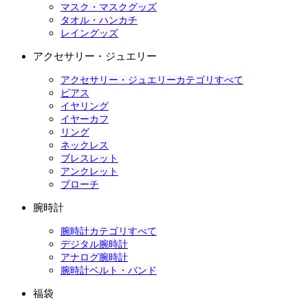
マスク・マスクグッズ
タオル・ハンカチ
レイングッズ
アクセサリー・ジュエリー
アクセサリー・ジュエリーカテゴリすべて
ピアス
イヤリング
イヤーカフ
リング
ネックレス
ブレスレット
アンクレット
ブローチ
腕時計
腕時計カテゴリすべて
デジタル腕時計
アナログ腕時計
腕時計ベルト・バンド
福袋