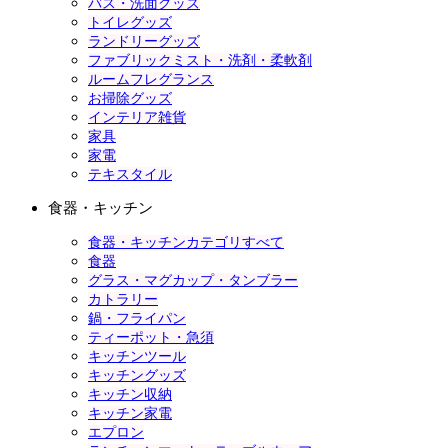
バス・洗面グッズ
トイレグッズ
ランドリーグッズ
ファブリックミスト・洗剤・柔軟剤
ルームフレグランス
お掃除グッズ
インテリア雑貨
家具
家電
テキスタイル
食器・キッチン
食器・キッチンカテゴリすべて
食器
グラス・マグカップ・タンブラー
カトラリー
鍋・フライパン
ティーポット・急須
キッチンツール
キッチングッズ
キッチン収納
キッチン家電
エプロン