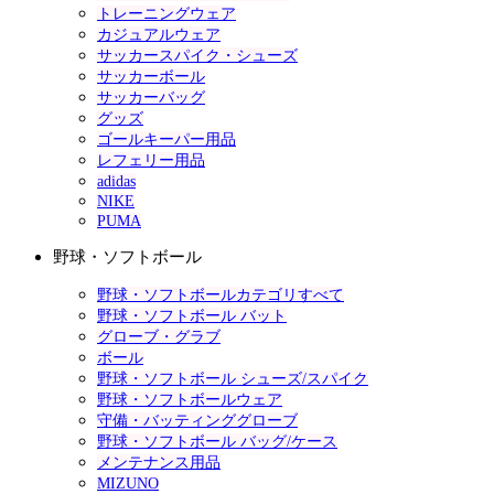
トレーニングウェア
カジュアルウェア
サッカースパイク・シューズ
サッカーボール
サッカーバッグ
グッズ
ゴールキーパー用品
レフェリー用品
adidas
NIKE
PUMA
野球・ソフトボール
野球・ソフトボールカテゴリすべて
野球・ソフトボール バット
グローブ・グラブ
ボール
野球・ソフトボール シューズ/スパイク
野球・ソフトボールウェア
守備・バッティンググローブ
野球・ソフトボール バッグ/ケース
メンテナンス用品
MIZUNO