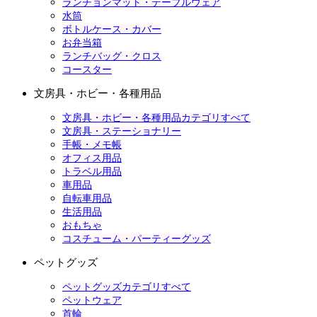
ランチョンマット・テーブルウェア
水筒
ボトルケース・カバー
お弁当箱
ランチバッグ・クロス
コースター
文房具・ホビー・各種用品
文房具・ホビー・各種用品カテゴリすべて
文房具・ステーショナリー
手帳・メモ帳
オフィス用品
トラベル用品
車用品
自転車用品
生活用品
おもちゃ
コスチューム・パーティーグッズ
ペットグッズ
ペットグッズカテゴリすべて
ペットウェア
首輪