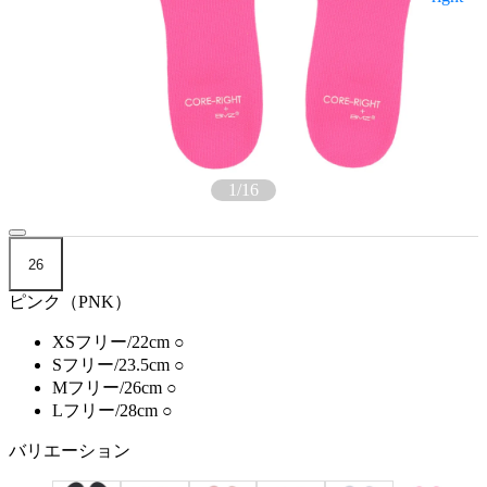
1
/
16
26
ピンク（PNK）
XSフリー/22cm
○
Sフリー/23.5cm
○
Mフリー/26cm
○
Lフリー/28cm
○
バリエーション