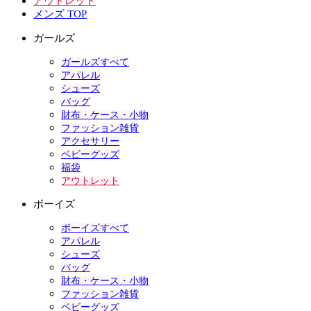
アウトレット
メンズ TOP
ガールズ
ガールズすべて
アパレル
シューズ
バッグ
財布・ケース・小物
ファッション雑貨
アクセサリー
ベビーグッズ
福袋
アウトレット
ボーイズ
ボーイズすべて
アパレル
シューズ
バッグ
財布・ケース・小物
ファッション雑貨
ベビーグッズ