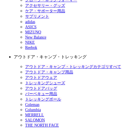
グローブ・ネックウォーマー
アクセサリー・グッズ
ケア・サポーター用品
サプリメント
adidas
ASICS
MIZUNO
New Balance
NIKE
Reebok
アウトドア・キャンプ・トレッキング
アウトドア・キャンプ・トレッキングカテゴリすべて
アウトドア・キャンプ用品
アウトドアウェア
トレッキングシューズ
アウトドアバッグ
バーベキュー用品
トレッキングポール
Coleman
Columbia
MERRELL
SALOMON
THE NORTH FACE