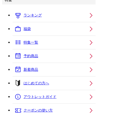
特集
ランキング
福袋
特集一覧
予約商品
新着商品
はじめての方へ
アウトレットガイド
クーポンの使い方