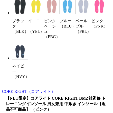
ブラッ
イエロ
ピンク
ブルー
ペール
ピンク
ク
ー
ベージ
（BLU）
ブルー
（PNK）
（BLK）
（YEL）
ュ
（PBL）
（PBG）
ネイビ
ー
（NVY）
CORE-RIGHT
（コアライト）
【NET限定】コアライト CORE-RIGHT BMZ社監修 ト
レーニングインソール 男女兼用 中敷き インソール【返
品不可商品】 （ピンク）