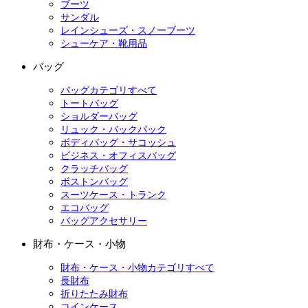
ブーツ
サンダル
レインシューズ・スノーブーツ
シューケア・靴用品
バッグ
バッグカテゴリすべて
トートバッグ
ショルダーバッグ
リュック・バックパック
ボディバッグ・サコッシュ
ビジネス・オフィスバッグ
クラッチバッグ
ボストンバッグ
スーツケース・トランク
エコバッグ
バッグアクセサリー
財布・ケース・小物
財布・ケース・小物カテゴリすべて
長財布
折りたたみ財布
コインケース