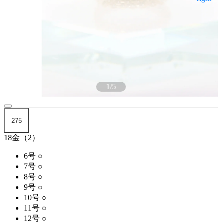
1
/
5
275
18金（2）
6号
○
7号
○
8号
○
9号
○
10号
○
11号
○
12号
○