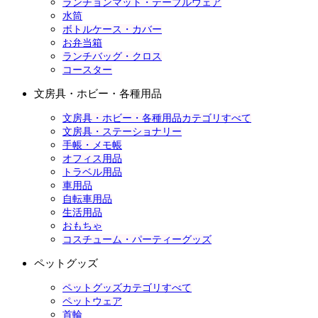
ランチョンマット・テーブルウェア
水筒
ボトルケース・カバー
お弁当箱
ランチバッグ・クロス
コースター
文房具・ホビー・各種用品
文房具・ホビー・各種用品カテゴリすべて
文房具・ステーショナリー
手帳・メモ帳
オフィス用品
トラベル用品
車用品
自転車用品
生活用品
おもちゃ
コスチューム・パーティーグッズ
ペットグッズ
ペットグッズカテゴリすべて
ペットウェア
首輪