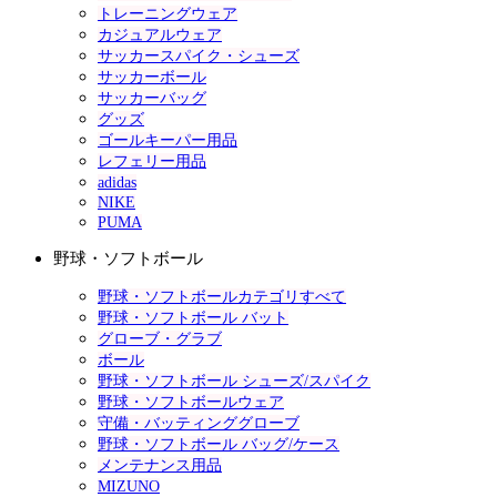
トレーニングウェア
カジュアルウェア
サッカースパイク・シューズ
サッカーボール
サッカーバッグ
グッズ
ゴールキーパー用品
レフェリー用品
adidas
NIKE
PUMA
野球・ソフトボール
野球・ソフトボールカテゴリすべて
野球・ソフトボール バット
グローブ・グラブ
ボール
野球・ソフトボール シューズ/スパイク
野球・ソフトボールウェア
守備・バッティンググローブ
野球・ソフトボール バッグ/ケース
メンテナンス用品
MIZUNO