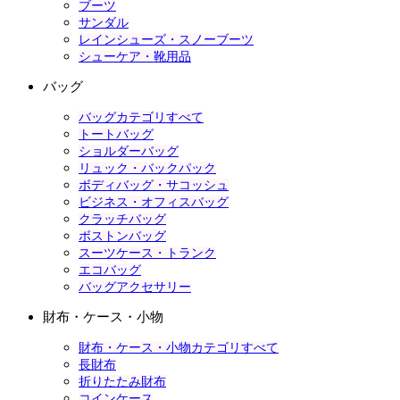
ブーツ
サンダル
レインシューズ・スノーブーツ
シューケア・靴用品
バッグ
バッグカテゴリすべて
トートバッグ
ショルダーバッグ
リュック・バックパック
ボディバッグ・サコッシュ
ビジネス・オフィスバッグ
クラッチバッグ
ボストンバッグ
スーツケース・トランク
エコバッグ
バッグアクセサリー
財布・ケース・小物
財布・ケース・小物カテゴリすべて
長財布
折りたたみ財布
コインケース