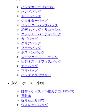
バッグカテゴリすべて
ハンドバッグ
トートバッグ
ショルダーバッグ
リュック・バックパック
ボディバッグ・サコッシュ
クラッチ・パーティバッグ
カゴバッグ
クリアバッグ
ファーバッグ
ボストンバッグ
スーツケース・トランク
ビジネス・オフィスバッグ
エコバッグ
ママバッグ
バッグアクセサリー
財布・ケース・小物
財布・ケース・小物カテゴリすべて
長財布
折りたたみ財布
ウォレットバッグ