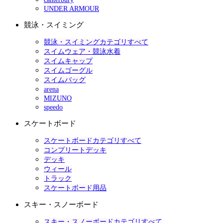
UNDER ARMOUR
競泳・スイミング
競泳・スイミングカテゴリすべて
スイムウェア・競泳水着
スイムキャップ
スイムゴーグル
スイムバッグ
arena
MIZUNO
speedo
スケートボード
スケートボードカテゴリすべて
コンプリートデッキ
デッキ
ウィール
トラック
スケートボード用品
スキー・スノーボード
スキー・スノーボードカテゴリすべて