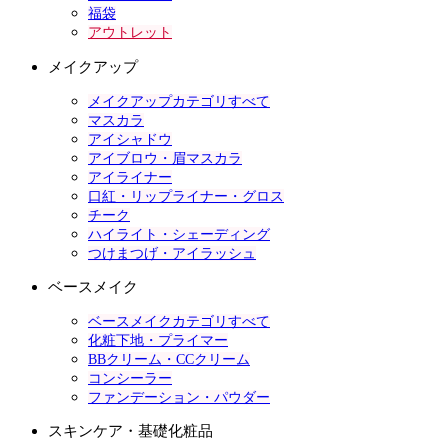
福袋
アウトレット
メイクアップ
メイクアップカテゴリすべて
マスカラ
アイシャドウ
アイブロウ・眉マスカラ
アイライナー
口紅・リップライナー・グロス
チーク
ハイライト・シェーディング
つけまつげ・アイラッシュ
ベースメイク
ベースメイクカテゴリすべて
化粧下地・プライマー
BBクリーム・CCクリーム
コンシーラー
ファンデーション・パウダー
スキンケア・基礎化粧品