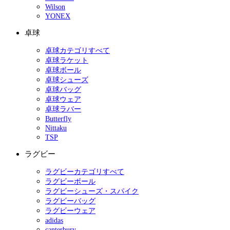
Wilson
YONEX
卓球
卓球カテゴリすべて
卓球ラケット
卓球ボール
卓球シューズ
卓球バッグ
卓球ウェア
卓球ラバー
Butterfly
Nittaku
TSP
ラグビー
ラグビーカテゴリすべて
ラグビーボール
ラグビーシューズ・スパイク
ラグビーバッグ
ラグビーウェア
adidas
canterbury