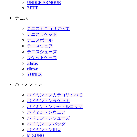
UNDER ARMOUR
ZETT
テニス
テニスカテゴリすべて
テニスラケット
テニスボール
テニスウェア
テニスシューズ
ラケットケース
adidas
ellesse
YONEX
バドミントン
バドミントンカテゴリすべて
バドミントンラケット
バドミントンシャトルコック
バドミントンウェア
バドミントンシューズ
バドミントンバッグ
バドミントン用品
MIZUNO