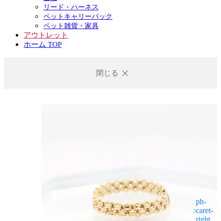
リード・ハーネス
ペットキャリーバック
ペット雑貨・家具
アウトレット
ホーム TOP
閉じる