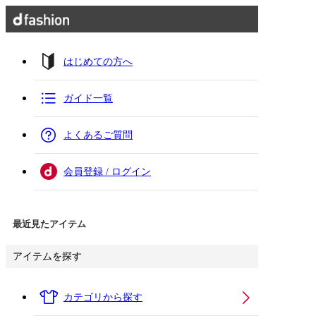
はじめての方へ
ガイド一覧
よくあるご質問
会員登録 / ログイン
最近見たアイテム
アイテムを探す
カテゴリから探す