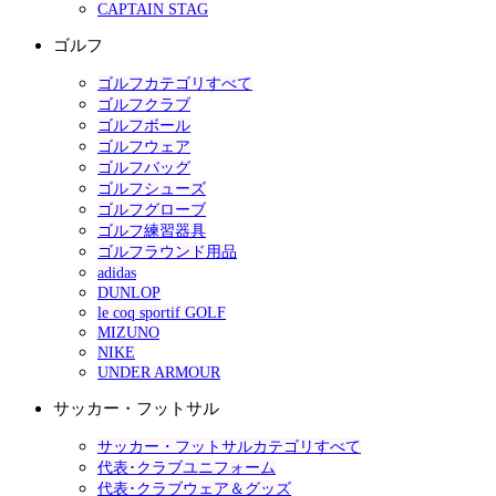
CAPTAIN STAG
ゴルフ
ゴルフカテゴリすべて
ゴルフクラブ
ゴルフボール
ゴルフウェア
ゴルフバッグ
ゴルフシューズ
ゴルフグローブ
ゴルフ練習器具
ゴルフラウンド用品
adidas
DUNLOP
le coq sportif GOLF
MIZUNO
NIKE
UNDER ARMOUR
サッカー・フットサル
サッカー・フットサルカテゴリすべて
代表･クラブユニフォーム
代表･クラブウェア＆グッズ