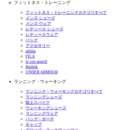
フィットネス・トレーニング
フィットネス・トレーニングカテゴリすべて
メンズ シューズ
メンズ ウェア
レディース シューズ
レディースウェア
バッグ
アクセサリー
adidas
FILA
le coq sportif
Reebok
UNDER ARMOUR
ランニング・ウォーキング
ランニング・ウォーキングカテゴリすべて
ランニングシューズ
陸上スパイク
ウォーキングシューズ
ランニングウェア
バッグ・ポーチ
キャップ