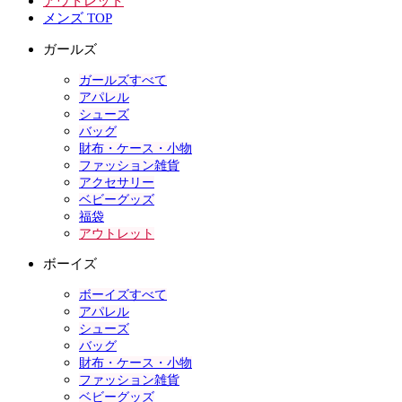
アウトレット
メンズ TOP
ガールズ
ガールズすべて
アパレル
シューズ
バッグ
財布・ケース・小物
ファッション雑貨
アクセサリー
ベビーグッズ
福袋
アウトレット
ボーイズ
ボーイズすべて
アパレル
シューズ
バッグ
財布・ケース・小物
ファッション雑貨
ベビーグッズ