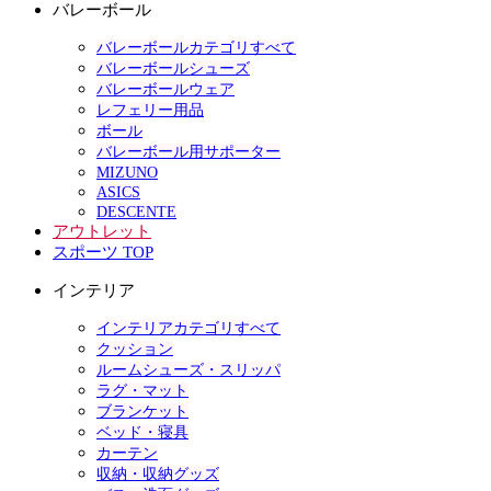
バレーボール
バレーボールカテゴリすべて
バレーボールシューズ
バレーボールウェア
レフェリー用品
ボール
バレーボール用サポーター
MIZUNO
ASICS
DESCENTE
アウトレット
スポーツ TOP
インテリア
インテリアカテゴリすべて
クッション
ルームシューズ・スリッパ
ラグ・マット
ブランケット
ベッド・寝具
カーテン
収納・収納グッズ