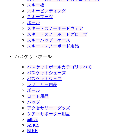
スキー板
スキービンディング
スキーブーツ
ポール
スキー・スノーボードウェア
スキー・スノーボードグローブ
スキーバッグ・ケース
スキー・スノーボード用品
バスケットボール
バスケットボールカテゴリすべて
バスケットシューズ
バスケットウェア
レフェリー用品
ボール
コート用品
バッグ
アクセサリー・グッズ
ケア・サポーター用品
adidas
ASICS
NIKE