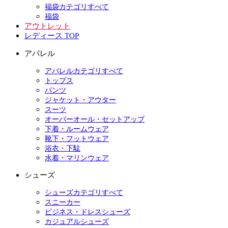
福袋カテゴリすべて
福袋
アウトレット
レディース TOP
アパレル
アパレルカテゴリすべて
トップス
パンツ
ジャケット・アウター
スーツ
オーバーオール・セットアップ
下着・ルームウェア
靴下・フットウェア
浴衣・下駄
水着・マリンウェア
シューズ
シューズカテゴリすべて
スニーカー
ビジネス・ドレスシューズ
カジュアルシューズ