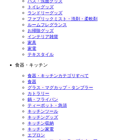
バス・洗面グッズ
トイレグッズ
ランドリーグッズ
ファブリックミスト・洗剤・柔軟剤
ルームフレグランス
お掃除グッズ
インテリア雑貨
家具
家電
テキスタイル
食器・キッチン
食器・キッチンカテゴリすべて
食器
グラス・マグカップ・タンブラー
カトラリー
鍋・フライパン
ティーポット・急須
キッチンツール
キッチングッズ
キッチン収納
キッチン家電
エプロン