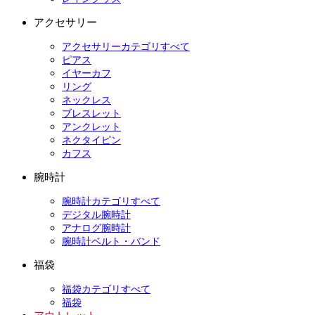
アクセサリー
アクセサリーカテゴリすべて
ピアス
イヤーカフ
リング
ネックレス
ブレスレット
アンクレット
ネクタイピン
カフス
腕時計
腕時計カテゴリすべて
デジタル腕時計
アナログ腕時計
腕時計ベルト・バンド
福袋
福袋カテゴリすべて
福袋