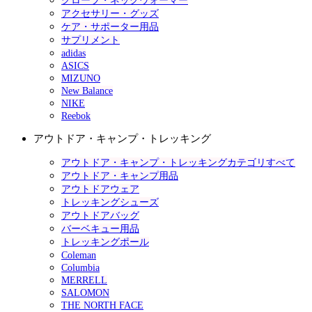
グローブ・ネックウォーマー
アクセサリー・グッズ
ケア・サポーター用品
サプリメント
adidas
ASICS
MIZUNO
New Balance
NIKE
Reebok
アウトドア・キャンプ・トレッキング
アウトドア・キャンプ・トレッキングカテゴリすべて
アウトドア・キャンプ用品
アウトドアウェア
トレッキングシューズ
アウトドアバッグ
バーベキュー用品
トレッキングポール
Coleman
Columbia
MERRELL
SALOMON
THE NORTH FACE