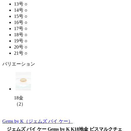
13号
○
14号
○
15号
○
16号
○
17号
○
18号
○
19号
○
20号
○
21号
○
バリエーション
18金
（2）
Gems by K
（ジェムズ バイ ケー）
ジェムズ バイ ケー Gems by K K18地金 ビスマルクチェ