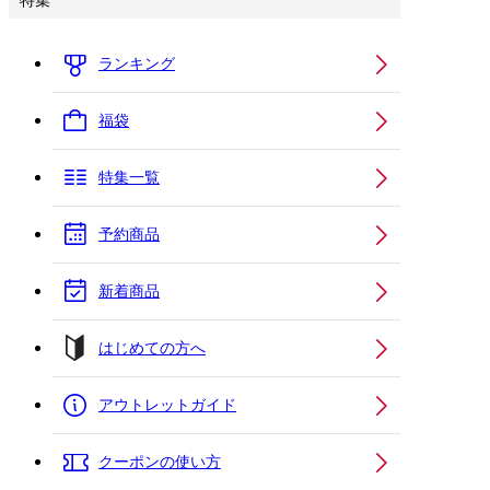
特集
ランキング
福袋
特集一覧
予約商品
新着商品
はじめての方へ
アウトレットガイド
クーポンの使い方