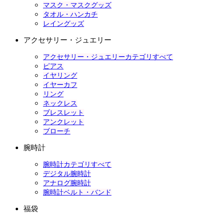
マスク・マスクグッズ
タオル・ハンカチ
レイングッズ
アクセサリー・ジュエリー
アクセサリー・ジュエリーカテゴリすべて
ピアス
イヤリング
イヤーカフ
リング
ネックレス
ブレスレット
アンクレット
ブローチ
腕時計
腕時計カテゴリすべて
デジタル腕時計
アナログ腕時計
腕時計ベルト・バンド
福袋