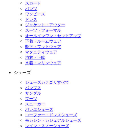
スカート
パンツ
ワンピース
ドレス
ジャケット・アウター
スーツ・フォーマル
オールインワン・セットアップ
下着・ルームウェア
靴下・フットウェア
マタニティウェア
浴衣・下駄
水着・マリンウェア
シューズ
シューズカテゴリすべて
パンプス
サンダル
ブーツ
スニーカー
バレエシューズ
ローファー・ドレスシューズ
モカシン・カジュアルシューズ
レイン・スノーシューズ