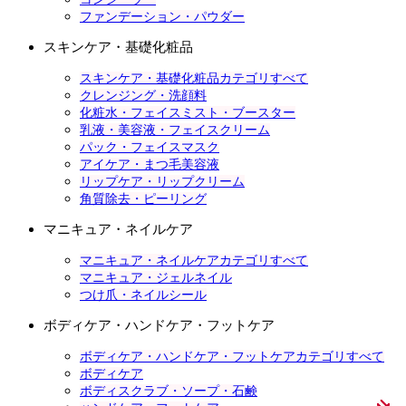
ファンデーション・パウダー
スキンケア・基礎化粧品
スキンケア・基礎化粧品カテゴリすべて
クレンジング・洗顔料
化粧水・フェイスミスト・ブースター
乳液・美容液・フェイスクリーム
パック・フェイスマスク
アイケア・まつ毛美容液
リップケア・リップクリーム
角質除去・ピーリング
マニキュア・ネイルケア
マニキュア・ネイルケアカテゴリすべて
マニキュア・ジェルネイル
つけ爪・ネイルシール
ボディケア・ハンドケア・フットケア
ボディケア・ハンドケア・フットケアカテゴリすべて
ボディケア
ボディスクラブ・ソープ・石鹸