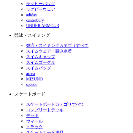
ラグビーバッグ
ラグビーウェア
adidas
canterbury
UNDER ARMOUR
競泳・スイミング
競泳・スイミングカテゴリすべて
スイムウェア・競泳水着
スイムキャップ
スイムゴーグル
スイムバッグ
arena
MIZUNO
speedo
スケートボード
スケートボードカテゴリすべて
コンプリートデッキ
デッキ
ウィール
トラック
スケートボード用品