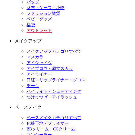
バッグ
財布・ケース・小物
ファッション雑貨
ベビーグッズ
福袋
アウトレット
メイクアップ
メイクアップカテゴリすべて
マスカラ
アイシャドウ
アイブロウ・眉マスカラ
アイライナー
口紅・リップライナー・グロス
チーク
ハイライト・シェーディング
つけまつげ・アイラッシュ
ベースメイク
ベースメイクカテゴリすべて
化粧下地・プライマー
BBクリーム・CCクリーム
コンシーラー