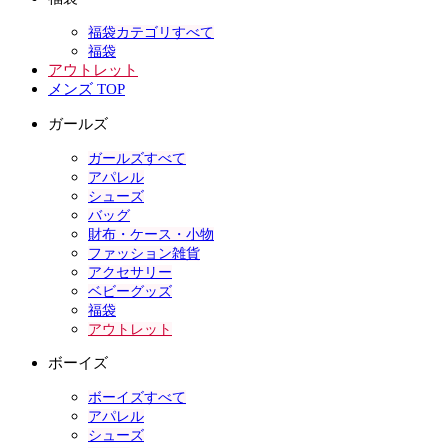
福袋カテゴリすべて
福袋
アウトレット
メンズ TOP
ガールズ
ガールズすべて
アパレル
シューズ
バッグ
財布・ケース・小物
ファッション雑貨
アクセサリー
ベビーグッズ
福袋
アウトレット
ボーイズ
ボーイズすべて
アパレル
シューズ