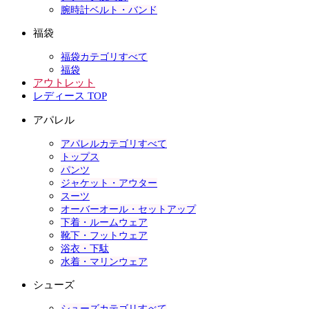
腕時計ベルト・バンド
福袋
福袋カテゴリすべて
福袋
アウトレット
レディース TOP
アパレル
アパレルカテゴリすべて
トップス
パンツ
ジャケット・アウター
スーツ
オーバーオール・セットアップ
下着・ルームウェア
靴下・フットウェア
浴衣・下駄
水着・マリンウェア
シューズ
シューズカテゴリすべて