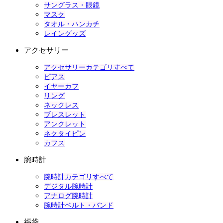
サングラス・眼鏡
マスク
タオル・ハンカチ
レイングッズ
アクセサリー
アクセサリーカテゴリすべて
ピアス
イヤーカフ
リング
ネックレス
ブレスレット
アンクレット
ネクタイピン
カフス
腕時計
腕時計カテゴリすべて
デジタル腕時計
アナログ腕時計
腕時計ベルト・バンド
福袋