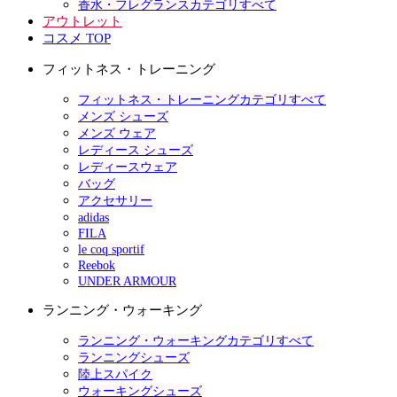
香水・フレグランスカテゴリすべて
アウトレット
コスメ TOP
フィットネス・トレーニング
フィットネス・トレーニングカテゴリすべて
メンズ シューズ
メンズ ウェア
レディース シューズ
レディースウェア
バッグ
アクセサリー
adidas
FILA
le coq sportif
Reebok
UNDER ARMOUR
ランニング・ウォーキング
ランニング・ウォーキングカテゴリすべて
ランニングシューズ
陸上スパイク
ウォーキングシューズ