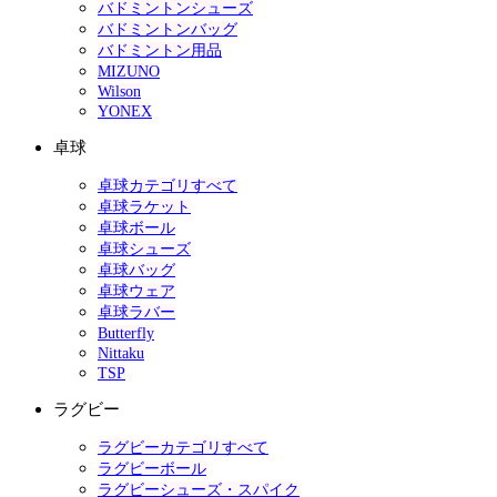
バドミントンシューズ
バドミントンバッグ
バドミントン用品
MIZUNO
Wilson
YONEX
卓球
卓球カテゴリすべて
卓球ラケット
卓球ボール
卓球シューズ
卓球バッグ
卓球ウェア
卓球ラバー
Butterfly
Nittaku
TSP
ラグビー
ラグビーカテゴリすべて
ラグビーボール
ラグビーシューズ・スパイク