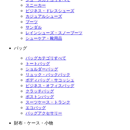
スニーカー
ビジネス・ドレスシューズ
カジュアルシューズ
ブーツ
サンダル
レインシューズ・スノーブーツ
シューケア・靴用品
バッグ
バッグカテゴリすべて
トートバッグ
ショルダーバッグ
リュック・バックパック
ボディバッグ・サコッシュ
ビジネス・オフィスバッグ
クラッチバッグ
ボストンバッグ
スーツケース・トランク
エコバッグ
バッグアクセサリー
財布・ケース・小物