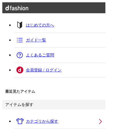
はじめての方へ
ガイド一覧
よくあるご質問
会員登録 / ログイン
最近見たアイテム
アイテムを探す
カテゴリから探す