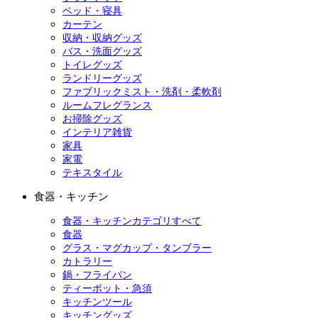
ベッド・寝具
カーテン
収納・収納グッズ
バス・洗面グッズ
トイレグッズ
ランドリーグッズ
ファブリックミスト・洗剤・柔軟剤
ルームフレグランス
お掃除グッズ
インテリア雑貨
家具
家電
テキスタイル
食器・キッチン
食器・キッチンカテゴリすべて
食器
グラス・マグカップ・タンブラー
カトラリー
鍋・フライパン
ティーポット・急須
キッチンツール
キッチングッズ