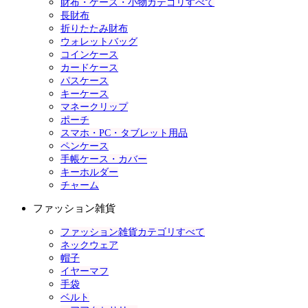
財布・ケース・小物カテゴリすべて
長財布
折りたたみ財布
ウォレットバッグ
コインケース
カードケース
パスケース
キーケース
マネークリップ
ポーチ
スマホ・PC・タブレット用品
ペンケース
手帳ケース・カバー
キーホルダー
チャーム
ファッション雑貨
ファッション雑貨カテゴリすべて
ネックウェア
帽子
イヤーマフ
手袋
ベルト