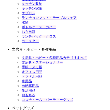
キッチン収納
キッチン家電
エプロン
ランチョンマット・テーブルウェア
水筒
ボトルケース・カバー
お弁当箱
ランチバッグ・クロス
コースター
文房具・ホビー・各種用品
文房具・ホビー・各種用品カテゴリすべて
文房具・ステーショナリー
手帳・メモ帳
オフィス用品
トラベル用品
車用品
自転車用品
生活用品
おもちゃ
コスチューム・パーティーグッズ
ペットグッズ