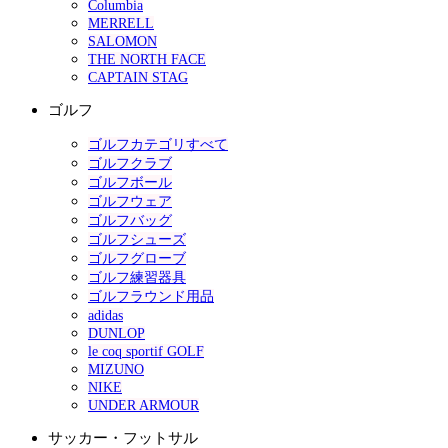
Columbia
MERRELL
SALOMON
THE NORTH FACE
CAPTAIN STAG
ゴルフ
ゴルフカテゴリすべて
ゴルフクラブ
ゴルフボール
ゴルフウェア
ゴルフバッグ
ゴルフシューズ
ゴルフグローブ
ゴルフ練習器具
ゴルフラウンド用品
adidas
DUNLOP
le coq sportif GOLF
MIZUNO
NIKE
UNDER ARMOUR
サッカー・フットサル