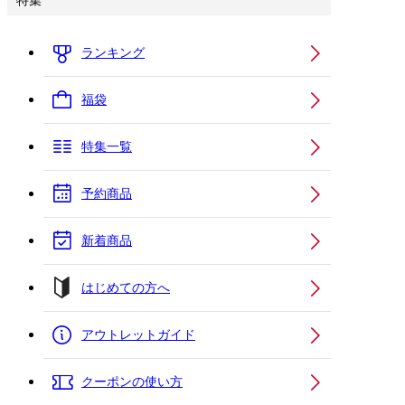
特集
ランキング
福袋
特集一覧
予約商品
新着商品
はじめての方へ
アウトレットガイド
クーポンの使い方