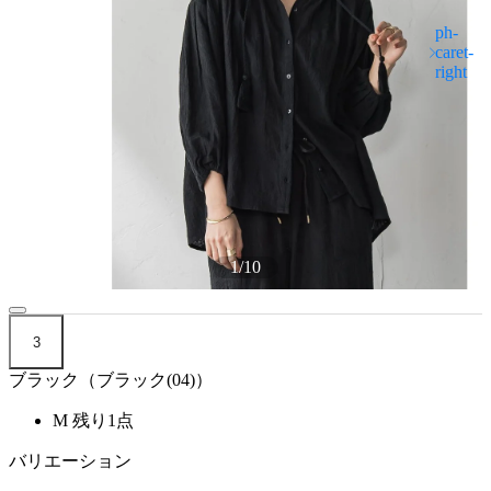
1
/
10
3
ブラック（ブラック(04)）
M
残り1点
バリエーション