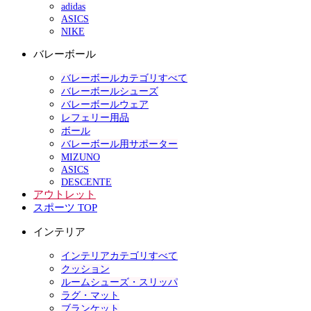
adidas
ASICS
NIKE
バレーボール
バレーボールカテゴリすべて
バレーボールシューズ
バレーボールウェア
レフェリー用品
ボール
バレーボール用サポーター
MIZUNO
ASICS
DESCENTE
アウトレット
スポーツ TOP
インテリア
インテリアカテゴリすべて
クッション
ルームシューズ・スリッパ
ラグ・マット
ブランケット