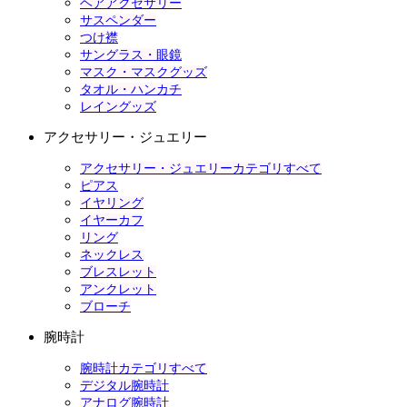
ヘアアクセサリー
サスペンダー
つけ襟
サングラス・眼鏡
マスク・マスクグッズ
タオル・ハンカチ
レイングッズ
アクセサリー・ジュエリー
アクセサリー・ジュエリーカテゴリすべて
ピアス
イヤリング
イヤーカフ
リング
ネックレス
ブレスレット
アンクレット
ブローチ
腕時計
腕時計カテゴリすべて
デジタル腕時計
アナログ腕時計