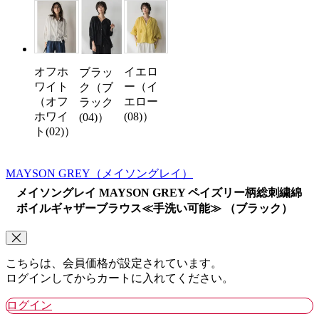
オフホ
イエロ
ブラッ
ワイト
ー（イ
ク（ブ
（オフ
エロー
ラック
ホワイ
(08)）
(04)）
ト(02)）
MAYSON GREY
（メイソングレイ）
メイソングレイ MAYSON GREY ペイズリー柄総刺繍綿
ボイルギャザーブラウス≪手洗い可能≫ （ブラック）
こちらは、会員価格が設定されています。
ログインしてからカートに入れてください。
ログイン