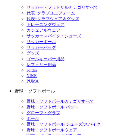
サッカー・フットサルカテゴリすべて
代表･クラブユニフォーム
代表･クラブウェア＆グッズ
トレーニングウェア
カジュアルウェア
サッカースパイク・シューズ
サッカーボール
サッカーバッグ
グッズ
ゴールキーパー用品
レフェリー用品
adidas
NIKE
PUMA
野球・ソフトボール
野球・ソフトボールカテゴリすべて
野球・ソフトボール バット
グローブ・グラブ
ボール
野球・ソフトボール シューズ/スパイク
野球・ソフトボールウェア