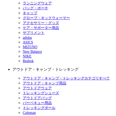
ランニングウェア
バッグ・ポーチ
キャップ
グローブ・ネックウォーマー
アクセサリー・グッズ
ケア・サポーター用品
サプリメント
adidas
ASICS
MIZUNO
New Balance
NIKE
Reebok
アウトドア・キャンプ・トレッキング
アウトドア・キャンプ・トレッキングカテゴリすべて
アウトドア・キャンプ用品
アウトドアウェア
トレッキングシューズ
アウトドアバッグ
バーベキュー用品
トレッキングポール
Coleman