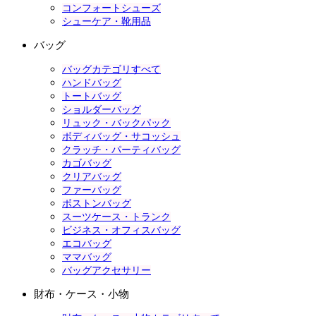
コンフォートシューズ
シューケア・靴用品
バッグ
バッグカテゴリすべて
ハンドバッグ
トートバッグ
ショルダーバッグ
リュック・バックパック
ボディバッグ・サコッシュ
クラッチ・パーティバッグ
カゴバッグ
クリアバッグ
ファーバッグ
ボストンバッグ
スーツケース・トランク
ビジネス・オフィスバッグ
エコバッグ
ママバッグ
バッグアクセサリー
財布・ケース・小物