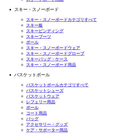
スキー・スノーボード
スキー・スノーボードカテゴリすべて
スキー板
スキービンディング
スキーブーツ
ポール
スキー・スノーボードウェア
スキー・スノーボードグローブ
スキーバッグ・ケース
スキー・スノーボード用品
バスケットボール
バスケットボールカテゴリすべて
バスケットシューズ
バスケットウェア
レフェリー用品
ボール
コート用品
バッグ
アクセサリー・グッズ
ケア・サポーター用品