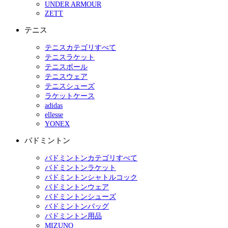
UNDER ARMOUR
ZETT
テニス
テニスカテゴリすべて
テニスラケット
テニスボール
テニスウェア
テニスシューズ
ラケットケース
adidas
ellesse
YONEX
バドミントン
バドミントンカテゴリすべて
バドミントンラケット
バドミントンシャトルコック
バドミントンウェア
バドミントンシューズ
バドミントンバッグ
バドミントン用品
MIZUNO