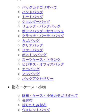
バッグカテゴリすべて
ハンドバッグ
トートバッグ
ショルダーバッグ
リュック・バックパック
ボディバッグ・サコッシュ
クラッチ・パーティバッグ
カゴバッグ
クリアバッグ
ファーバッグ
ボストンバッグ
スーツケース・トランク
ビジネス・オフィスバッグ
エコバッグ
ママバッグ
バッグアクセサリー
財布・ケース・小物
財布・ケース・小物カテゴリすべて
長財布
折りたたみ財布
ウォレットバッグ