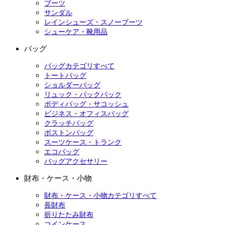
ブーツ
サンダル
レインシューズ・スノーブーツ
シューケア・靴用品
バッグ
バッグカテゴリすべて
トートバッグ
ショルダーバッグ
リュック・バックパック
ボディバッグ・サコッシュ
ビジネス・オフィスバッグ
クラッチバッグ
ボストンバッグ
スーツケース・トランク
エコバッグ
バッグアクセサリー
財布・ケース・小物
財布・ケース・小物カテゴリすべて
長財布
折りたたみ財布
コインケース