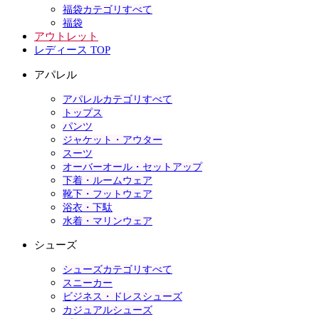
福袋カテゴリすべて
福袋
アウトレット
レディース TOP
アパレル
アパレルカテゴリすべて
トップス
パンツ
ジャケット・アウター
スーツ
オーバーオール・セットアップ
下着・ルームウェア
靴下・フットウェア
浴衣・下駄
水着・マリンウェア
シューズ
シューズカテゴリすべて
スニーカー
ビジネス・ドレスシューズ
カジュアルシューズ