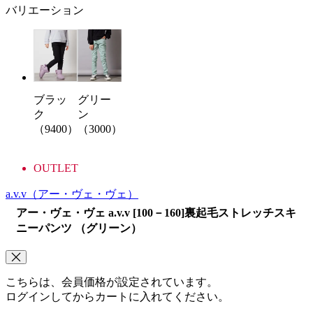
バリエーション
ブラッ
グリー
ク
ン
（9400）
（3000）
OUTLET
a.v.v
（アー・ヴェ・ヴェ）
アー・ヴェ・ヴェ a.v.v [100－160]裏起毛ストレッチスキ
ニーパンツ （グリーン）
こちらは、会員価格が設定されています。
ログインしてからカートに入れてください。