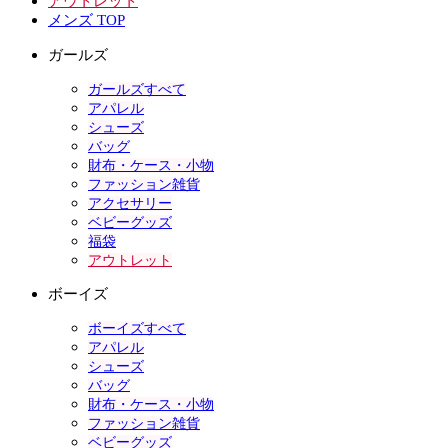
アウトレット
メンズ TOP
ガールズ
ガールズすべて
アパレル
シューズ
バッグ
財布・ケース・小物
ファッション雑貨
アクセサリー
ベビーグッズ
福袋
アウトレット
ボーイズ
ボーイズすべて
アパレル
シューズ
バッグ
財布・ケース・小物
ファッション雑貨
ベビーグッズ