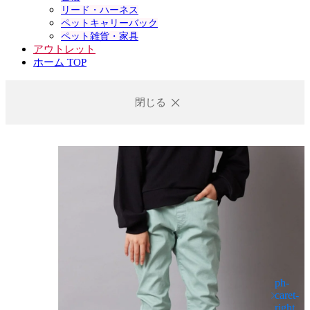
リード・ハーネス
ペットキャリーバック
ペット雑貨・家具
アウトレット
ホーム TOP
閉じる