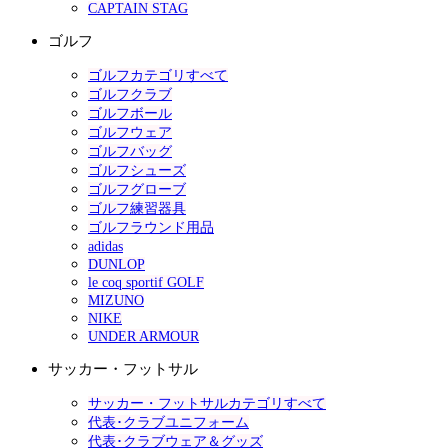
CAPTAIN STAG
ゴルフ
ゴルフカテゴリすべて
ゴルフクラブ
ゴルフボール
ゴルフウェア
ゴルフバッグ
ゴルフシューズ
ゴルフグローブ
ゴルフ練習器具
ゴルフラウンド用品
adidas
DUNLOP
le coq sportif GOLF
MIZUNO
NIKE
UNDER ARMOUR
サッカー・フットサル
サッカー・フットサルカテゴリすべて
代表･クラブユニフォーム
代表･クラブウェア＆グッズ