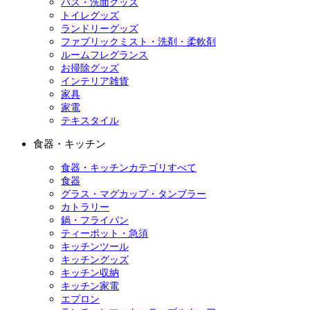
バス・洗面グッズ
トイレグッズ
ランドリーグッズ
ファブリックミスト・洗剤・柔軟剤
ルームフレグランス
お掃除グッズ
インテリア雑貨
家具
家電
テキスタイル
食器・キッチン
食器・キッチンカテゴリすべて
食器
グラス・マグカップ・タンブラー
カトラリー
鍋・フライパン
ティーポット・急須
キッチンツール
キッチングッズ
キッチン収納
キッチン家電
エプロン