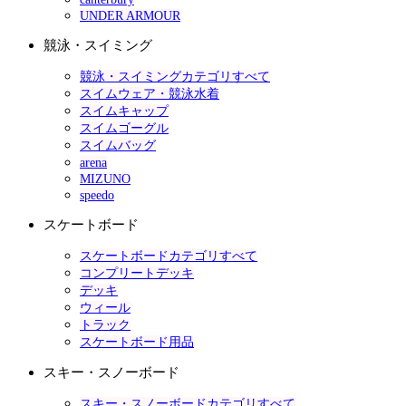
UNDER ARMOUR
競泳・スイミング
競泳・スイミングカテゴリすべて
スイムウェア・競泳水着
スイムキャップ
スイムゴーグル
スイムバッグ
arena
MIZUNO
speedo
スケートボード
スケートボードカテゴリすべて
コンプリートデッキ
デッキ
ウィール
トラック
スケートボード用品
スキー・スノーボード
スキー・スノーボードカテゴリすべて