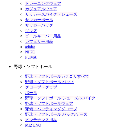
トレーニングウェア
カジュアルウェア
サッカースパイク・シューズ
サッカーボール
サッカーバッグ
グッズ
ゴールキーパー用品
レフェリー用品
adidas
NIKE
PUMA
野球・ソフトボール
野球・ソフトボールカテゴリすべて
野球・ソフトボール バット
グローブ・グラブ
ボール
野球・ソフトボール シューズ/スパイク
野球・ソフトボールウェア
守備・バッティンググローブ
野球・ソフトボール バッグ/ケース
メンテナンス用品
MIZUNO