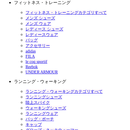
フィットネス・トレーニング
フィットネス・トレーニングカテゴリすべて
メンズ シューズ
メンズ ウェア
レディース シューズ
レディースウェア
バッグ
アクセサリー
adidas
FILA
le coq sportif
Reebok
UNDER ARMOUR
ランニング・ウォーキング
ランニング・ウォーキングカテゴリすべて
ランニングシューズ
陸上スパイク
ウォーキングシューズ
ランニングウェア
バッグ・ポーチ
キャップ