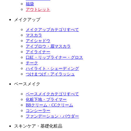
福袋
アウトレット
メイクアップ
メイクアップカテゴリすべて
マスカラ
アイシャドウ
アイブロウ・眉マスカラ
アイライナー
口紅・リップライナー・グロス
チーク
ハイライト・シェーディング
つけまつげ・アイラッシュ
ベースメイク
ベースメイクカテゴリすべて
化粧下地・プライマー
BBクリーム・CCクリーム
コンシーラー
ファンデーション・パウダー
スキンケア・基礎化粧品