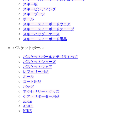
スキー板
スキービンディング
スキーブーツ
ポール
スキー・スノーボードウェア
スキー・スノーボードグローブ
スキーバッグ・ケース
スキー・スノーボード用品
バスケットボール
バスケットボールカテゴリすべて
バスケットシューズ
バスケットウェア
レフェリー用品
ボール
コート用品
バッグ
アクセサリー・グッズ
ケア・サポーター用品
adidas
ASICS
NIKE