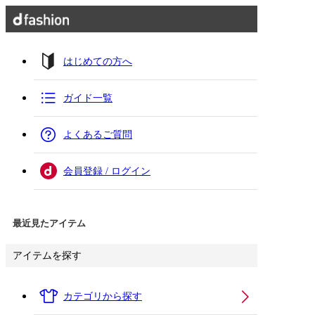
はじめての方へ
ガイド一覧
よくあるご質問
会員登録 / ログイン
最近見たアイテム
アイテムを探す
カテゴリから探す