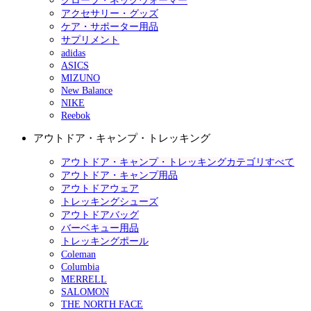
グローブ・ネックウォーマー
アクセサリー・グッズ
ケア・サポーター用品
サプリメント
adidas
ASICS
MIZUNO
New Balance
NIKE
Reebok
アウトドア・キャンプ・トレッキング
アウトドア・キャンプ・トレッキングカテゴリすべて
アウトドア・キャンプ用品
アウトドアウェア
トレッキングシューズ
アウトドアバッグ
バーベキュー用品
トレッキングポール
Coleman
Columbia
MERRELL
SALOMON
THE NORTH FACE