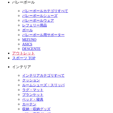
バレーボール
バレーボールカテゴリすべて
バレーボールシューズ
バレーボールウェア
レフェリー用品
ボール
バレーボール用サポーター
MIZUNO
ASICS
DESCENTE
アウトレット
スポーツ TOP
インテリア
インテリアカテゴリすべて
クッション
ルームシューズ・スリッパ
ラグ・マット
ブランケット
ベッド・寝具
カーテン
収納・収納グッズ