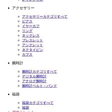
アクセサリー
アクセサリーカテゴリすべて
ピアス
イヤーカフ
リング
ネックレス
ブレスレット
アンクレット
ネクタイピン
カフス
腕時計
腕時計カテゴリすべて
デジタル腕時計
アナログ腕時計
腕時計ベルト・バンド
福袋
福袋カテゴリすべて
福袋