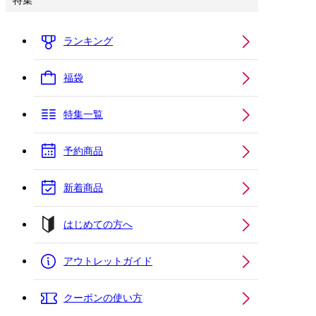
特集
ランキング
福袋
特集一覧
予約商品
新着商品
はじめての方へ
アウトレットガイド
クーポンの使い方