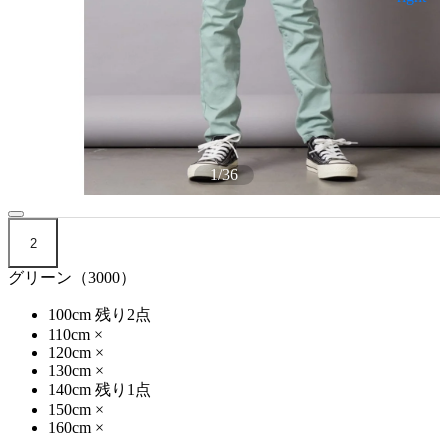
1
/
36
2
グリーン（3000）
100cm
残り2点
110cm
×
120cm
×
130cm
×
140cm
残り1点
150cm
×
160cm
×