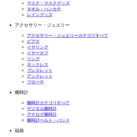
マスク・マスクグッズ
タオル・ハンカチ
レイングッズ
アクセサリー・ジュエリー
アクセサリー・ジュエリーカテゴリすべて
ピアス
イヤリング
イヤーカフ
リング
ネックレス
ブレスレット
アンクレット
ブローチ
腕時計
腕時計カテゴリすべて
デジタル腕時計
アナログ腕時計
腕時計ベルト・バンド
福袋