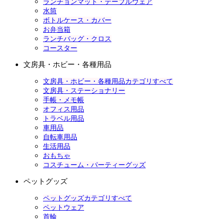
ランチョンマット・テーブルウェア
水筒
ボトルケース・カバー
お弁当箱
ランチバッグ・クロス
コースター
文房具・ホビー・各種用品
文房具・ホビー・各種用品カテゴリすべて
文房具・ステーショナリー
手帳・メモ帳
オフィス用品
トラベル用品
車用品
自転車用品
生活用品
おもちゃ
コスチューム・パーティーグッズ
ペットグッズ
ペットグッズカテゴリすべて
ペットウェア
首輪