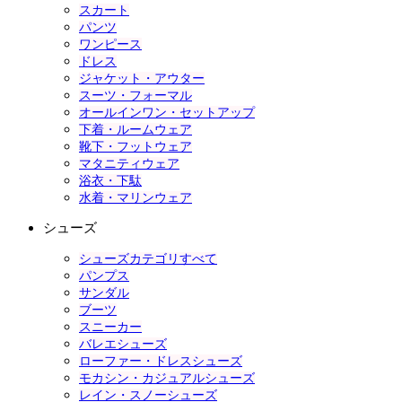
スカート
パンツ
ワンピース
ドレス
ジャケット・アウター
スーツ・フォーマル
オールインワン・セットアップ
下着・ルームウェア
靴下・フットウェア
マタニティウェア
浴衣・下駄
水着・マリンウェア
シューズ
シューズカテゴリすべて
パンプス
サンダル
ブーツ
スニーカー
バレエシューズ
ローファー・ドレスシューズ
モカシン・カジュアルシューズ
レイン・スノーシューズ