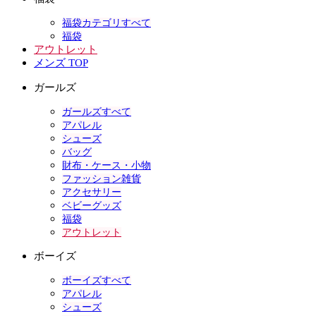
福袋カテゴリすべて
福袋
アウトレット
メンズ TOP
ガールズ
ガールズすべて
アパレル
シューズ
バッグ
財布・ケース・小物
ファッション雑貨
アクセサリー
ベビーグッズ
福袋
アウトレット
ボーイズ
ボーイズすべて
アパレル
シューズ