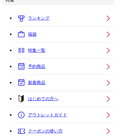
特集
ランキング
福袋
特集一覧
予約商品
新着商品
はじめての方へ
アウトレットガイド
クーポンの使い方