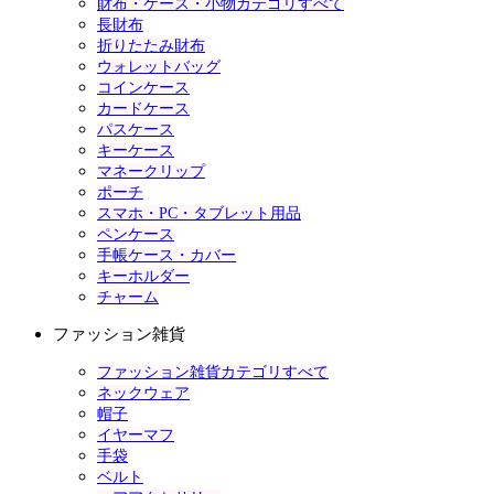
財布・ケース・小物カテゴリすべて
長財布
折りたたみ財布
ウォレットバッグ
コインケース
カードケース
パスケース
キーケース
マネークリップ
ポーチ
スマホ・PC・タブレット用品
ペンケース
手帳ケース・カバー
キーホルダー
チャーム
ファッション雑貨
ファッション雑貨カテゴリすべて
ネックウェア
帽子
イヤーマフ
手袋
ベルト