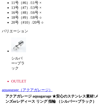
11号（#6）/11号
×
13号（#7）/13号
×
16号（#8）/16号
×
18号（#9）/18号
○
20号（#10）/20号
○
バリエーション
シルバ
ー×ブラ
ック
OUTLET
aquagarage
（アクアガレージ）
アクアガレージ aquagarage ★安心のステンレス素材!メ
ンズorレディース リング 指輪 （シルバー×ブラック）