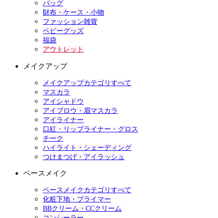
バッグ
財布・ケース・小物
ファッション雑貨
ベビーグッズ
福袋
アウトレット
メイクアップ
メイクアップカテゴリすべて
マスカラ
アイシャドウ
アイブロウ・眉マスカラ
アイライナー
口紅・リップライナー・グロス
チーク
ハイライト・シェーディング
つけまつげ・アイラッシュ
ベースメイク
ベースメイクカテゴリすべて
化粧下地・プライマー
BBクリーム・CCクリーム
コンシーラー