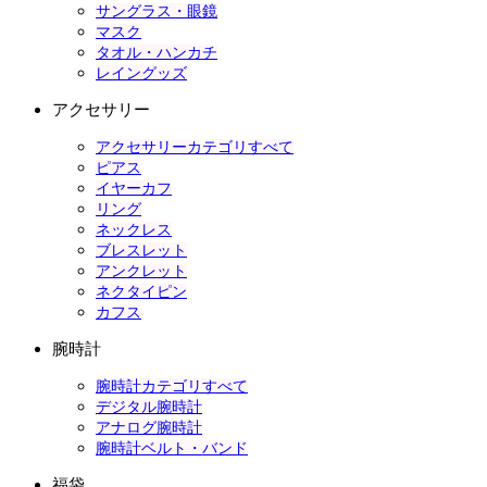
サングラス・眼鏡
マスク
タオル・ハンカチ
レイングッズ
アクセサリー
アクセサリーカテゴリすべて
ピアス
イヤーカフ
リング
ネックレス
ブレスレット
アンクレット
ネクタイピン
カフス
腕時計
腕時計カテゴリすべて
デジタル腕時計
アナログ腕時計
腕時計ベルト・バンド
福袋