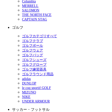
Columbia
MERRELL
SALOMON
THE NORTH FACE
CAPTAIN STAG
ゴルフ
ゴルフカテゴリすべて
ゴルフクラブ
ゴルフボール
ゴルフウェア
ゴルフバッグ
ゴルフシューズ
ゴルフグローブ
ゴルフ練習器具
ゴルフラウンド用品
adidas
DUNLOP
le coq sportif GOLF
MIZUNO
NIKE
UNDER ARMOUR
サッカー・フットサル