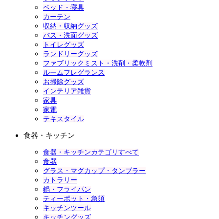
ベッド・寝具
カーテン
収納・収納グッズ
バス・洗面グッズ
トイレグッズ
ランドリーグッズ
ファブリックミスト・洗剤・柔軟剤
ルームフレグランス
お掃除グッズ
インテリア雑貨
家具
家電
テキスタイル
食器・キッチン
食器・キッチンカテゴリすべて
食器
グラス・マグカップ・タンブラー
カトラリー
鍋・フライパン
ティーポット・急須
キッチンツール
キッチングッズ