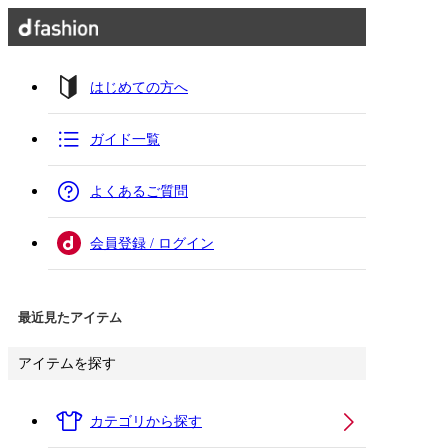
はじめての方へ
ガイド一覧
よくあるご質問
会員登録 / ログイン
最近見たアイテム
アイテムを探す
カテゴリから探す