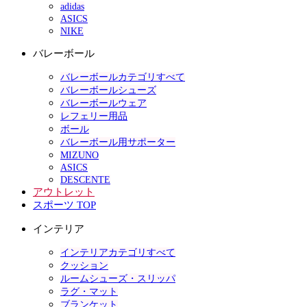
adidas
ASICS
NIKE
バレーボール
バレーボールカテゴリすべて
バレーボールシューズ
バレーボールウェア
レフェリー用品
ボール
バレーボール用サポーター
MIZUNO
ASICS
DESCENTE
アウトレット
スポーツ TOP
インテリア
インテリアカテゴリすべて
クッション
ルームシューズ・スリッパ
ラグ・マット
ブランケット