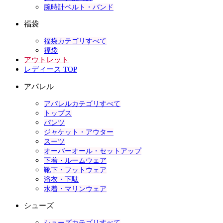
腕時計ベルト・バンド
福袋
福袋カテゴリすべて
福袋
アウトレット
レディース TOP
アパレル
アパレルカテゴリすべて
トップス
パンツ
ジャケット・アウター
スーツ
オーバーオール・セットアップ
下着・ルームウェア
靴下・フットウェア
浴衣・下駄
水着・マリンウェア
シューズ
シューズカテゴリすべて