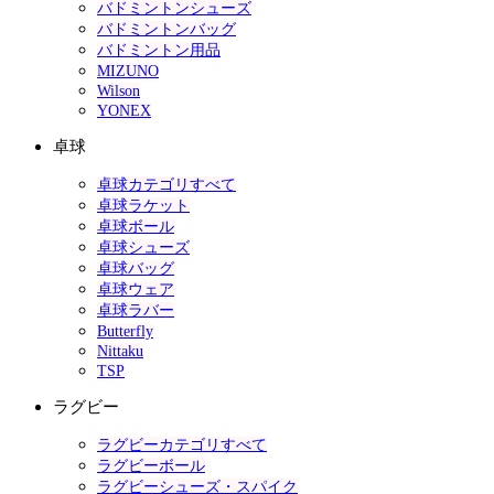
バドミントンシューズ
バドミントンバッグ
バドミントン用品
MIZUNO
Wilson
YONEX
卓球
卓球カテゴリすべて
卓球ラケット
卓球ボール
卓球シューズ
卓球バッグ
卓球ウェア
卓球ラバー
Butterfly
Nittaku
TSP
ラグビー
ラグビーカテゴリすべて
ラグビーボール
ラグビーシューズ・スパイク