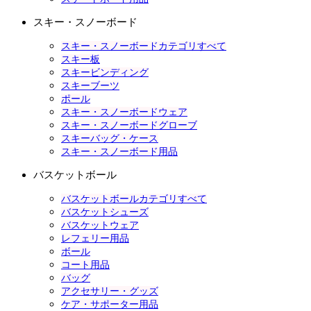
スキー・スノーボード
スキー・スノーボードカテゴリすべて
スキー板
スキービンディング
スキーブーツ
ポール
スキー・スノーボードウェア
スキー・スノーボードグローブ
スキーバッグ・ケース
スキー・スノーボード用品
バスケットボール
バスケットボールカテゴリすべて
バスケットシューズ
バスケットウェア
レフェリー用品
ボール
コート用品
バッグ
アクセサリー・グッズ
ケア・サポーター用品