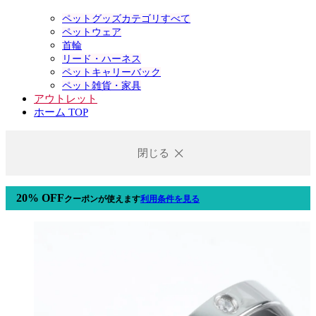
ペットグッズカテゴリすべて
ペットウェア
首輪
リード・ハーネス
ペットキャリーバック
ペット雑貨・家具
アウトレット
ホーム TOP
閉じる
20% OFF
クーポン
が使えます
利用条件を見る