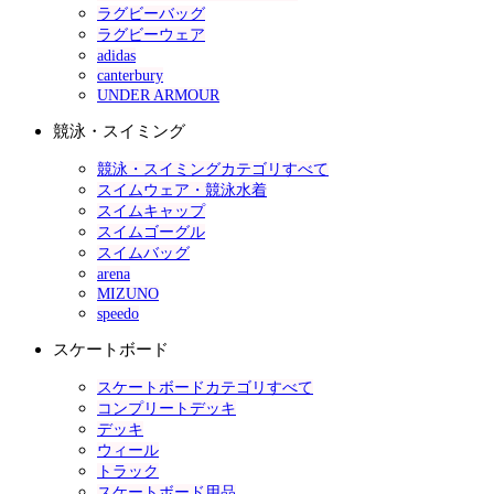
ラグビーバッグ
ラグビーウェア
adidas
canterbury
UNDER ARMOUR
競泳・スイミング
競泳・スイミングカテゴリすべて
スイムウェア・競泳水着
スイムキャップ
スイムゴーグル
スイムバッグ
arena
MIZUNO
speedo
スケートボード
スケートボードカテゴリすべて
コンプリートデッキ
デッキ
ウィール
トラック
スケートボード用品