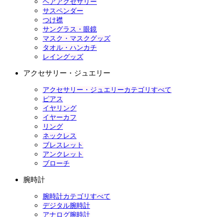
ヘアアクセサリー
サスペンダー
つけ襟
サングラス・眼鏡
マスク・マスクグッズ
タオル・ハンカチ
レイングッズ
アクセサリー・ジュエリー
アクセサリー・ジュエリーカテゴリすべて
ピアス
イヤリング
イヤーカフ
リング
ネックレス
ブレスレット
アンクレット
ブローチ
腕時計
腕時計カテゴリすべて
デジタル腕時計
アナログ腕時計