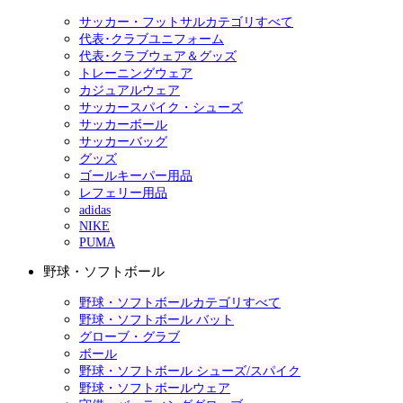
サッカー・フットサルカテゴリすべて
代表･クラブユニフォーム
代表･クラブウェア＆グッズ
トレーニングウェア
カジュアルウェア
サッカースパイク・シューズ
サッカーボール
サッカーバッグ
グッズ
ゴールキーパー用品
レフェリー用品
adidas
NIKE
PUMA
野球・ソフトボール
野球・ソフトボールカテゴリすべて
野球・ソフトボール バット
グローブ・グラブ
ボール
野球・ソフトボール シューズ/スパイク
野球・ソフトボールウェア