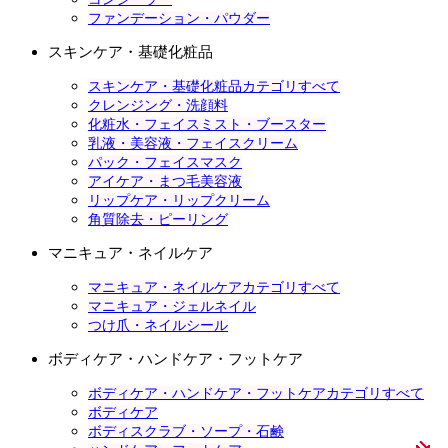
ファンデーション・パウダー
スキンケア・基礎化粧品
スキンケア・基礎化粧品カテゴリすべて
クレンジング・洗顔料
化粧水・フェイスミスト・ブースター
乳液・美容液・フェイスクリーム
パック・フェイスマスク
アイケア・まつ毛美容液
リップケア・リップクリーム
角質除去・ピーリング
マニキュア・ネイルケア
マニキュア・ネイルケアカテゴリすべて
マニキュア・ジェルネイル
つけ爪・ネイルシール
ボディケア・ハンドケア・フットケア
ボディケア・ハンドケア・フットケアカテゴリすべて
ボディケア
ボディスクラブ・ソープ・石鹸