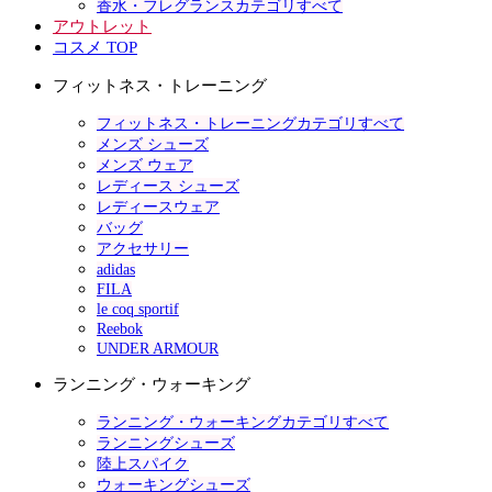
香水・フレグランスカテゴリすべて
アウトレット
コスメ TOP
フィットネス・トレーニング
フィットネス・トレーニングカテゴリすべて
メンズ シューズ
メンズ ウェア
レディース シューズ
レディースウェア
バッグ
アクセサリー
adidas
FILA
le coq sportif
Reebok
UNDER ARMOUR
ランニング・ウォーキング
ランニング・ウォーキングカテゴリすべて
ランニングシューズ
陸上スパイク
ウォーキングシューズ