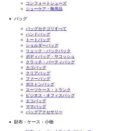
コンフォートシューズ
シューケア・靴用品
バッグ
バッグカテゴリすべて
ハンドバッグ
トートバッグ
ショルダーバッグ
リュック・バックパック
ボディバッグ・サコッシュ
クラッチ・パーティバッグ
カゴバッグ
クリアバッグ
ファーバッグ
ボストンバッグ
スーツケース・トランク
ビジネス・オフィスバッグ
エコバッグ
ママバッグ
バッグアクセサリー
財布・ケース・小物