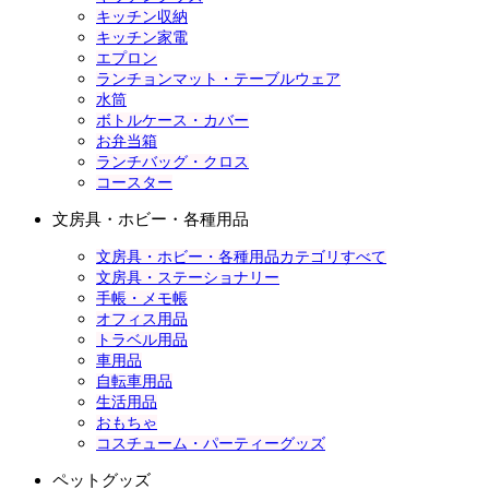
キッチン収納
キッチン家電
エプロン
ランチョンマット・テーブルウェア
水筒
ボトルケース・カバー
お弁当箱
ランチバッグ・クロス
コースター
文房具・ホビー・各種用品
文房具・ホビー・各種用品カテゴリすべて
文房具・ステーショナリー
手帳・メモ帳
オフィス用品
トラベル用品
車用品
自転車用品
生活用品
おもちゃ
コスチューム・パーティーグッズ
ペットグッズ