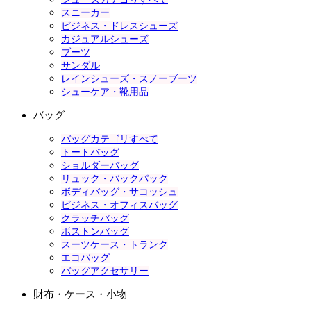
スニーカー
ビジネス・ドレスシューズ
カジュアルシューズ
ブーツ
サンダル
レインシューズ・スノーブーツ
シューケア・靴用品
バッグ
バッグカテゴリすべて
トートバッグ
ショルダーバッグ
リュック・バックパック
ボディバッグ・サコッシュ
ビジネス・オフィスバッグ
クラッチバッグ
ボストンバッグ
スーツケース・トランク
エコバッグ
バッグアクセサリー
財布・ケース・小物