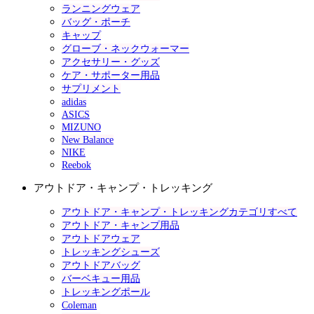
ランニングウェア
バッグ・ポーチ
キャップ
グローブ・ネックウォーマー
アクセサリー・グッズ
ケア・サポーター用品
サプリメント
adidas
ASICS
MIZUNO
New Balance
NIKE
Reebok
アウトドア・キャンプ・トレッキング
アウトドア・キャンプ・トレッキングカテゴリすべて
アウトドア・キャンプ用品
アウトドアウェア
トレッキングシューズ
アウトドアバッグ
バーベキュー用品
トレッキングポール
Coleman