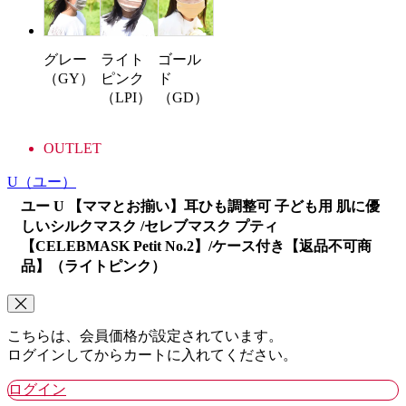
グレー
ゴール
ライト
（GY）
ド
ピンク
（GD）
（LPI）
OUTLET
U
（ユー）
ユー U 【ママとお揃い】耳ひも調整可 子ども用 肌に優
しいシルクマスク /セレブマスク プティ
【CELEBMASK Petit No.2】/ケース付き【返品不可商
品】（ライトピンク）
こちらは、会員価格が設定されています。
ログインしてからカートに入れてください。
ログイン