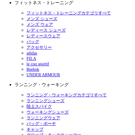
フィットネス・トレーニング
フィットネス・トレーニングカテゴリすべて
メンズ シューズ
メンズ ウェア
レディース シューズ
レディースウェア
バッグ
アクセサリー
adidas
FILA
le coq sportif
Reebok
UNDER ARMOUR
ランニング・ウォーキング
ランニング・ウォーキングカテゴリすべて
ランニングシューズ
陸上スパイク
ウォーキングシューズ
ランニングウェア
バッグ・ポーチ
キャップ