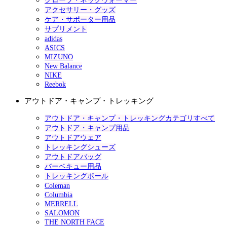
グローブ・ネックウォーマー
アクセサリー・グッズ
ケア・サポーター用品
サプリメント
adidas
ASICS
MIZUNO
New Balance
NIKE
Reebok
アウトドア・キャンプ・トレッキング
アウトドア・キャンプ・トレッキングカテゴリすべて
アウトドア・キャンプ用品
アウトドアウェア
トレッキングシューズ
アウトドアバッグ
バーベキュー用品
トレッキングポール
Coleman
Columbia
MERRELL
SALOMON
THE NORTH FACE