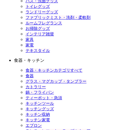
バス・洗面グッズ
トイレグッズ
ランドリーグッズ
ファブリックミスト・洗剤・柔軟剤
ルームフレグランス
お掃除グッズ
インテリア雑貨
家具
家電
テキスタイル
食器・キッチン
食器・キッチンカテゴリすべて
食器
グラス・マグカップ・タンブラー
カトラリー
鍋・フライパン
ティーポット・急須
キッチンツール
キッチングッズ
キッチン収納
キッチン家電
エプロン