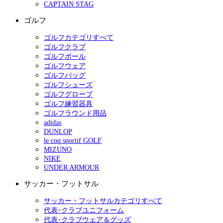
CAPTAIN STAG
ゴルフ
ゴルフカテゴリすべて
ゴルフクラブ
ゴルフボール
ゴルフウェア
ゴルフバッグ
ゴルフシューズ
ゴルフグローブ
ゴルフ練習器具
ゴルフラウンド用品
adidas
DUNLOP
le coq sportif GOLF
MIZUNO
NIKE
UNDER ARMOUR
サッカー・フットサル
サッカー・フットサルカテゴリすべて
代表･クラブユニフォーム
代表･クラブウェア＆グッズ