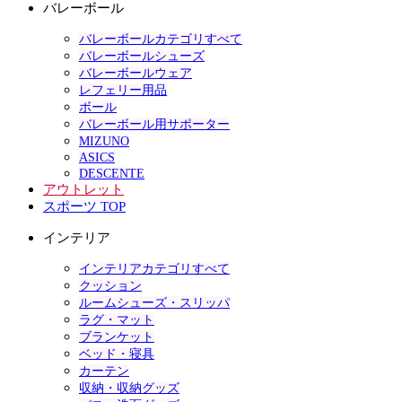
バレーボール
バレーボールカテゴリすべて
バレーボールシューズ
バレーボールウェア
レフェリー用品
ボール
バレーボール用サポーター
MIZUNO
ASICS
DESCENTE
アウトレット
スポーツ TOP
インテリア
インテリアカテゴリすべて
クッション
ルームシューズ・スリッパ
ラグ・マット
ブランケット
ベッド・寝具
カーテン
収納・収納グッズ