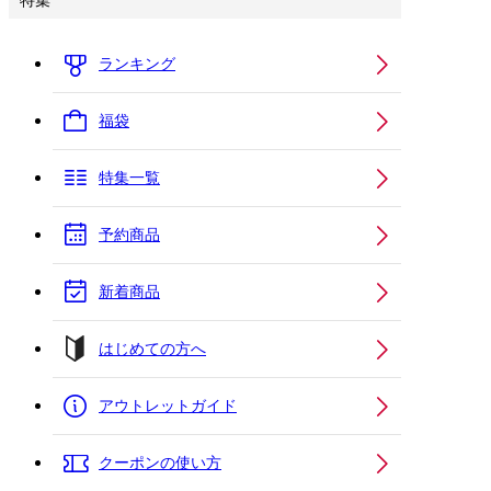
特集
ランキング
福袋
特集一覧
予約商品
新着商品
はじめての方へ
アウトレットガイド
クーポンの使い方