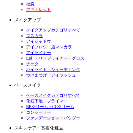
福袋
アウトレット
メイクアップ
メイクアップカテゴリすべて
マスカラ
アイシャドウ
アイブロウ・眉マスカラ
アイライナー
口紅・リップライナー・グロス
チーク
ハイライト・シェーディング
つけまつげ・アイラッシュ
ベースメイク
ベースメイクカテゴリすべて
化粧下地・プライマー
BBクリーム・CCクリーム
コンシーラー
ファンデーション・パウダー
スキンケア・基礎化粧品