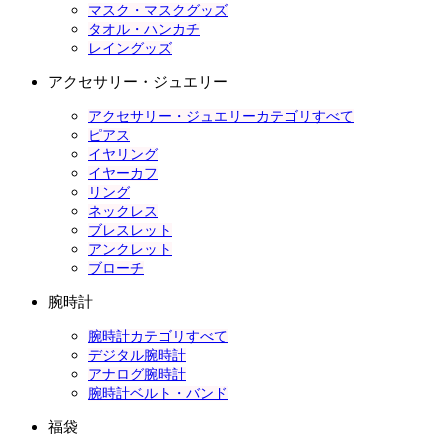
マスク・マスクグッズ
タオル・ハンカチ
レイングッズ
アクセサリー・ジュエリー
アクセサリー・ジュエリーカテゴリすべて
ピアス
イヤリング
イヤーカフ
リング
ネックレス
ブレスレット
アンクレット
ブローチ
腕時計
腕時計カテゴリすべて
デジタル腕時計
アナログ腕時計
腕時計ベルト・バンド
福袋