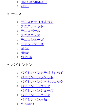
UNDER ARMOUR
ZETT
テニス
テニスカテゴリすべて
テニスラケット
テニスボール
テニスウェア
テニスシューズ
ラケットケース
adidas
ellesse
YONEX
バドミントン
バドミントンカテゴリすべて
バドミントンラケット
バドミントンシャトルコック
バドミントンウェア
バドミントンシューズ
バドミントンバッグ
バドミントン用品
MIZUNO