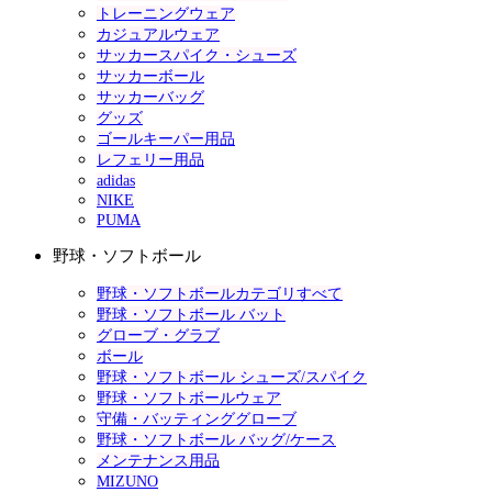
トレーニングウェア
カジュアルウェア
サッカースパイク・シューズ
サッカーボール
サッカーバッグ
グッズ
ゴールキーパー用品
レフェリー用品
adidas
NIKE
PUMA
野球・ソフトボール
野球・ソフトボールカテゴリすべて
野球・ソフトボール バット
グローブ・グラブ
ボール
野球・ソフトボール シューズ/スパイク
野球・ソフトボールウェア
守備・バッティンググローブ
野球・ソフトボール バッグ/ケース
メンテナンス用品
MIZUNO