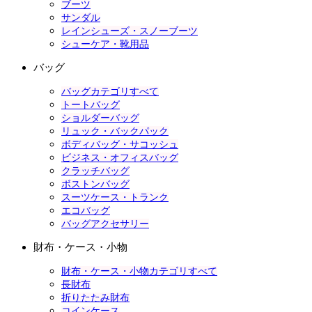
ブーツ
サンダル
レインシューズ・スノーブーツ
シューケア・靴用品
バッグ
バッグカテゴリすべて
トートバッグ
ショルダーバッグ
リュック・バックパック
ボディバッグ・サコッシュ
ビジネス・オフィスバッグ
クラッチバッグ
ボストンバッグ
スーツケース・トランク
エコバッグ
バッグアクセサリー
財布・ケース・小物
財布・ケース・小物カテゴリすべて
長財布
折りたたみ財布
コインケース