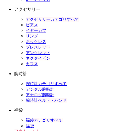
アクセサリー
アクセサリーカテゴリすべて
ピアス
イヤーカフ
リング
ネックレス
ブレスレット
アンクレット
ネクタイピン
カフス
腕時計
腕時計カテゴリすべて
デジタル腕時計
アナログ腕時計
腕時計ベルト・バンド
福袋
福袋カテゴリすべて
福袋