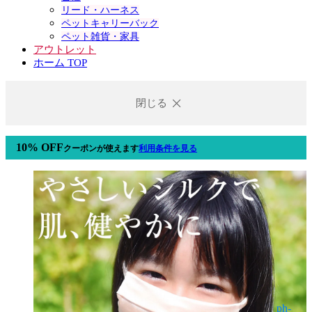
リード・ハーネス
ペットキャリーバック
ペット雑貨・家具
アウトレット
ホーム TOP
閉じる
10% OFF
クーポン
が使えます
利用条件を見る