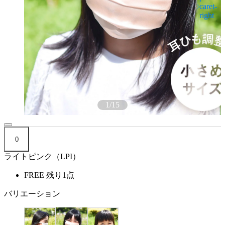
1
/
15
0
ライトピンク（LPI）
FREE
残り1点
バリエーション