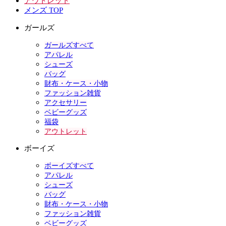
アウトレット
メンズ TOP
ガールズ
ガールズすべて
アパレル
シューズ
バッグ
財布・ケース・小物
ファッション雑貨
アクセサリー
ベビーグッズ
福袋
アウトレット
ボーイズ
ボーイズすべて
アパレル
シューズ
バッグ
財布・ケース・小物
ファッション雑貨
ベビーグッズ