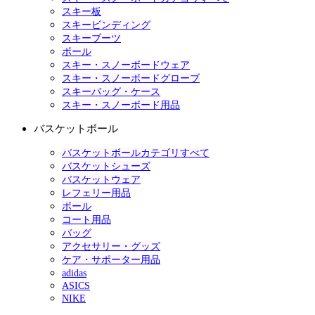
スキー板
スキービンディング
スキーブーツ
ポール
スキー・スノーボードウェア
スキー・スノーボードグローブ
スキーバッグ・ケース
スキー・スノーボード用品
バスケットボール
バスケットボールカテゴリすべて
バスケットシューズ
バスケットウェア
レフェリー用品
ボール
コート用品
バッグ
アクセサリー・グッズ
ケア・サポーター用品
adidas
ASICS
NIKE