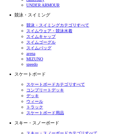
UNDER ARMOUR
競泳・スイミング
競泳・スイミングカテゴリすべて
スイムウェア・競泳水着
スイムキャップ
スイムゴーグル
スイムバッグ
arena
MIZUNO
speedo
スケートボード
スケートボードカテゴリすべて
コンプリートデッキ
デッキ
ウィール
トラック
スケートボード用品
スキー・スノーボード
スキー・スノーボードカテゴリすべて