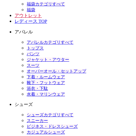
福袋カテゴリすべて
福袋
アウトレット
レディース TOP
アパレル
アパレルカテゴリすべて
トップス
パンツ
ジャケット・アウター
スーツ
オーバーオール・セットアップ
下着・ルームウェア
靴下・フットウェア
浴衣・下駄
水着・マリンウェア
シューズ
シューズカテゴリすべて
スニーカー
ビジネス・ドレスシューズ
カジュアルシューズ