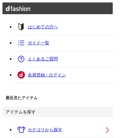
はじめての方へ
ガイド一覧
よくあるご質問
会員登録 / ログイン
最近見たアイテム
アイテムを探す
カテゴリから探す