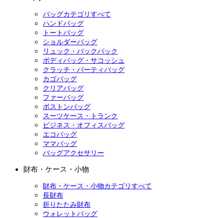
バッグカテゴリすべて
ハンドバッグ
トートバッグ
ショルダーバッグ
リュック・バックパック
ボディバッグ・サコッシュ
クラッチ・パーティバッグ
カゴバッグ
クリアバッグ
ファーバッグ
ボストンバッグ
スーツケース・トランク
ビジネス・オフィスバッグ
エコバッグ
ママバッグ
バッグアクセサリー
財布・ケース・小物
財布・ケース・小物カテゴリすべて
長財布
折りたたみ財布
ウォレットバッグ