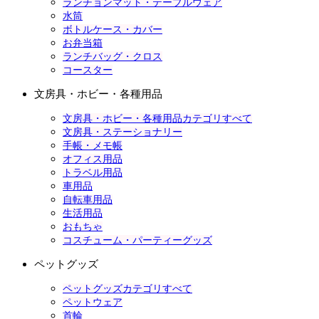
ランチョンマット・テーブルウェア
水筒
ボトルケース・カバー
お弁当箱
ランチバッグ・クロス
コースター
文房具・ホビー・各種用品
文房具・ホビー・各種用品カテゴリすべて
文房具・ステーショナリー
手帳・メモ帳
オフィス用品
トラベル用品
車用品
自転車用品
生活用品
おもちゃ
コスチューム・パーティーグッズ
ペットグッズ
ペットグッズカテゴリすべて
ペットウェア
首輪