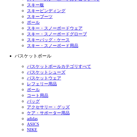
スキー板
スキービンディング
スキーブーツ
ポール
スキー・スノーボードウェア
スキー・スノーボードグローブ
スキーバッグ・ケース
スキー・スノーボード用品
バスケットボール
バスケットボールカテゴリすべて
バスケットシューズ
バスケットウェア
レフェリー用品
ボール
コート用品
バッグ
アクセサリー・グッズ
ケア・サポーター用品
adidas
ASICS
NIKE