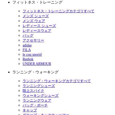
フィットネス・トレーニング
フィットネス・トレーニングカテゴリすべて
メンズ シューズ
メンズ ウェア
レディース シューズ
レディースウェア
バッグ
アクセサリー
adidas
FILA
le coq sportif
Reebok
UNDER ARMOUR
ランニング・ウォーキング
ランニング・ウォーキングカテゴリすべて
ランニングシューズ
陸上スパイク
ウォーキングシューズ
ランニングウェア
バッグ・ポーチ
キャップ