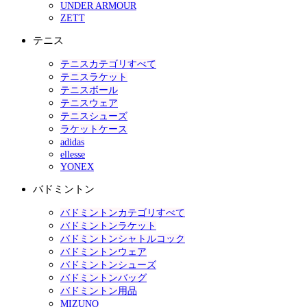
UNDER ARMOUR
ZETT
テニス
テニスカテゴリすべて
テニスラケット
テニスボール
テニスウェア
テニスシューズ
ラケットケース
adidas
ellesse
YONEX
バドミントン
バドミントンカテゴリすべて
バドミントンラケット
バドミントンシャトルコック
バドミントンウェア
バドミントンシューズ
バドミントンバッグ
バドミントン用品
MIZUNO