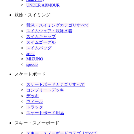
UNDER ARMOUR
競泳・スイミング
競泳・スイミングカテゴリすべて
スイムウェア・競泳水着
スイムキャップ
スイムゴーグル
スイムバッグ
arena
MIZUNO
speedo
スケートボード
スケートボードカテゴリすべて
コンプリートデッキ
デッキ
ウィール
トラック
スケートボード用品
スキー・スノーボード
スキー・スノーボードカテゴリすべて