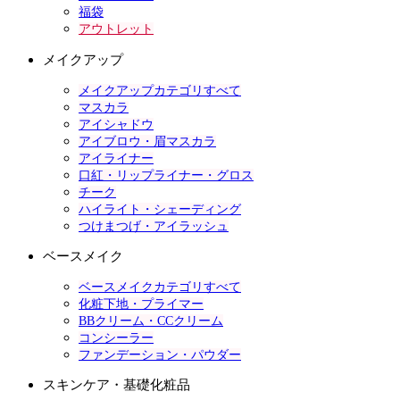
福袋
アウトレット
メイクアップ
メイクアップカテゴリすべて
マスカラ
アイシャドウ
アイブロウ・眉マスカラ
アイライナー
口紅・リップライナー・グロス
チーク
ハイライト・シェーディング
つけまつげ・アイラッシュ
ベースメイク
ベースメイクカテゴリすべて
化粧下地・プライマー
BBクリーム・CCクリーム
コンシーラー
ファンデーション・パウダー
スキンケア・基礎化粧品