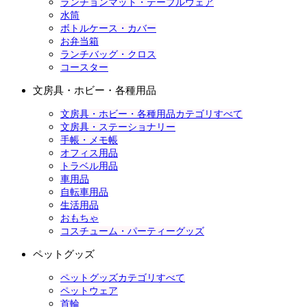
ランチョンマット・テーブルウェア
水筒
ボトルケース・カバー
お弁当箱
ランチバッグ・クロス
コースター
文房具・ホビー・各種用品
文房具・ホビー・各種用品カテゴリすべて
文房具・ステーショナリー
手帳・メモ帳
オフィス用品
トラベル用品
車用品
自転車用品
生活用品
おもちゃ
コスチューム・パーティーグッズ
ペットグッズ
ペットグッズカテゴリすべて
ペットウェア
首輪