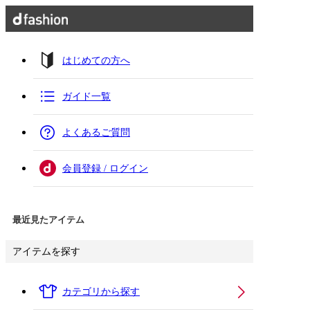
はじめての方へ
ガイド一覧
よくあるご質問
会員登録 / ログイン
最近見たアイテム
アイテムを探す
カテゴリから探す