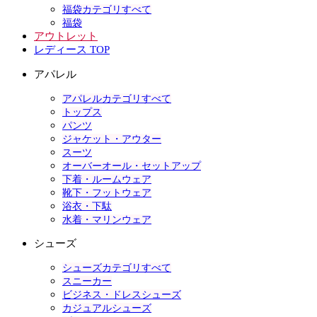
福袋カテゴリすべて
福袋
アウトレット
レディース TOP
アパレル
アパレルカテゴリすべて
トップス
パンツ
ジャケット・アウター
スーツ
オーバーオール・セットアップ
下着・ルームウェア
靴下・フットウェア
浴衣・下駄
水着・マリンウェア
シューズ
シューズカテゴリすべて
スニーカー
ビジネス・ドレスシューズ
カジュアルシューズ