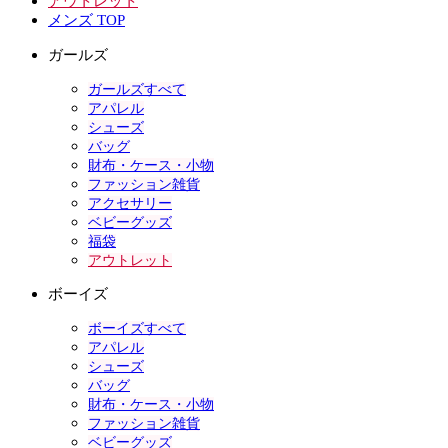
アウトレット
メンズ TOP
ガールズ
ガールズすべて
アパレル
シューズ
バッグ
財布・ケース・小物
ファッション雑貨
アクセサリー
ベビーグッズ
福袋
アウトレット
ボーイズ
ボーイズすべて
アパレル
シューズ
バッグ
財布・ケース・小物
ファッション雑貨
ベビーグッズ