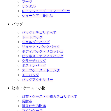
ブーツ
サンダル
レインシューズ・スノーブーツ
シューケア・靴用品
バッグ
バッグカテゴリすべて
トートバッグ
ショルダーバッグ
リュック・バックパック
ボディバッグ・サコッシュ
ビジネス・オフィスバッグ
クラッチバッグ
ボストンバッグ
スーツケース・トランク
エコバッグ
バッグアクセサリー
財布・ケース・小物
財布・ケース・小物カテゴリすべて
長財布
折りたたみ財布
コインケース