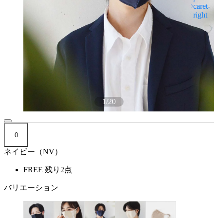
1
/
20
0
ネイビー（NV）
FREE
残り2点
バリエーション