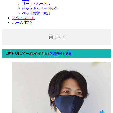
リード・ハーネス
ペットキャリーバック
ペット雑貨・家具
アウトレット
ホーム TOP
閉じる
10% OFF
クーポン
が使えます
利用条件を見る