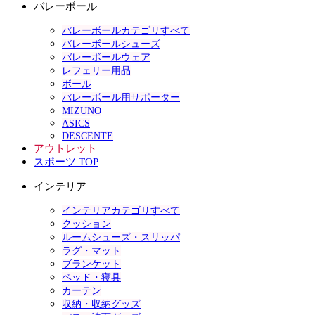
バレーボール
バレーボールカテゴリすべて
バレーボールシューズ
バレーボールウェア
レフェリー用品
ボール
バレーボール用サポーター
MIZUNO
ASICS
DESCENTE
アウトレット
スポーツ TOP
インテリア
インテリアカテゴリすべて
クッション
ルームシューズ・スリッパ
ラグ・マット
ブランケット
ベッド・寝具
カーテン
収納・収納グッズ