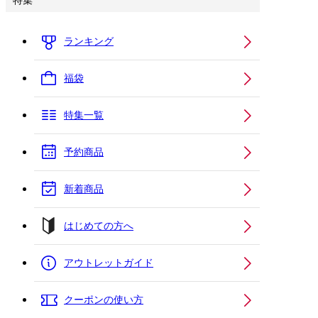
特集
ランキング
福袋
特集一覧
予約商品
新着商品
はじめての方へ
アウトレットガイド
クーポンの使い方