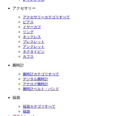
アクセサリー
アクセサリーカテゴリすべて
ピアス
イヤーカフ
リング
ネックレス
ブレスレット
アンクレット
ネクタイピン
カフス
腕時計
腕時計カテゴリすべて
デジタル腕時計
アナログ腕時計
腕時計ベルト・バンド
福袋
福袋カテゴリすべて
福袋