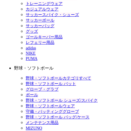
トレーニングウェア
カジュアルウェア
サッカースパイク・シューズ
サッカーボール
サッカーバッグ
グッズ
ゴールキーパー用品
レフェリー用品
adidas
NIKE
PUMA
野球・ソフトボール
野球・ソフトボールカテゴリすべて
野球・ソフトボール バット
グローブ・グラブ
ボール
野球・ソフトボール シューズ/スパイク
野球・ソフトボールウェア
守備・バッティンググローブ
野球・ソフトボール バッグ/ケース
メンテナンス用品
MIZUNO