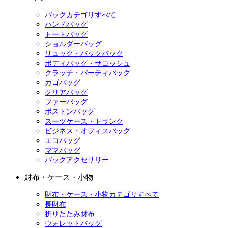
バッグカテゴリすべて
ハンドバッグ
トートバッグ
ショルダーバッグ
リュック・バックパック
ボディバッグ・サコッシュ
クラッチ・パーティバッグ
カゴバッグ
クリアバッグ
ファーバッグ
ボストンバッグ
スーツケース・トランク
ビジネス・オフィスバッグ
エコバッグ
ママバッグ
バッグアクセサリー
財布・ケース・小物
財布・ケース・小物カテゴリすべて
長財布
折りたたみ財布
ウォレットバッグ