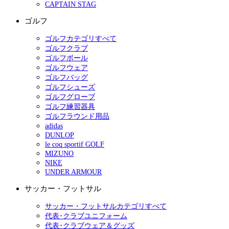
CAPTAIN STAG
ゴルフ
ゴルフカテゴリすべて
ゴルフクラブ
ゴルフボール
ゴルフウェア
ゴルフバッグ
ゴルフシューズ
ゴルフグローブ
ゴルフ練習器具
ゴルフラウンド用品
adidas
DUNLOP
le coq sportif GOLF
MIZUNO
NIKE
UNDER ARMOUR
サッカー・フットサル
サッカー・フットサルカテゴリすべて
代表･クラブユニフォーム
代表･クラブウェア＆グッズ