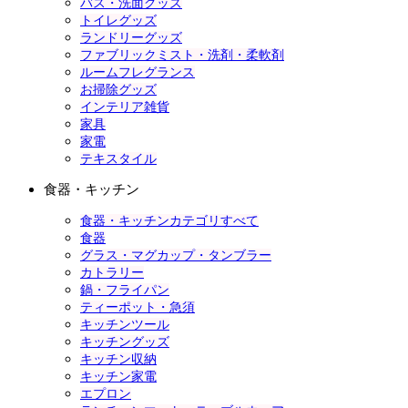
バス・洗面グッズ
トイレグッズ
ランドリーグッズ
ファブリックミスト・洗剤・柔軟剤
ルームフレグランス
お掃除グッズ
インテリア雑貨
家具
家電
テキスタイル
食器・キッチン
食器・キッチンカテゴリすべて
食器
グラス・マグカップ・タンブラー
カトラリー
鍋・フライパン
ティーポット・急須
キッチンツール
キッチングッズ
キッチン収納
キッチン家電
エプロン