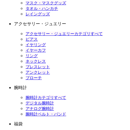
マスク・マスクグッズ
タオル・ハンカチ
レイングッズ
アクセサリー・ジュエリー
アクセサリー・ジュエリーカテゴリすべて
ピアス
イヤリング
イヤーカフ
リング
ネックレス
ブレスレット
アンクレット
ブローチ
腕時計
腕時計カテゴリすべて
デジタル腕時計
アナログ腕時計
腕時計ベルト・バンド
福袋