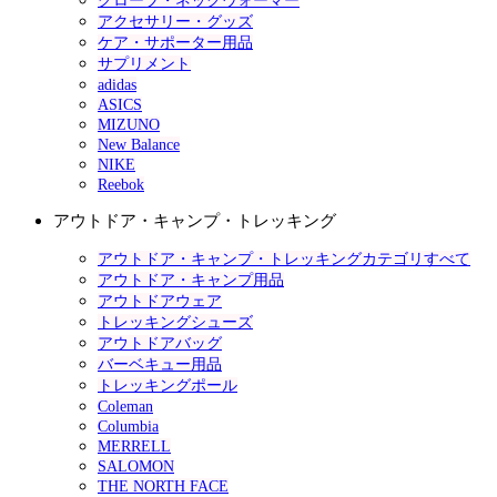
グローブ・ネックウォーマー
アクセサリー・グッズ
ケア・サポーター用品
サプリメント
adidas
ASICS
MIZUNO
New Balance
NIKE
Reebok
アウトドア・キャンプ・トレッキング
アウトドア・キャンプ・トレッキングカテゴリすべて
アウトドア・キャンプ用品
アウトドアウェア
トレッキングシューズ
アウトドアバッグ
バーベキュー用品
トレッキングポール
Coleman
Columbia
MERRELL
SALOMON
THE NORTH FACE