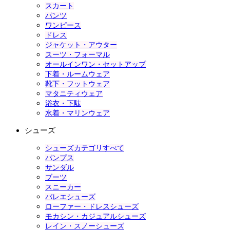
スカート
パンツ
ワンピース
ドレス
ジャケット・アウター
スーツ・フォーマル
オールインワン・セットアップ
下着・ルームウェア
靴下・フットウェア
マタニティウェア
浴衣・下駄
水着・マリンウェア
シューズ
シューズカテゴリすべて
パンプス
サンダル
ブーツ
スニーカー
バレエシューズ
ローファー・ドレスシューズ
モカシン・カジュアルシューズ
レイン・スノーシューズ