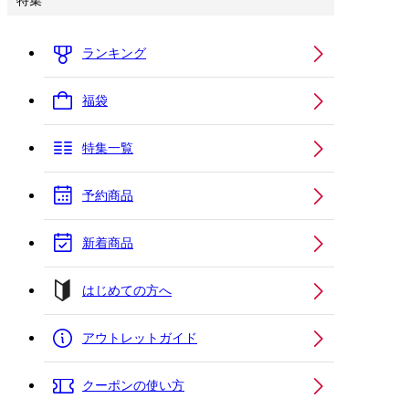
特集
ランキング
福袋
特集一覧
予約商品
新着商品
はじめての方へ
アウトレットガイド
クーポンの使い方