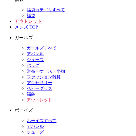
福袋カテゴリすべて
福袋
アウトレット
メンズ TOP
ガールズ
ガールズすべて
アパレル
シューズ
バッグ
財布・ケース・小物
ファッション雑貨
アクセサリー
ベビーグッズ
福袋
アウトレット
ボーイズ
ボーイズすべて
アパレル
シューズ