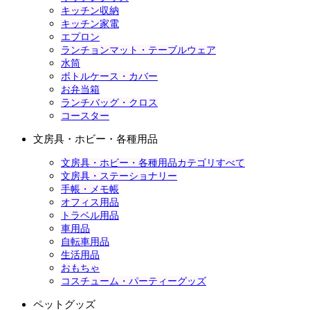
キッチン収納
キッチン家電
エプロン
ランチョンマット・テーブルウェア
水筒
ボトルケース・カバー
お弁当箱
ランチバッグ・クロス
コースター
文房具・ホビー・各種用品
文房具・ホビー・各種用品カテゴリすべて
文房具・ステーショナリー
手帳・メモ帳
オフィス用品
トラベル用品
車用品
自転車用品
生活用品
おもちゃ
コスチューム・パーティーグッズ
ペットグッズ