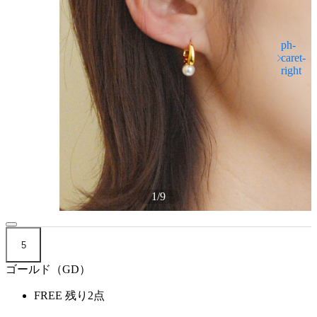
1
/
9
5
ゴールド（GD）
FREE
残り2点