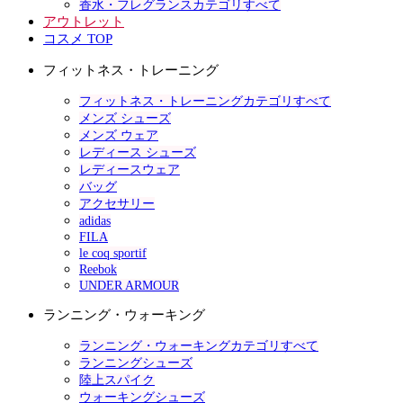
香水・フレグランスカテゴリすべて
アウトレット
コスメ TOP
フィットネス・トレーニング
フィットネス・トレーニングカテゴリすべて
メンズ シューズ
メンズ ウェア
レディース シューズ
レディースウェア
バッグ
アクセサリー
adidas
FILA
le coq sportif
Reebok
UNDER ARMOUR
ランニング・ウォーキング
ランニング・ウォーキングカテゴリすべて
ランニングシューズ
陸上スパイク
ウォーキングシューズ