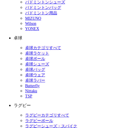
バドミントンシューズ
バドミントンバッグ
バドミントン用品
MIZUNO
Wilson
YONEX
卓球
卓球カテゴリすべて
卓球ラケット
卓球ボール
卓球シューズ
卓球バッグ
卓球ウェア
卓球ラバー
Butterfly
Nittaku
TSP
ラグビー
ラグビーカテゴリすべて
ラグビーボール
ラグビーシューズ・スパイク