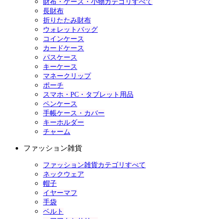
財布・ケース・小物カテゴリすべて
長財布
折りたたみ財布
ウォレットバッグ
コインケース
カードケース
パスケース
キーケース
マネークリップ
ポーチ
スマホ・PC・タブレット用品
ペンケース
手帳ケース・カバー
キーホルダー
チャーム
ファッション雑貨
ファッション雑貨カテゴリすべて
ネックウェア
帽子
イヤーマフ
手袋
ベルト