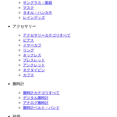
サングラス・眼鏡
マスク
タオル・ハンカチ
レイングッズ
アクセサリー
アクセサリーカテゴリすべて
ピアス
イヤーカフ
リング
ネックレス
ブレスレット
アンクレット
ネクタイピン
カフス
腕時計
腕時計カテゴリすべて
デジタル腕時計
アナログ腕時計
腕時計ベルト・バンド
福袋