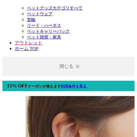
ペットグッズカテゴリすべて
ペットウェア
首輪
リード・ハーネス
ペットキャリーバック
ペット雑貨・家具
アウトレット
ホーム TOP
閉じる
15% OFF
クーポン
が使えます
利用条件を見る