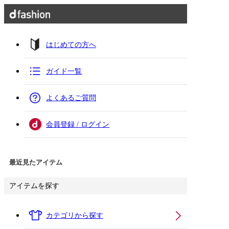
はじめての方へ
ガイド一覧
よくあるご質問
会員登録 / ログイン
最近見たアイテム
アイテムを探す
カテゴリから探す