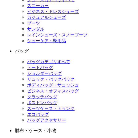
スニーカー
ビジネス・ドレスシューズ
カジュアルシューズ
ブーツ
サンダル
レインシューズ・スノーブーツ
シューケア・靴用品
バッグ
バッグカテゴリすべて
トートバッグ
ショルダーバッグ
リュック・バックパック
ボディバッグ・サコッシュ
ビジネス・オフィスバッグ
クラッチバッグ
ボストンバッグ
スーツケース・トランク
エコバッグ
バッグアクセサリー
財布・ケース・小物