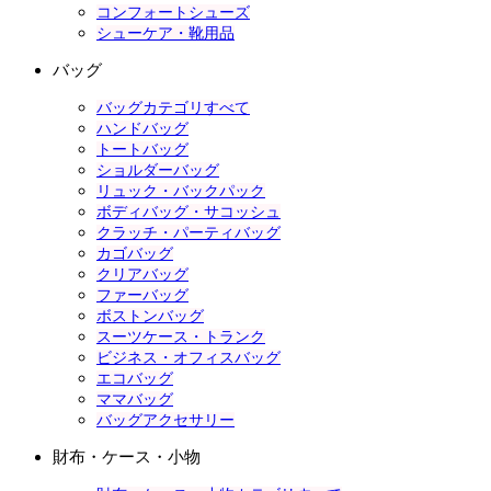
コンフォートシューズ
シューケア・靴用品
バッグ
バッグカテゴリすべて
ハンドバッグ
トートバッグ
ショルダーバッグ
リュック・バックパック
ボディバッグ・サコッシュ
クラッチ・パーティバッグ
カゴバッグ
クリアバッグ
ファーバッグ
ボストンバッグ
スーツケース・トランク
ビジネス・オフィスバッグ
エコバッグ
ママバッグ
バッグアクセサリー
財布・ケース・小物