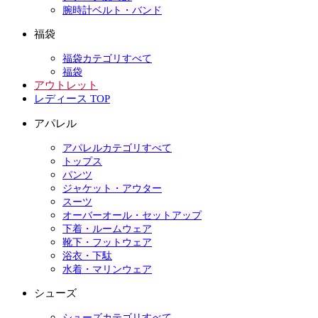
腕時計ベルト・バンド
福袋
福袋カテゴリすべて
福袋
アウトレット
レディース TOP
アパレル
アパレルカテゴリすべて
トップス
パンツ
ジャケット・アウター
スーツ
オーバーオール・セットアップ
下着・ルームウェア
靴下・フットウェア
浴衣・下駄
水着・マリンウェア
シューズ
シューズカテゴリすべて