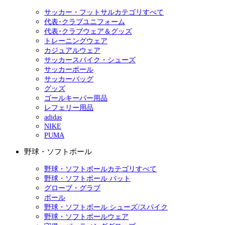
サッカー・フットサルカテゴリすべて
代表･クラブユニフォーム
代表･クラブウェア＆グッズ
トレーニングウェア
カジュアルウェア
サッカースパイク・シューズ
サッカーボール
サッカーバッグ
グッズ
ゴールキーパー用品
レフェリー用品
adidas
NIKE
PUMA
野球・ソフトボール
野球・ソフトボールカテゴリすべて
野球・ソフトボール バット
グローブ・グラブ
ボール
野球・ソフトボール シューズ/スパイク
野球・ソフトボールウェア