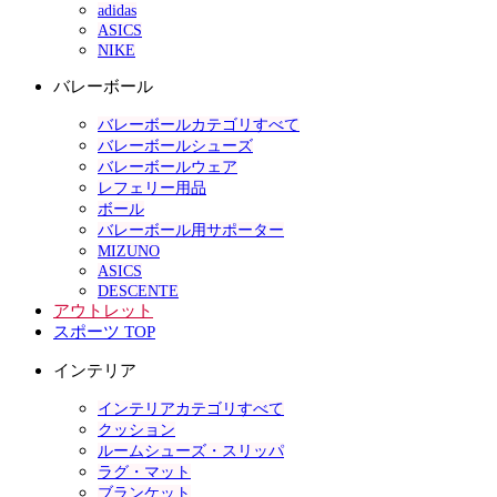
adidas
ASICS
NIKE
バレーボール
バレーボールカテゴリすべて
バレーボールシューズ
バレーボールウェア
レフェリー用品
ボール
バレーボール用サポーター
MIZUNO
ASICS
DESCENTE
アウトレット
スポーツ TOP
インテリア
インテリアカテゴリすべて
クッション
ルームシューズ・スリッパ
ラグ・マット
ブランケット