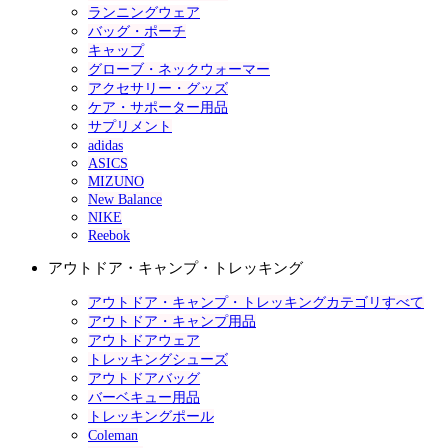
ランニングウェア
バッグ・ポーチ
キャップ
グローブ・ネックウォーマー
アクセサリー・グッズ
ケア・サポーター用品
サプリメント
adidas
ASICS
MIZUNO
New Balance
NIKE
Reebok
アウトドア・キャンプ・トレッキング
アウトドア・キャンプ・トレッキングカテゴリすべて
アウトドア・キャンプ用品
アウトドアウェア
トレッキングシューズ
アウトドアバッグ
バーベキュー用品
トレッキングポール
Coleman