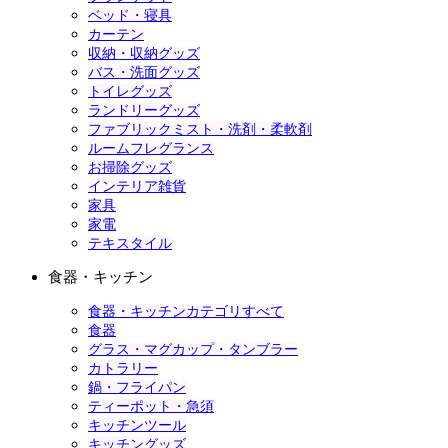
ベッド・寝具
カーテン
収納・収納グッズ
バス・洗面グッズ
トイレグッズ
ランドリーグッズ
ファブリックミスト・洗剤・柔軟剤
ルームフレグランス
お掃除グッズ
インテリア雑貨
家具
家電
テキスタイル
食器・キッチン
食器・キッチンカテゴリすべて
食器
グラス・マグカップ・タンブラー
カトラリー
鍋・フライパン
ティーポット・急須
キッチンツール
キッチングッズ