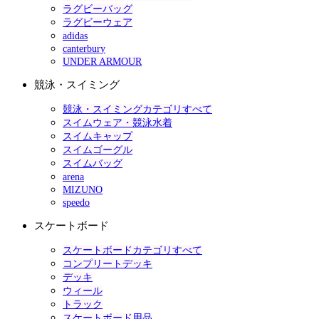
ラグビーバッグ
ラグビーウェア
adidas
canterbury
UNDER ARMOUR
競泳・スイミング
競泳・スイミングカテゴリすべて
スイムウェア・競泳水着
スイムキャップ
スイムゴーグル
スイムバッグ
arena
MIZUNO
speedo
スケートボード
スケートボードカテゴリすべて
コンプリートデッキ
デッキ
ウィール
トラック
スケートボード用品