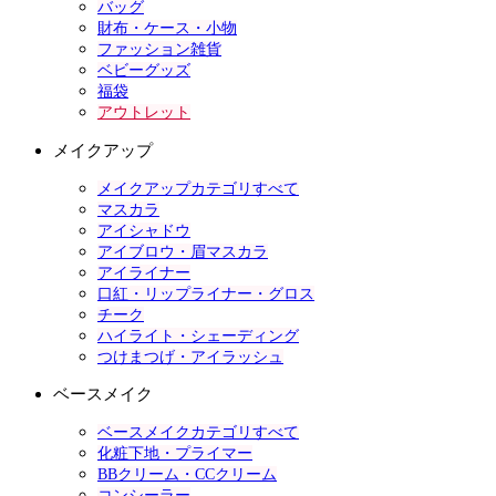
バッグ
財布・ケース・小物
ファッション雑貨
ベビーグッズ
福袋
アウトレット
メイクアップ
メイクアップカテゴリすべて
マスカラ
アイシャドウ
アイブロウ・眉マスカラ
アイライナー
口紅・リップライナー・グロス
チーク
ハイライト・シェーディング
つけまつげ・アイラッシュ
ベースメイク
ベースメイクカテゴリすべて
化粧下地・プライマー
BBクリーム・CCクリーム
コンシーラー