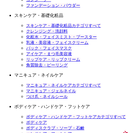
ファンデーション・パウダー
スキンケア・基礎化粧品
スキンケア・基礎化粧品カテゴリすべて
クレンジング・洗顔料
化粧水・フェイスミスト・ブースター
乳液・美容液・フェイスクリーム
パック・フェイスマスク
アイケア・まつ毛美容液
リップケア・リップクリーム
角質除去・ピーリング
マニキュア・ネイルケア
マニキュア・ネイルケアカテゴリすべて
マニキュア・ジェルネイル
つけ爪・ネイルシール
ボディケア・ハンドケア・フットケア
ボディケア・ハンドケア・フットケアカテゴリすべて
ボディケア
ボディスクラブ・ソープ・石鹸