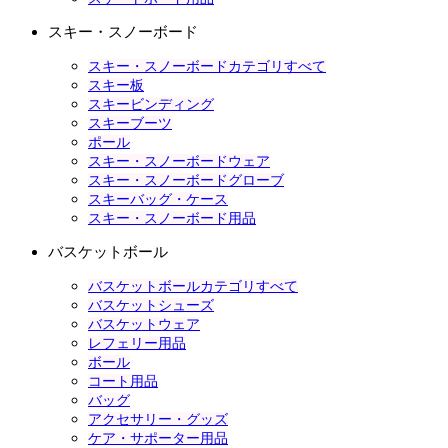
スキー・スノーボード
スキー・スノーボードカテゴリすべて
スキー板
スキービンディング
スキーブーツ
ポール
スキー・スノーボードウェア
スキー・スノーボードグローブ
スキーバッグ・ケース
スキー・スノーボード用品
バスケットボール
バスケットボールカテゴリすべて
バスケットシューズ
バスケットウェア
レフェリー用品
ボール
コート用品
バッグ
アクセサリー・グッズ
ケア・サポーター用品