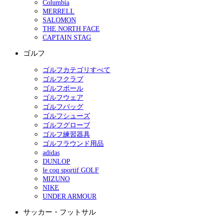
Columbia
MERRELL
SALOMON
THE NORTH FACE
CAPTAIN STAG
ゴルフ
ゴルフカテゴリすべて
ゴルフクラブ
ゴルフボール
ゴルフウェア
ゴルフバッグ
ゴルフシューズ
ゴルフグローブ
ゴルフ練習器具
ゴルフラウンド用品
adidas
DUNLOP
le coq sportif GOLF
MIZUNO
NIKE
UNDER ARMOUR
サッカー・フットサル