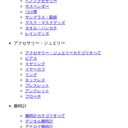
ヘアアクセサリー
サスペンダー
つけ襟
サングラス・眼鏡
マスク・マスクグッズ
タオル・ハンカチ
レイングッズ
アクセサリー・ジュエリー
アクセサリー・ジュエリーカテゴリすべて
ピアス
イヤリング
イヤーカフ
リング
ネックレス
ブレスレット
アンクレット
ブローチ
腕時計
腕時計カテゴリすべて
デジタル腕時計
アナログ腕時計