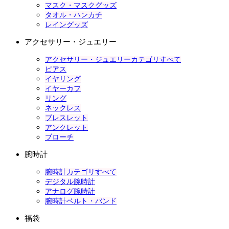
マスク・マスクグッズ
タオル・ハンカチ
レイングッズ
アクセサリー・ジュエリー
アクセサリー・ジュエリーカテゴリすべて
ピアス
イヤリング
イヤーカフ
リング
ネックレス
ブレスレット
アンクレット
ブローチ
腕時計
腕時計カテゴリすべて
デジタル腕時計
アナログ腕時計
腕時計ベルト・バンド
福袋