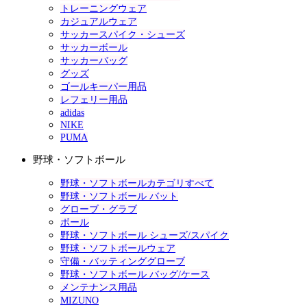
トレーニングウェア
カジュアルウェア
サッカースパイク・シューズ
サッカーボール
サッカーバッグ
グッズ
ゴールキーパー用品
レフェリー用品
adidas
NIKE
PUMA
野球・ソフトボール
野球・ソフトボールカテゴリすべて
野球・ソフトボール バット
グローブ・グラブ
ボール
野球・ソフトボール シューズ/スパイク
野球・ソフトボールウェア
守備・バッティンググローブ
野球・ソフトボール バッグ/ケース
メンテナンス用品
MIZUNO