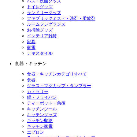
バス・洗面グッズ
トイレグッズ
ランドリーグッズ
ファブリックミスト・洗剤・柔軟剤
ルームフレグランス
お掃除グッズ
インテリア雑貨
家具
家電
テキスタイル
食器・キッチン
食器・キッチンカテゴリすべて
食器
グラス・マグカップ・タンブラー
カトラリー
鍋・フライパン
ティーポット・急須
キッチンツール
キッチングッズ
キッチン収納
キッチン家電
エプロン