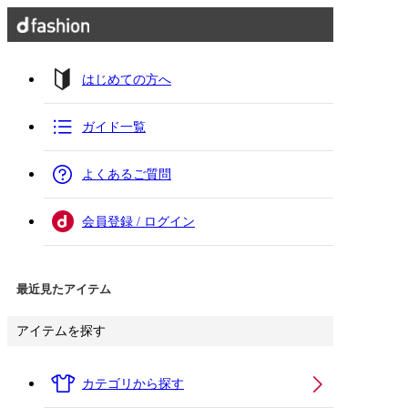
はじめての方へ
ガイド一覧
よくあるご質問
会員登録 / ログイン
最近見たアイテム
アイテムを探す
カテゴリから探す