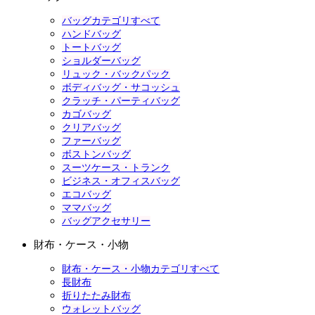
バッグカテゴリすべて
ハンドバッグ
トートバッグ
ショルダーバッグ
リュック・バックパック
ボディバッグ・サコッシュ
クラッチ・パーティバッグ
カゴバッグ
クリアバッグ
ファーバッグ
ボストンバッグ
スーツケース・トランク
ビジネス・オフィスバッグ
エコバッグ
ママバッグ
バッグアクセサリー
財布・ケース・小物
財布・ケース・小物カテゴリすべて
長財布
折りたたみ財布
ウォレットバッグ