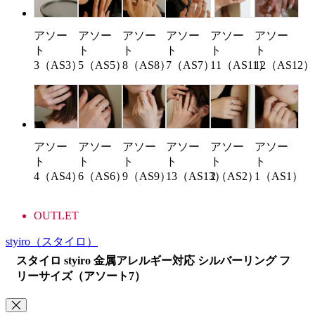
アソー
アソー
アソー
アソー
アソー
アソー
ト
ト
ト
ト
ト
ト
3（AS3）
5（AS5）
8（AS8）
7（AS7）
11（AS11）
12（AS12）
アソー
アソー
アソー
アソー
アソー
アソー
ト
ト
ト
ト
ト
ト
4（AS4）
6（AS6）
9（AS9）
13（AS13）
2（AS2）
1（AS1）
OUTLET
styiro
（スタイロ）
スタイロ styiro 金属アレルギー対応 シルバーリング フ
リーサイズ（アソート7）