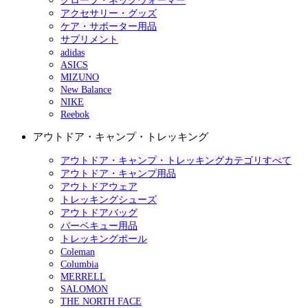
グローブ・ネックウォーマー
アクセサリー・グッズ
ケア・サポーター用品
サプリメント
adidas
ASICS
MIZUNO
New Balance
NIKE
Reebok
アウトドア・キャンプ・トレッキング
アウトドア・キャンプ・トレッキングカテゴリすべて
アウトドア・キャンプ用品
アウトドアウェア
トレッキングシューズ
アウトドアバッグ
バーベキュー用品
トレッキングポール
Coleman
Columbia
MERRELL
SALOMON
THE NORTH FACE