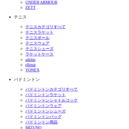
UNDER ARMOUR
ZETT
テニス
テニスカテゴリすべて
テニスラケット
テニスボール
テニスウェア
テニスシューズ
ラケットケース
adidas
ellesse
YONEX
バドミントン
バドミントンカテゴリすべて
バドミントンラケット
バドミントンシャトルコック
バドミントンウェア
バドミントンシューズ
バドミントンバッグ
バドミントン用品
MIZUNO