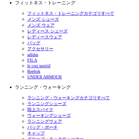
フィットネス・トレーニング
フィットネス・トレーニングカテゴリすべて
メンズ シューズ
メンズ ウェア
レディース シューズ
レディースウェア
バッグ
アクセサリー
adidas
FILA
le coq sportif
Reebok
UNDER ARMOUR
ランニング・ウォーキング
ランニング・ウォーキングカテゴリすべて
ランニングシューズ
陸上スパイク
ウォーキングシューズ
ランニングウェア
バッグ・ポーチ
キャップ