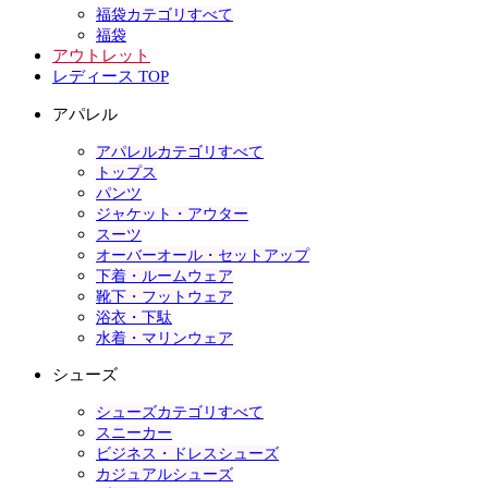
福袋カテゴリすべて
福袋
アウトレット
レディース TOP
アパレル
アパレルカテゴリすべて
トップス
パンツ
ジャケット・アウター
スーツ
オーバーオール・セットアップ
下着・ルームウェア
靴下・フットウェア
浴衣・下駄
水着・マリンウェア
シューズ
シューズカテゴリすべて
スニーカー
ビジネス・ドレスシューズ
カジュアルシューズ