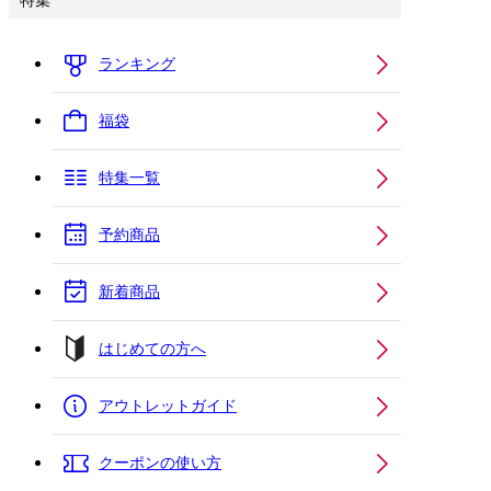
特集
ランキング
福袋
特集一覧
予約商品
新着商品
はじめての方へ
アウトレットガイド
クーポンの使い方