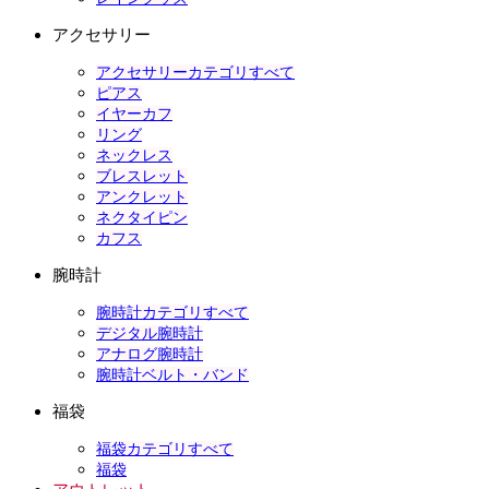
アクセサリー
アクセサリーカテゴリすべて
ピアス
イヤーカフ
リング
ネックレス
ブレスレット
アンクレット
ネクタイピン
カフス
腕時計
腕時計カテゴリすべて
デジタル腕時計
アナログ腕時計
腕時計ベルト・バンド
福袋
福袋カテゴリすべて
福袋