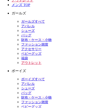
アウトレット
メンズ TOP
ガールズ
ガールズすべて
アパレル
シューズ
バッグ
財布・ケース・小物
ファッション雑貨
アクセサリー
ベビーグッズ
福袋
アウトレット
ボーイズ
ボーイズすべて
アパレル
シューズ
バッグ
財布・ケース・小物
ファッション雑貨
ベビーグッズ