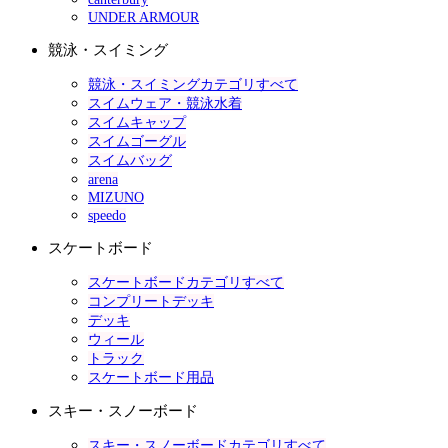
UNDER ARMOUR
競泳・スイミング
競泳・スイミングカテゴリすべて
スイムウェア・競泳水着
スイムキャップ
スイムゴーグル
スイムバッグ
arena
MIZUNO
speedo
スケートボード
スケートボードカテゴリすべて
コンプリートデッキ
デッキ
ウィール
トラック
スケートボード用品
スキー・スノーボード
スキー・スノーボードカテゴリすべて