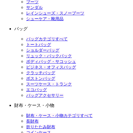
ブーツ
サンダル
レインシューズ・スノーブーツ
シューケア・靴用品
バッグ
バッグカテゴリすべて
トートバッグ
ショルダーバッグ
リュック・バックパック
ボディバッグ・サコッシュ
ビジネス・オフィスバッグ
クラッチバッグ
ボストンバッグ
スーツケース・トランク
エコバッグ
バッグアクセサリー
財布・ケース・小物
財布・ケース・小物カテゴリすべて
長財布
折りたたみ財布
コインケース