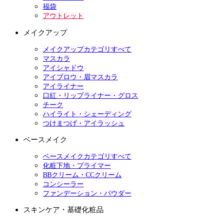
福袋
アウトレット
メイクアップ
メイクアップカテゴリすべて
マスカラ
アイシャドウ
アイブロウ・眉マスカラ
アイライナー
口紅・リップライナー・グロス
チーク
ハイライト・シェーディング
つけまつげ・アイラッシュ
ベースメイク
ベースメイクカテゴリすべて
化粧下地・プライマー
BBクリーム・CCクリーム
コンシーラー
ファンデーション・パウダー
スキンケア・基礎化粧品