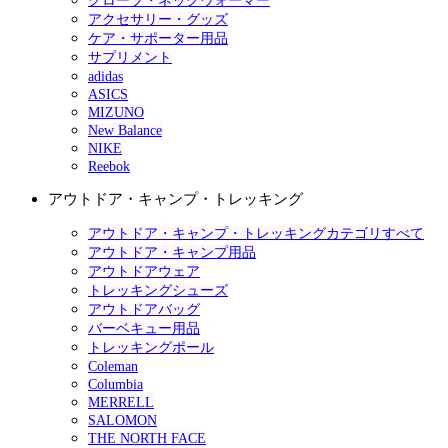
グローブ・ネックウォーマー
アクセサリー・グッズ
ケア・サポーター用品
サプリメント
adidas
ASICS
MIZUNO
New Balance
NIKE
Reebok
アウトドア・キャンプ・トレッキング
アウトドア・キャンプ・トレッキングカテゴリすべて
アウトドア・キャンプ用品
アウトドアウェア
トレッキングシューズ
アウトドアバッグ
バーベキュー用品
トレッキングポール
Coleman
Columbia
MERRELL
SALOMON
THE NORTH FACE