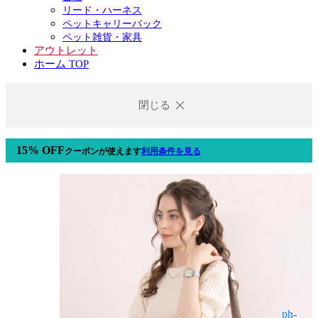
リード・ハーネス
ペットキャリーバック
ペット雑貨・家具
アウトレット
ホーム TOP
閉じる
15% OFF
クーポン
が使えます
利用条件を見る