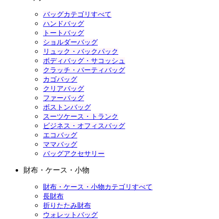
バッグカテゴリすべて
ハンドバッグ
トートバッグ
ショルダーバッグ
リュック・バックパック
ボディバッグ・サコッシュ
クラッチ・パーティバッグ
カゴバッグ
クリアバッグ
ファーバッグ
ボストンバッグ
スーツケース・トランク
ビジネス・オフィスバッグ
エコバッグ
ママバッグ
バッグアクセサリー
財布・ケース・小物
財布・ケース・小物カテゴリすべて
長財布
折りたたみ財布
ウォレットバッグ