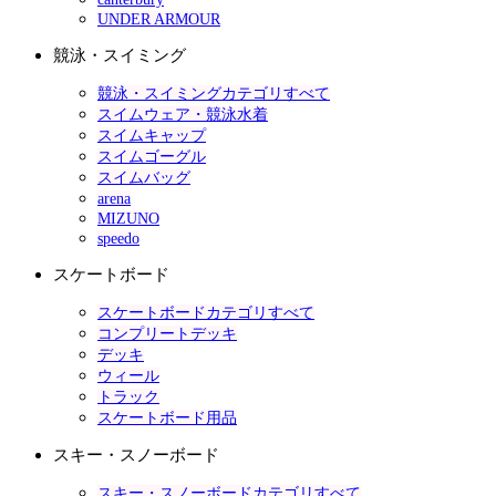
UNDER ARMOUR
競泳・スイミング
競泳・スイミングカテゴリすべて
スイムウェア・競泳水着
スイムキャップ
スイムゴーグル
スイムバッグ
arena
MIZUNO
speedo
スケートボード
スケートボードカテゴリすべて
コンプリートデッキ
デッキ
ウィール
トラック
スケートボード用品
スキー・スノーボード
スキー・スノーボードカテゴリすべて