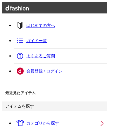
はじめての方へ
ガイド一覧
よくあるご質問
会員登録 / ログイン
最近見たアイテム
アイテムを探す
カテゴリから探す