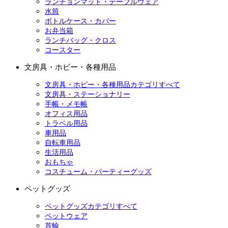
ランチョンマット・テーブルウェア
水筒
ボトルケース・カバー
お弁当箱
ランチバッグ・クロス
コースター
文房具・ホビー・各種用品
文房具・ホビー・各種用品カテゴリすべて
文房具・ステーショナリー
手帳・メモ帳
オフィス用品
トラベル用品
車用品
自転車用品
生活用品
おもちゃ
コスチューム・パーティーグッズ
ペットグッズ
ペットグッズカテゴリすべて
ペットウェア
首輪