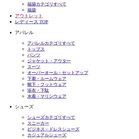
福袋カテゴリすべて
福袋
アウトレット
レディース TOP
アパレル
アパレルカテゴリすべて
トップス
パンツ
ジャケット・アウター
スーツ
オーバーオール・セットアップ
下着・ルームウェア
靴下・フットウェア
浴衣・下駄
水着・マリンウェア
シューズ
シューズカテゴリすべて
スニーカー
ビジネス・ドレスシューズ
カジュアルシューズ