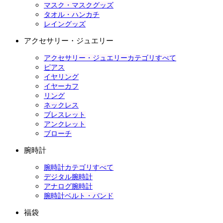
マスク・マスクグッズ
タオル・ハンカチ
レイングッズ
アクセサリー・ジュエリー
アクセサリー・ジュエリーカテゴリすべて
ピアス
イヤリング
イヤーカフ
リング
ネックレス
ブレスレット
アンクレット
ブローチ
腕時計
腕時計カテゴリすべて
デジタル腕時計
アナログ腕時計
腕時計ベルト・バンド
福袋