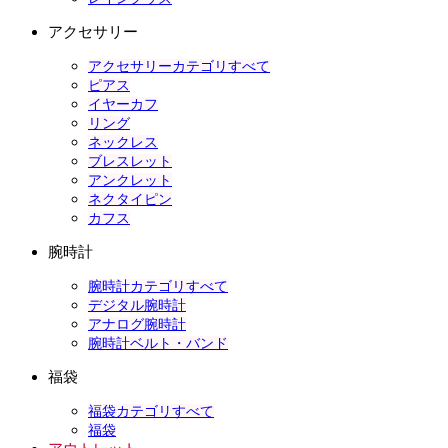
アクセサリー
アクセサリーカテゴリすべて
ピアス
イヤーカフ
リング
ネックレス
ブレスレット
アンクレット
ネクタイピン
カフス
腕時計
腕時計カテゴリすべて
デジタル腕時計
アナログ腕時計
腕時計ベルト・バンド
福袋
福袋カテゴリすべて
福袋