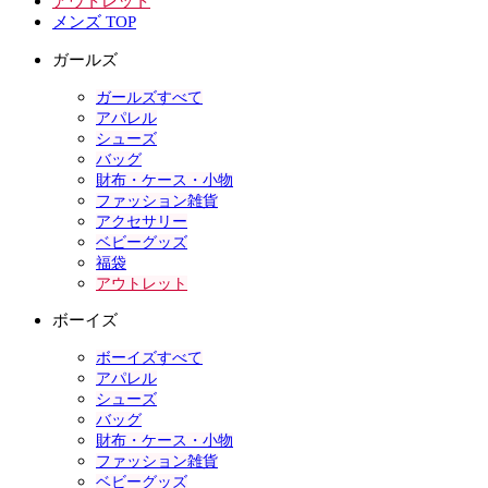
アウトレット
メンズ TOP
ガールズ
ガールズすべて
アパレル
シューズ
バッグ
財布・ケース・小物
ファッション雑貨
アクセサリー
ベビーグッズ
福袋
アウトレット
ボーイズ
ボーイズすべて
アパレル
シューズ
バッグ
財布・ケース・小物
ファッション雑貨
ベビーグッズ