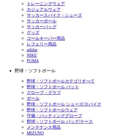
トレーニングウェア
カジュアルウェア
サッカースパイク・シューズ
サッカーボール
サッカーバッグ
グッズ
ゴールキーパー用品
レフェリー用品
adidas
NIKE
PUMA
野球・ソフトボール
野球・ソフトボールカテゴリすべて
野球・ソフトボール バット
グローブ・グラブ
ボール
野球・ソフトボール シューズ/スパイク
野球・ソフトボールウェア
守備・バッティンググローブ
野球・ソフトボール バッグ/ケース
メンテナンス用品
MIZUNO