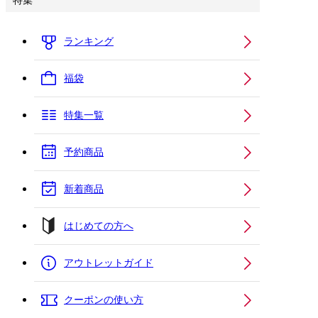
特集
ランキング
福袋
特集一覧
予約商品
新着商品
はじめての方へ
アウトレットガイド
クーポンの使い方