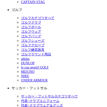
CAPTAIN STAG
ゴルフ
ゴルフカテゴリすべて
ゴルフクラブ
ゴルフボール
ゴルフウェア
ゴルフバッグ
ゴルフシューズ
ゴルフグローブ
ゴルフ練習器具
ゴルフラウンド用品
adidas
DUNLOP
le coq sportif GOLF
MIZUNO
NIKE
UNDER ARMOUR
サッカー・フットサル
サッカー・フットサルカテゴリすべて
代表･クラブユニフォーム
代表･クラブウェア＆グッズ