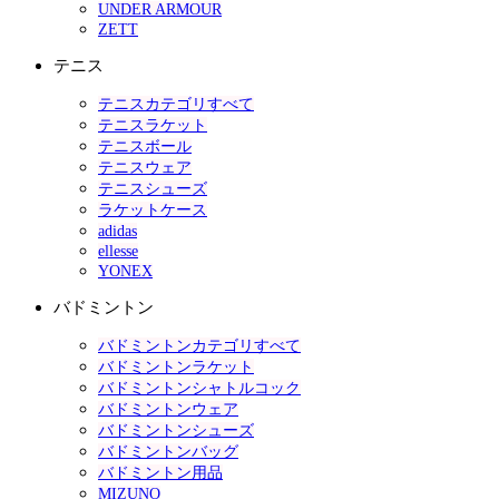
UNDER ARMOUR
ZETT
テニス
テニスカテゴリすべて
テニスラケット
テニスボール
テニスウェア
テニスシューズ
ラケットケース
adidas
ellesse
YONEX
バドミントン
バドミントンカテゴリすべて
バドミントンラケット
バドミントンシャトルコック
バドミントンウェア
バドミントンシューズ
バドミントンバッグ
バドミントン用品
MIZUNO