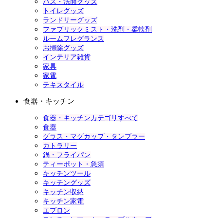
バス・洗面グッズ
トイレグッズ
ランドリーグッズ
ファブリックミスト・洗剤・柔軟剤
ルームフレグランス
お掃除グッズ
インテリア雑貨
家具
家電
テキスタイル
食器・キッチン
食器・キッチンカテゴリすべて
食器
グラス・マグカップ・タンブラー
カトラリー
鍋・フライパン
ティーポット・急須
キッチンツール
キッチングッズ
キッチン収納
キッチン家電
エプロン