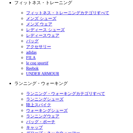
フィットネス・トレーニング
フィットネス・トレーニングカテゴリすべて
メンズ シューズ
メンズ ウェア
レディース シューズ
レディースウェア
バッグ
アクセサリー
adidas
FILA
le coq sportif
Reebok
UNDER ARMOUR
ランニング・ウォーキング
ランニング・ウォーキングカテゴリすべて
ランニングシューズ
陸上スパイク
ウォーキングシューズ
ランニングウェア
バッグ・ポーチ
キャップ