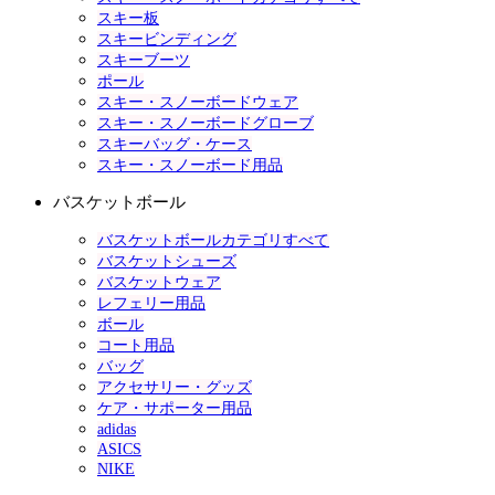
スキー板
スキービンディング
スキーブーツ
ポール
スキー・スノーボードウェア
スキー・スノーボードグローブ
スキーバッグ・ケース
スキー・スノーボード用品
バスケットボール
バスケットボールカテゴリすべて
バスケットシューズ
バスケットウェア
レフェリー用品
ボール
コート用品
バッグ
アクセサリー・グッズ
ケア・サポーター用品
adidas
ASICS
NIKE