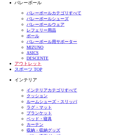
バレーボール
バレーボールカテゴリすべて
バレーボールシューズ
バレーボールウェア
レフェリー用品
ボール
バレーボール用サポーター
MIZUNO
ASICS
DESCENTE
アウトレット
スポーツ TOP
インテリア
インテリアカテゴリすべて
クッション
ルームシューズ・スリッパ
ラグ・マット
ブランケット
ベッド・寝具
カーテン
収納・収納グッズ