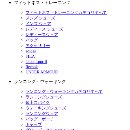
フィットネス・トレーニング
フィットネス・トレーニングカテゴリすべて
メンズ シューズ
メンズ ウェア
レディース シューズ
レディースウェア
バッグ
アクセサリー
adidas
FILA
le coq sportif
Reebok
UNDER ARMOUR
ランニング・ウォーキング
ランニング・ウォーキングカテゴリすべて
ランニングシューズ
陸上スパイク
ウォーキングシューズ
ランニングウェア
バッグ・ポーチ
キャップ