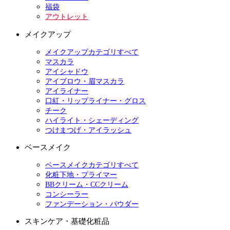
福袋
アウトレット
メイクアップ
メイクアップカテゴリすべて
マスカラ
アイシャドウ
アイブロウ・眉マスカラ
アイライナー
口紅・リップライナー・グロス
チーク
ハイライト・シェーディング
つけまつげ・アイラッシュ
ベースメイク
ベースメイクカテゴリすべて
化粧下地・プライマー
BBクリーム・CCクリーム
コンシーラー
ファンデーション・パウダー
スキンケア・基礎化粧品