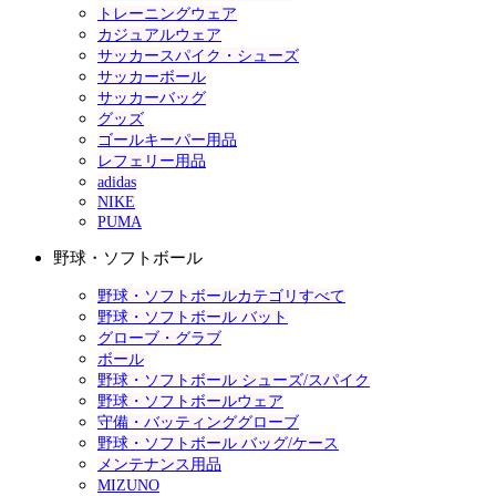
トレーニングウェア
カジュアルウェア
サッカースパイク・シューズ
サッカーボール
サッカーバッグ
グッズ
ゴールキーパー用品
レフェリー用品
adidas
NIKE
PUMA
野球・ソフトボール
野球・ソフトボールカテゴリすべて
野球・ソフトボール バット
グローブ・グラブ
ボール
野球・ソフトボール シューズ/スパイク
野球・ソフトボールウェア
守備・バッティンググローブ
野球・ソフトボール バッグ/ケース
メンテナンス用品
MIZUNO