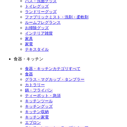
バス・洗面グッズ
トイレグッズ
ランドリーグッズ
ファブリックミスト・洗剤・柔軟剤
ルームフレグランス
お掃除グッズ
インテリア雑貨
家具
家電
テキスタイル
食器・キッチン
食器・キッチンカテゴリすべて
食器
グラス・マグカップ・タンブラー
カトラリー
鍋・フライパン
ティーポット・急須
キッチンツール
キッチングッズ
キッチン収納
キッチン家電
エプロン