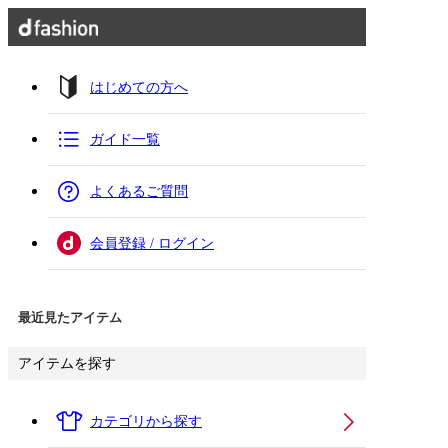
はじめての方へ
ガイド一覧
よくあるご質問
会員登録 / ログイン
最近見たアイテム
アイテムを探す
カテゴリから探す