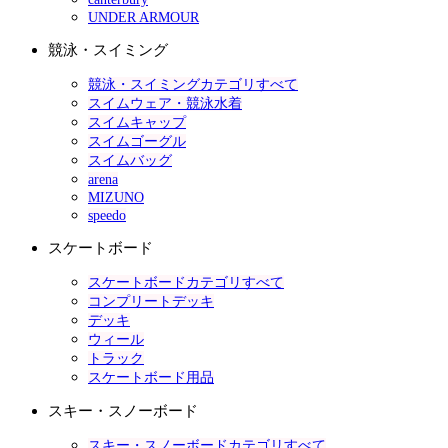
UNDER ARMOUR
競泳・スイミング
競泳・スイミングカテゴリすべて
スイムウェア・競泳水着
スイムキャップ
スイムゴーグル
スイムバッグ
arena
MIZUNO
speedo
スケートボード
スケートボードカテゴリすべて
コンプリートデッキ
デッキ
ウィール
トラック
スケートボード用品
スキー・スノーボード
スキー・スノーボードカテゴリすべて