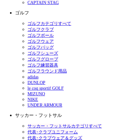
CAPTAIN STAG
ゴルフ
ゴルフカテゴリすべて
ゴルフクラブ
ゴルフボール
ゴルフウェア
ゴルフバッグ
ゴルフシューズ
ゴルフグローブ
ゴルフ練習器具
ゴルフラウンド用品
adidas
DUNLOP
le coq sportif GOLF
MIZUNO
NIKE
UNDER ARMOUR
サッカー・フットサル
サッカー・フットサルカテゴリすべて
代表･クラブユニフォーム
代表･クラブウェア＆グッズ