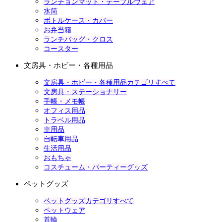
ランチョンマット・テーブルウェア
水筒
ボトルケース・カバー
お弁当箱
ランチバッグ・クロス
コースター
文房具・ホビー・各種用品
文房具・ホビー・各種用品カテゴリすべて
文房具・ステーショナリー
手帳・メモ帳
オフィス用品
トラベル用品
車用品
自転車用品
生活用品
おもちゃ
コスチューム・パーティーグッズ
ペットグッズ
ペットグッズカテゴリすべて
ペットウェア
首輪