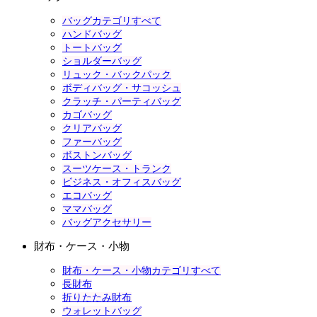
バッグカテゴリすべて
ハンドバッグ
トートバッグ
ショルダーバッグ
リュック・バックパック
ボディバッグ・サコッシュ
クラッチ・パーティバッグ
カゴバッグ
クリアバッグ
ファーバッグ
ボストンバッグ
スーツケース・トランク
ビジネス・オフィスバッグ
エコバッグ
ママバッグ
バッグアクセサリー
財布・ケース・小物
財布・ケース・小物カテゴリすべて
長財布
折りたたみ財布
ウォレットバッグ