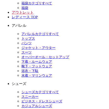
福袋カテゴリすべて
福袋
アウトレット
レディース TOP
アパレル
アパレルカテゴリすべて
トップス
パンツ
ジャケット・アウター
スーツ
オーバーオール・セットアップ
下着・ルームウェア
靴下・フットウェア
浴衣・下駄
水着・マリンウェア
シューズ
シューズカテゴリすべて
スニーカー
ビジネス・ドレスシューズ
カジュアルシューズ