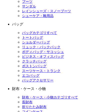
ブーツ
サンダル
レインシューズ・スノーブーツ
シューケア・靴用品
バッグ
バッグカテゴリすべて
トートバッグ
ショルダーバッグ
リュック・バックパック
ボディバッグ・サコッシュ
ビジネス・オフィスバッグ
クラッチバッグ
ボストンバッグ
スーツケース・トランク
エコバッグ
バッグアクセサリー
財布・ケース・小物
財布・ケース・小物カテゴリすべて
長財布
折りたたみ財布
コインケース