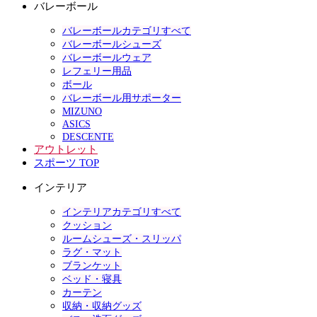
バレーボール
バレーボールカテゴリすべて
バレーボールシューズ
バレーボールウェア
レフェリー用品
ボール
バレーボール用サポーター
MIZUNO
ASICS
DESCENTE
アウトレット
スポーツ TOP
インテリア
インテリアカテゴリすべて
クッション
ルームシューズ・スリッパ
ラグ・マット
ブランケット
ベッド・寝具
カーテン
収納・収納グッズ