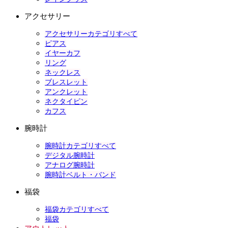
アクセサリー
アクセサリーカテゴリすべて
ピアス
イヤーカフ
リング
ネックレス
ブレスレット
アンクレット
ネクタイピン
カフス
腕時計
腕時計カテゴリすべて
デジタル腕時計
アナログ腕時計
腕時計ベルト・バンド
福袋
福袋カテゴリすべて
福袋