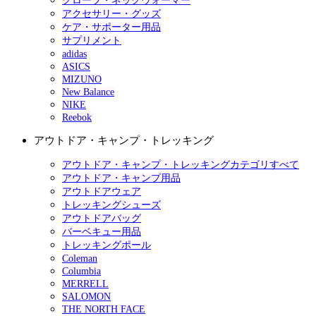
グローブ・ネックウォーマー
アクセサリー・グッズ
ケア・サポーター用品
サプリメント
adidas
ASICS
MIZUNO
New Balance
NIKE
Reebok
アウトドア・キャンプ・トレッキング
アウトドア・キャンプ・トレッキングカテゴリすべて
アウトドア・キャンプ用品
アウトドアウェア
トレッキングシューズ
アウトドアバッグ
バーベキュー用品
トレッキングポール
Coleman
Columbia
MERRELL
SALOMON
THE NORTH FACE