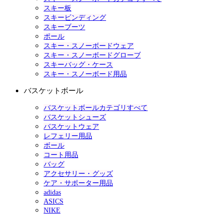
スキー板
スキービンディング
スキーブーツ
ポール
スキー・スノーボードウェア
スキー・スノーボードグローブ
スキーバッグ・ケース
スキー・スノーボード用品
バスケットボール
バスケットボールカテゴリすべて
バスケットシューズ
バスケットウェア
レフェリー用品
ボール
コート用品
バッグ
アクセサリー・グッズ
ケア・サポーター用品
adidas
ASICS
NIKE