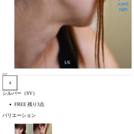
1
/
6
4
シルバー（SV）
FREE
残り3点
バリエーション