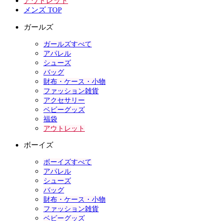
アウトレット
メンズ TOP
ガールズ
ガールズすべて
アパレル
シューズ
バッグ
財布・ケース・小物
ファッション雑貨
アクセサリー
ベビーグッズ
福袋
アウトレット
ボーイズ
ボーイズすべて
アパレル
シューズ
バッグ
財布・ケース・小物
ファッション雑貨
ベビーグッズ