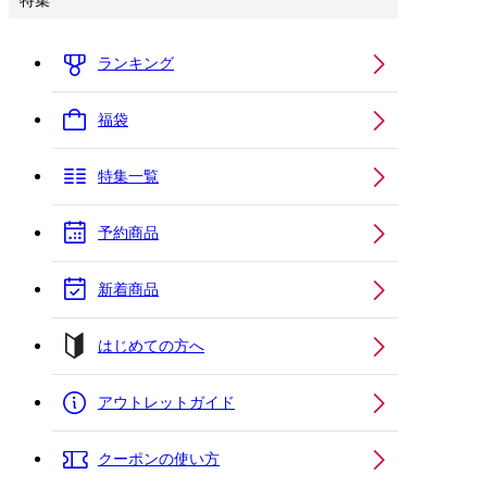
特集
ランキング
福袋
特集一覧
予約商品
新着商品
はじめての方へ
アウトレットガイド
クーポンの使い方