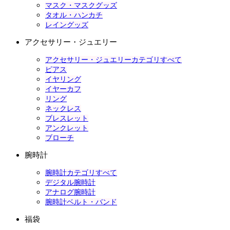
マスク・マスクグッズ
タオル・ハンカチ
レイングッズ
アクセサリー・ジュエリー
アクセサリー・ジュエリーカテゴリすべて
ピアス
イヤリング
イヤーカフ
リング
ネックレス
ブレスレット
アンクレット
ブローチ
腕時計
腕時計カテゴリすべて
デジタル腕時計
アナログ腕時計
腕時計ベルト・バンド
福袋