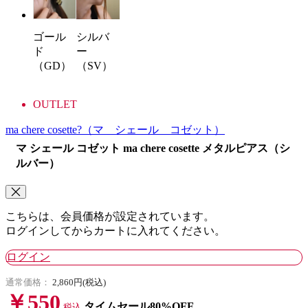
ゴール
シルバ
ド
ー
（GD）
（SV）
OUTLET
ma chere cosette?
（マ シェール コゼット）
マ シェール コゼット ma chere cosette メタルピアス（シ
ルバー）
こちらは、会員価格が設定されています。
ログインしてからカートに入れてください。
ログイン
通常価格：
2,860円(税込)
￥550
タイムセール80%OFF
税込