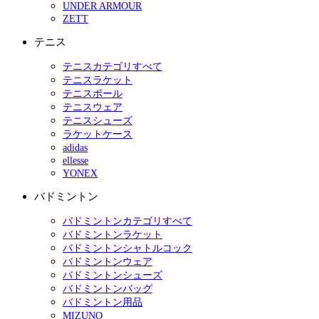
UNDER ARMOUR
ZETT
テニス
テニスカテゴリすべて
テニスラケット
テニスボール
テニスウェア
テニスシューズ
ラケットケース
adidas
ellesse
YONEX
バドミントン
バドミントンカテゴリすべて
バドミントンラケット
バドミントンシャトルコック
バドミントンウェア
バドミントンシューズ
バドミントンバッグ
バドミントン用品
MIZUNO