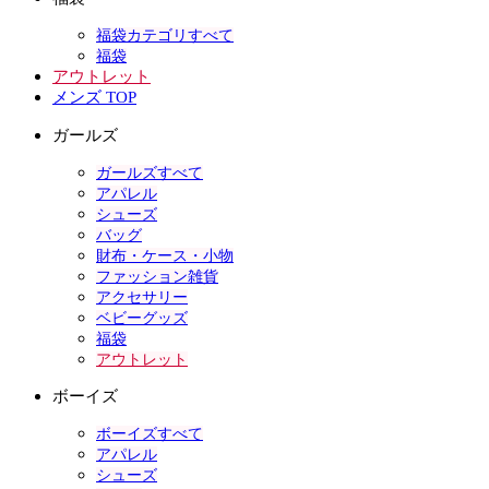
福袋カテゴリすべて
福袋
アウトレット
メンズ TOP
ガールズ
ガールズすべて
アパレル
シューズ
バッグ
財布・ケース・小物
ファッション雑貨
アクセサリー
ベビーグッズ
福袋
アウトレット
ボーイズ
ボーイズすべて
アパレル
シューズ