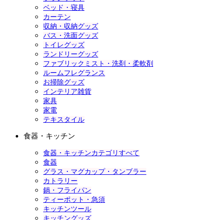
ベッド・寝具
カーテン
収納・収納グッズ
バス・洗面グッズ
トイレグッズ
ランドリーグッズ
ファブリックミスト・洗剤・柔軟剤
ルームフレグランス
お掃除グッズ
インテリア雑貨
家具
家電
テキスタイル
食器・キッチン
食器・キッチンカテゴリすべて
食器
グラス・マグカップ・タンブラー
カトラリー
鍋・フライパン
ティーポット・急須
キッチンツール
キッチングッズ