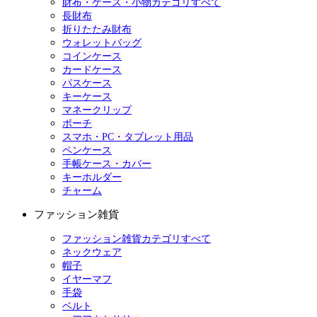
財布・ケース・小物カテゴリすべて
長財布
折りたたみ財布
ウォレットバッグ
コインケース
カードケース
パスケース
キーケース
マネークリップ
ポーチ
スマホ・PC・タブレット用品
ペンケース
手帳ケース・カバー
キーホルダー
チャーム
ファッション雑貨
ファッション雑貨カテゴリすべて
ネックウェア
帽子
イヤーマフ
手袋
ベルト