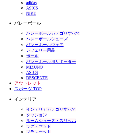
adidas
ASICS
NIKE
バレーボール
バレーボールカテゴリすべて
バレーボールシューズ
バレーボールウェア
レフェリー用品
ボール
バレーボール用サポーター
MIZUNO
ASICS
DESCENTE
アウトレット
スポーツ TOP
インテリア
インテリアカテゴリすべて
クッション
ルームシューズ・スリッパ
ラグ・マット
ブランケット