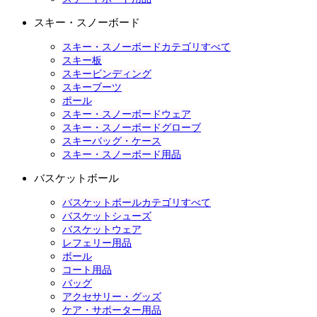
スキー・スノーボード
スキー・スノーボードカテゴリすべて
スキー板
スキービンディング
スキーブーツ
ポール
スキー・スノーボードウェア
スキー・スノーボードグローブ
スキーバッグ・ケース
スキー・スノーボード用品
バスケットボール
バスケットボールカテゴリすべて
バスケットシューズ
バスケットウェア
レフェリー用品
ボール
コート用品
バッグ
アクセサリー・グッズ
ケア・サポーター用品