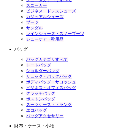
スニーカー
ビジネス・ドレスシューズ
カジュアルシューズ
ブーツ
サンダル
レインシューズ・スノーブーツ
シューケア・靴用品
バッグ
バッグカテゴリすべて
トートバッグ
ショルダーバッグ
リュック・バックパック
ボディバッグ・サコッシュ
ビジネス・オフィスバッグ
クラッチバッグ
ボストンバッグ
スーツケース・トランク
エコバッグ
バッグアクセサリー
財布・ケース・小物