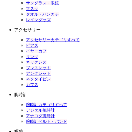
サングラス・眼鏡
マスク
タオル・ハンカチ
レイングッズ
アクセサリー
アクセサリーカテゴリすべて
ピアス
イヤーカフ
リング
ネックレス
ブレスレット
アンクレット
ネクタイピン
カフス
腕時計
腕時計カテゴリすべて
デジタル腕時計
アナログ腕時計
腕時計ベルト・バンド
福袋