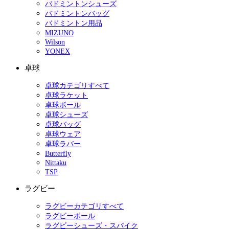
バドミントンシューズ
バドミントンバッグ
バドミントン用品
MIZUNO
Wilson
YONEX
卓球
卓球カテゴリすべて
卓球ラケット
卓球ボール
卓球シューズ
卓球バッグ
卓球ウェア
卓球ラバー
Butterfly
Nittaku
TSP
ラグビー
ラグビーカテゴリすべて
ラグビーボール
ラグビーシューズ・スパイク