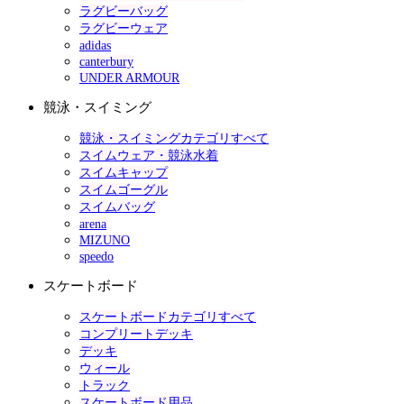
ラグビーバッグ
ラグビーウェア
adidas
canterbury
UNDER ARMOUR
競泳・スイミング
競泳・スイミングカテゴリすべて
スイムウェア・競泳水着
スイムキャップ
スイムゴーグル
スイムバッグ
arena
MIZUNO
speedo
スケートボード
スケートボードカテゴリすべて
コンプリートデッキ
デッキ
ウィール
トラック
スケートボード用品