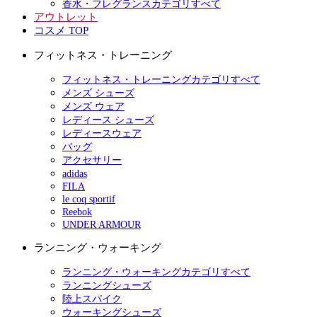
香水・フレグランスカテゴリすべて
アウトレット
コスメ TOP
フィットネス・トレーニング
フィットネス・トレーニングカテゴリすべて
メンズ シューズ
メンズ ウェア
レディース シューズ
レディースウェア
バッグ
アクセサリー
adidas
FILA
le coq sportif
Reebok
UNDER ARMOUR
ランニング・ウォーキング
ランニング・ウォーキングカテゴリすべて
ランニングシューズ
陸上スパイク
ウォーキングシューズ