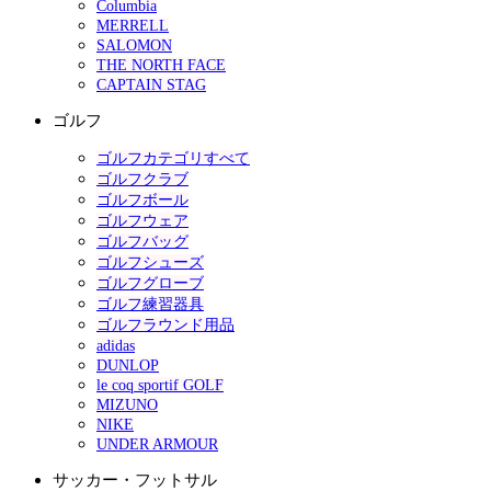
Columbia
MERRELL
SALOMON
THE NORTH FACE
CAPTAIN STAG
ゴルフ
ゴルフカテゴリすべて
ゴルフクラブ
ゴルフボール
ゴルフウェア
ゴルフバッグ
ゴルフシューズ
ゴルフグローブ
ゴルフ練習器具
ゴルフラウンド用品
adidas
DUNLOP
le coq sportif GOLF
MIZUNO
NIKE
UNDER ARMOUR
サッカー・フットサル