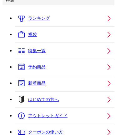
特集
ランキング
福袋
特集一覧
予約商品
新着商品
はじめての方へ
アウトレットガイド
クーポンの使い方