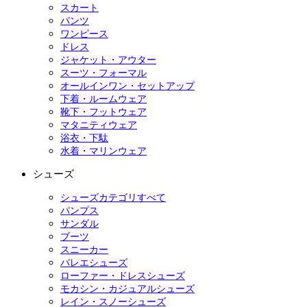
スカート
パンツ
ワンピース
ドレス
ジャケット・アウター
スーツ・フォーマル
オールインワン・セットアップ
下着・ルームウェア
靴下・フットウェア
マタニティウェア
浴衣・下駄
水着・マリンウェア
シューズ
シューズカテゴリすべて
パンプス
サンダル
ブーツ
スニーカー
バレエシューズ
ローファー・ドレスシューズ
モカシン・カジュアルシューズ
レイン・スノーシューズ