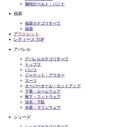
腕時計ベルト・バンド
福袋
福袋カテゴリすべて
福袋
アウトレット
レディース TOP
アパレル
アパレルカテゴリすべて
トップス
パンツ
ジャケット・アウター
スーツ
オーバーオール・セットアップ
下着・ルームウェア
靴下・フットウェア
浴衣・下駄
水着・マリンウェア
シューズ
シューズカテゴリすべて