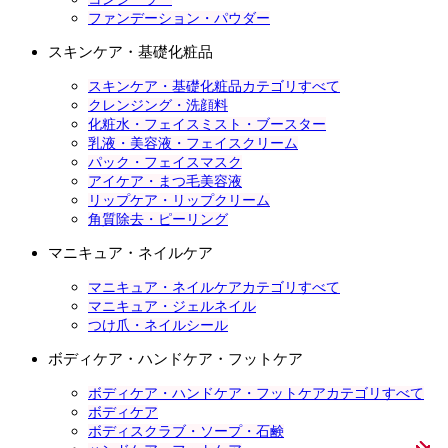
ファンデーション・パウダー
スキンケア・基礎化粧品
スキンケア・基礎化粧品カテゴリすべて
クレンジング・洗顔料
化粧水・フェイスミスト・ブースター
乳液・美容液・フェイスクリーム
パック・フェイスマスク
アイケア・まつ毛美容液
リップケア・リップクリーム
角質除去・ピーリング
マニキュア・ネイルケア
マニキュア・ネイルケアカテゴリすべて
マニキュア・ジェルネイル
つけ爪・ネイルシール
ボディケア・ハンドケア・フットケア
ボディケア・ハンドケア・フットケアカテゴリすべて
ボディケア
ボディスクラブ・ソープ・石鹸