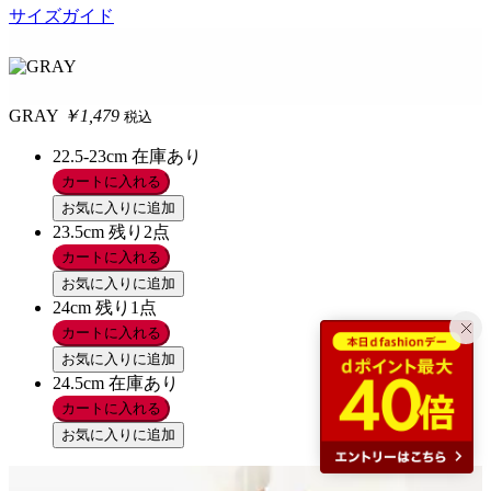
サイズガイド
GRAY
￥1,479
税込
22.5-23cm
在庫あり
カートに入れる
お気に入りに追加
23.5cm
残り2点
カートに入れる
お気に入りに追加
24cm
残り1点
カートに入れる
お気に入りに追加
24.5cm
在庫あり
カートに入れる
お気に入りに追加