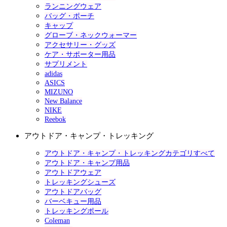
ランニングウェア
バッグ・ポーチ
キャップ
グローブ・ネックウォーマー
アクセサリー・グッズ
ケア・サポーター用品
サプリメント
adidas
ASICS
MIZUNO
New Balance
NIKE
Reebok
アウトドア・キャンプ・トレッキング
アウトドア・キャンプ・トレッキングカテゴリすべて
アウトドア・キャンプ用品
アウトドアウェア
トレッキングシューズ
アウトドアバッグ
バーベキュー用品
トレッキングポール
Coleman