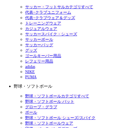
サッカー・フットサルカテゴリすべて
代表･クラブユニフォーム
代表･クラブウェア＆グッズ
トレーニングウェア
カジュアルウェア
サッカースパイク・シューズ
サッカーボール
サッカーバッグ
グッズ
ゴールキーパー用品
レフェリー用品
adidas
NIKE
PUMA
野球・ソフトボール
野球・ソフトボールカテゴリすべて
野球・ソフトボール バット
グローブ・グラブ
ボール
野球・ソフトボール シューズ/スパイク
野球・ソフトボールウェア