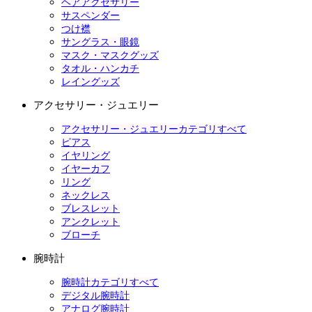
ヘアアクセサリー
サスペンダー
つけ襟
サングラス・眼鏡
マスク・マスクグッズ
タオル・ハンカチ
レイングッズ
アクセサリー・ジュエリー
アクセサリー・ジュエリーカテゴリすべて
ピアス
イヤリング
イヤーカフ
リング
ネックレス
ブレスレット
アンクレット
ブローチ
腕時計
腕時計カテゴリすべて
デジタル腕時計
アナログ腕時計