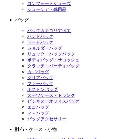
コンフォートシューズ
シューケア・靴用品
バッグ
バッグカテゴリすべて
ハンドバッグ
トートバッグ
ショルダーバッグ
リュック・バックパック
ボディバッグ・サコッシュ
クラッチ・パーティバッグ
カゴバッグ
クリアバッグ
ファーバッグ
ボストンバッグ
スーツケース・トランク
ビジネス・オフィスバッグ
エコバッグ
ママバッグ
バッグアクセサリー
財布・ケース・小物