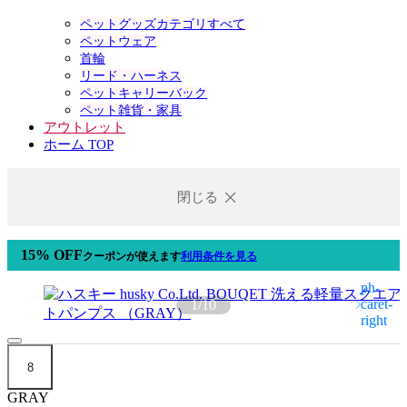
ペットグッズカテゴリすべて
ペットウェア
首輪
リード・ハーネス
ペットキャリーバック
ペット雑貨・家具
アウトレット
ホーム TOP
閉じる
15% OFF
クーポン
が使えます
利用条件を見る
1
/
10
8
GRAY