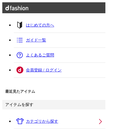
はじめての方へ
ガイド一覧
よくあるご質問
会員登録 / ログイン
最近見たアイテム
アイテムを探す
カテゴリから探す