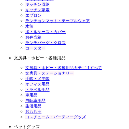
キッチン収納
キッチン家電
エプロン
ランチョンマット・テーブルウェア
水筒
ボトルケース・カバー
お弁当箱
ランチバッグ・クロス
コースター
文房具・ホビー・各種用品
文房具・ホビー・各種用品カテゴリすべて
文房具・ステーショナリー
手帳・メモ帳
オフィス用品
トラベル用品
車用品
自転車用品
生活用品
おもちゃ
コスチューム・パーティーグッズ
ペットグッズ