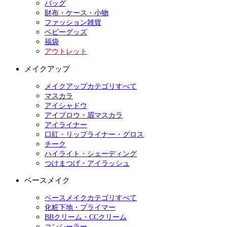
バッグ
財布・ケース・小物
ファッション雑貨
ベビーグッズ
福袋
アウトレット
メイクアップ
メイクアップカテゴリすべて
マスカラ
アイシャドウ
アイブロウ・眉マスカラ
アイライナー
口紅・リップライナー・グロス
チーク
ハイライト・シェーディング
つけまつげ・アイラッシュ
ベースメイク
ベースメイクカテゴリすべて
化粧下地・プライマー
BBクリーム・CCクリーム
コンシーラー