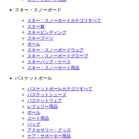
スキー・スノーボード
スキー・スノーボードカテゴリすべて
スキー板
スキービンディング
スキーブーツ
ポール
スキー・スノーボードウェア
スキー・スノーボードグローブ
スキーバッグ・ケース
スキー・スノーボード用品
バスケットボール
バスケットボールカテゴリすべて
バスケットシューズ
バスケットウェア
レフェリー用品
ボール
コート用品
バッグ
アクセサリー・グッズ
ケア・サポーター用品