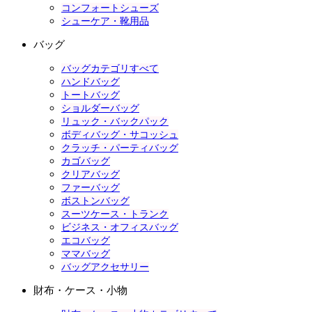
コンフォートシューズ
シューケア・靴用品
バッグ
バッグカテゴリすべて
ハンドバッグ
トートバッグ
ショルダーバッグ
リュック・バックパック
ボディバッグ・サコッシュ
クラッチ・パーティバッグ
カゴバッグ
クリアバッグ
ファーバッグ
ボストンバッグ
スーツケース・トランク
ビジネス・オフィスバッグ
エコバッグ
ママバッグ
バッグアクセサリー
財布・ケース・小物