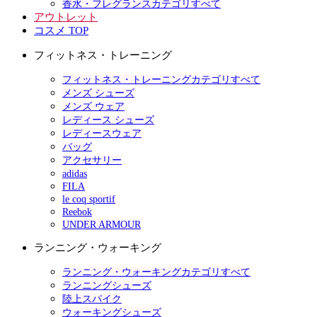
香水・フレグランスカテゴリすべて
アウトレット
コスメ TOP
フィットネス・トレーニング
フィットネス・トレーニングカテゴリすべて
メンズ シューズ
メンズ ウェア
レディース シューズ
レディースウェア
バッグ
アクセサリー
adidas
FILA
le coq sportif
Reebok
UNDER ARMOUR
ランニング・ウォーキング
ランニング・ウォーキングカテゴリすべて
ランニングシューズ
陸上スパイク
ウォーキングシューズ