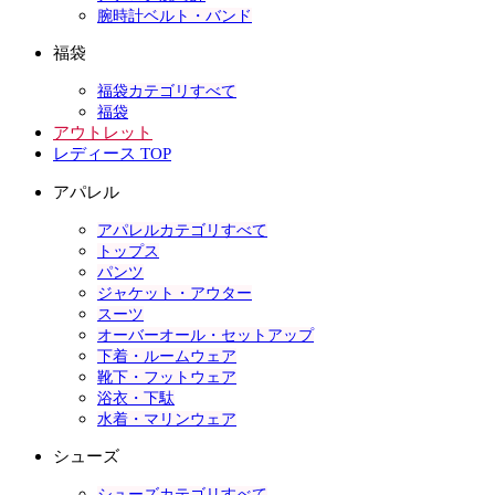
腕時計ベルト・バンド
福袋
福袋カテゴリすべて
福袋
アウトレット
レディース TOP
アパレル
アパレルカテゴリすべて
トップス
パンツ
ジャケット・アウター
スーツ
オーバーオール・セットアップ
下着・ルームウェア
靴下・フットウェア
浴衣・下駄
水着・マリンウェア
シューズ
シューズカテゴリすべて