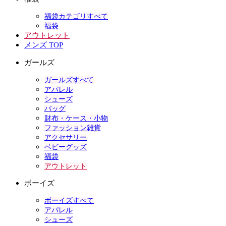
福袋カテゴリすべて
福袋
アウトレット
メンズ TOP
ガールズ
ガールズすべて
アパレル
シューズ
バッグ
財布・ケース・小物
ファッション雑貨
アクセサリー
ベビーグッズ
福袋
アウトレット
ボーイズ
ボーイズすべて
アパレル
シューズ