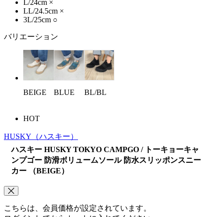
L/24cm
×
LL/24.5cm
×
3L/25cm
○
バリエーション
BEIGE
BLUE
BL/BL
HOT
HUSKY
（ハスキー）
ハスキー HUSKY TOKYO CAMPGO / トーキョーキャ
ンプゴー 防滑ボリュームソール 防水スリッポンスニー
カー （BEIGE）
こちらは、会員価格が設定されています。