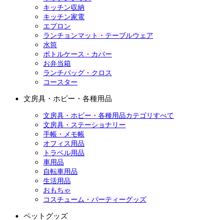
キッチン収納
キッチン家電
エプロン
ランチョンマット・テーブルウェア
水筒
ボトルケース・カバー
お弁当箱
ランチバッグ・クロス
コースター
文房具・ホビー・各種用品
文房具・ホビー・各種用品カテゴリすべて
文房具・ステーショナリー
手帳・メモ帳
オフィス用品
トラベル用品
車用品
自転車用品
生活用品
おもちゃ
コスチューム・パーティーグッズ
ペットグッズ