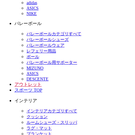
adidas
ASICS
NIKE
バレーボール
バレーボールカテゴリすべて
バレーボールシューズ
バレーボールウェア
レフェリー用品
ボール
バレーボール用サポーター
MIZUNO
ASICS
DESCENTE
アウトレット
スポーツ TOP
インテリア
インテリアカテゴリすべて
クッション
ルームシューズ・スリッパ
ラグ・マット
ブランケット