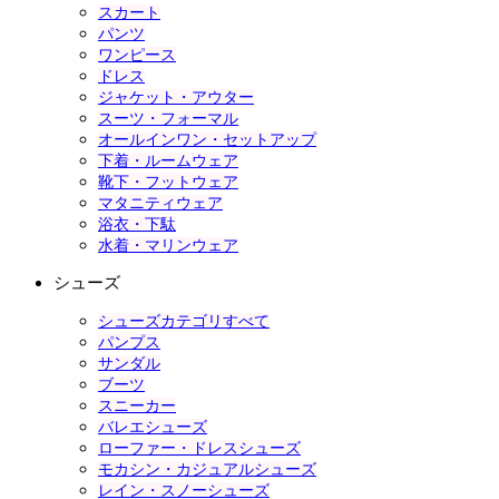
スカート
パンツ
ワンピース
ドレス
ジャケット・アウター
スーツ・フォーマル
オールインワン・セットアップ
下着・ルームウェア
靴下・フットウェア
マタニティウェア
浴衣・下駄
水着・マリンウェア
シューズ
シューズカテゴリすべて
パンプス
サンダル
ブーツ
スニーカー
バレエシューズ
ローファー・ドレスシューズ
モカシン・カジュアルシューズ
レイン・スノーシューズ