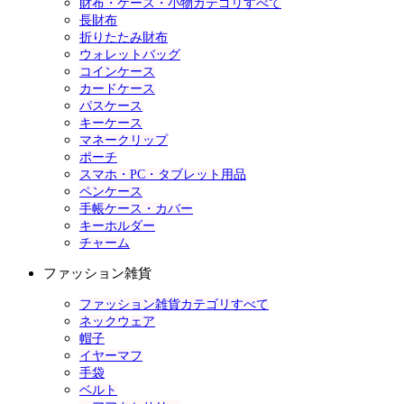
財布・ケース・小物カテゴリすべて
長財布
折りたたみ財布
ウォレットバッグ
コインケース
カードケース
パスケース
キーケース
マネークリップ
ポーチ
スマホ・PC・タブレット用品
ペンケース
手帳ケース・カバー
キーホルダー
チャーム
ファッション雑貨
ファッション雑貨カテゴリすべて
ネックウェア
帽子
イヤーマフ
手袋
ベルト