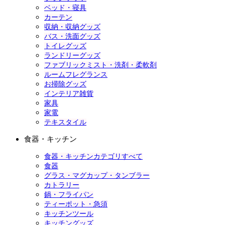
ベッド・寝具
カーテン
収納・収納グッズ
バス・洗面グッズ
トイレグッズ
ランドリーグッズ
ファブリックミスト・洗剤・柔軟剤
ルームフレグランス
お掃除グッズ
インテリア雑貨
家具
家電
テキスタイル
食器・キッチン
食器・キッチンカテゴリすべて
食器
グラス・マグカップ・タンブラー
カトラリー
鍋・フライパン
ティーポット・急須
キッチンツール
キッチングッズ