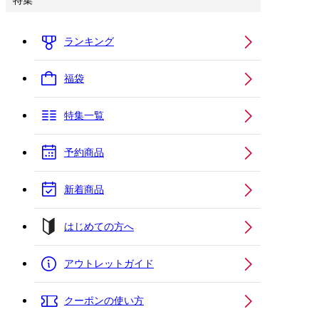
特集
ランキング
福袋
特集一覧
予約商品
新着商品
はじめての方へ
アウトレットガイド
クーポンの使い方