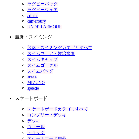
ラグビーバッグ
ラグビーウェア
adidas
canterbury
UNDER ARMOUR
競泳・スイミング
競泳・スイミングカテゴリすべて
スイムウェア・競泳水着
スイムキャップ
スイムゴーグル
スイムバッグ
arena
MIZUNO
speedo
スケートボード
スケートボードカテゴリすべて
コンプリートデッキ
デッキ
ウィール
トラック
スケートボード用品