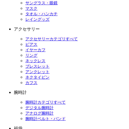
サングラス・眼鏡
マスク
タオル・ハンカチ
レイングッズ
アクセサリー
アクセサリーカテゴリすべて
ピアス
イヤーカフ
リング
ネックレス
ブレスレット
アンクレット
ネクタイピン
カフス
腕時計
腕時計カテゴリすべて
デジタル腕時計
アナログ腕時計
腕時計ベルト・バンド
福袋