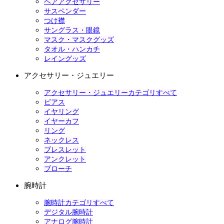
ヘアアクセサリー
サスペンダー
つけ襟
サングラス・眼鏡
マスク・マスクグッズ
タオル・ハンカチ
レイングッズ
アクセサリー・ジュエリー
アクセサリー・ジュエリーカテゴリすべて
ピアス
イヤリング
イヤーカフ
リング
ネックレス
ブレスレット
アンクレット
ブローチ
腕時計
腕時計カテゴリすべて
デジタル腕時計
アナログ腕時計