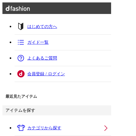
はじめての方へ
ガイド一覧
よくあるご質問
会員登録 / ログイン
最近見たアイテム
アイテムを探す
カテゴリから探す