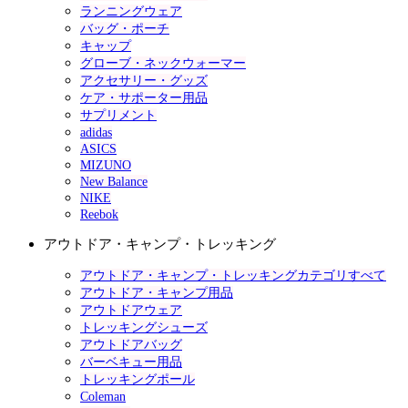
ランニングウェア
バッグ・ポーチ
キャップ
グローブ・ネックウォーマー
アクセサリー・グッズ
ケア・サポーター用品
サプリメント
adidas
ASICS
MIZUNO
New Balance
NIKE
Reebok
アウトドア・キャンプ・トレッキング
アウトドア・キャンプ・トレッキングカテゴリすべて
アウトドア・キャンプ用品
アウトドアウェア
トレッキングシューズ
アウトドアバッグ
バーベキュー用品
トレッキングポール
Coleman