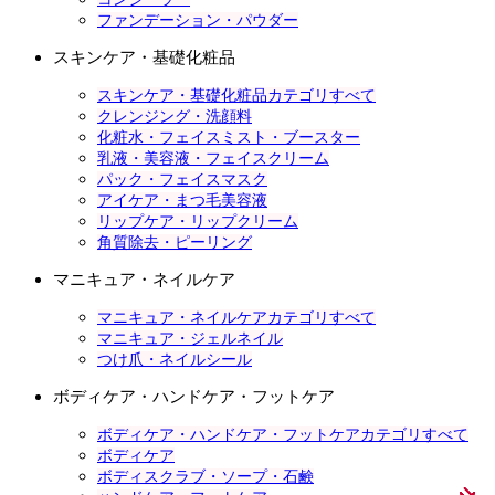
ファンデーション・パウダー
スキンケア・基礎化粧品
スキンケア・基礎化粧品カテゴリすべて
クレンジング・洗顔料
化粧水・フェイスミスト・ブースター
乳液・美容液・フェイスクリーム
パック・フェイスマスク
アイケア・まつ毛美容液
リップケア・リップクリーム
角質除去・ピーリング
マニキュア・ネイルケア
マニキュア・ネイルケアカテゴリすべて
マニキュア・ジェルネイル
つけ爪・ネイルシール
ボディケア・ハンドケア・フットケア
ボディケア・ハンドケア・フットケアカテゴリすべて
ボディケア
ボディスクラブ・ソープ・石鹸