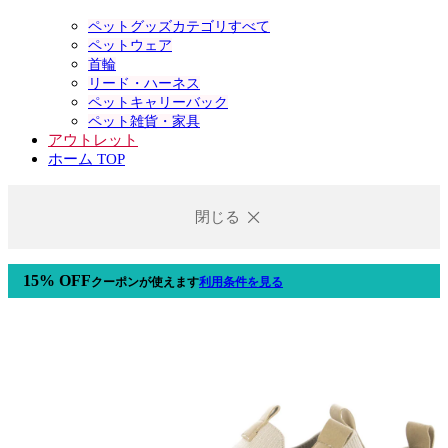
ペットグッズカテゴリすべて
ペットウェア
首輪
リード・ハーネス
ペットキャリーバック
ペット雑貨・家具
アウトレット
ホーム TOP
閉じる
15% OFF
クーポン
が使えます
利用条件を見る