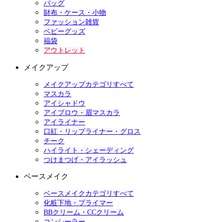
バッグ
財布・ケース・小物
ファッション雑貨
ベビーグッズ
福袋
アウトレット
メイクアップ
メイクアップカテゴリすべて
マスカラ
アイシャドウ
アイブロウ・眉マスカラ
アイライナー
口紅・リップライナー・グロス
チーク
ハイライト・シェーディング
つけまつげ・アイラッシュ
ベースメイク
ベースメイクカテゴリすべて
化粧下地・プライマー
BBクリーム・CCクリーム
コンシーラー