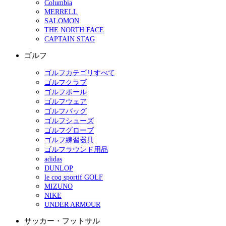
Columbia
MERRELL
SALOMON
THE NORTH FACE
CAPTAIN STAG
ゴルフ
ゴルフカテゴリすべて
ゴルフクラブ
ゴルフボール
ゴルフウェア
ゴルフバッグ
ゴルフシューズ
ゴルフグローブ
ゴルフ練習器具
ゴルフラウンド用品
adidas
DUNLOP
le coq sportif GOLF
MIZUNO
NIKE
UNDER ARMOUR
サッカー・フットサル