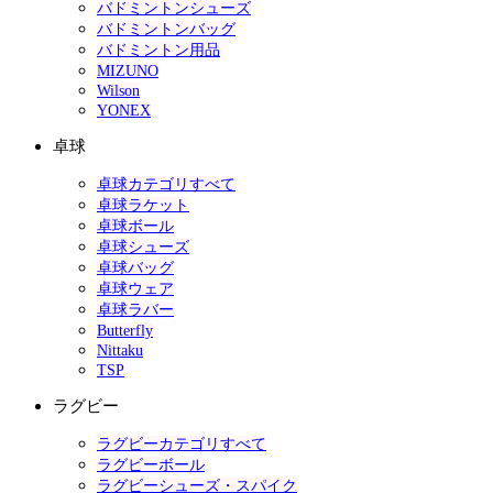
バドミントンシューズ
バドミントンバッグ
バドミントン用品
MIZUNO
Wilson
YONEX
卓球
卓球カテゴリすべて
卓球ラケット
卓球ボール
卓球シューズ
卓球バッグ
卓球ウェア
卓球ラバー
Butterfly
Nittaku
TSP
ラグビー
ラグビーカテゴリすべて
ラグビーボール
ラグビーシューズ・スパイク