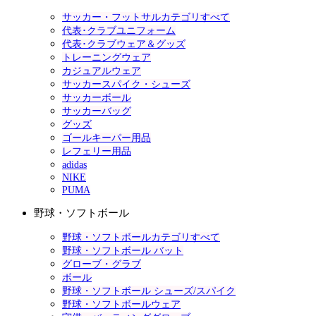
サッカー・フットサルカテゴリすべて
代表･クラブユニフォーム
代表･クラブウェア＆グッズ
トレーニングウェア
カジュアルウェア
サッカースパイク・シューズ
サッカーボール
サッカーバッグ
グッズ
ゴールキーパー用品
レフェリー用品
adidas
NIKE
PUMA
野球・ソフトボール
野球・ソフトボールカテゴリすべて
野球・ソフトボール バット
グローブ・グラブ
ボール
野球・ソフトボール シューズ/スパイク
野球・ソフトボールウェア