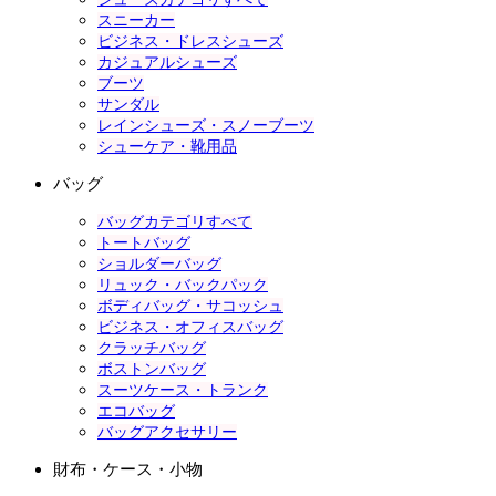
スニーカー
ビジネス・ドレスシューズ
カジュアルシューズ
ブーツ
サンダル
レインシューズ・スノーブーツ
シューケア・靴用品
バッグ
バッグカテゴリすべて
トートバッグ
ショルダーバッグ
リュック・バックパック
ボディバッグ・サコッシュ
ビジネス・オフィスバッグ
クラッチバッグ
ボストンバッグ
スーツケース・トランク
エコバッグ
バッグアクセサリー
財布・ケース・小物