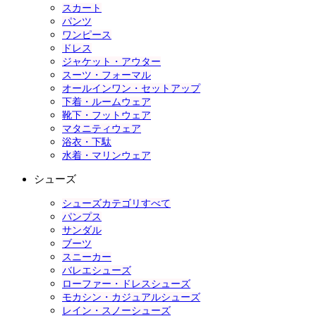
スカート
パンツ
ワンピース
ドレス
ジャケット・アウター
スーツ・フォーマル
オールインワン・セットアップ
下着・ルームウェア
靴下・フットウェア
マタニティウェア
浴衣・下駄
水着・マリンウェア
シューズ
シューズカテゴリすべて
パンプス
サンダル
ブーツ
スニーカー
バレエシューズ
ローファー・ドレスシューズ
モカシン・カジュアルシューズ
レイン・スノーシューズ