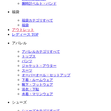
腕時計ベルト・バンド
福袋
福袋カテゴリすべて
福袋
アウトレット
レディース TOP
アパレル
アパレルカテゴリすべて
トップス
パンツ
ジャケット・アウター
スーツ
オーバーオール・セットアップ
下着・ルームウェア
靴下・フットウェア
浴衣・下駄
水着・マリンウェア
シューズ
シューズカテゴリすべて