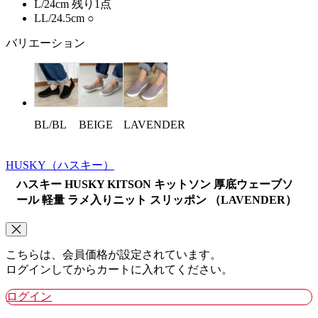
L/24cm
残り1点
LL/24.5cm
○
バリエーション
BL/BL
BEIGE
LAVENDER
HUSKY
（ハスキー）
ハスキー HUSKY KITSON キットソン 厚底ウェーブソ
ール 軽量 ラメ入りニット スリッポン （LAVENDER）
こちらは、会員価格が設定されています。
ログインしてからカートに入れてください。
ログイン