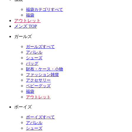
福袋カテゴリすべて
福袋
アウトレット
メンズ TOP
ガールズ
ガールズすべて
アパレル
シューズ
バッグ
財布・ケース・小物
ファッション雑貨
アクセサリー
ベビーグッズ
福袋
アウトレット
ボーイズ
ボーイズすべて
アパレル
シューズ