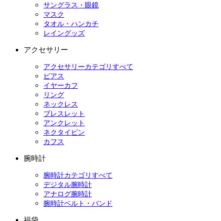
サングラス・眼鏡
マスク
タオル・ハンカチ
レイングッズ
アクセサリー
アクセサリーカテゴリすべて
ピアス
イヤーカフ
リング
ネックレス
ブレスレット
アンクレット
ネクタイピン
カフス
腕時計
腕時計カテゴリすべて
デジタル腕時計
アナログ腕時計
腕時計ベルト・バンド
福袋