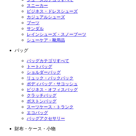
スニーカー
ビジネス・ドレスシューズ
カジュアルシューズ
ブーツ
サンダル
レインシューズ・スノーブーツ
シューケア・靴用品
バッグ
バッグカテゴリすべて
トートバッグ
ショルダーバッグ
リュック・バックパック
ボディバッグ・サコッシュ
ビジネス・オフィスバッグ
クラッチバッグ
ボストンバッグ
スーツケース・トランク
エコバッグ
バッグアクセサリー
財布・ケース・小物