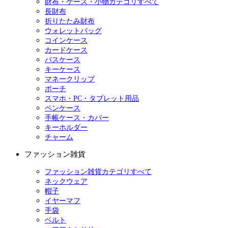
財布・ケース・小物カテゴリすべて
長財布
折りたたみ財布
ウォレットバッグ
コインケース
カードケース
パスケース
キーケース
マネークリップ
ポーチ
スマホ・PC・タブレット用品
ペンケース
手帳ケース・カバー
キーホルダー
チャーム
ファッション雑貨
ファッション雑貨カテゴリすべて
ネックウェア
帽子
イヤーマフ
手袋
ベルト