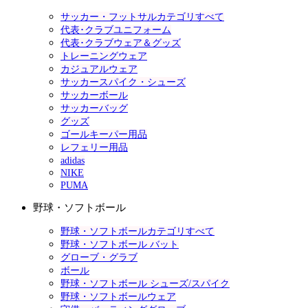
サッカー・フットサルカテゴリすべて
代表･クラブユニフォーム
代表･クラブウェア＆グッズ
トレーニングウェア
カジュアルウェア
サッカースパイク・シューズ
サッカーボール
サッカーバッグ
グッズ
ゴールキーパー用品
レフェリー用品
adidas
NIKE
PUMA
野球・ソフトボール
野球・ソフトボールカテゴリすべて
野球・ソフトボール バット
グローブ・グラブ
ボール
野球・ソフトボール シューズ/スパイク
野球・ソフトボールウェア