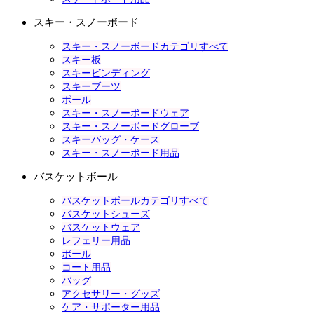
スキー・スノーボード
スキー・スノーボードカテゴリすべて
スキー板
スキービンディング
スキーブーツ
ポール
スキー・スノーボードウェア
スキー・スノーボードグローブ
スキーバッグ・ケース
スキー・スノーボード用品
バスケットボール
バスケットボールカテゴリすべて
バスケットシューズ
バスケットウェア
レフェリー用品
ボール
コート用品
バッグ
アクセサリー・グッズ
ケア・サポーター用品