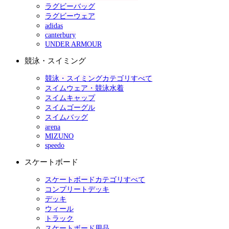
ラグビーバッグ
ラグビーウェア
adidas
canterbury
UNDER ARMOUR
競泳・スイミング
競泳・スイミングカテゴリすべて
スイムウェア・競泳水着
スイムキャップ
スイムゴーグル
スイムバッグ
arena
MIZUNO
speedo
スケートボード
スケートボードカテゴリすべて
コンプリートデッキ
デッキ
ウィール
トラック
スケートボード用品