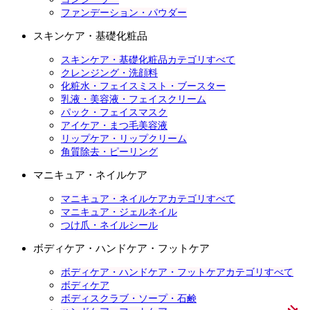
ファンデーション・パウダー
スキンケア・基礎化粧品
スキンケア・基礎化粧品カテゴリすべて
クレンジング・洗顔料
化粧水・フェイスミスト・ブースター
乳液・美容液・フェイスクリーム
パック・フェイスマスク
アイケア・まつ毛美容液
リップケア・リップクリーム
角質除去・ピーリング
マニキュア・ネイルケア
マニキュア・ネイルケアカテゴリすべて
マニキュア・ジェルネイル
つけ爪・ネイルシール
ボディケア・ハンドケア・フットケア
ボディケア・ハンドケア・フットケアカテゴリすべて
ボディケア
ボディスクラブ・ソープ・石鹸