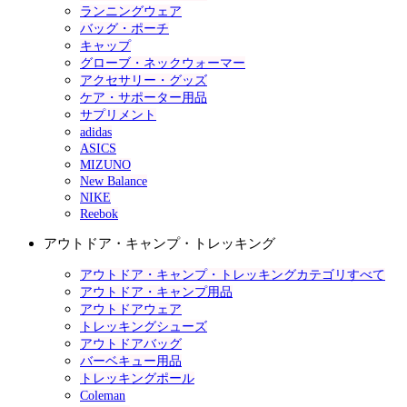
ランニングウェア
バッグ・ポーチ
キャップ
グローブ・ネックウォーマー
アクセサリー・グッズ
ケア・サポーター用品
サプリメント
adidas
ASICS
MIZUNO
New Balance
NIKE
Reebok
アウトドア・キャンプ・トレッキング
アウトドア・キャンプ・トレッキングカテゴリすべて
アウトドア・キャンプ用品
アウトドアウェア
トレッキングシューズ
アウトドアバッグ
バーベキュー用品
トレッキングポール
Coleman