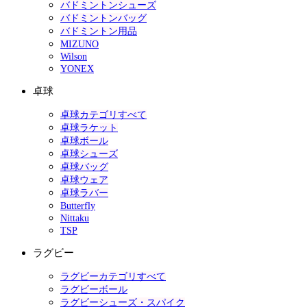
バドミントンシューズ
バドミントンバッグ
バドミントン用品
MIZUNO
Wilson
YONEX
卓球
卓球カテゴリすべて
卓球ラケット
卓球ボール
卓球シューズ
卓球バッグ
卓球ウェア
卓球ラバー
Butterfly
Nittaku
TSP
ラグビー
ラグビーカテゴリすべて
ラグビーボール
ラグビーシューズ・スパイク