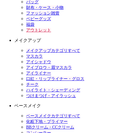
バッグ
財布・ケース・小物
ファッション雑貨
ベビーグッズ
福袋
アウトレット
メイクアップ
メイクアップカテゴリすべて
マスカラ
アイシャドウ
アイブロウ・眉マスカラ
アイライナー
口紅・リップライナー・グロス
チーク
ハイライト・シェーディング
つけまつげ・アイラッシュ
ベースメイク
ベースメイクカテゴリすべて
化粧下地・プライマー
BBクリーム・CCクリーム
コンシーラー