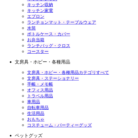
キッチン収納
キッチン家電
エプロン
ランチョンマット・テーブルウェア
水筒
ボトルケース・カバー
お弁当箱
ランチバッグ・クロス
コースター
文房具・ホビー・各種用品
文房具・ホビー・各種用品カテゴリすべて
文房具・ステーショナリー
手帳・メモ帳
オフィス用品
トラベル用品
車用品
自転車用品
生活用品
おもちゃ
コスチューム・パーティーグッズ
ペットグッズ