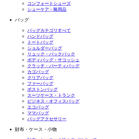
コンフォートシューズ
シューケア・靴用品
バッグ
バッグカテゴリすべて
ハンドバッグ
トートバッグ
ショルダーバッグ
リュック・バックパック
ボディバッグ・サコッシュ
クラッチ・パーティバッグ
カゴバッグ
クリアバッグ
ファーバッグ
ボストンバッグ
スーツケース・トランク
ビジネス・オフィスバッグ
エコバッグ
ママバッグ
バッグアクセサリー
財布・ケース・小物