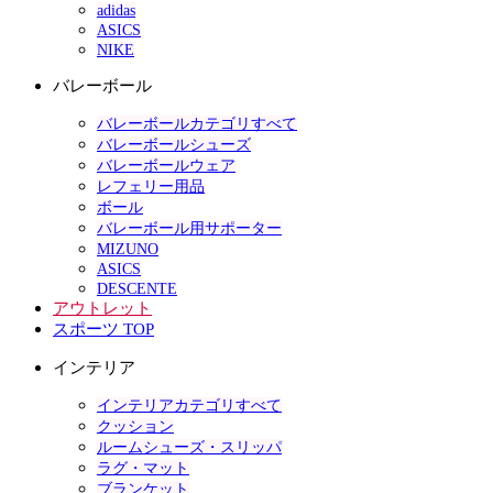
adidas
ASICS
NIKE
バレーボール
バレーボールカテゴリすべて
バレーボールシューズ
バレーボールウェア
レフェリー用品
ボール
バレーボール用サポーター
MIZUNO
ASICS
DESCENTE
アウトレット
スポーツ TOP
インテリア
インテリアカテゴリすべて
クッション
ルームシューズ・スリッパ
ラグ・マット
ブランケット