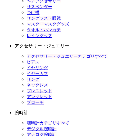
ヘアアクセサリー
サスペンダー
つけ襟
サングラス・眼鏡
マスク・マスクグッズ
タオル・ハンカチ
レイングッズ
アクセサリー・ジュエリー
アクセサリー・ジュエリーカテゴリすべて
ピアス
イヤリング
イヤーカフ
リング
ネックレス
ブレスレット
アンクレット
ブローチ
腕時計
腕時計カテゴリすべて
デジタル腕時計
アナログ腕時計