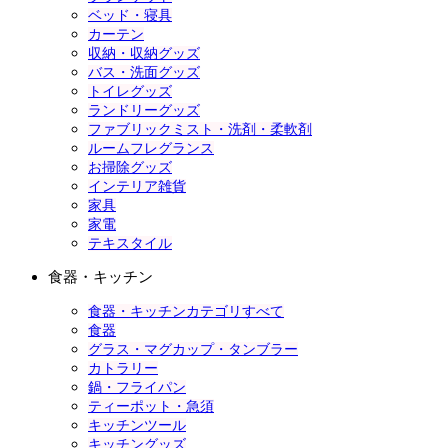
ベッド・寝具
カーテン
収納・収納グッズ
バス・洗面グッズ
トイレグッズ
ランドリーグッズ
ファブリックミスト・洗剤・柔軟剤
ルームフレグランス
お掃除グッズ
インテリア雑貨
家具
家電
テキスタイル
食器・キッチン
食器・キッチンカテゴリすべて
食器
グラス・マグカップ・タンブラー
カトラリー
鍋・フライパン
ティーポット・急須
キッチンツール
キッチングッズ