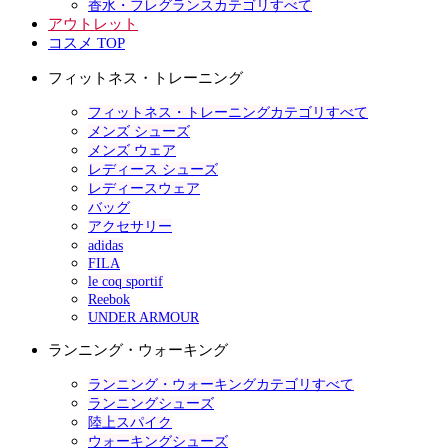
香水・フレグランスカテゴリすべて
アウトレット
コスメ TOP
フィットネス・トレーニング
フィットネス・トレーニングカテゴリすべて
メンズ シューズ
メンズ ウェア
レディース シューズ
レディースウェア
バッグ
アクセサリー
adidas
FILA
le coq sportif
Reebok
UNDER ARMOUR
ランニング・ウォーキング
ランニング・ウォーキングカテゴリすべて
ランニングシューズ
陸上スパイク
ウォーキングシューズ