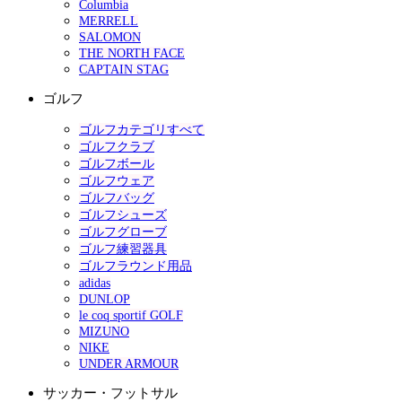
Columbia
MERRELL
SALOMON
THE NORTH FACE
CAPTAIN STAG
ゴルフ
ゴルフカテゴリすべて
ゴルフクラブ
ゴルフボール
ゴルフウェア
ゴルフバッグ
ゴルフシューズ
ゴルフグローブ
ゴルフ練習器具
ゴルフラウンド用品
adidas
DUNLOP
le coq sportif GOLF
MIZUNO
NIKE
UNDER ARMOUR
サッカー・フットサル