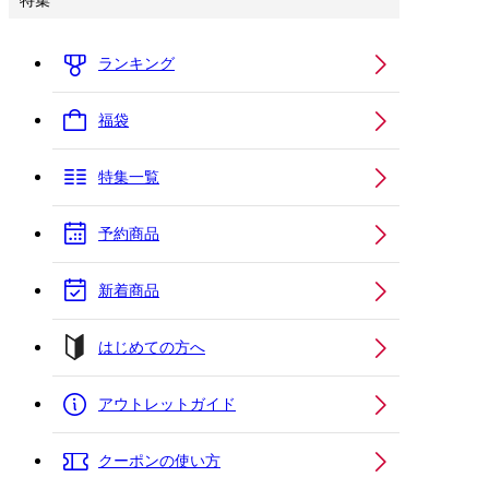
特集
ランキング
福袋
特集一覧
予約商品
新着商品
はじめての方へ
アウトレットガイド
クーポンの使い方