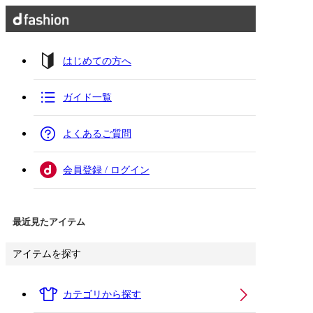
はじめての方へ
ガイド一覧
よくあるご質問
会員登録 / ログイン
最近見たアイテム
アイテムを探す
カテゴリから探す