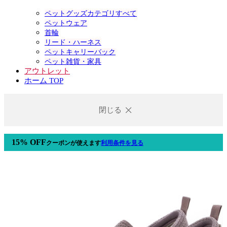
ペットグッズカテゴリすべて
ペットウェア
首輪
リード・ハーネス
ペットキャリーバック
ペット雑貨・家具
アウトレット
ホーム TOP
閉じる
15% OFF
クーポン
が使えます
利用条件を見る