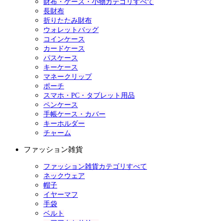
財布・ケース・小物カテゴリすべて
長財布
折りたたみ財布
ウォレットバッグ
コインケース
カードケース
パスケース
キーケース
マネークリップ
ポーチ
スマホ・PC・タブレット用品
ペンケース
手帳ケース・カバー
キーホルダー
チャーム
ファッション雑貨
ファッション雑貨カテゴリすべて
ネックウェア
帽子
イヤーマフ
手袋
ベルト