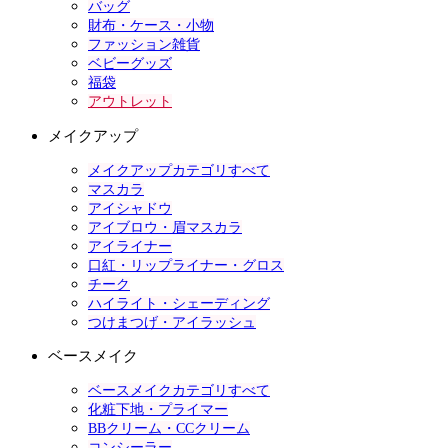
バッグ
財布・ケース・小物
ファッション雑貨
ベビーグッズ
福袋
アウトレット
メイクアップ
メイクアップカテゴリすべて
マスカラ
アイシャドウ
アイブロウ・眉マスカラ
アイライナー
口紅・リップライナー・グロス
チーク
ハイライト・シェーディング
つけまつげ・アイラッシュ
ベースメイク
ベースメイクカテゴリすべて
化粧下地・プライマー
BBクリーム・CCクリーム
コンシーラー