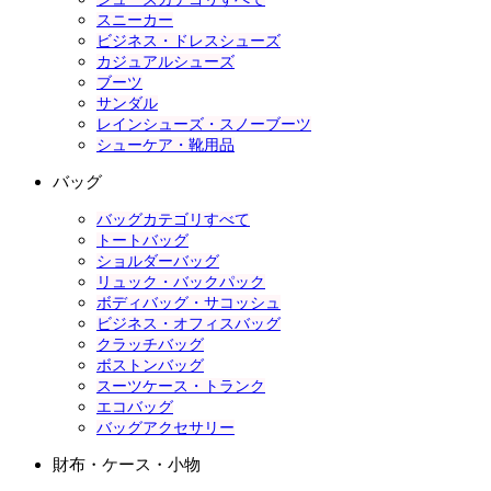
スニーカー
ビジネス・ドレスシューズ
カジュアルシューズ
ブーツ
サンダル
レインシューズ・スノーブーツ
シューケア・靴用品
バッグ
バッグカテゴリすべて
トートバッグ
ショルダーバッグ
リュック・バックパック
ボディバッグ・サコッシュ
ビジネス・オフィスバッグ
クラッチバッグ
ボストンバッグ
スーツケース・トランク
エコバッグ
バッグアクセサリー
財布・ケース・小物