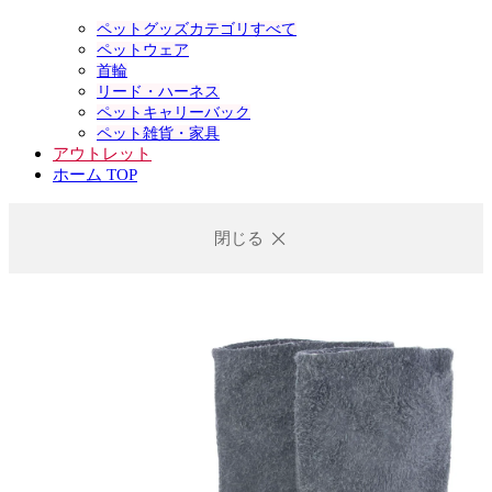
ペットグッズカテゴリすべて
ペットウェア
首輪
リード・ハーネス
ペットキャリーバック
ペット雑貨・家具
アウトレット
ホーム TOP
閉じる