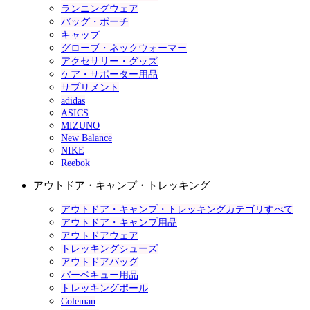
ランニングウェア
バッグ・ポーチ
キャップ
グローブ・ネックウォーマー
アクセサリー・グッズ
ケア・サポーター用品
サプリメント
adidas
ASICS
MIZUNO
New Balance
NIKE
Reebok
アウトドア・キャンプ・トレッキング
アウトドア・キャンプ・トレッキングカテゴリすべて
アウトドア・キャンプ用品
アウトドアウェア
トレッキングシューズ
アウトドアバッグ
バーベキュー用品
トレッキングポール
Coleman