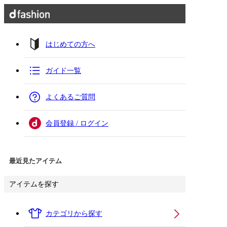
はじめての方へ
ガイド一覧
よくあるご質問
会員登録 / ログイン
最近見たアイテム
アイテムを探す
カテゴリから探す