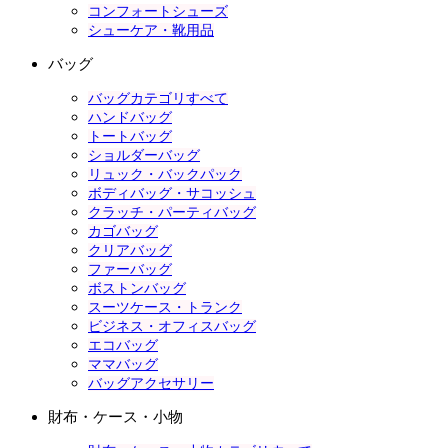
コンフォートシューズ
シューケア・靴用品
バッグ
バッグカテゴリすべて
ハンドバッグ
トートバッグ
ショルダーバッグ
リュック・バックパック
ボディバッグ・サコッシュ
クラッチ・パーティバッグ
カゴバッグ
クリアバッグ
ファーバッグ
ボストンバッグ
スーツケース・トランク
ビジネス・オフィスバッグ
エコバッグ
ママバッグ
バッグアクセサリー
財布・ケース・小物