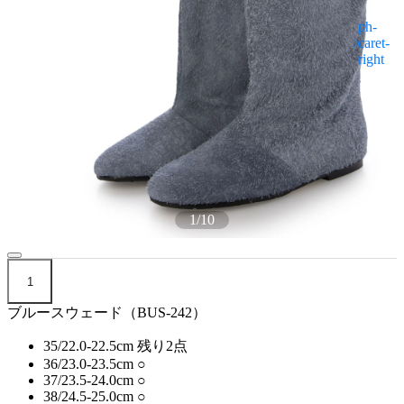
1
/
10
1
ブルースウェード（BUS-242）
35/22.0-22.5cm
残り2点
36/23.0-23.5cm
○
37/23.5-24.0cm
○
38/24.5-25.0cm
○