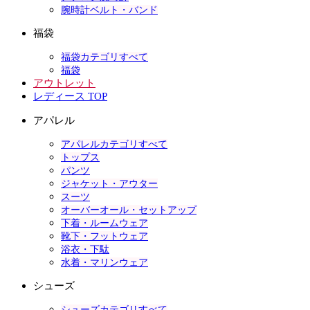
腕時計ベルト・バンド
福袋
福袋カテゴリすべて
福袋
アウトレット
レディース TOP
アパレル
アパレルカテゴリすべて
トップス
パンツ
ジャケット・アウター
スーツ
オーバーオール・セットアップ
下着・ルームウェア
靴下・フットウェア
浴衣・下駄
水着・マリンウェア
シューズ
シューズカテゴリすべて