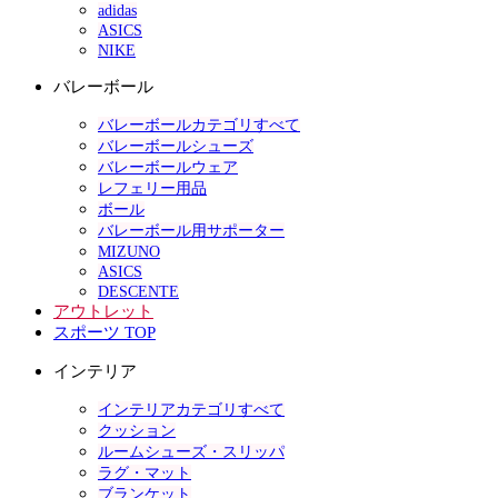
adidas
ASICS
NIKE
バレーボール
バレーボールカテゴリすべて
バレーボールシューズ
バレーボールウェア
レフェリー用品
ボール
バレーボール用サポーター
MIZUNO
ASICS
DESCENTE
アウトレット
スポーツ TOP
インテリア
インテリアカテゴリすべて
クッション
ルームシューズ・スリッパ
ラグ・マット
ブランケット