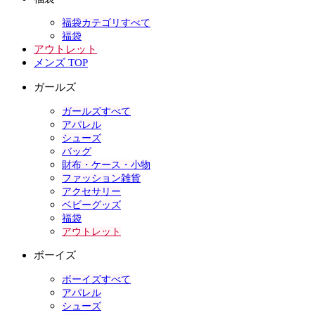
福袋カテゴリすべて
福袋
アウトレット
メンズ TOP
ガールズ
ガールズすべて
アパレル
シューズ
バッグ
財布・ケース・小物
ファッション雑貨
アクセサリー
ベビーグッズ
福袋
アウトレット
ボーイズ
ボーイズすべて
アパレル
シューズ