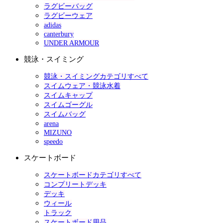
ラグビーバッグ
ラグビーウェア
adidas
canterbury
UNDER ARMOUR
競泳・スイミング
競泳・スイミングカテゴリすべて
スイムウェア・競泳水着
スイムキャップ
スイムゴーグル
スイムバッグ
arena
MIZUNO
speedo
スケートボード
スケートボードカテゴリすべて
コンプリートデッキ
デッキ
ウィール
トラック
スケートボード用品