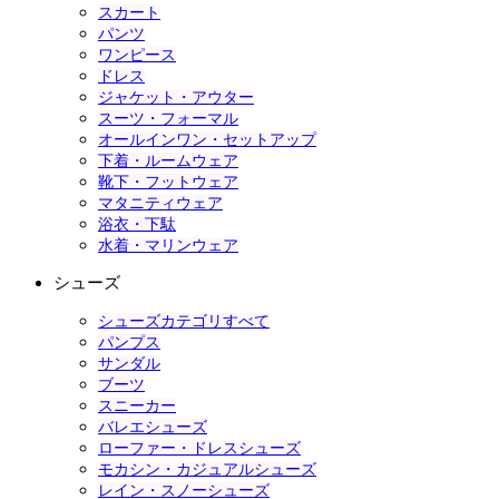
スカート
パンツ
ワンピース
ドレス
ジャケット・アウター
スーツ・フォーマル
オールインワン・セットアップ
下着・ルームウェア
靴下・フットウェア
マタニティウェア
浴衣・下駄
水着・マリンウェア
シューズ
シューズカテゴリすべて
パンプス
サンダル
ブーツ
スニーカー
バレエシューズ
ローファー・ドレスシューズ
モカシン・カジュアルシューズ
レイン・スノーシューズ