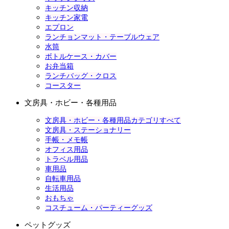
キッチン収納
キッチン家電
エプロン
ランチョンマット・テーブルウェア
水筒
ボトルケース・カバー
お弁当箱
ランチバッグ・クロス
コースター
文房具・ホビー・各種用品
文房具・ホビー・各種用品カテゴリすべて
文房具・ステーショナリー
手帳・メモ帳
オフィス用品
トラベル用品
車用品
自転車用品
生活用品
おもちゃ
コスチューム・パーティーグッズ
ペットグッズ