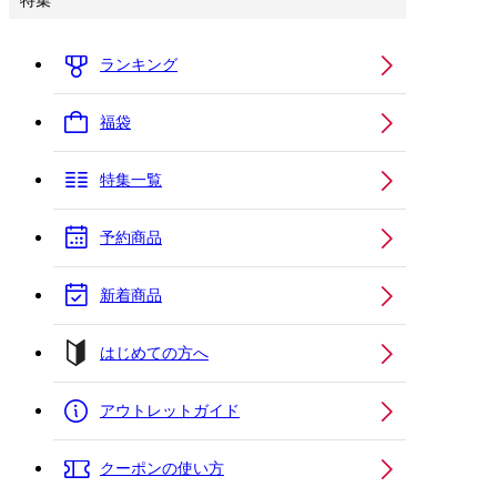
特集
ランキング
福袋
特集一覧
予約商品
新着商品
はじめての方へ
アウトレットガイド
クーポンの使い方