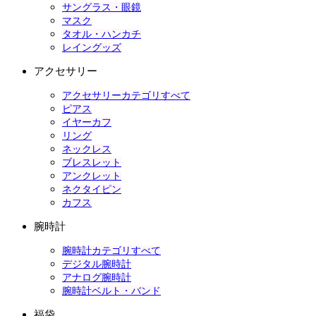
サングラス・眼鏡
マスク
タオル・ハンカチ
レイングッズ
アクセサリー
アクセサリーカテゴリすべて
ピアス
イヤーカフ
リング
ネックレス
ブレスレット
アンクレット
ネクタイピン
カフス
腕時計
腕時計カテゴリすべて
デジタル腕時計
アナログ腕時計
腕時計ベルト・バンド
福袋