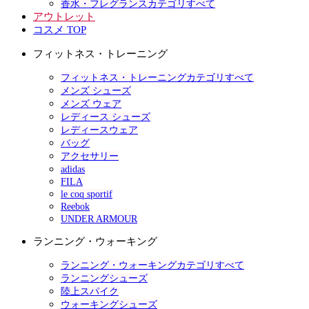
香水・フレグランスカテゴリすべて
アウトレット
コスメ TOP
フィットネス・トレーニング
フィットネス・トレーニングカテゴリすべて
メンズ シューズ
メンズ ウェア
レディース シューズ
レディースウェア
バッグ
アクセサリー
adidas
FILA
le coq sportif
Reebok
UNDER ARMOUR
ランニング・ウォーキング
ランニング・ウォーキングカテゴリすべて
ランニングシューズ
陸上スパイク
ウォーキングシューズ