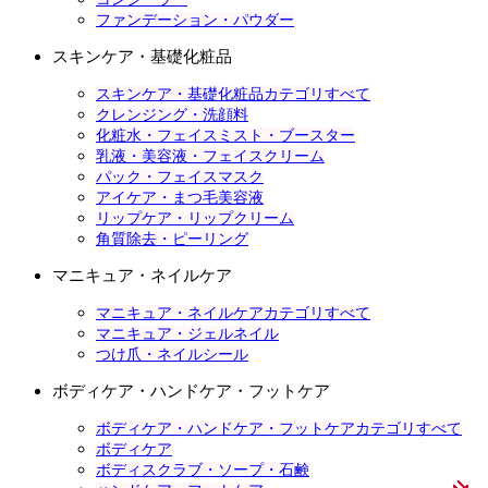
ファンデーション・パウダー
スキンケア・基礎化粧品
スキンケア・基礎化粧品カテゴリすべて
クレンジング・洗顔料
化粧水・フェイスミスト・ブースター
乳液・美容液・フェイスクリーム
パック・フェイスマスク
アイケア・まつ毛美容液
リップケア・リップクリーム
角質除去・ピーリング
マニキュア・ネイルケア
マニキュア・ネイルケアカテゴリすべて
マニキュア・ジェルネイル
つけ爪・ネイルシール
ボディケア・ハンドケア・フットケア
ボディケア・ハンドケア・フットケアカテゴリすべて
ボディケア
ボディスクラブ・ソープ・石鹸