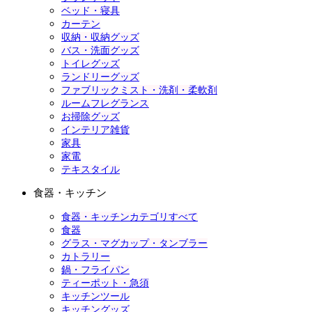
ベッド・寝具
カーテン
収納・収納グッズ
バス・洗面グッズ
トイレグッズ
ランドリーグッズ
ファブリックミスト・洗剤・柔軟剤
ルームフレグランス
お掃除グッズ
インテリア雑貨
家具
家電
テキスタイル
食器・キッチン
食器・キッチンカテゴリすべて
食器
グラス・マグカップ・タンブラー
カトラリー
鍋・フライパン
ティーポット・急須
キッチンツール
キッチングッズ