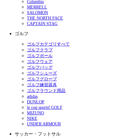
Columbia
MERRELL
SALOMON
THE NORTH FACE
CAPTAIN STAG
ゴルフ
ゴルフカテゴリすべて
ゴルフクラブ
ゴルフボール
ゴルフウェア
ゴルフバッグ
ゴルフシューズ
ゴルフグローブ
ゴルフ練習器具
ゴルフラウンド用品
adidas
DUNLOP
le coq sportif GOLF
MIZUNO
NIKE
UNDER ARMOUR
サッカー・フットサル