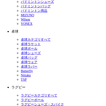
バドミントンシューズ
バドミントンバッグ
バドミントン用品
MIZUNO
Wilson
YONEX
卓球
卓球カテゴリすべて
卓球ラケット
卓球ボール
卓球シューズ
卓球バッグ
卓球ウェア
卓球ラバー
Butterfly
Nittaku
TSP
ラグビー
ラグビーカテゴリすべて
ラグビーボール
ラグビーシューズ・スパイク