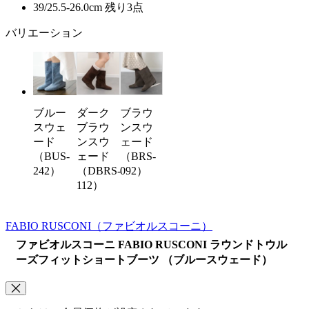
39/25.5-26.0cm
残り3点
バリエーション
ブルー
ダーク
ブラウ
スウェ
ブラウ
ンスウ
ード
ンスウ
ェード
（BUS-
ェード
（BRS-
242）
（DBRS-
092）
112）
FABIO RUSCONI
（ファビオルスコーニ）
ファビオルスコーニ FABIO RUSCONI ラウンドトウル
ーズフィットショートブーツ （ブルースウェード）