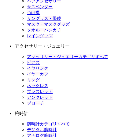
ヘアアクセサリー
サスペンダー
つけ襟
サングラス・眼鏡
マスク・マスクグッズ
タオル・ハンカチ
レイングッズ
アクセサリー・ジュエリー
アクセサリー・ジュエリーカテゴリすべて
ピアス
イヤリング
イヤーカフ
リング
ネックレス
ブレスレット
アンクレット
ブローチ
腕時計
腕時計カテゴリすべて
デジタル腕時計
アナログ腕時計