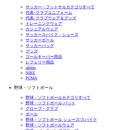
サッカー・フットサルカテゴリすべて
代表･クラブユニフォーム
代表･クラブウェア＆グッズ
トレーニングウェア
カジュアルウェア
サッカースパイク・シューズ
サッカーボール
サッカーバッグ
グッズ
ゴールキーパー用品
レフェリー用品
adidas
NIKE
PUMA
野球・ソフトボール
野球・ソフトボールカテゴリすべて
野球・ソフトボール バット
グローブ・グラブ
ボール
野球・ソフトボール シューズ/スパイク
野球・ソフトボールウェア