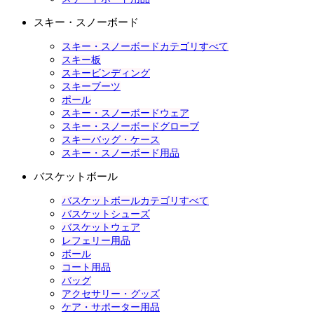
スキー・スノーボード
スキー・スノーボードカテゴリすべて
スキー板
スキービンディング
スキーブーツ
ポール
スキー・スノーボードウェア
スキー・スノーボードグローブ
スキーバッグ・ケース
スキー・スノーボード用品
バスケットボール
バスケットボールカテゴリすべて
バスケットシューズ
バスケットウェア
レフェリー用品
ボール
コート用品
バッグ
アクセサリー・グッズ
ケア・サポーター用品