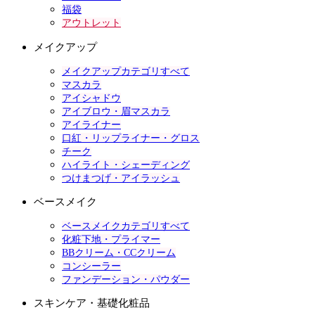
福袋
アウトレット
メイクアップ
メイクアップカテゴリすべて
マスカラ
アイシャドウ
アイブロウ・眉マスカラ
アイライナー
口紅・リップライナー・グロス
チーク
ハイライト・シェーディング
つけまつげ・アイラッシュ
ベースメイク
ベースメイクカテゴリすべて
化粧下地・プライマー
BBクリーム・CCクリーム
コンシーラー
ファンデーション・パウダー
スキンケア・基礎化粧品