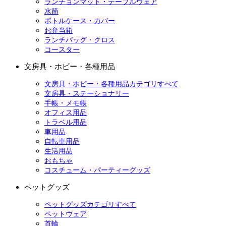
ランチョンマット・テーブルウェア
水筒
ボトルケース・カバー
お弁当箱
ランチバッグ・クロス
コースター
文房具・ホビー・各種用品
文房具・ホビー・各種用品カテゴリすべて
文房具・ステーショナリー
手帳・メモ帳
オフィス用品
トラベル用品
車用品
自転車用品
生活用品
おもちゃ
コスチューム・パーティーグッズ
ペットグッズ
ペットグッズカテゴリすべて
ペットウェア
首輪