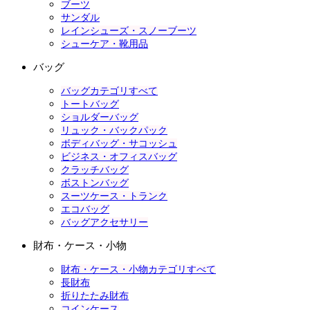
ブーツ
サンダル
レインシューズ・スノーブーツ
シューケア・靴用品
バッグ
バッグカテゴリすべて
トートバッグ
ショルダーバッグ
リュック・バックパック
ボディバッグ・サコッシュ
ビジネス・オフィスバッグ
クラッチバッグ
ボストンバッグ
スーツケース・トランク
エコバッグ
バッグアクセサリー
財布・ケース・小物
財布・ケース・小物カテゴリすべて
長財布
折りたたみ財布
コインケース