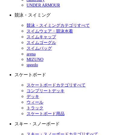
UNDER ARMOUR
競泳・スイミング
競泳・スイミングカテゴリすべて
スイムウェア・競泳水着
スイムキャップ
スイムゴーグル
スイムバッグ
arena
MIZUNO
speedo
スケートボード
スケートボードカテゴリすべて
コンプリートデッキ
デッキ
ウィール
トラック
スケートボード用品
スキー・スノーボード
スキー・スノーボードカテゴリすべて