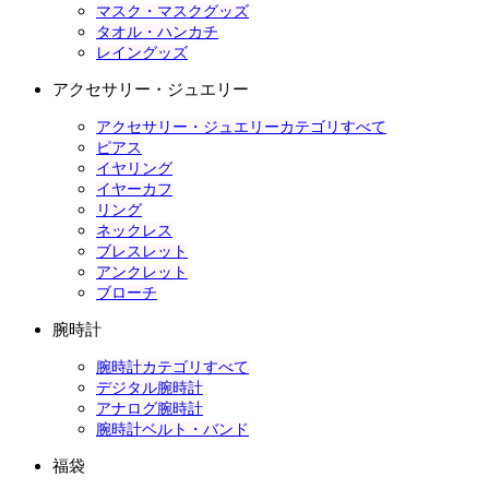
マスク・マスクグッズ
タオル・ハンカチ
レイングッズ
アクセサリー・ジュエリー
アクセサリー・ジュエリーカテゴリすべて
ピアス
イヤリング
イヤーカフ
リング
ネックレス
ブレスレット
アンクレット
ブローチ
腕時計
腕時計カテゴリすべて
デジタル腕時計
アナログ腕時計
腕時計ベルト・バンド
福袋