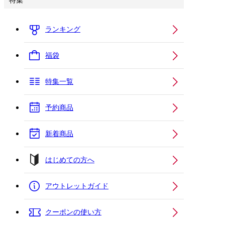
特集
ランキング
福袋
特集一覧
予約商品
新着商品
はじめての方へ
アウトレットガイド
クーポンの使い方