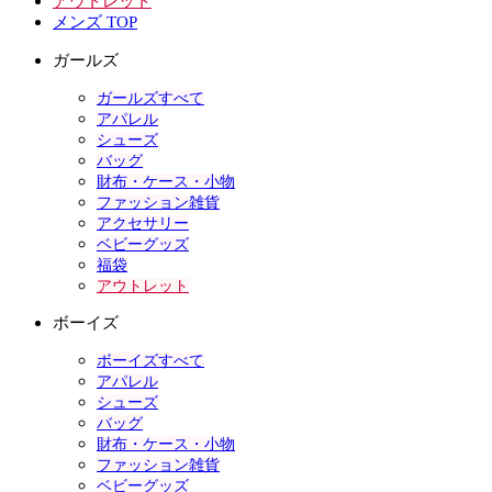
アウトレット
メンズ TOP
ガールズ
ガールズすべて
アパレル
シューズ
バッグ
財布・ケース・小物
ファッション雑貨
アクセサリー
ベビーグッズ
福袋
アウトレット
ボーイズ
ボーイズすべて
アパレル
シューズ
バッグ
財布・ケース・小物
ファッション雑貨
ベビーグッズ