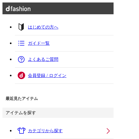
はじめての方へ
ガイド一覧
よくあるご質問
会員登録 / ログイン
最近見たアイテム
アイテムを探す
カテゴリから探す