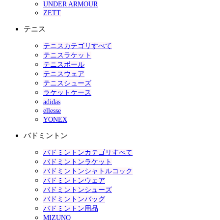
UNDER ARMOUR
ZETT
テニス
テニスカテゴリすべて
テニスラケット
テニスボール
テニスウェア
テニスシューズ
ラケットケース
adidas
ellesse
YONEX
バドミントン
バドミントンカテゴリすべて
バドミントンラケット
バドミントンシャトルコック
バドミントンウェア
バドミントンシューズ
バドミントンバッグ
バドミントン用品
MIZUNO