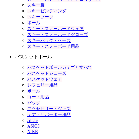
スキー板
スキービンディング
スキーブーツ
ポール
スキー・スノーボードウェア
スキー・スノーボードグローブ
スキーバッグ・ケース
スキー・スノーボード用品
バスケットボール
バスケットボールカテゴリすべて
バスケットシューズ
バスケットウェア
レフェリー用品
ボール
コート用品
バッグ
アクセサリー・グッズ
ケア・サポーター用品
adidas
ASICS
NIKE