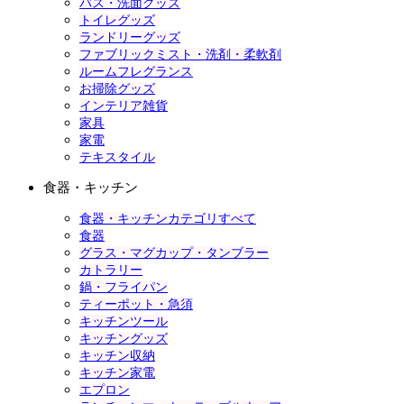
バス・洗面グッズ
トイレグッズ
ランドリーグッズ
ファブリックミスト・洗剤・柔軟剤
ルームフレグランス
お掃除グッズ
インテリア雑貨
家具
家電
テキスタイル
食器・キッチン
食器・キッチンカテゴリすべて
食器
グラス・マグカップ・タンブラー
カトラリー
鍋・フライパン
ティーポット・急須
キッチンツール
キッチングッズ
キッチン収納
キッチン家電
エプロン