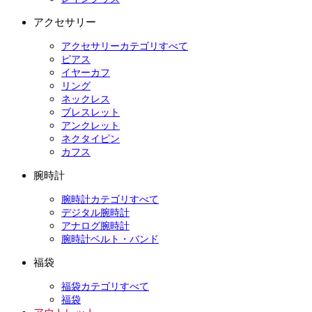
アクセサリー
アクセサリーカテゴリすべて
ピアス
イヤーカフ
リング
ネックレス
ブレスレット
アンクレット
ネクタイピン
カフス
腕時計
腕時計カテゴリすべて
デジタル腕時計
アナログ腕時計
腕時計ベルト・バンド
福袋
福袋カテゴリすべて
福袋