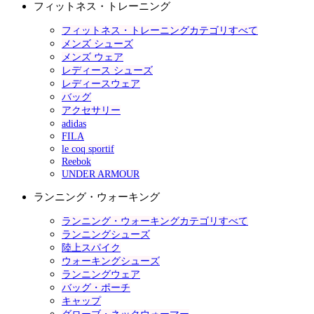
フィットネス・トレーニング
フィットネス・トレーニングカテゴリすべて
メンズ シューズ
メンズ ウェア
レディース シューズ
レディースウェア
バッグ
アクセサリー
adidas
FILA
le coq sportif
Reebok
UNDER ARMOUR
ランニング・ウォーキング
ランニング・ウォーキングカテゴリすべて
ランニングシューズ
陸上スパイク
ウォーキングシューズ
ランニングウェア
バッグ・ポーチ
キャップ