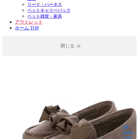
リード・ハーネス
ペットキャリーバック
ペット雑貨・家具
アウトレット
ホーム TOP
閉じる