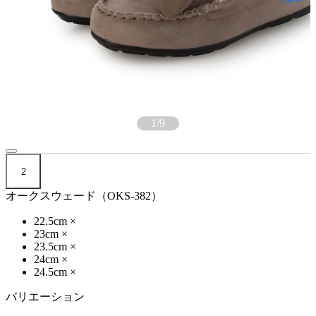
1
/
9
2
オークスウェード（OKS-382）
22.5cm
×
23cm
×
23.5cm
×
24cm
×
24.5cm
×
バリエーション