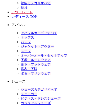
福袋カテゴリすべて
福袋
アウトレット
レディース TOP
アパレル
アパレルカテゴリすべて
トップス
パンツ
ジャケット・アウター
スーツ
オーバーオール・セットアップ
下着・ルームウェア
靴下・フットウェア
浴衣・下駄
水着・マリンウェア
シューズ
シューズカテゴリすべて
スニーカー
ビジネス・ドレスシューズ
カジュアルシューズ