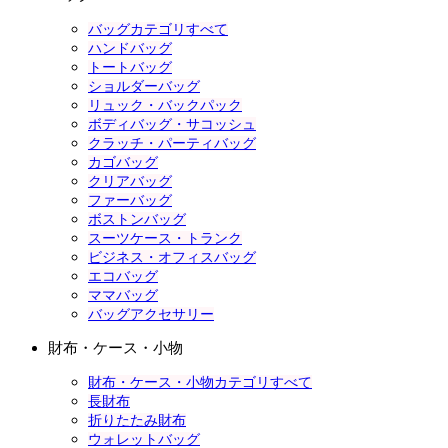
バッグカテゴリすべて
ハンドバッグ
トートバッグ
ショルダーバッグ
リュック・バックパック
ボディバッグ・サコッシュ
クラッチ・パーティバッグ
カゴバッグ
クリアバッグ
ファーバッグ
ボストンバッグ
スーツケース・トランク
ビジネス・オフィスバッグ
エコバッグ
ママバッグ
バッグアクセサリー
財布・ケース・小物
財布・ケース・小物カテゴリすべて
長財布
折りたたみ財布
ウォレットバッグ