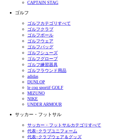
CAPTAIN STAG
ゴルフ
ゴルフカテゴリすべて
ゴルフクラブ
ゴルフボール
ゴルフウェア
ゴルフバッグ
ゴルフシューズ
ゴルフグローブ
ゴルフ練習器具
ゴルフラウンド用品
adidas
DUNLOP
le coq sportif GOLF
MIZUNO
NIKE
UNDER ARMOUR
サッカー・フットサル
サッカー・フットサルカテゴリすべて
代表･クラブユニフォーム
代表･クラブウェア＆グッズ