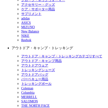
グローブ・ネックウォーマー
アクセサリー・グッズ
ケア・サポーター用品
サプリメント
adidas
ASICS
MIZUNO
New Balance
NIKE
Reebok
アウトドア・キャンプ・トレッキング
アウトドア・キャンプ・トレッキングカテゴリすべて
アウトドア・キャンプ用品
アウトドアウェア
トレッキングシューズ
アウトドアバッグ
バーベキュー用品
トレッキングポール
Coleman
Columbia
MERRELL
SALOMON
THE NORTH FACE