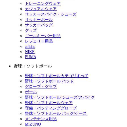
トレーニングウェア
カジュアルウェア
サッカースパイク・シューズ
サッカーボール
サッカーバッグ
グッズ
ゴールキーパー用品
レフェリー用品
adidas
NIKE
PUMA
野球・ソフトボール
野球・ソフトボールカテゴリすべて
野球・ソフトボール バット
グローブ・グラブ
ボール
野球・ソフトボール シューズ/スパイク
野球・ソフトボールウェア
守備・バッティンググローブ
野球・ソフトボール バッグ/ケース
メンテナンス用品
MIZUNO