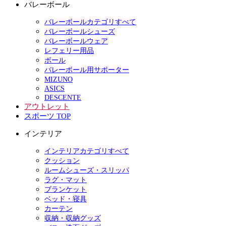
バレーボール
バレーボールカテゴリすべて
バレーボールシューズ
バレーボールウェア
レフェリー用品
ボール
バレーボール用サポーター
MIZUNO
ASICS
DESCENTE
アウトレット
スポーツ TOP
インテリア
インテリアカテゴリすべて
クッション
ルームシューズ・スリッパ
ラグ・マット
ブランケット
ベッド・寝具
カーテン
収納・収納グッズ