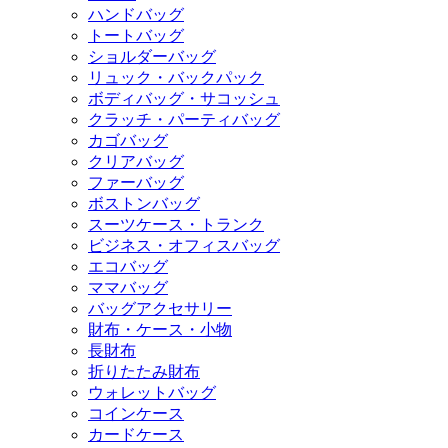
ハンドバッグ
トートバッグ
ショルダーバッグ
リュック・バックパック
ボディバッグ・サコッシュ
クラッチ・パーティバッグ
カゴバッグ
クリアバッグ
ファーバッグ
ボストンバッグ
スーツケース・トランク
ビジネス・オフィスバッグ
エコバッグ
ママバッグ
バッグアクセサリー
財布・ケース・小物
長財布
折りたたみ財布
ウォレットバッグ
コインケース
カードケース