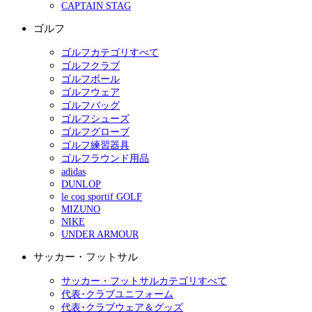
CAPTAIN STAG
ゴルフ
ゴルフカテゴリすべて
ゴルフクラブ
ゴルフボール
ゴルフウェア
ゴルフバッグ
ゴルフシューズ
ゴルフグローブ
ゴルフ練習器具
ゴルフラウンド用品
adidas
DUNLOP
le coq sportif GOLF
MIZUNO
NIKE
UNDER ARMOUR
サッカー・フットサル
サッカー・フットサルカテゴリすべて
代表･クラブユニフォーム
代表･クラブウェア＆グッズ