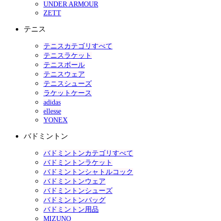
UNDER ARMOUR
ZETT
テニス
テニスカテゴリすべて
テニスラケット
テニスボール
テニスウェア
テニスシューズ
ラケットケース
adidas
ellesse
YONEX
バドミントン
バドミントンカテゴリすべて
バドミントンラケット
バドミントンシャトルコック
バドミントンウェア
バドミントンシューズ
バドミントンバッグ
バドミントン用品
MIZUNO