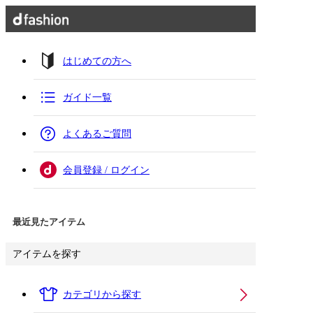
はじめての方へ
ガイド一覧
よくあるご質問
会員登録 / ログイン
最近見たアイテム
アイテムを探す
カテゴリから探す