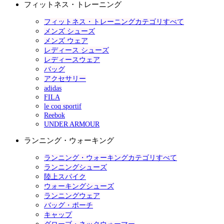
フィットネス・トレーニング
フィットネス・トレーニングカテゴリすべて
メンズ シューズ
メンズ ウェア
レディース シューズ
レディースウェア
バッグ
アクセサリー
adidas
FILA
le coq sportif
Reebok
UNDER ARMOUR
ランニング・ウォーキング
ランニング・ウォーキングカテゴリすべて
ランニングシューズ
陸上スパイク
ウォーキングシューズ
ランニングウェア
バッグ・ポーチ
キャップ