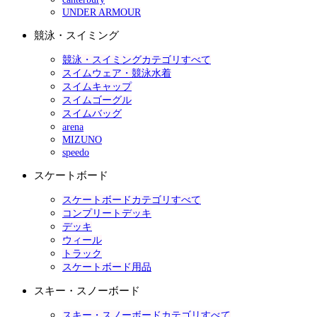
UNDER ARMOUR
競泳・スイミング
競泳・スイミングカテゴリすべて
スイムウェア・競泳水着
スイムキャップ
スイムゴーグル
スイムバッグ
arena
MIZUNO
speedo
スケートボード
スケートボードカテゴリすべて
コンプリートデッキ
デッキ
ウィール
トラック
スケートボード用品
スキー・スノーボード
スキー・スノーボードカテゴリすべて