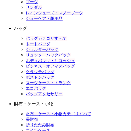
ブーツ
サンダル
レインシューズ・スノーブーツ
シューケア・靴用品
バッグ
バッグカテゴリすべて
トートバッグ
ショルダーバッグ
リュック・バックパック
ボディバッグ・サコッシュ
ビジネス・オフィスバッグ
クラッチバッグ
ボストンバッグ
スーツケース・トランク
エコバッグ
バッグアクセサリー
財布・ケース・小物
財布・ケース・小物カテゴリすべて
長財布
折りたたみ財布
コインケース