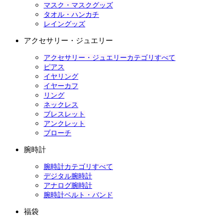
マスク・マスクグッズ
タオル・ハンカチ
レイングッズ
アクセサリー・ジュエリー
アクセサリー・ジュエリーカテゴリすべて
ピアス
イヤリング
イヤーカフ
リング
ネックレス
ブレスレット
アンクレット
ブローチ
腕時計
腕時計カテゴリすべて
デジタル腕時計
アナログ腕時計
腕時計ベルト・バンド
福袋