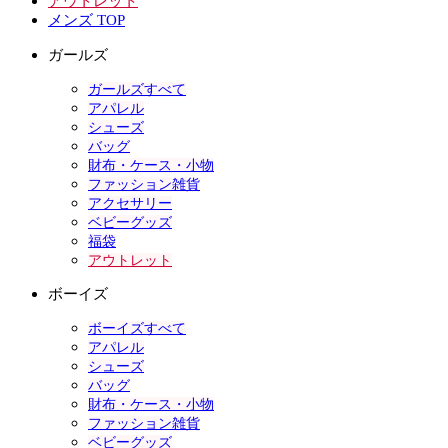
アウトレット
メンズ TOP
ガールズ
ガールズすべて
アパレル
シューズ
バッグ
財布・ケース・小物
ファッション雑貨
アクセサリー
ベビーグッズ
福袋
アウトレット
ボーイズ
ボーイズすべて
アパレル
シューズ
バッグ
財布・ケース・小物
ファッション雑貨
ベビーグッズ