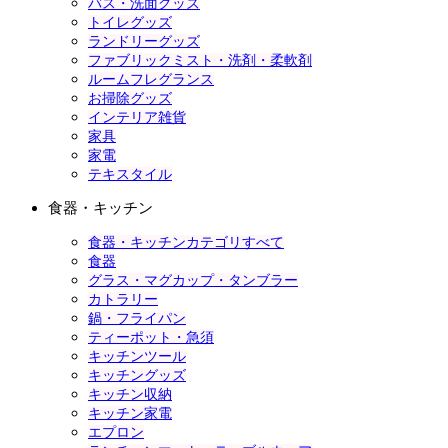
バス・洗面グッズ
トイレグッズ
ランドリーグッズ
ファブリックミスト・洗剤・柔軟剤
ルームフレグランス
お掃除グッズ
インテリア雑貨
家具
家電
テキスタイル
食器・キッチン
食器・キッチンカテゴリすべて
食器
グラス・マグカップ・タンブラー
カトラリー
鍋・フライパン
ティーポット・急須
キッチンツール
キッチングッズ
キッチン収納
キッチン家電
エプロン