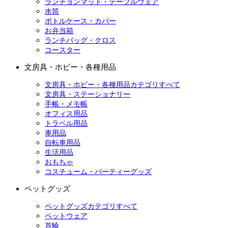
ランチョンマット・テーブルウェア
水筒
ボトルケース・カバー
お弁当箱
ランチバッグ・クロス
コースター
文房具・ホビー・各種用品
文房具・ホビー・各種用品カテゴリすべて
文房具・ステーショナリー
手帳・メモ帳
オフィス用品
トラベル用品
車用品
自転車用品
生活用品
おもちゃ
コスチューム・パーティーグッズ
ペットグッズ
ペットグッズカテゴリすべて
ペットウェア
首輪