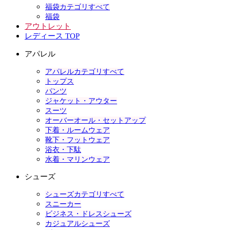
福袋カテゴリすべて
福袋
アウトレット
レディース TOP
アパレル
アパレルカテゴリすべて
トップス
パンツ
ジャケット・アウター
スーツ
オーバーオール・セットアップ
下着・ルームウェア
靴下・フットウェア
浴衣・下駄
水着・マリンウェア
シューズ
シューズカテゴリすべて
スニーカー
ビジネス・ドレスシューズ
カジュアルシューズ