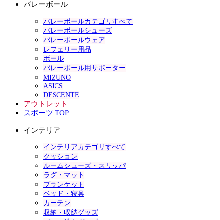
バレーボール
バレーボールカテゴリすべて
バレーボールシューズ
バレーボールウェア
レフェリー用品
ボール
バレーボール用サポーター
MIZUNO
ASICS
DESCENTE
アウトレット
スポーツ TOP
インテリア
インテリアカテゴリすべて
クッション
ルームシューズ・スリッパ
ラグ・マット
ブランケット
ベッド・寝具
カーテン
収納・収納グッズ