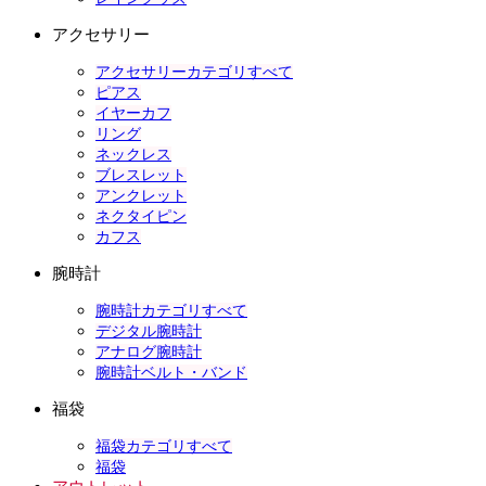
アクセサリー
アクセサリーカテゴリすべて
ピアス
イヤーカフ
リング
ネックレス
ブレスレット
アンクレット
ネクタイピン
カフス
腕時計
腕時計カテゴリすべて
デジタル腕時計
アナログ腕時計
腕時計ベルト・バンド
福袋
福袋カテゴリすべて
福袋