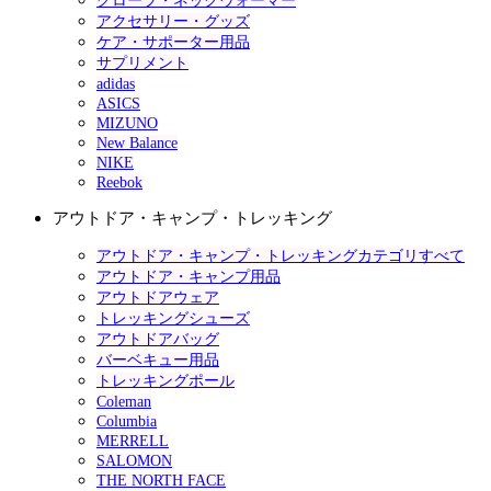
グローブ・ネックウォーマー
アクセサリー・グッズ
ケア・サポーター用品
サプリメント
adidas
ASICS
MIZUNO
New Balance
NIKE
Reebok
アウトドア・キャンプ・トレッキング
アウトドア・キャンプ・トレッキングカテゴリすべて
アウトドア・キャンプ用品
アウトドアウェア
トレッキングシューズ
アウトドアバッグ
バーベキュー用品
トレッキングポール
Coleman
Columbia
MERRELL
SALOMON
THE NORTH FACE