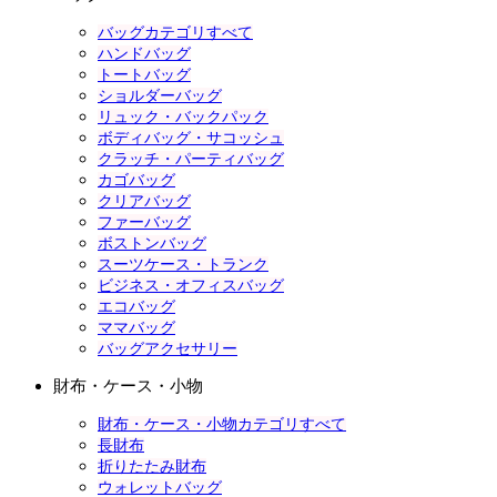
バッグカテゴリすべて
ハンドバッグ
トートバッグ
ショルダーバッグ
リュック・バックパック
ボディバッグ・サコッシュ
クラッチ・パーティバッグ
カゴバッグ
クリアバッグ
ファーバッグ
ボストンバッグ
スーツケース・トランク
ビジネス・オフィスバッグ
エコバッグ
ママバッグ
バッグアクセサリー
財布・ケース・小物
財布・ケース・小物カテゴリすべて
長財布
折りたたみ財布
ウォレットバッグ