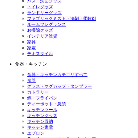
バス・洗面グッズ
トイレグッズ
ランドリーグッズ
ファブリックミスト・洗剤・柔軟剤
ルームフレグランス
お掃除グッズ
インテリア雑貨
家具
家電
テキスタイル
食器・キッチン
食器・キッチンカテゴリすべて
食器
グラス・マグカップ・タンブラー
カトラリー
鍋・フライパン
ティーポット・急須
キッチンツール
キッチングッズ
キッチン収納
キッチン家電
エプロン