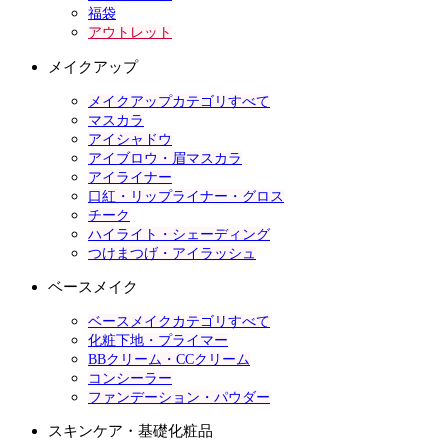
福袋
アウトレット
メイクアップ
メイクアップカテゴリすべて
マスカラ
アイシャドウ
アイブロウ・眉マスカラ
アイライナー
口紅・リップライナー・グロス
チーク
ハイライト・シェーディング
つけまつげ・アイラッシュ
ベースメイク
ベースメイクカテゴリすべて
化粧下地・プライマー
BBクリーム・CCクリーム
コンシーラー
ファンデーション・パウダー
スキンケア・基礎化粧品