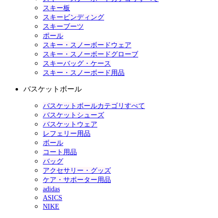
スキー板
スキービンディング
スキーブーツ
ポール
スキー・スノーボードウェア
スキー・スノーボードグローブ
スキーバッグ・ケース
スキー・スノーボード用品
バスケットボール
バスケットボールカテゴリすべて
バスケットシューズ
バスケットウェア
レフェリー用品
ボール
コート用品
バッグ
アクセサリー・グッズ
ケア・サポーター用品
adidas
ASICS
NIKE