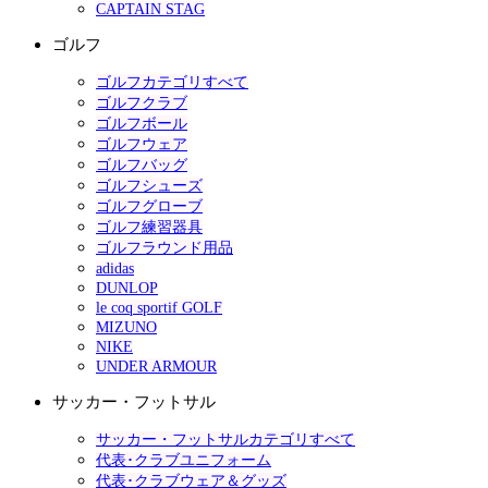
CAPTAIN STAG
ゴルフ
ゴルフカテゴリすべて
ゴルフクラブ
ゴルフボール
ゴルフウェア
ゴルフバッグ
ゴルフシューズ
ゴルフグローブ
ゴルフ練習器具
ゴルフラウンド用品
adidas
DUNLOP
le coq sportif GOLF
MIZUNO
NIKE
UNDER ARMOUR
サッカー・フットサル
サッカー・フットサルカテゴリすべて
代表･クラブユニフォーム
代表･クラブウェア＆グッズ