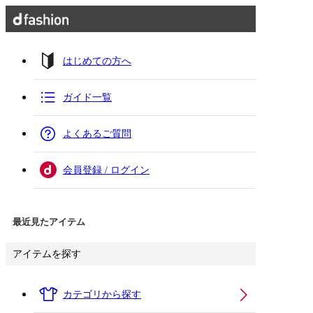
はじめての方へ
ガイド一覧
よくあるご質問
会員登録 / ログイン
最近見たアイテム
アイテムを探す
カテゴリから探す