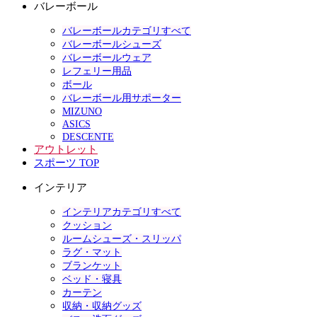
バレーボール
バレーボールカテゴリすべて
バレーボールシューズ
バレーボールウェア
レフェリー用品
ボール
バレーボール用サポーター
MIZUNO
ASICS
DESCENTE
アウトレット
スポーツ TOP
インテリア
インテリアカテゴリすべて
クッション
ルームシューズ・スリッパ
ラグ・マット
ブランケット
ベッド・寝具
カーテン
収納・収納グッズ