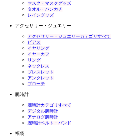
マスク・マスクグッズ
タオル・ハンカチ
レイングッズ
アクセサリー・ジュエリー
アクセサリー・ジュエリーカテゴリすべて
ピアス
イヤリング
イヤーカフ
リング
ネックレス
ブレスレット
アンクレット
ブローチ
腕時計
腕時計カテゴリすべて
デジタル腕時計
アナログ腕時計
腕時計ベルト・バンド
福袋