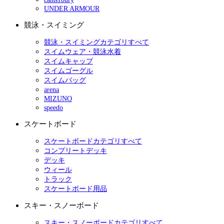
UNDER ARMOUR
競泳・スイミング
競泳・スイミングカテゴリすべて
スイムウェア・競泳水着
スイムキャップ
スイムゴーグル
スイムバッグ
arena
MIZUNO
speedo
スケートボード
スケートボードカテゴリすべて
コンプリートデッキ
デッキ
ウィール
トラック
スケートボード用品
スキー・スノーボード
スキー・スノーボードカテゴリすべて