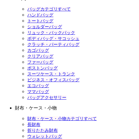
バッグカテゴリすべて
ハンドバッグ
トートバッグ
ショルダーバッグ
リュック・バックパック
ボディバッグ・サコッシュ
クラッチ・パーティバッグ
カゴバッグ
クリアバッグ
ファーバッグ
ボストンバッグ
スーツケース・トランク
ビジネス・オフィスバッグ
エコバッグ
ママバッグ
バッグアクセサリー
財布・ケース・小物
財布・ケース・小物カテゴリすべて
長財布
折りたたみ財布
ウォレットバッグ