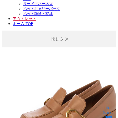
リード・ハーネス
ペットキャリーバック
ペット雑貨・家具
アウトレット
ホーム TOP
閉じる