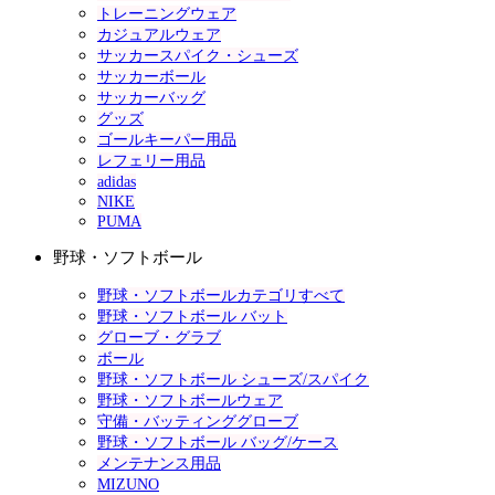
トレーニングウェア
カジュアルウェア
サッカースパイク・シューズ
サッカーボール
サッカーバッグ
グッズ
ゴールキーパー用品
レフェリー用品
adidas
NIKE
PUMA
野球・ソフトボール
野球・ソフトボールカテゴリすべて
野球・ソフトボール バット
グローブ・グラブ
ボール
野球・ソフトボール シューズ/スパイク
野球・ソフトボールウェア
守備・バッティンググローブ
野球・ソフトボール バッグ/ケース
メンテナンス用品
MIZUNO