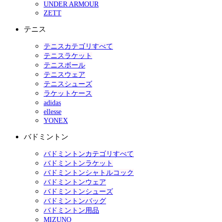
UNDER ARMOUR
ZETT
テニス
テニスカテゴリすべて
テニスラケット
テニスボール
テニスウェア
テニスシューズ
ラケットケース
adidas
ellesse
YONEX
バドミントン
バドミントンカテゴリすべて
バドミントンラケット
バドミントンシャトルコック
バドミントンウェア
バドミントンシューズ
バドミントンバッグ
バドミントン用品
MIZUNO