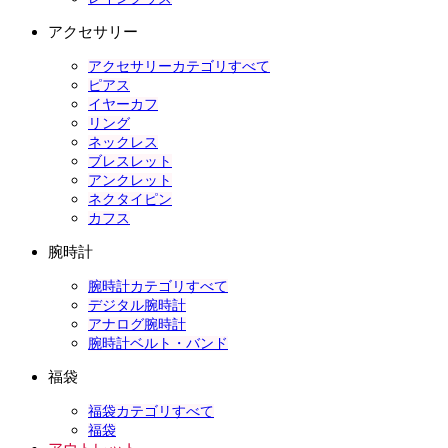
アクセサリー
アクセサリーカテゴリすべて
ピアス
イヤーカフ
リング
ネックレス
ブレスレット
アンクレット
ネクタイピン
カフス
腕時計
腕時計カテゴリすべて
デジタル腕時計
アナログ腕時計
腕時計ベルト・バンド
福袋
福袋カテゴリすべて
福袋