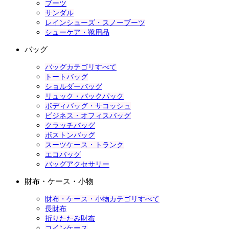
ブーツ
サンダル
レインシューズ・スノーブーツ
シューケア・靴用品
バッグ
バッグカテゴリすべて
トートバッグ
ショルダーバッグ
リュック・バックパック
ボディバッグ・サコッシュ
ビジネス・オフィスバッグ
クラッチバッグ
ボストンバッグ
スーツケース・トランク
エコバッグ
バッグアクセサリー
財布・ケース・小物
財布・ケース・小物カテゴリすべて
長財布
折りたたみ財布
コインケース