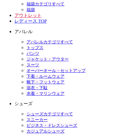
福袋カテゴリすべて
福袋
アウトレット
レディース TOP
アパレル
アパレルカテゴリすべて
トップス
パンツ
ジャケット・アウター
スーツ
オーバーオール・セットアップ
下着・ルームウェア
靴下・フットウェア
浴衣・下駄
水着・マリンウェア
シューズ
シューズカテゴリすべて
スニーカー
ビジネス・ドレスシューズ
カジュアルシューズ