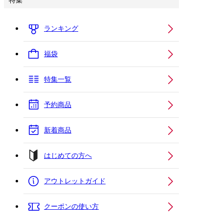
特集
ランキング
福袋
特集一覧
予約商品
新着商品
はじめての方へ
アウトレットガイド
クーポンの使い方