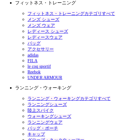
フィットネス・トレーニング
フィットネス・トレーニングカテゴリすべて
メンズ シューズ
メンズ ウェア
レディース シューズ
レディースウェア
バッグ
アクセサリー
adidas
FILA
le coq sportif
Reebok
UNDER ARMOUR
ランニング・ウォーキング
ランニング・ウォーキングカテゴリすべて
ランニングシューズ
陸上スパイク
ウォーキングシューズ
ランニングウェア
バッグ・ポーチ
キャップ