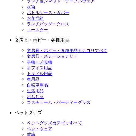
ランチョンマット・テーブルウェア
水筒
ボトルケース・カバー
お弁当箱
ランチバッグ・クロス
コースター
文房具・ホビー・各種用品
文房具・ホビー・各種用品カテゴリすべて
文房具・ステーショナリー
手帳・メモ帳
オフィス用品
トラベル用品
車用品
自転車用品
生活用品
おもちゃ
コスチューム・パーティーグッズ
ペットグッズ
ペットグッズカテゴリすべて
ペットウェア
首輪