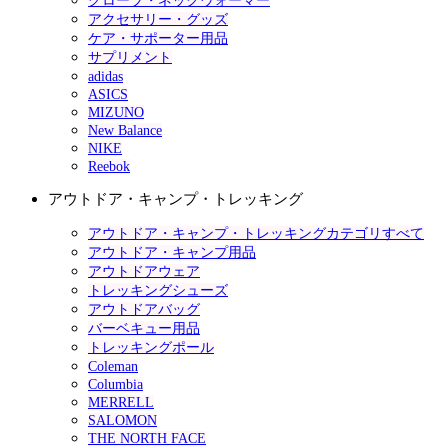
グローブ・ネックウォーマー
アクセサリー・グッズ
ケア・サポーター用品
サプリメント
adidas
ASICS
MIZUNO
New Balance
NIKE
Reebok
アウトドア・キャンプ・トレッキング
アウトドア・キャンプ・トレッキングカテゴリすべて
アウトドア・キャンプ用品
アウトドアウェア
トレッキングシューズ
アウトドアバッグ
バーベキュー用品
トレッキングポール
Coleman
Columbia
MERRELL
SALOMON
THE NORTH FACE