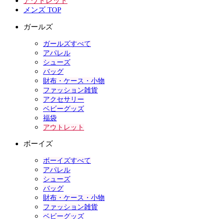
アウトレット
メンズ TOP
ガールズ
ガールズすべて
アパレル
シューズ
バッグ
財布・ケース・小物
ファッション雑貨
アクセサリー
ベビーグッズ
福袋
アウトレット
ボーイズ
ボーイズすべて
アパレル
シューズ
バッグ
財布・ケース・小物
ファッション雑貨
ベビーグッズ