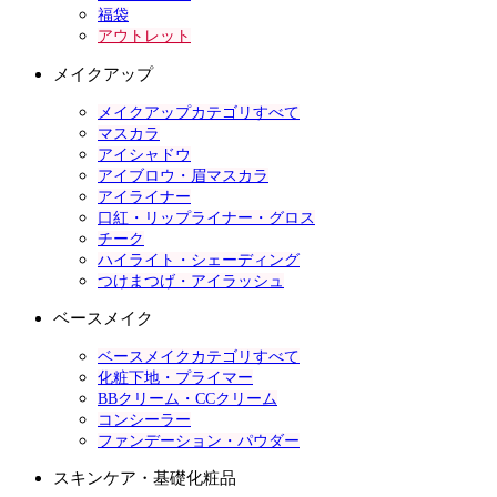
福袋
アウトレット
メイクアップ
メイクアップカテゴリすべて
マスカラ
アイシャドウ
アイブロウ・眉マスカラ
アイライナー
口紅・リップライナー・グロス
チーク
ハイライト・シェーディング
つけまつげ・アイラッシュ
ベースメイク
ベースメイクカテゴリすべて
化粧下地・プライマー
BBクリーム・CCクリーム
コンシーラー
ファンデーション・パウダー
スキンケア・基礎化粧品