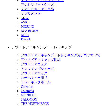
グローブ・ネックウォーマー
アクセサリー・グッズ
ケア・サポーター用品
サプリメント
adidas
ASICS
MIZUNO
New Balance
NIKE
Reebok
アウトドア・キャンプ・トレッキング
アウトドア・キャンプ・トレッキングカテゴリすべて
アウトドア・キャンプ用品
アウトドアウェア
トレッキングシューズ
アウトドアバッグ
バーベキュー用品
トレッキングポール
Coleman
Columbia
MERRELL
SALOMON
THE NORTH FACE