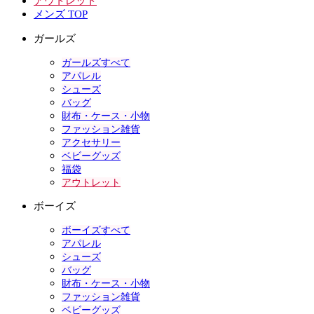
アウトレット
メンズ TOP
ガールズ
ガールズすべて
アパレル
シューズ
バッグ
財布・ケース・小物
ファッション雑貨
アクセサリー
ベビーグッズ
福袋
アウトレット
ボーイズ
ボーイズすべて
アパレル
シューズ
バッグ
財布・ケース・小物
ファッション雑貨
ベビーグッズ