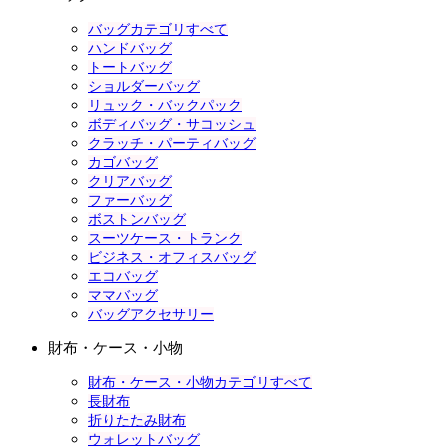
バッグカテゴリすべて
ハンドバッグ
トートバッグ
ショルダーバッグ
リュック・バックパック
ボディバッグ・サコッシュ
クラッチ・パーティバッグ
カゴバッグ
クリアバッグ
ファーバッグ
ボストンバッグ
スーツケース・トランク
ビジネス・オフィスバッグ
エコバッグ
ママバッグ
バッグアクセサリー
財布・ケース・小物
財布・ケース・小物カテゴリすべて
長財布
折りたたみ財布
ウォレットバッグ