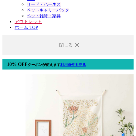
リード・ハーネス
ペットキャリーバック
ペット雑貨・家具
アウトレット
ホーム TOP
閉じる
10% OFF
クーポン
が使えます
利用条件を見る