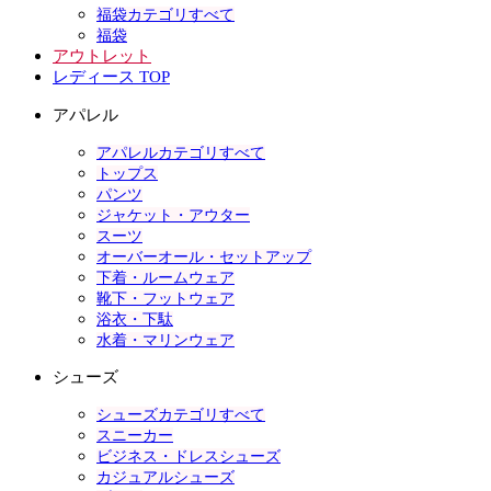
福袋カテゴリすべて
福袋
アウトレット
レディース TOP
アパレル
アパレルカテゴリすべて
トップス
パンツ
ジャケット・アウター
スーツ
オーバーオール・セットアップ
下着・ルームウェア
靴下・フットウェア
浴衣・下駄
水着・マリンウェア
シューズ
シューズカテゴリすべて
スニーカー
ビジネス・ドレスシューズ
カジュアルシューズ