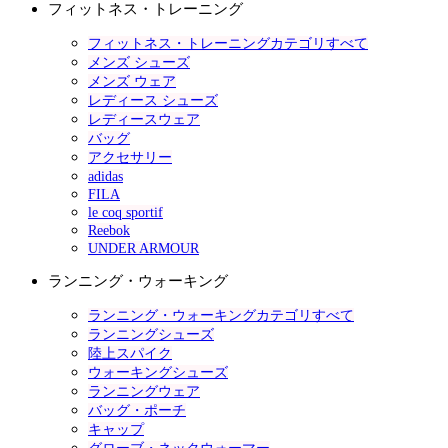
フィットネス・トレーニング
フィットネス・トレーニングカテゴリすべて
メンズ シューズ
メンズ ウェア
レディース シューズ
レディースウェア
バッグ
アクセサリー
adidas
FILA
le coq sportif
Reebok
UNDER ARMOUR
ランニング・ウォーキング
ランニング・ウォーキングカテゴリすべて
ランニングシューズ
陸上スパイク
ウォーキングシューズ
ランニングウェア
バッグ・ポーチ
キャップ