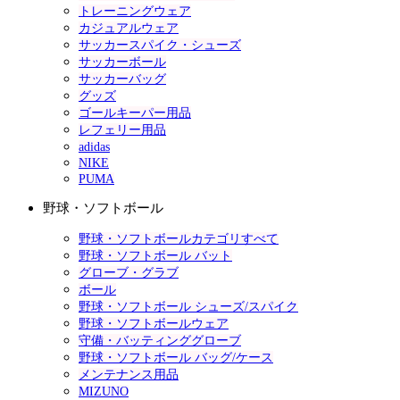
トレーニングウェア
カジュアルウェア
サッカースパイク・シューズ
サッカーボール
サッカーバッグ
グッズ
ゴールキーパー用品
レフェリー用品
adidas
NIKE
PUMA
野球・ソフトボール
野球・ソフトボールカテゴリすべて
野球・ソフトボール バット
グローブ・グラブ
ボール
野球・ソフトボール シューズ/スパイク
野球・ソフトボールウェア
守備・バッティンググローブ
野球・ソフトボール バッグ/ケース
メンテナンス用品
MIZUNO