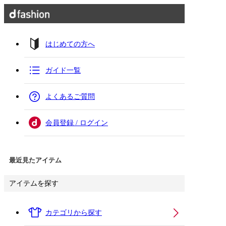
はじめての方へ
ガイド一覧
よくあるご質問
会員登録 / ログイン
最近見たアイテム
アイテムを探す
カテゴリから探す