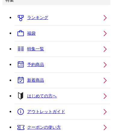
特集
ランキング
福袋
特集一覧
予約商品
新着商品
はじめての方へ
アウトレットガイド
クーポンの使い方