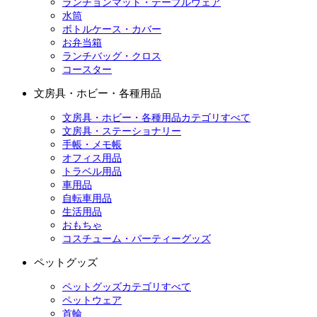
ランチョンマット・テーブルウェア
水筒
ボトルケース・カバー
お弁当箱
ランチバッグ・クロス
コースター
文房具・ホビー・各種用品
文房具・ホビー・各種用品カテゴリすべて
文房具・ステーショナリー
手帳・メモ帳
オフィス用品
トラベル用品
車用品
自転車用品
生活用品
おもちゃ
コスチューム・パーティーグッズ
ペットグッズ
ペットグッズカテゴリすべて
ペットウェア
首輪