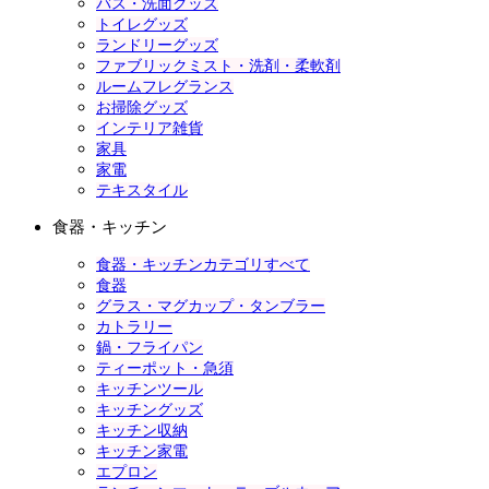
バス・洗面グッズ
トイレグッズ
ランドリーグッズ
ファブリックミスト・洗剤・柔軟剤
ルームフレグランス
お掃除グッズ
インテリア雑貨
家具
家電
テキスタイル
食器・キッチン
食器・キッチンカテゴリすべて
食器
グラス・マグカップ・タンブラー
カトラリー
鍋・フライパン
ティーポット・急須
キッチンツール
キッチングッズ
キッチン収納
キッチン家電
エプロン