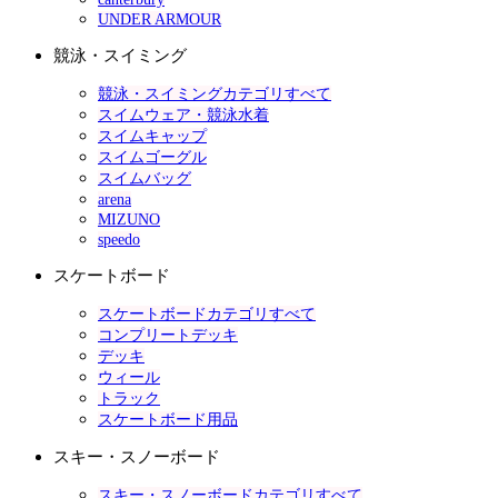
UNDER ARMOUR
競泳・スイミング
競泳・スイミングカテゴリすべて
スイムウェア・競泳水着
スイムキャップ
スイムゴーグル
スイムバッグ
arena
MIZUNO
speedo
スケートボード
スケートボードカテゴリすべて
コンプリートデッキ
デッキ
ウィール
トラック
スケートボード用品
スキー・スノーボード
スキー・スノーボードカテゴリすべて