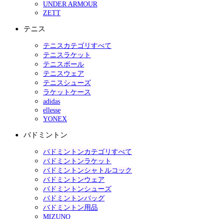
UNDER ARMOUR
ZETT
テニス
テニスカテゴリすべて
テニスラケット
テニスボール
テニスウェア
テニスシューズ
ラケットケース
adidas
ellesse
YONEX
バドミントン
バドミントンカテゴリすべて
バドミントンラケット
バドミントンシャトルコック
バドミントンウェア
バドミントンシューズ
バドミントンバッグ
バドミントン用品
MIZUNO