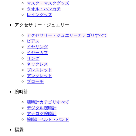
マスク・マスクグッズ
タオル・ハンカチ
レイングッズ
アクセサリー・ジュエリー
アクセサリー・ジュエリーカテゴリすべて
ピアス
イヤリング
イヤーカフ
リング
ネックレス
ブレスレット
アンクレット
ブローチ
腕時計
腕時計カテゴリすべて
デジタル腕時計
アナログ腕時計
腕時計ベルト・バンド
福袋