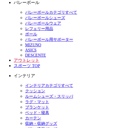
バレーボール
バレーボールカテゴリすべて
バレーボールシューズ
バレーボールウェア
レフェリー用品
ボール
バレーボール用サポーター
MIZUNO
ASICS
DESCENTE
アウトレット
スポーツ TOP
インテリア
インテリアカテゴリすべて
クッション
ルームシューズ・スリッパ
ラグ・マット
ブランケット
ベッド・寝具
カーテン
収納・収納グッズ