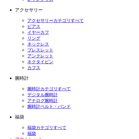
アクセサリー
アクセサリーカテゴリすべて
ピアス
イヤーカフ
リング
ネックレス
ブレスレット
アンクレット
ネクタイピン
カフス
腕時計
腕時計カテゴリすべて
デジタル腕時計
アナログ腕時計
腕時計ベルト・バンド
福袋
福袋カテゴリすべて
福袋