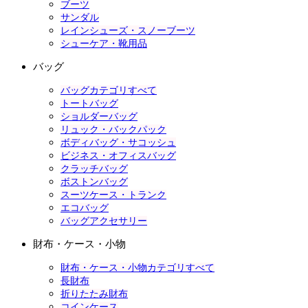
ブーツ
サンダル
レインシューズ・スノーブーツ
シューケア・靴用品
バッグ
バッグカテゴリすべて
トートバッグ
ショルダーバッグ
リュック・バックパック
ボディバッグ・サコッシュ
ビジネス・オフィスバッグ
クラッチバッグ
ボストンバッグ
スーツケース・トランク
エコバッグ
バッグアクセサリー
財布・ケース・小物
財布・ケース・小物カテゴリすべて
長財布
折りたたみ財布
コインケース