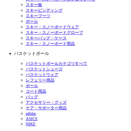
スキー板
スキービンディング
スキーブーツ
ポール
スキー・スノーボードウェア
スキー・スノーボードグローブ
スキーバッグ・ケース
スキー・スノーボード用品
バスケットボール
バスケットボールカテゴリすべて
バスケットシューズ
バスケットウェア
レフェリー用品
ボール
コート用品
バッグ
アクセサリー・グッズ
ケア・サポーター用品
adidas
ASICS
NIKE