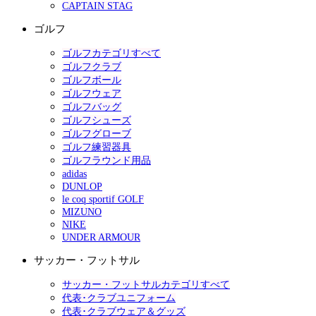
CAPTAIN STAG
ゴルフ
ゴルフカテゴリすべて
ゴルフクラブ
ゴルフボール
ゴルフウェア
ゴルフバッグ
ゴルフシューズ
ゴルフグローブ
ゴルフ練習器具
ゴルフラウンド用品
adidas
DUNLOP
le coq sportif GOLF
MIZUNO
NIKE
UNDER ARMOUR
サッカー・フットサル
サッカー・フットサルカテゴリすべて
代表･クラブユニフォーム
代表･クラブウェア＆グッズ