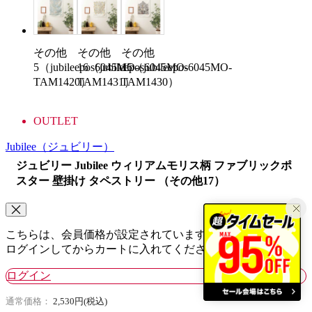
その他
その他
その他
5（jubileepos6045MO-
16（jubileepos6045MO-
15（jubileepos6045MO-
TAM1420）
TAM1431）
TAM1430）
OUTLET
Jubilee
（ジュビリー）
ジュビリー Jubilee ウィリアムモリス柄 ファブリックポ
スター 壁掛け タペストリー （その他17）
こちらは、会員価格が設定されています。
ログインしてからカートに入れてください。
ログイン
通常価格：
2,530円(税込)