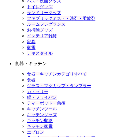
バス・洗面グッズ
トイレグッズ
ランドリーグッズ
ファブリックミスト・洗剤・柔軟剤
ルームフレグランス
お掃除グッズ
インテリア雑貨
家具
家電
テキスタイル
食器・キッチン
食器・キッチンカテゴリすべて
食器
グラス・マグカップ・タンブラー
カトラリー
鍋・フライパン
ティーポット・急須
キッチンツール
キッチングッズ
キッチン収納
キッチン家電
エプロン