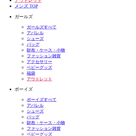
アウトレット
メンズ TOP
ガールズ
ガールズすべて
アパレル
シューズ
バッグ
財布・ケース・小物
ファッション雑貨
アクセサリー
ベビーグッズ
福袋
アウトレット
ボーイズ
ボーイズすべて
アパレル
シューズ
バッグ
財布・ケース・小物
ファッション雑貨
ベビーグッズ