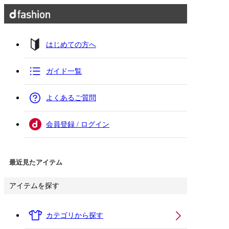
はじめての方へ
ガイド一覧
よくあるご質問
会員登録 / ログイン
最近見たアイテム
アイテムを探す
カテゴリから探す