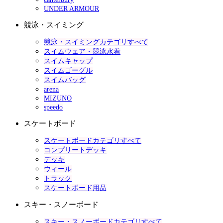
UNDER ARMOUR
競泳・スイミング
競泳・スイミングカテゴリすべて
スイムウェア・競泳水着
スイムキャップ
スイムゴーグル
スイムバッグ
arena
MIZUNO
speedo
スケートボード
スケートボードカテゴリすべて
コンプリートデッキ
デッキ
ウィール
トラック
スケートボード用品
スキー・スノーボード
スキー・スノーボードカテゴリすべて