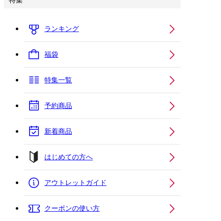
特集
ランキング
福袋
特集一覧
予約商品
新着商品
はじめての方へ
アウトレットガイド
クーポンの使い方