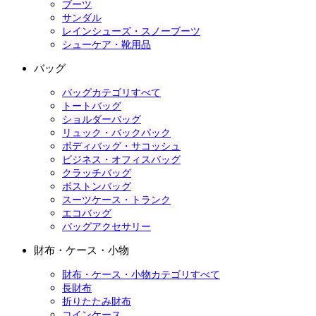
ブーツ
サンダル
レインシューズ・スノーブーツ
シューケア・靴用品
バッグ
バッグカテゴリすべて
トートバッグ
ショルダーバッグ
リュック・バックパック
ボディバッグ・サコッシュ
ビジネス・オフィスバッグ
クラッチバッグ
ボストンバッグ
スーツケース・トランク
エコバッグ
バッグアクセサリー
財布・ケース・小物
財布・ケース・小物カテゴリすべて
長財布
折りたたみ財布
コインケース