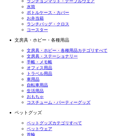
ランチョンマット・テーブルウェア
水筒
ボトルケース・カバー
お弁当箱
ランチバッグ・クロス
コースター
文房具・ホビー・各種用品
文房具・ホビー・各種用品カテゴリすべて
文房具・ステーショナリー
手帳・メモ帳
オフィス用品
トラベル用品
車用品
自転車用品
生活用品
おもちゃ
コスチューム・パーティーグッズ
ペットグッズ
ペットグッズカテゴリすべて
ペットウェア
首輪