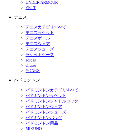
UNDER ARMOUR
ZETT
テニス
テニスカテゴリすべて
テニスラケット
テニスボール
テニスウェア
テニスシューズ
ラケットケース
adidas
ellesse
YONEX
バドミントン
バドミントンカテゴリすべて
バドミントンラケット
バドミントンシャトルコック
バドミントンウェア
バドミントンシューズ
バドミントンバッグ
バドミントン用品
MIZUNO