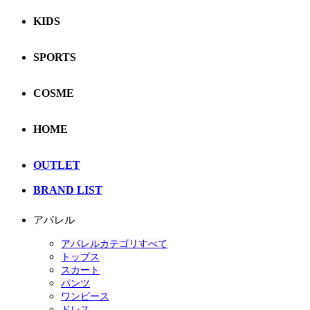
KIDS
SPORTS
COSME
HOME
OUTLET
BRAND LIST
アパレル
アパレルカテゴリすべて
トップス
スカート
パンツ
ワンピース
ドレス