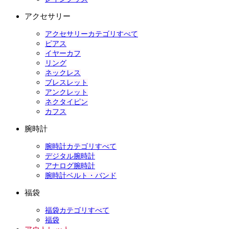
アクセサリー
アクセサリーカテゴリすべて
ピアス
イヤーカフ
リング
ネックレス
ブレスレット
アンクレット
ネクタイピン
カフス
腕時計
腕時計カテゴリすべて
デジタル腕時計
アナログ腕時計
腕時計ベルト・バンド
福袋
福袋カテゴリすべて
福袋