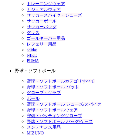
トレーニングウェア
カジュアルウェア
サッカースパイク・シューズ
サッカーボール
サッカーバッグ
グッズ
ゴールキーパー用品
レフェリー用品
adidas
NIKE
PUMA
野球・ソフトボール
野球・ソフトボールカテゴリすべて
野球・ソフトボール バット
グローブ・グラブ
ボール
野球・ソフトボール シューズ/スパイク
野球・ソフトボールウェア
守備・バッティンググローブ
野球・ソフトボール バッグ/ケース
メンテナンス用品
MIZUNO