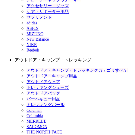
グローブ・ネックウォーマー
アクセサリー・グッズ
ケア・サポーター用品
サプリメント
adidas
ASICS
MIZUNO
New Balance
NIKE
Reebok
アウトドア・キャンプ・トレッキング
アウトドア・キャンプ・トレッキングカテゴリすべて
アウトドア・キャンプ用品
アウトドアウェア
トレッキングシューズ
アウトドアバッグ
バーベキュー用品
トレッキングポール
Coleman
Columbia
MERRELL
SALOMON
THE NORTH FACE