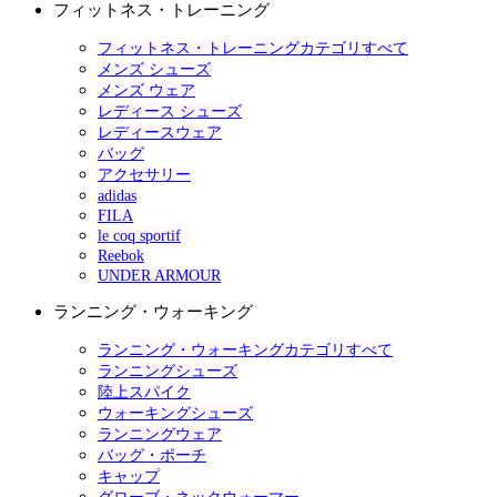
フィットネス・トレーニング
フィットネス・トレーニングカテゴリすべて
メンズ シューズ
メンズ ウェア
レディース シューズ
レディースウェア
バッグ
アクセサリー
adidas
FILA
le coq sportif
Reebok
UNDER ARMOUR
ランニング・ウォーキング
ランニング・ウォーキングカテゴリすべて
ランニングシューズ
陸上スパイク
ウォーキングシューズ
ランニングウェア
バッグ・ポーチ
キャップ