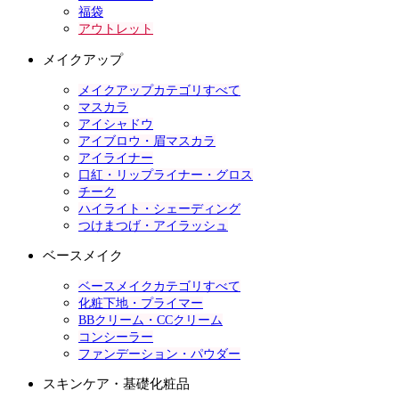
福袋
アウトレット
メイクアップ
メイクアップカテゴリすべて
マスカラ
アイシャドウ
アイブロウ・眉マスカラ
アイライナー
口紅・リップライナー・グロス
チーク
ハイライト・シェーディング
つけまつげ・アイラッシュ
ベースメイク
ベースメイクカテゴリすべて
化粧下地・プライマー
BBクリーム・CCクリーム
コンシーラー
ファンデーション・パウダー
スキンケア・基礎化粧品