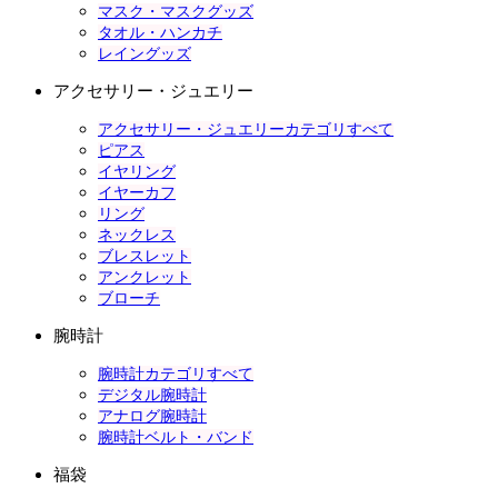
マスク・マスクグッズ
タオル・ハンカチ
レイングッズ
アクセサリー・ジュエリー
アクセサリー・ジュエリーカテゴリすべて
ピアス
イヤリング
イヤーカフ
リング
ネックレス
ブレスレット
アンクレット
ブローチ
腕時計
腕時計カテゴリすべて
デジタル腕時計
アナログ腕時計
腕時計ベルト・バンド
福袋