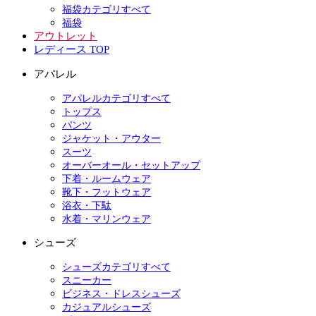
福袋カテゴリすべて
福袋
アウトレット
レディース TOP
アパレル
アパレルカテゴリすべて
トップス
パンツ
ジャケット・アウター
スーツ
オーバーオール・セットアップ
下着・ルームウェア
靴下・フットウェア
浴衣・下駄
水着・マリンウェア
シューズ
シューズカテゴリすべて
スニーカー
ビジネス・ドレスシューズ
カジュアルシューズ