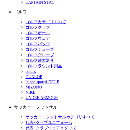
CAPTAIN STAG
ゴルフ
ゴルフカテゴリすべて
ゴルフクラブ
ゴルフボール
ゴルフウェア
ゴルフバッグ
ゴルフシューズ
ゴルフグローブ
ゴルフ練習器具
ゴルフラウンド用品
adidas
DUNLOP
le coq sportif GOLF
MIZUNO
NIKE
UNDER ARMOUR
サッカー・フットサル
サッカー・フットサルカテゴリすべて
代表･クラブユニフォーム
代表･クラブウェア＆グッズ