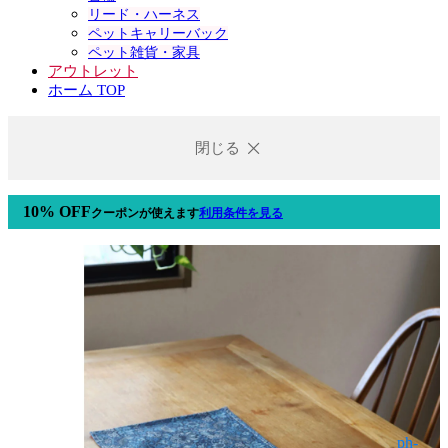
リード・ハーネス
ペットキャリーバック
ペット雑貨・家具
アウトレット
ホーム TOP
閉じる
10% OFF
クーポン
が使えます
利用条件を見る