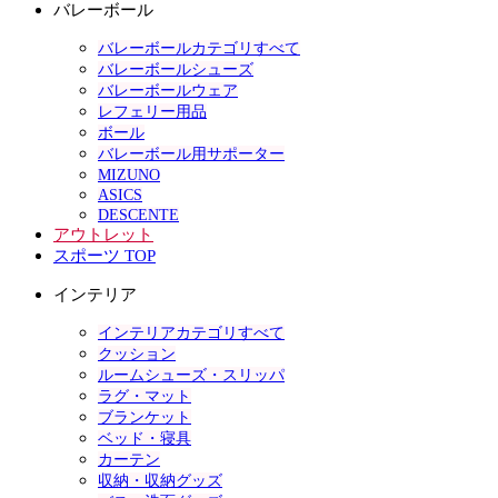
バレーボール
バレーボールカテゴリすべて
バレーボールシューズ
バレーボールウェア
レフェリー用品
ボール
バレーボール用サポーター
MIZUNO
ASICS
DESCENTE
アウトレット
スポーツ TOP
インテリア
インテリアカテゴリすべて
クッション
ルームシューズ・スリッパ
ラグ・マット
ブランケット
ベッド・寝具
カーテン
収納・収納グッズ