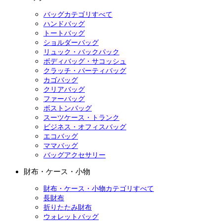
バッグカテゴリすべて
ハンドバッグ
トートバッグ
ショルダーバッグ
リュック・バックパック
ボディバッグ・サコッシュ
クラッチ・パーティバッグ
カゴバッグ
クリアバッグ
ファーバッグ
ボストンバッグ
スーツケース・トランク
ビジネス・オフィスバッグ
エコバッグ
ママバッグ
バッグアクセサリー
財布・ケース・小物
財布・ケース・小物カテゴリすべて
長財布
折りたたみ財布
ウォレットバッグ