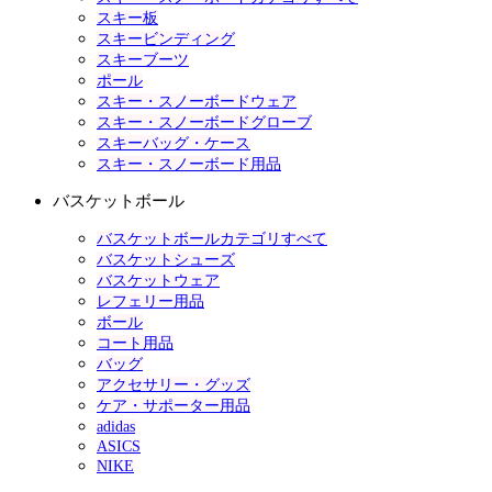
スキー板
スキービンディング
スキーブーツ
ポール
スキー・スノーボードウェア
スキー・スノーボードグローブ
スキーバッグ・ケース
スキー・スノーボード用品
バスケットボール
バスケットボールカテゴリすべて
バスケットシューズ
バスケットウェア
レフェリー用品
ボール
コート用品
バッグ
アクセサリー・グッズ
ケア・サポーター用品
adidas
ASICS
NIKE