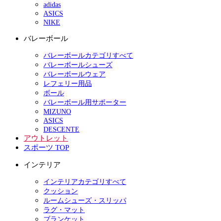
adidas
ASICS
NIKE
バレーボール
バレーボールカテゴリすべて
バレーボールシューズ
バレーボールウェア
レフェリー用品
ボール
バレーボール用サポーター
MIZUNO
ASICS
DESCENTE
アウトレット
スポーツ TOP
インテリア
インテリアカテゴリすべて
クッション
ルームシューズ・スリッパ
ラグ・マット
ブランケット