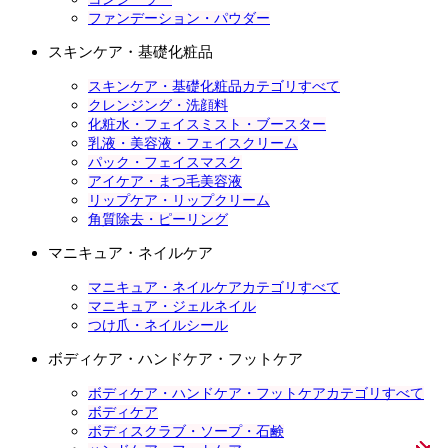
ファンデーション・パウダー
スキンケア・基礎化粧品
スキンケア・基礎化粧品カテゴリすべて
クレンジング・洗顔料
化粧水・フェイスミスト・ブースター
乳液・美容液・フェイスクリーム
パック・フェイスマスク
アイケア・まつ毛美容液
リップケア・リップクリーム
角質除去・ピーリング
マニキュア・ネイルケア
マニキュア・ネイルケアカテゴリすべて
マニキュア・ジェルネイル
つけ爪・ネイルシール
ボディケア・ハンドケア・フットケア
ボディケア・ハンドケア・フットケアカテゴリすべて
ボディケア
ボディスクラブ・ソープ・石鹸