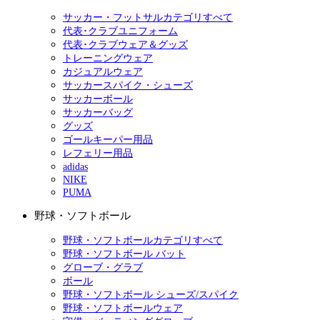
サッカー・フットサルカテゴリすべて
代表･クラブユニフォーム
代表･クラブウェア＆グッズ
トレーニングウェア
カジュアルウェア
サッカースパイク・シューズ
サッカーボール
サッカーバッグ
グッズ
ゴールキーパー用品
レフェリー用品
adidas
NIKE
PUMA
野球・ソフトボール
野球・ソフトボールカテゴリすべて
野球・ソフトボール バット
グローブ・グラブ
ボール
野球・ソフトボール シューズ/スパイク
野球・ソフトボールウェア