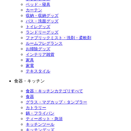
ベッド・寝具
カーテン
収納・収納グッズ
バス・洗面グッズ
トイレグッズ
ランドリーグッズ
ファブリックミスト・洗剤・柔軟剤
ルームフレグランス
お掃除グッズ
インテリア雑貨
家具
家電
テキスタイル
食器・キッチン
食器・キッチンカテゴリすべて
食器
グラス・マグカップ・タンブラー
カトラリー
鍋・フライパン
ティーポット・急須
キッチンツール
キッチングッズ