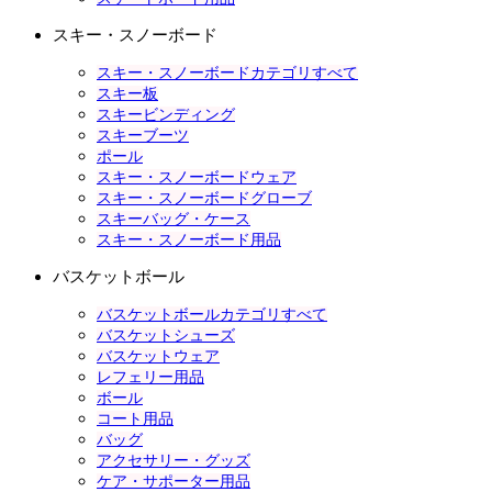
スキー・スノーボード
スキー・スノーボードカテゴリすべて
スキー板
スキービンディング
スキーブーツ
ポール
スキー・スノーボードウェア
スキー・スノーボードグローブ
スキーバッグ・ケース
スキー・スノーボード用品
バスケットボール
バスケットボールカテゴリすべて
バスケットシューズ
バスケットウェア
レフェリー用品
ボール
コート用品
バッグ
アクセサリー・グッズ
ケア・サポーター用品