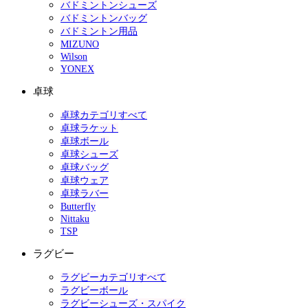
バドミントンシューズ
バドミントンバッグ
バドミントン用品
MIZUNO
Wilson
YONEX
卓球
卓球カテゴリすべて
卓球ラケット
卓球ボール
卓球シューズ
卓球バッグ
卓球ウェア
卓球ラバー
Butterfly
Nittaku
TSP
ラグビー
ラグビーカテゴリすべて
ラグビーボール
ラグビーシューズ・スパイク