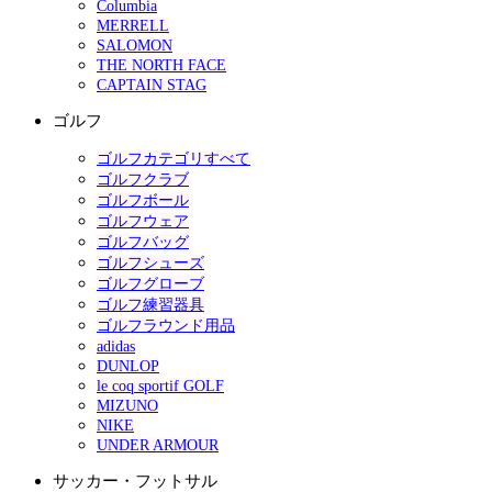
Columbia
MERRELL
SALOMON
THE NORTH FACE
CAPTAIN STAG
ゴルフ
ゴルフカテゴリすべて
ゴルフクラブ
ゴルフボール
ゴルフウェア
ゴルフバッグ
ゴルフシューズ
ゴルフグローブ
ゴルフ練習器具
ゴルフラウンド用品
adidas
DUNLOP
le coq sportif GOLF
MIZUNO
NIKE
UNDER ARMOUR
サッカー・フットサル