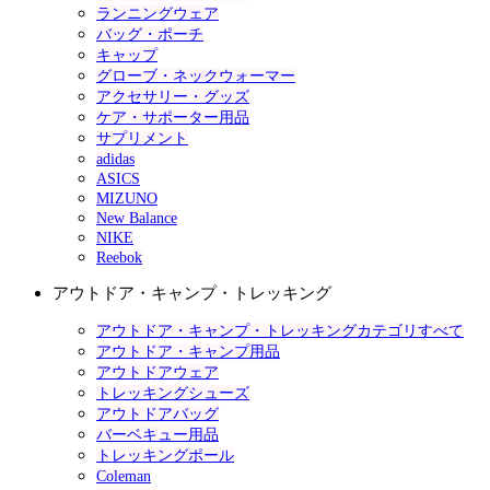
ランニングウェア
バッグ・ポーチ
キャップ
グローブ・ネックウォーマー
アクセサリー・グッズ
ケア・サポーター用品
サプリメント
adidas
ASICS
MIZUNO
New Balance
NIKE
Reebok
アウトドア・キャンプ・トレッキング
アウトドア・キャンプ・トレッキングカテゴリすべて
アウトドア・キャンプ用品
アウトドアウェア
トレッキングシューズ
アウトドアバッグ
バーベキュー用品
トレッキングポール
Coleman