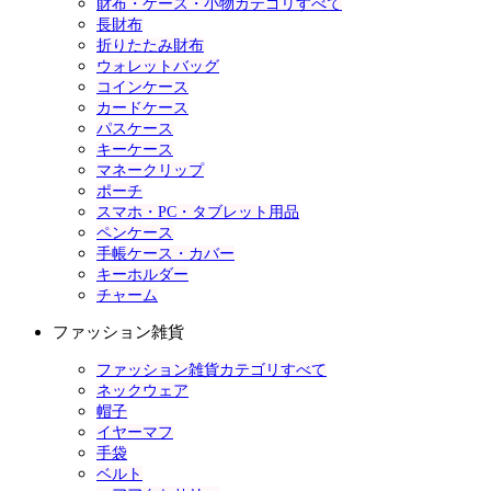
財布・ケース・小物カテゴリすべて
長財布
折りたたみ財布
ウォレットバッグ
コインケース
カードケース
パスケース
キーケース
マネークリップ
ポーチ
スマホ・PC・タブレット用品
ペンケース
手帳ケース・カバー
キーホルダー
チャーム
ファッション雑貨
ファッション雑貨カテゴリすべて
ネックウェア
帽子
イヤーマフ
手袋
ベルト