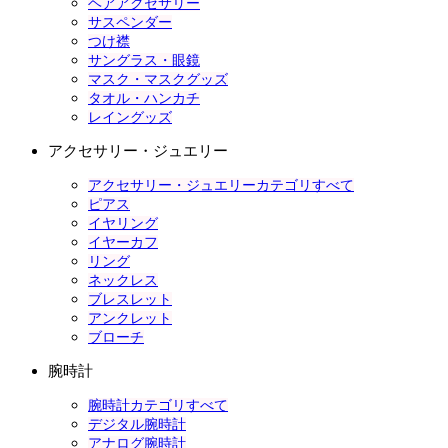
ヘアアクセサリー
サスペンダー
つけ襟
サングラス・眼鏡
マスク・マスクグッズ
タオル・ハンカチ
レイングッズ
アクセサリー・ジュエリー
アクセサリー・ジュエリーカテゴリすべて
ピアス
イヤリング
イヤーカフ
リング
ネックレス
ブレスレット
アンクレット
ブローチ
腕時計
腕時計カテゴリすべて
デジタル腕時計
アナログ腕時計