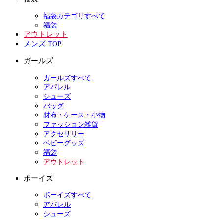
福袋カテゴリすべて
福袋
アウトレット
メンズ TOP
ガールズ
ガールズすべて
アパレル
シューズ
バッグ
財布・ケース・小物
ファッション雑貨
アクセサリー
ベビーグッズ
福袋
アウトレット
ボーイズ
ボーイズすべて
アパレル
シューズ