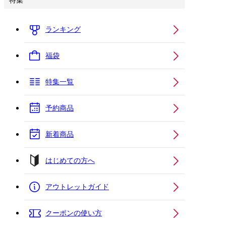
特集
ランキング
福袋
特集一覧
予約商品
新着商品
はじめての方へ
アウトレットガイド
クーポンの使い方