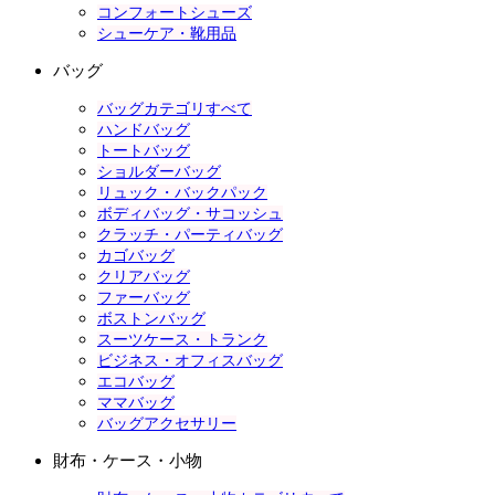
コンフォートシューズ
シューケア・靴用品
バッグ
バッグカテゴリすべて
ハンドバッグ
トートバッグ
ショルダーバッグ
リュック・バックパック
ボディバッグ・サコッシュ
クラッチ・パーティバッグ
カゴバッグ
クリアバッグ
ファーバッグ
ボストンバッグ
スーツケース・トランク
ビジネス・オフィスバッグ
エコバッグ
ママバッグ
バッグアクセサリー
財布・ケース・小物