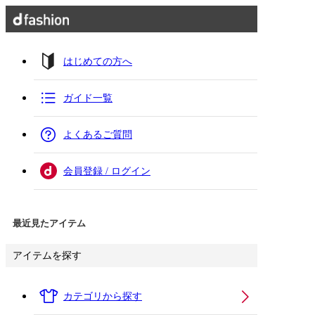
はじめての方へ
ガイド一覧
よくあるご質問
会員登録 / ログイン
最近見たアイテム
アイテムを探す
カテゴリから探す