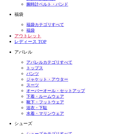
腕時計ベルト・バンド
福袋
福袋カテゴリすべて
福袋
アウトレット
レディース TOP
アパレル
アパレルカテゴリすべて
トップス
パンツ
ジャケット・アウター
スーツ
オーバーオール・セットアップ
下着・ルームウェア
靴下・フットウェア
浴衣・下駄
水着・マリンウェア
シューズ
シューズカテゴリすべて