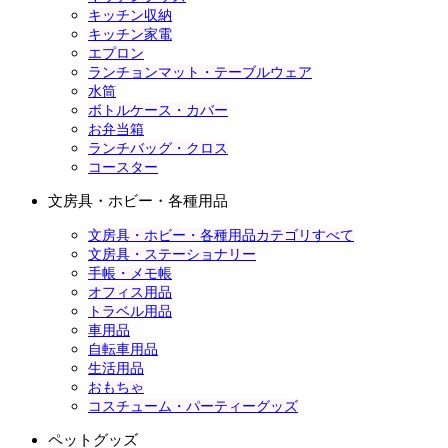
キッチン収納
キッチン家電
エプロン
ランチョンマット・テーブルウェア
水筒
ボトルケース・カバー
お弁当箱
ランチバッグ・クロス
コースター
文房具・ホビー・各種用品
文房具・ホビー・各種用品カテゴリすべて
文房具・ステーショナリー
手帳・メモ帳
オフィス用品
トラベル用品
車用品
自転車用品
生活用品
おもちゃ
コスチューム・パーティーグッズ
ペットグッズ