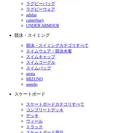
ラグビーバッグ
ラグビーウェア
adidas
canterbury
UNDER ARMOUR
競泳・スイミング
競泳・スイミングカテゴリすべて
スイムウェア・競泳水着
スイムキャップ
スイムゴーグル
スイムバッグ
arena
MIZUNO
speedo
スケートボード
スケートボードカテゴリすべて
コンプリートデッキ
デッキ
ウィール
トラック
スケートボード用品