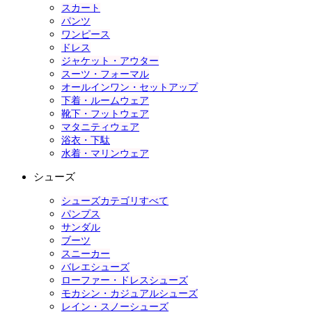
スカート
パンツ
ワンピース
ドレス
ジャケット・アウター
スーツ・フォーマル
オールインワン・セットアップ
下着・ルームウェア
靴下・フットウェア
マタニティウェア
浴衣・下駄
水着・マリンウェア
シューズ
シューズカテゴリすべて
パンプス
サンダル
ブーツ
スニーカー
バレエシューズ
ローファー・ドレスシューズ
モカシン・カジュアルシューズ
レイン・スノーシューズ