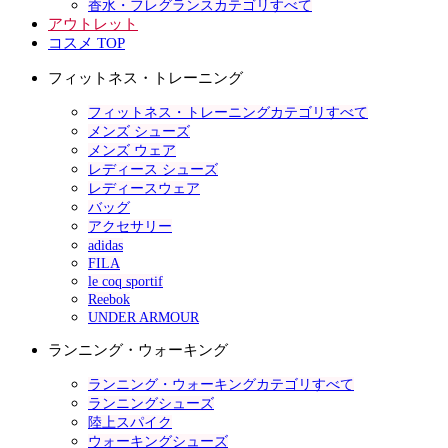
香水・フレグランスカテゴリすべて
アウトレット
コスメ TOP
フィットネス・トレーニング
フィットネス・トレーニングカテゴリすべて
メンズ シューズ
メンズ ウェア
レディース シューズ
レディースウェア
バッグ
アクセサリー
adidas
FILA
le coq sportif
Reebok
UNDER ARMOUR
ランニング・ウォーキング
ランニング・ウォーキングカテゴリすべて
ランニングシューズ
陸上スパイク
ウォーキングシューズ