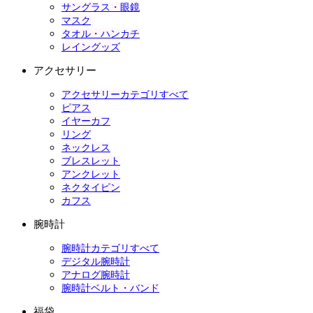
サングラス・眼鏡
マスク
タオル・ハンカチ
レイングッズ
アクセサリー
アクセサリーカテゴリすべて
ピアス
イヤーカフ
リング
ネックレス
ブレスレット
アンクレット
ネクタイピン
カフス
腕時計
腕時計カテゴリすべて
デジタル腕時計
アナログ腕時計
腕時計ベルト・バンド
福袋