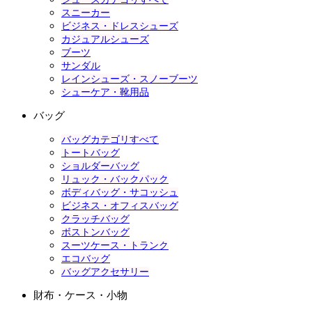
スニーカー
ビジネス・ドレスシューズ
カジュアルシューズ
ブーツ
サンダル
レインシューズ・スノーブーツ
シューケア・靴用品
バッグ
バッグカテゴリすべて
トートバッグ
ショルダーバッグ
リュック・バックパック
ボディバッグ・サコッシュ
ビジネス・オフィスバッグ
クラッチバッグ
ボストンバッグ
スーツケース・トランク
エコバッグ
バッグアクセサリー
財布・ケース・小物