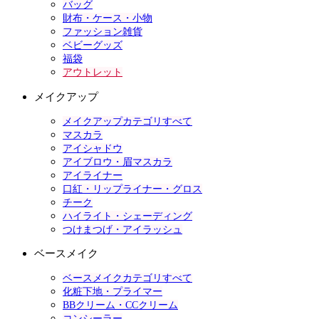
バッグ
財布・ケース・小物
ファッション雑貨
ベビーグッズ
福袋
アウトレット
メイクアップ
メイクアップカテゴリすべて
マスカラ
アイシャドウ
アイブロウ・眉マスカラ
アイライナー
口紅・リップライナー・グロス
チーク
ハイライト・シェーディング
つけまつげ・アイラッシュ
ベースメイク
ベースメイクカテゴリすべて
化粧下地・プライマー
BBクリーム・CCクリーム
コンシーラー