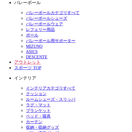
バレーボール
バレーボールカテゴリすべて
バレーボールシューズ
バレーボールウェア
レフェリー用品
ボール
バレーボール用サポーター
MIZUNO
ASICS
DESCENTE
アウトレット
スポーツ TOP
インテリア
インテリアカテゴリすべて
クッション
ルームシューズ・スリッパ
ラグ・マット
ブランケット
ベッド・寝具
カーテン
収納・収納グッズ