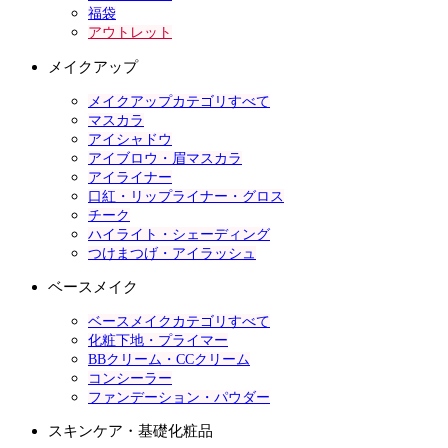
福袋
アウトレット
メイクアップ
メイクアップカテゴリすべて
マスカラ
アイシャドウ
アイブロウ・眉マスカラ
アイライナー
口紅・リップライナー・グロス
チーク
ハイライト・シェーディング
つけまつげ・アイラッシュ
ベースメイク
ベースメイクカテゴリすべて
化粧下地・プライマー
BBクリーム・CCクリーム
コンシーラー
ファンデーション・パウダー
スキンケア・基礎化粧品