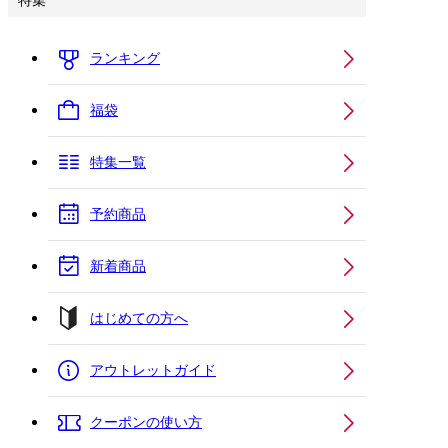
特集
ランキング
福袋
特集一覧
予約商品
新着商品
はじめての方へ
アウトレットガイド
クーポンの使い方