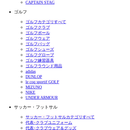
CAPTAIN STAG
ゴルフ
ゴルフカテゴリすべて
ゴルフクラブ
ゴルフボール
ゴルフウェア
ゴルフバッグ
ゴルフシューズ
ゴルフグローブ
ゴルフ練習器具
ゴルフラウンド用品
adidas
DUNLOP
le coq sportif GOLF
MIZUNO
NIKE
UNDER ARMOUR
サッカー・フットサル
サッカー・フットサルカテゴリすべて
代表･クラブユニフォーム
代表･クラブウェア＆グッズ