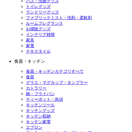
バス・洗面グッズ
トイレグッズ
ランドリーグッズ
ファブリックミスト・洗剤・柔軟剤
ルームフレグランス
お掃除グッズ
インテリア雑貨
家具
家電
テキスタイル
食器・キッチン
食器・キッチンカテゴリすべて
食器
グラス・マグカップ・タンブラー
カトラリー
鍋・フライパン
ティーポット・急須
キッチンツール
キッチングッズ
キッチン収納
キッチン家電
エプロン