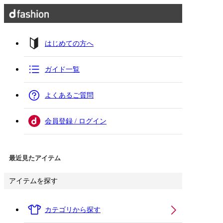
はじめての方へ
ガイド一覧
よくあるご質問
会員登録 / ログイン
最近見たアイテム
アイテムを探す
カテゴリから探す