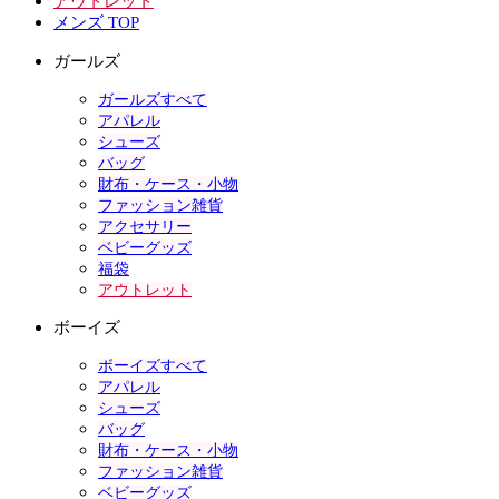
アウトレット
メンズ TOP
ガールズ
ガールズすべて
アパレル
シューズ
バッグ
財布・ケース・小物
ファッション雑貨
アクセサリー
ベビーグッズ
福袋
アウトレット
ボーイズ
ボーイズすべて
アパレル
シューズ
バッグ
財布・ケース・小物
ファッション雑貨
ベビーグッズ