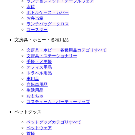
ランチョンマット・テーブルウェア
水筒
ボトルケース・カバー
お弁当箱
ランチバッグ・クロス
コースター
文房具・ホビー・各種用品
文房具・ホビー・各種用品カテゴリすべて
文房具・ステーショナリー
手帳・メモ帳
オフィス用品
トラベル用品
車用品
自転車用品
生活用品
おもちゃ
コスチューム・パーティーグッズ
ペットグッズ
ペットグッズカテゴリすべて
ペットウェア
首輪