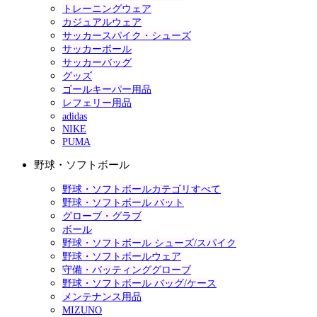
トレーニングウェア
カジュアルウェア
サッカースパイク・シューズ
サッカーボール
サッカーバッグ
グッズ
ゴールキーパー用品
レフェリー用品
adidas
NIKE
PUMA
野球・ソフトボール
野球・ソフトボールカテゴリすべて
野球・ソフトボール バット
グローブ・グラブ
ボール
野球・ソフトボール シューズ/スパイク
野球・ソフトボールウェア
守備・バッティンググローブ
野球・ソフトボール バッグ/ケース
メンテナンス用品
MIZUNO