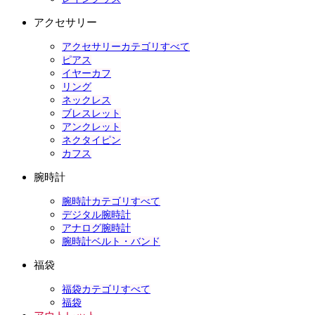
アクセサリー
アクセサリーカテゴリすべて
ピアス
イヤーカフ
リング
ネックレス
ブレスレット
アンクレット
ネクタイピン
カフス
腕時計
腕時計カテゴリすべて
デジタル腕時計
アナログ腕時計
腕時計ベルト・バンド
福袋
福袋カテゴリすべて
福袋