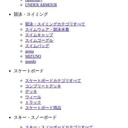
UNDER ARMOUR
競泳・スイミング
競泳・スイミングカテゴリすべて
スイムウェア・競泳水着
スイムキャップ
スイムゴーグル
スイムバッグ
arena
MIZUNO
speedo
スケートボード
スケートボードカテゴリすべて
コンプリートデッキ
デッキ
ウィール
トラック
スケートボード用品
スキー・スノーボード
スキー・スノーボードカテゴリすべて