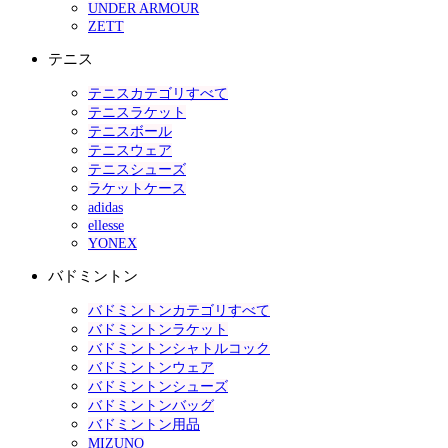
UNDER ARMOUR
ZETT
テニス
テニスカテゴリすべて
テニスラケット
テニスボール
テニスウェア
テニスシューズ
ラケットケース
adidas
ellesse
YONEX
バドミントン
バドミントンカテゴリすべて
バドミントンラケット
バドミントンシャトルコック
バドミントンウェア
バドミントンシューズ
バドミントンバッグ
バドミントン用品
MIZUNO