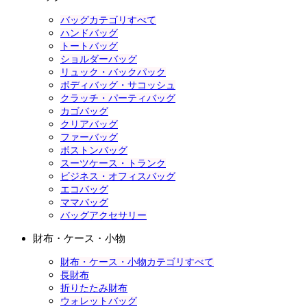
バッグカテゴリすべて
ハンドバッグ
トートバッグ
ショルダーバッグ
リュック・バックパック
ボディバッグ・サコッシュ
クラッチ・パーティバッグ
カゴバッグ
クリアバッグ
ファーバッグ
ボストンバッグ
スーツケース・トランク
ビジネス・オフィスバッグ
エコバッグ
ママバッグ
バッグアクセサリー
財布・ケース・小物
財布・ケース・小物カテゴリすべて
長財布
折りたたみ財布
ウォレットバッグ