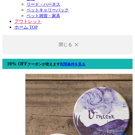
リード・ハーネス
ペットキャリーバック
ペット雑貨・家具
アウトレット
ホーム TOP
閉じる
10% OFF
クーポン
が使えます
利用条件を見る