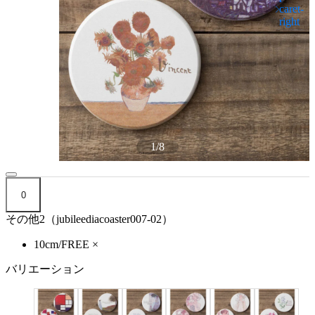
1
/
8
0
その他2（jubileediacoaster007-02）
10cm/FREE
×
バリエーション