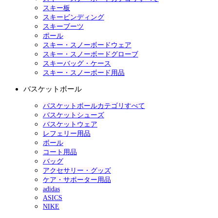
スキー板
スキービンディング
スキーブーツ
ポール
スキー・スノーボードウェア
スキー・スノーボードグローブ
スキーバッグ・ケース
スキー・スノーボード用品
バスケットボール
バスケットボールカテゴリすべて
バスケットシューズ
バスケットウェア
レフェリー用品
ボール
コート用品
バッグ
アクセサリー・グッズ
ケア・サポーター用品
adidas
ASICS
NIKE