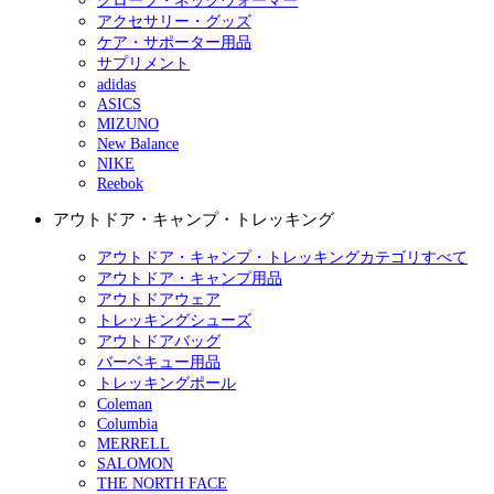
グローブ・ネックウォーマー
アクセサリー・グッズ
ケア・サポーター用品
サプリメント
adidas
ASICS
MIZUNO
New Balance
NIKE
Reebok
アウトドア・キャンプ・トレッキング
アウトドア・キャンプ・トレッキングカテゴリすべて
アウトドア・キャンプ用品
アウトドアウェア
トレッキングシューズ
アウトドアバッグ
バーベキュー用品
トレッキングポール
Coleman
Columbia
MERRELL
SALOMON
THE NORTH FACE