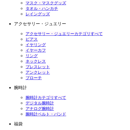
マスク・マスクグッズ
タオル・ハンカチ
レイングッズ
アクセサリー・ジュエリー
アクセサリー・ジュエリーカテゴリすべて
ピアス
イヤリング
イヤーカフ
リング
ネックレス
ブレスレット
アンクレット
ブローチ
腕時計
腕時計カテゴリすべて
デジタル腕時計
アナログ腕時計
腕時計ベルト・バンド
福袋