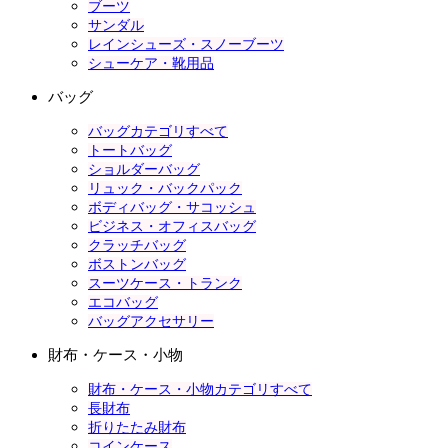
ブーツ
サンダル
レインシューズ・スノーブーツ
シューケア・靴用品
バッグ
バッグカテゴリすべて
トートバッグ
ショルダーバッグ
リュック・バックパック
ボディバッグ・サコッシュ
ビジネス・オフィスバッグ
クラッチバッグ
ボストンバッグ
スーツケース・トランク
エコバッグ
バッグアクセサリー
財布・ケース・小物
財布・ケース・小物カテゴリすべて
長財布
折りたたみ財布
コインケース