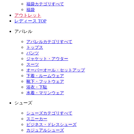
福袋カテゴリすべて
福袋
アウトレット
レディース TOP
アパレル
アパレルカテゴリすべて
トップス
パンツ
ジャケット・アウター
スーツ
オーバーオール・セットアップ
下着・ルームウェア
靴下・フットウェア
浴衣・下駄
水着・マリンウェア
シューズ
シューズカテゴリすべて
スニーカー
ビジネス・ドレスシューズ
カジュアルシューズ