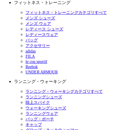
フィットネス・トレーニング
フィットネス・トレーニングカテゴリすべて
メンズ シューズ
メンズ ウェア
レディース シューズ
レディースウェア
バッグ
アクセサリー
adidas
FILA
le coq sportif
Reebok
UNDER ARMOUR
ランニング・ウォーキング
ランニング・ウォーキングカテゴリすべて
ランニングシューズ
陸上スパイク
ウォーキングシューズ
ランニングウェア
バッグ・ポーチ
キャップ