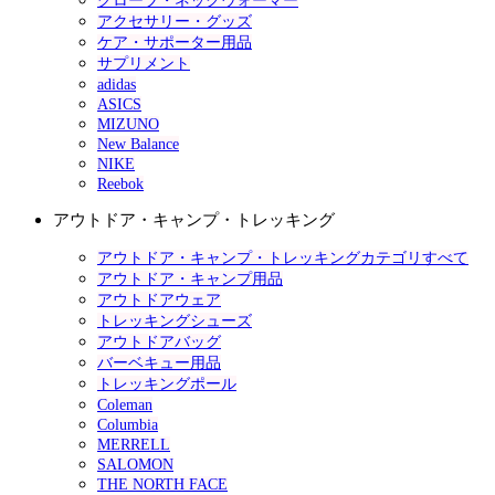
グローブ・ネックウォーマー
アクセサリー・グッズ
ケア・サポーター用品
サプリメント
adidas
ASICS
MIZUNO
New Balance
NIKE
Reebok
アウトドア・キャンプ・トレッキング
アウトドア・キャンプ・トレッキングカテゴリすべて
アウトドア・キャンプ用品
アウトドアウェア
トレッキングシューズ
アウトドアバッグ
バーベキュー用品
トレッキングポール
Coleman
Columbia
MERRELL
SALOMON
THE NORTH FACE