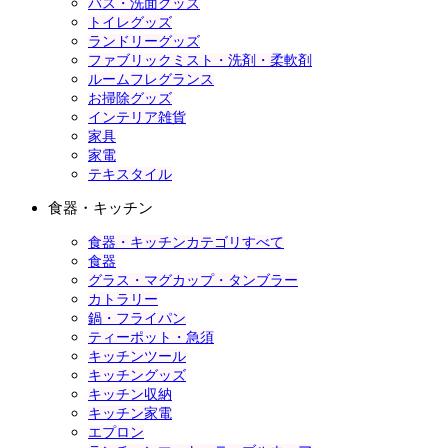
バス・洗面グッズ
トイレグッズ
ランドリーグッズ
ファブリックミスト・洗剤・柔軟剤
ルームフレグランス
お掃除グッズ
インテリア雑貨
家具
家電
テキスタイル
食器・キッチン
食器・キッチンカテゴリすべて
食器
グラス・マグカップ・タンブラー
カトラリー
鍋・フライパン
ティーポット・急須
キッチンツール
キッチングッズ
キッチン収納
キッチン家電
エプロン