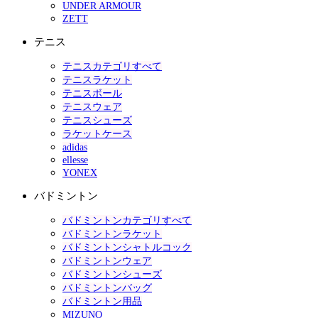
UNDER ARMOUR
ZETT
テニス
テニスカテゴリすべて
テニスラケット
テニスボール
テニスウェア
テニスシューズ
ラケットケース
adidas
ellesse
YONEX
バドミントン
バドミントンカテゴリすべて
バドミントンラケット
バドミントンシャトルコック
バドミントンウェア
バドミントンシューズ
バドミントンバッグ
バドミントン用品
MIZUNO