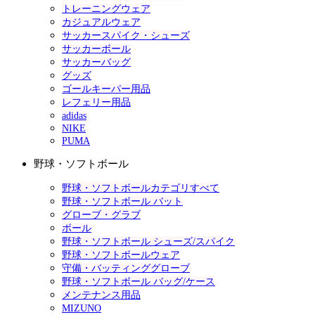
トレーニングウェア
カジュアルウェア
サッカースパイク・シューズ
サッカーボール
サッカーバッグ
グッズ
ゴールキーパー用品
レフェリー用品
adidas
NIKE
PUMA
野球・ソフトボール
野球・ソフトボールカテゴリすべて
野球・ソフトボール バット
グローブ・グラブ
ボール
野球・ソフトボール シューズ/スパイク
野球・ソフトボールウェア
守備・バッティンググローブ
野球・ソフトボール バッグ/ケース
メンテナンス用品
MIZUNO