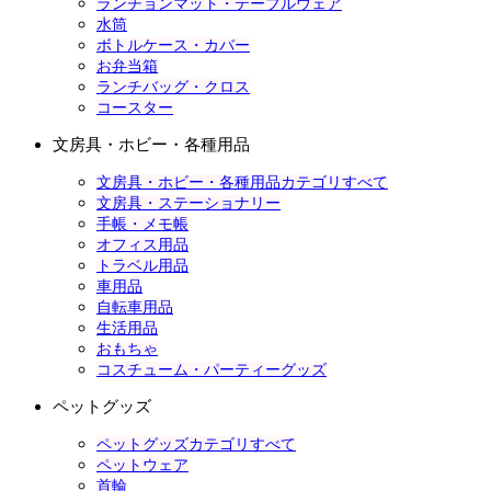
ランチョンマット・テーブルウェア
水筒
ボトルケース・カバー
お弁当箱
ランチバッグ・クロス
コースター
文房具・ホビー・各種用品
文房具・ホビー・各種用品カテゴリすべて
文房具・ステーショナリー
手帳・メモ帳
オフィス用品
トラベル用品
車用品
自転車用品
生活用品
おもちゃ
コスチューム・パーティーグッズ
ペットグッズ
ペットグッズカテゴリすべて
ペットウェア
首輪