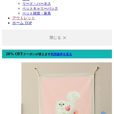
リード・ハーネス
ペットキャリーバック
ペット雑貨・家具
アウトレット
ホーム TOP
閉じる
20% OFF
クーポン
が使えます
利用条件を見る