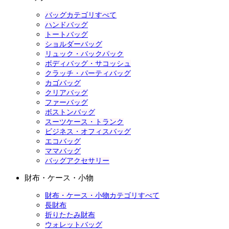
バッグカテゴリすべて
ハンドバッグ
トートバッグ
ショルダーバッグ
リュック・バックパック
ボディバッグ・サコッシュ
クラッチ・パーティバッグ
カゴバッグ
クリアバッグ
ファーバッグ
ボストンバッグ
スーツケース・トランク
ビジネス・オフィスバッグ
エコバッグ
ママバッグ
バッグアクセサリー
財布・ケース・小物
財布・ケース・小物カテゴリすべて
長財布
折りたたみ財布
ウォレットバッグ