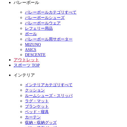
バレーボール
バレーボールカテゴリすべて
バレーボールシューズ
バレーボールウェア
レフェリー用品
ボール
バレーボール用サポーター
MIZUNO
ASICS
DESCENTE
アウトレット
スポーツ TOP
インテリア
インテリアカテゴリすべて
クッション
ルームシューズ・スリッパ
ラグ・マット
ブランケット
ベッド・寝具
カーテン
収納・収納グッズ