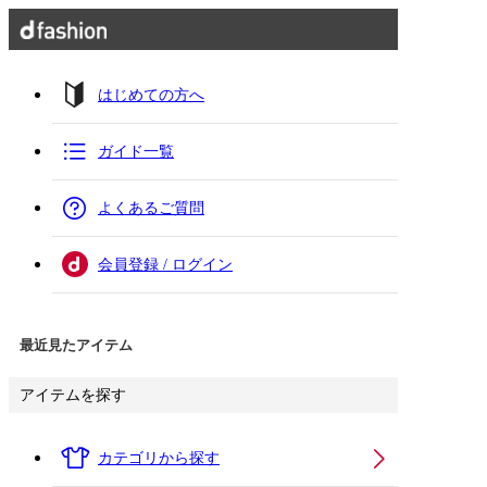
はじめての方へ
ガイド一覧
よくあるご質問
会員登録 / ログイン
最近見たアイテム
アイテムを探す
カテゴリから探す