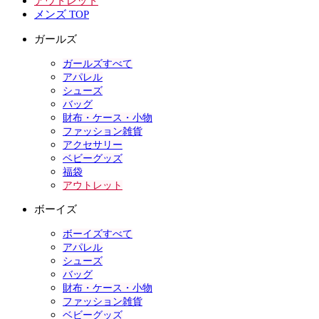
アウトレット
メンズ TOP
ガールズ
ガールズすべて
アパレル
シューズ
バッグ
財布・ケース・小物
ファッション雑貨
アクセサリー
ベビーグッズ
福袋
アウトレット
ボーイズ
ボーイズすべて
アパレル
シューズ
バッグ
財布・ケース・小物
ファッション雑貨
ベビーグッズ