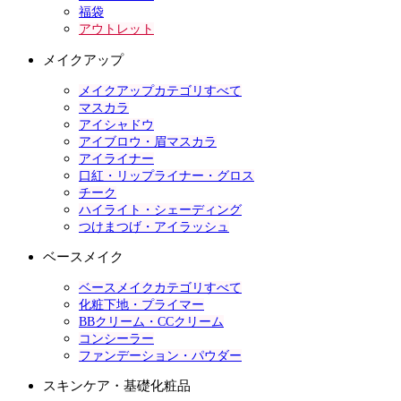
福袋
アウトレット
メイクアップ
メイクアップカテゴリすべて
マスカラ
アイシャドウ
アイブロウ・眉マスカラ
アイライナー
口紅・リップライナー・グロス
チーク
ハイライト・シェーディング
つけまつげ・アイラッシュ
ベースメイク
ベースメイクカテゴリすべて
化粧下地・プライマー
BBクリーム・CCクリーム
コンシーラー
ファンデーション・パウダー
スキンケア・基礎化粧品