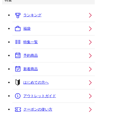
特集
ランキング
福袋
特集一覧
予約商品
新着商品
はじめての方へ
アウトレットガイド
クーポンの使い方