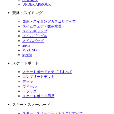
UNDER ARMOUR
競泳・スイミング
競泳・スイミングカテゴリすべて
スイムウェア・競泳水着
スイムキャップ
スイムゴーグル
スイムバッグ
arena
MIZUNO
speedo
スケートボード
スケートボードカテゴリすべて
コンプリートデッキ
デッキ
ウィール
トラック
スケートボード用品
スキー・スノーボード
スキー・スノーボードカテゴリすべて