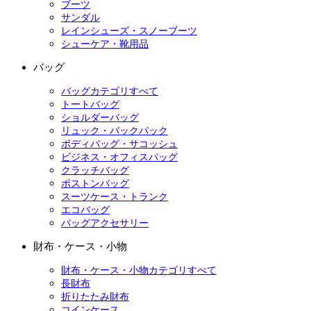
ブーツ
サンダル
レインシューズ・スノーブーツ
シューケア・靴用品
バッグ
バッグカテゴリすべて
トートバッグ
ショルダーバッグ
リュック・バックパック
ボディバッグ・サコッシュ
ビジネス・オフィスバッグ
クラッチバッグ
ボストンバッグ
スーツケース・トランク
エコバッグ
バッグアクセサリー
財布・ケース・小物
財布・ケース・小物カテゴリすべて
長財布
折りたたみ財布
コインケース