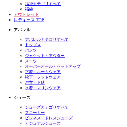
福袋カテゴリすべて
福袋
アウトレット
レディース TOP
アパレル
アパレルカテゴリすべて
トップス
パンツ
ジャケット・アウター
スーツ
オーバーオール・セットアップ
下着・ルームウェア
靴下・フットウェア
浴衣・下駄
水着・マリンウェア
シューズ
シューズカテゴリすべて
スニーカー
ビジネス・ドレスシューズ
カジュアルシューズ