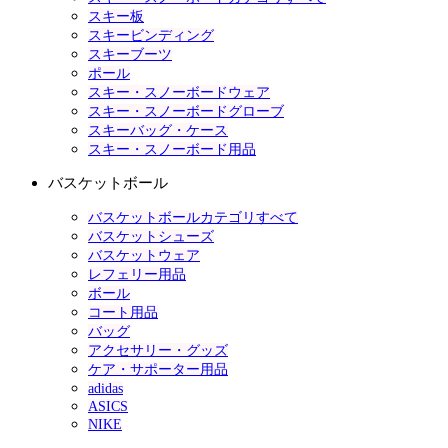
スキー板
スキービンディング
スキーブーツ
ポール
スキー・スノーボードウェア
スキー・スノーボードグローブ
スキーバッグ・ケース
スキー・スノーボード用品
バスケットボール
バスケットボールカテゴリすべて
バスケットシューズ
バスケットウェア
レフェリー用品
ボール
コート用品
バッグ
アクセサリー・グッズ
ケア・サポーター用品
adidas
ASICS
NIKE