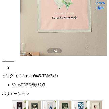
1
/
4
2
ピンク（jubileepos6045-TAM543）
60cm/FREE
残り2点
バリエーション