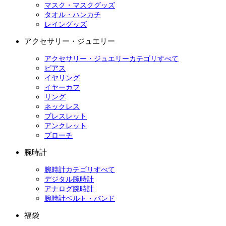
マスク・マスクグッズ
タオル・ハンカチ
レイングッズ
アクセサリー・ジュエリー
アクセサリー・ジュエリーカテゴリすべて
ピアス
イヤリング
イヤーカフ
リング
ネックレス
ブレスレット
アンクレット
ブローチ
腕時計
腕時計カテゴリすべて
デジタル腕時計
アナログ腕時計
腕時計ベルト・バンド
福袋