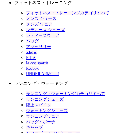
フィットネス・トレーニング
フィットネス・トレーニングカテゴリすべて
メンズ シューズ
メンズ ウェア
レディース シューズ
レディースウェア
バッグ
アクセサリー
adidas
FILA
le coq sportif
Reebok
UNDER ARMOUR
ランニング・ウォーキング
ランニング・ウォーキングカテゴリすべて
ランニングシューズ
陸上スパイク
ウォーキングシューズ
ランニングウェア
バッグ・ポーチ
キャップ