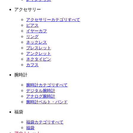
アクセサリー
アクセサリーカテゴリすべて
ピアス
イヤーカフ
リング
ネックレス
ブレスレット
アンクレット
ネクタイピン
カフス
腕時計
腕時計カテゴリすべて
デジタル腕時計
アナログ腕時計
腕時計ベルト・バンド
福袋
福袋カテゴリすべて
福袋