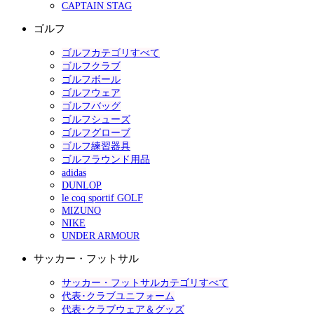
CAPTAIN STAG
ゴルフ
ゴルフカテゴリすべて
ゴルフクラブ
ゴルフボール
ゴルフウェア
ゴルフバッグ
ゴルフシューズ
ゴルフグローブ
ゴルフ練習器具
ゴルフラウンド用品
adidas
DUNLOP
le coq sportif GOLF
MIZUNO
NIKE
UNDER ARMOUR
サッカー・フットサル
サッカー・フットサルカテゴリすべて
代表･クラブユニフォーム
代表･クラブウェア＆グッズ