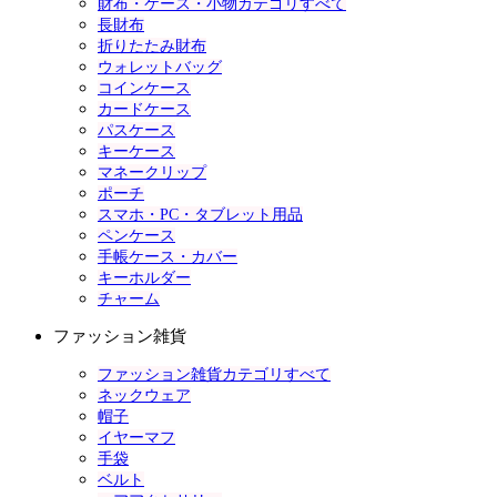
財布・ケース・小物カテゴリすべて
長財布
折りたたみ財布
ウォレットバッグ
コインケース
カードケース
パスケース
キーケース
マネークリップ
ポーチ
スマホ・PC・タブレット用品
ペンケース
手帳ケース・カバー
キーホルダー
チャーム
ファッション雑貨
ファッション雑貨カテゴリすべて
ネックウェア
帽子
イヤーマフ
手袋
ベルト