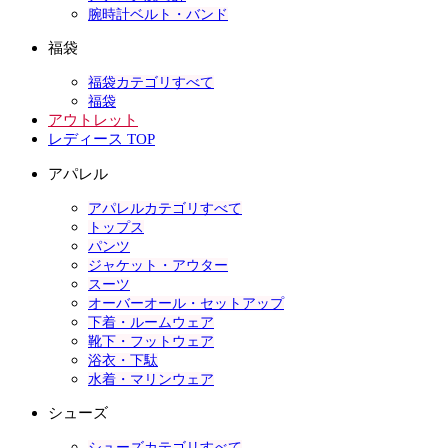
腕時計ベルト・バンド
福袋
福袋カテゴリすべて
福袋
アウトレット
レディース TOP
アパレル
アパレルカテゴリすべて
トップス
パンツ
ジャケット・アウター
スーツ
オーバーオール・セットアップ
下着・ルームウェア
靴下・フットウェア
浴衣・下駄
水着・マリンウェア
シューズ
シューズカテゴリすべて