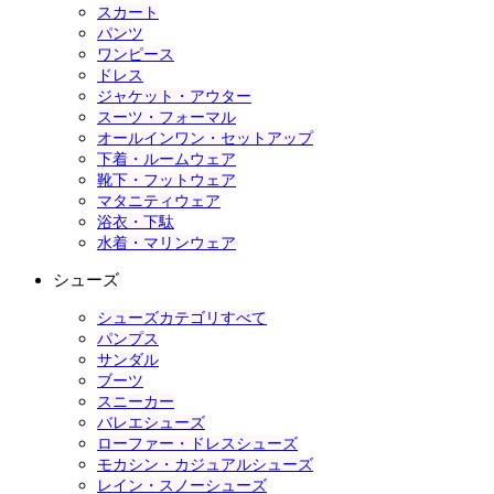
スカート
パンツ
ワンピース
ドレス
ジャケット・アウター
スーツ・フォーマル
オールインワン・セットアップ
下着・ルームウェア
靴下・フットウェア
マタニティウェア
浴衣・下駄
水着・マリンウェア
シューズ
シューズカテゴリすべて
パンプス
サンダル
ブーツ
スニーカー
バレエシューズ
ローファー・ドレスシューズ
モカシン・カジュアルシューズ
レイン・スノーシューズ