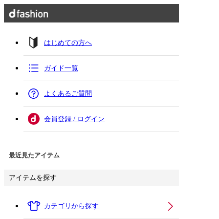
はじめての方へ
ガイド一覧
よくあるご質問
会員登録 / ログイン
最近見たアイテム
アイテムを探す
カテゴリから探す