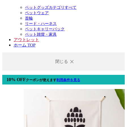
ペットグッズカテゴリすべて
ペットウェア
首輪
リード・ハーネス
ペットキャリーバック
ペット雑貨・家具
アウトレット
ホーム TOP
閉じる
10% OFF
クーポン
が使えます
利用条件を見る