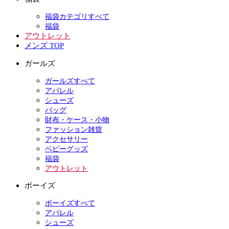
福袋カテゴリすべて
福袋
アウトレット
メンズ TOP
ガールズ
ガールズすべて
アパレル
シューズ
バッグ
財布・ケース・小物
ファッション雑貨
アクセサリー
ベビーグッズ
福袋
アウトレット
ボーイズ
ボーイズすべて
アパレル
シューズ