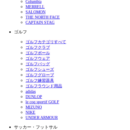
Columbia
MERRELL
SALOMON
THE NORTH FACE
CAPTAIN STAG
ゴルフ
ゴルフカテゴリすべて
ゴルフクラブ
ゴルフボール
ゴルフウェア
ゴルフバッグ
ゴルフシューズ
ゴルフグローブ
ゴルフ練習器具
ゴルフラウンド用品
adidas
DUNLOP
le coq sportif GOLF
MIZUNO
NIKE
UNDER ARMOUR
サッカー・フットサル