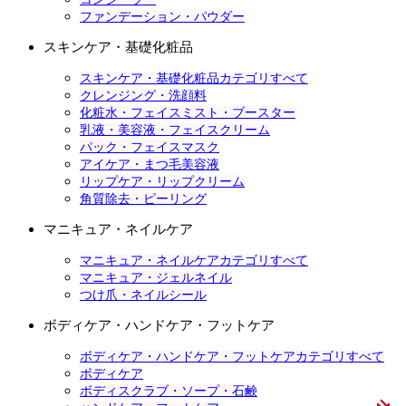
ファンデーション・パウダー
スキンケア・基礎化粧品
スキンケア・基礎化粧品カテゴリすべて
クレンジング・洗顔料
化粧水・フェイスミスト・ブースター
乳液・美容液・フェイスクリーム
パック・フェイスマスク
アイケア・まつ毛美容液
リップケア・リップクリーム
角質除去・ピーリング
マニキュア・ネイルケア
マニキュア・ネイルケアカテゴリすべて
マニキュア・ジェルネイル
つけ爪・ネイルシール
ボディケア・ハンドケア・フットケア
ボディケア・ハンドケア・フットケアカテゴリすべて
ボディケア
ボディスクラブ・ソープ・石鹸