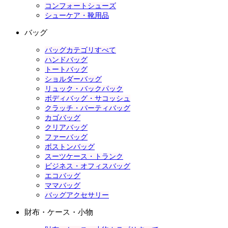
コンフォートシューズ
シューケア・靴用品
バッグ
バッグカテゴリすべて
ハンドバッグ
トートバッグ
ショルダーバッグ
リュック・バックパック
ボディバッグ・サコッシュ
クラッチ・パーティバッグ
カゴバッグ
クリアバッグ
ファーバッグ
ボストンバッグ
スーツケース・トランク
ビジネス・オフィスバッグ
エコバッグ
ママバッグ
バッグアクセサリー
財布・ケース・小物