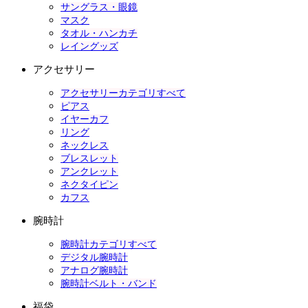
サングラス・眼鏡
マスク
タオル・ハンカチ
レイングッズ
アクセサリー
アクセサリーカテゴリすべて
ピアス
イヤーカフ
リング
ネックレス
ブレスレット
アンクレット
ネクタイピン
カフス
腕時計
腕時計カテゴリすべて
デジタル腕時計
アナログ腕時計
腕時計ベルト・バンド
福袋