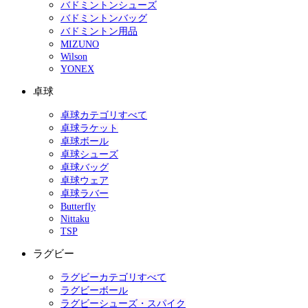
バドミントンシューズ
バドミントンバッグ
バドミントン用品
MIZUNO
Wilson
YONEX
卓球
卓球カテゴリすべて
卓球ラケット
卓球ボール
卓球シューズ
卓球バッグ
卓球ウェア
卓球ラバー
Butterfly
Nittaku
TSP
ラグビー
ラグビーカテゴリすべて
ラグビーボール
ラグビーシューズ・スパイク