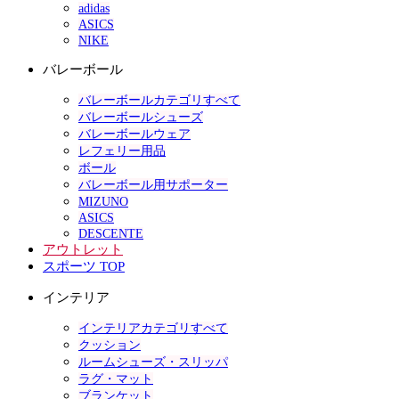
adidas
ASICS
NIKE
バレーボール
バレーボールカテゴリすべて
バレーボールシューズ
バレーボールウェア
レフェリー用品
ボール
バレーボール用サポーター
MIZUNO
ASICS
DESCENTE
アウトレット
スポーツ TOP
インテリア
インテリアカテゴリすべて
クッション
ルームシューズ・スリッパ
ラグ・マット
ブランケット