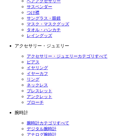
ヘアアクセサリー
サスペンダー
つけ襟
サングラス・眼鏡
マスク・マスクグッズ
タオル・ハンカチ
レイングッズ
アクセサリー・ジュエリー
アクセサリー・ジュエリーカテゴリすべて
ピアス
イヤリング
イヤーカフ
リング
ネックレス
ブレスレット
アンクレット
ブローチ
腕時計
腕時計カテゴリすべて
デジタル腕時計
アナログ腕時計