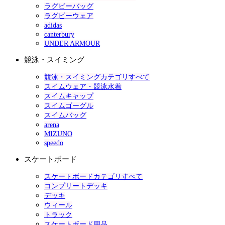
ラグビーバッグ
ラグビーウェア
adidas
canterbury
UNDER ARMOUR
競泳・スイミング
競泳・スイミングカテゴリすべて
スイムウェア・競泳水着
スイムキャップ
スイムゴーグル
スイムバッグ
arena
MIZUNO
speedo
スケートボード
スケートボードカテゴリすべて
コンプリートデッキ
デッキ
ウィール
トラック
スケートボード用品