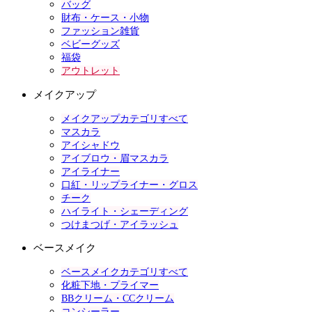
バッグ
財布・ケース・小物
ファッション雑貨
ベビーグッズ
福袋
アウトレット
メイクアップ
メイクアップカテゴリすべて
マスカラ
アイシャドウ
アイブロウ・眉マスカラ
アイライナー
口紅・リップライナー・グロス
チーク
ハイライト・シェーディング
つけまつげ・アイラッシュ
ベースメイク
ベースメイクカテゴリすべて
化粧下地・プライマー
BBクリーム・CCクリーム
コンシーラー