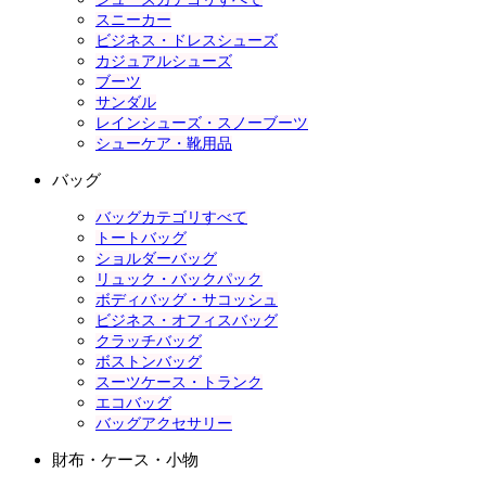
スニーカー
ビジネス・ドレスシューズ
カジュアルシューズ
ブーツ
サンダル
レインシューズ・スノーブーツ
シューケア・靴用品
バッグ
バッグカテゴリすべて
トートバッグ
ショルダーバッグ
リュック・バックパック
ボディバッグ・サコッシュ
ビジネス・オフィスバッグ
クラッチバッグ
ボストンバッグ
スーツケース・トランク
エコバッグ
バッグアクセサリー
財布・ケース・小物