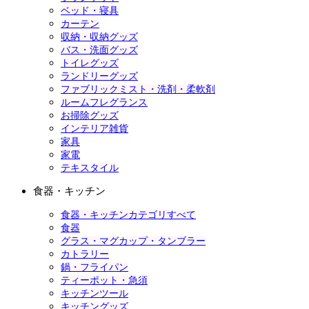
ベッド・寝具
カーテン
収納・収納グッズ
バス・洗面グッズ
トイレグッズ
ランドリーグッズ
ファブリックミスト・洗剤・柔軟剤
ルームフレグランス
お掃除グッズ
インテリア雑貨
家具
家電
テキスタイル
食器・キッチン
食器・キッチンカテゴリすべて
食器
グラス・マグカップ・タンブラー
カトラリー
鍋・フライパン
ティーポット・急須
キッチンツール
キッチングッズ