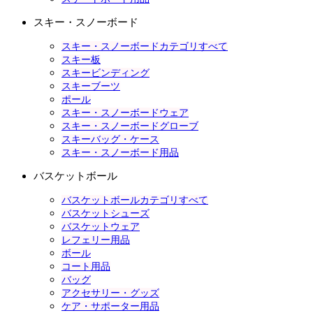
スキー・スノーボード
スキー・スノーボードカテゴリすべて
スキー板
スキービンディング
スキーブーツ
ポール
スキー・スノーボードウェア
スキー・スノーボードグローブ
スキーバッグ・ケース
スキー・スノーボード用品
バスケットボール
バスケットボールカテゴリすべて
バスケットシューズ
バスケットウェア
レフェリー用品
ボール
コート用品
バッグ
アクセサリー・グッズ
ケア・サポーター用品