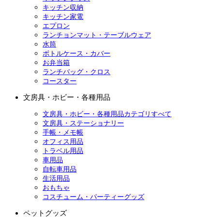
キッチン収納
キッチン家電
エプロン
ランチョンマット・テーブルウェア
水筒
ボトルケース・カバー
お弁当箱
ランチバッグ・クロス
コースター
文房具・ホビー・各種用品
文房具・ホビー・各種用品カテゴリすべて
文房具・ステーショナリー
手帳・メモ帳
オフィス用品
トラベル用品
車用品
自転車用品
生活用品
おもちゃ
コスチューム・パーティーグッズ
ペットグッズ