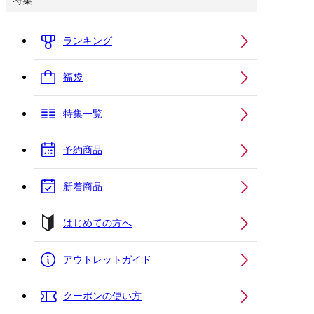
特集
ランキング
福袋
特集一覧
予約商品
新着商品
はじめての方へ
アウトレットガイド
クーポンの使い方