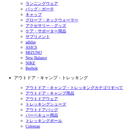
ランニングウェア
バッグ・ポーチ
キャップ
グローブ・ネックウォーマー
アクセサリー・グッズ
ケア・サポーター用品
サプリメント
adidas
ASICS
MIZUNO
New Balance
NIKE
Reebok
アウトドア・キャンプ・トレッキング
アウトドア・キャンプ・トレッキングカテゴリすべて
アウトドア・キャンプ用品
アウトドアウェア
トレッキングシューズ
アウトドアバッグ
バーベキュー用品
トレッキングポール
Coleman