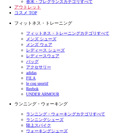
香水・フレグランスカテゴリすべて
アウトレット
コスメ TOP
フィットネス・トレーニング
フィットネス・トレーニングカテゴリすべて
メンズ シューズ
メンズ ウェア
レディース シューズ
レディースウェア
バッグ
アクセサリー
adidas
FILA
le coq sportif
Reebok
UNDER ARMOUR
ランニング・ウォーキング
ランニング・ウォーキングカテゴリすべて
ランニングシューズ
陸上スパイク
ウォーキングシューズ