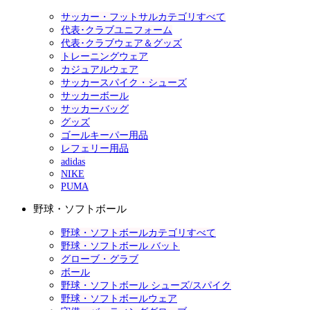
サッカー・フットサルカテゴリすべて
代表･クラブユニフォーム
代表･クラブウェア＆グッズ
トレーニングウェア
カジュアルウェア
サッカースパイク・シューズ
サッカーボール
サッカーバッグ
グッズ
ゴールキーパー用品
レフェリー用品
adidas
NIKE
PUMA
野球・ソフトボール
野球・ソフトボールカテゴリすべて
野球・ソフトボール バット
グローブ・グラブ
ボール
野球・ソフトボール シューズ/スパイク
野球・ソフトボールウェア