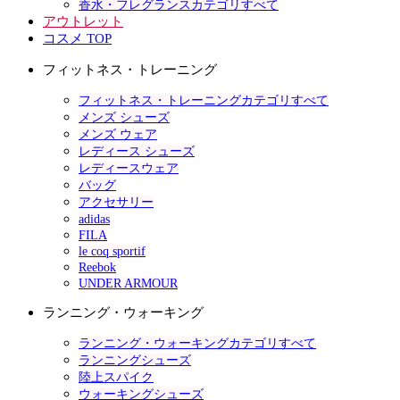
香水・フレグランスカテゴリすべて
アウトレット
コスメ TOP
フィットネス・トレーニング
フィットネス・トレーニングカテゴリすべて
メンズ シューズ
メンズ ウェア
レディース シューズ
レディースウェア
バッグ
アクセサリー
adidas
FILA
le coq sportif
Reebok
UNDER ARMOUR
ランニング・ウォーキング
ランニング・ウォーキングカテゴリすべて
ランニングシューズ
陸上スパイク
ウォーキングシューズ