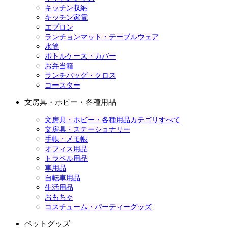
キッチン収納
キッチン家電
エプロン
ランチョンマット・テーブルウェア
水筒
ボトルケース・カバー
お弁当箱
ランチバッグ・クロス
コースター
文房具・ホビー・各種用品
文房具・ホビー・各種用品カテゴリすべて
文房具・ステーショナリー
手帳・メモ帳
オフィス用品
トラベル用品
車用品
自転車用品
生活用品
おもちゃ
コスチューム・パーティーグッズ
ペットグッズ