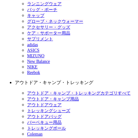
ランニングウェア
バッグ・ポーチ
キャップ
グローブ・ネックウォーマー
アクセサリー・グッズ
ケア・サポーター用品
サプリメント
adidas
ASICS
MIZUNO
New Balance
NIKE
Reebok
アウトドア・キャンプ・トレッキング
アウトドア・キャンプ・トレッキングカテゴリすべて
アウトドア・キャンプ用品
アウトドアウェア
トレッキングシューズ
アウトドアバッグ
バーベキュー用品
トレッキングポール
Coleman