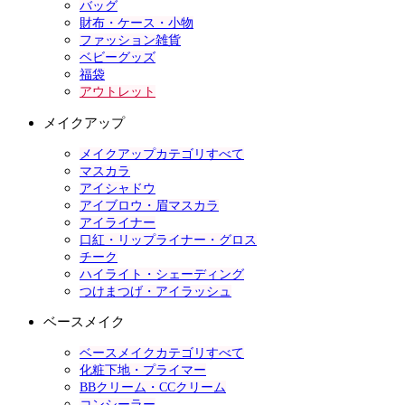
バッグ
財布・ケース・小物
ファッション雑貨
ベビーグッズ
福袋
アウトレット
メイクアップ
メイクアップカテゴリすべて
マスカラ
アイシャドウ
アイブロウ・眉マスカラ
アイライナー
口紅・リップライナー・グロス
チーク
ハイライト・シェーディング
つけまつげ・アイラッシュ
ベースメイク
ベースメイクカテゴリすべて
化粧下地・プライマー
BBクリーム・CCクリーム
コンシーラー