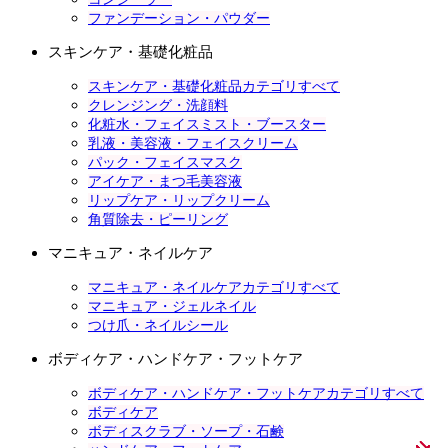
ファンデーション・パウダー
スキンケア・基礎化粧品
スキンケア・基礎化粧品カテゴリすべて
クレンジング・洗顔料
化粧水・フェイスミスト・ブースター
乳液・美容液・フェイスクリーム
パック・フェイスマスク
アイケア・まつ毛美容液
リップケア・リップクリーム
角質除去・ピーリング
マニキュア・ネイルケア
マニキュア・ネイルケアカテゴリすべて
マニキュア・ジェルネイル
つけ爪・ネイルシール
ボディケア・ハンドケア・フットケア
ボディケア・ハンドケア・フットケアカテゴリすべて
ボディケア
ボディスクラブ・ソープ・石鹸