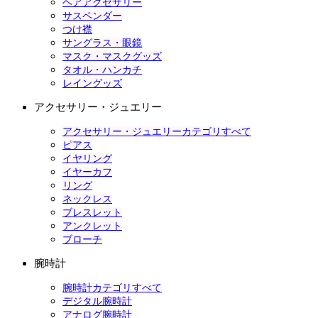
ヘアアクセサリー
サスペンダー
つけ襟
サングラス・眼鏡
マスク・マスクグッズ
タオル・ハンカチ
レイングッズ
アクセサリー・ジュエリー
アクセサリー・ジュエリーカテゴリすべて
ピアス
イヤリング
イヤーカフ
リング
ネックレス
ブレスレット
アンクレット
ブローチ
腕時計
腕時計カテゴリすべて
デジタル腕時計
アナログ腕時計