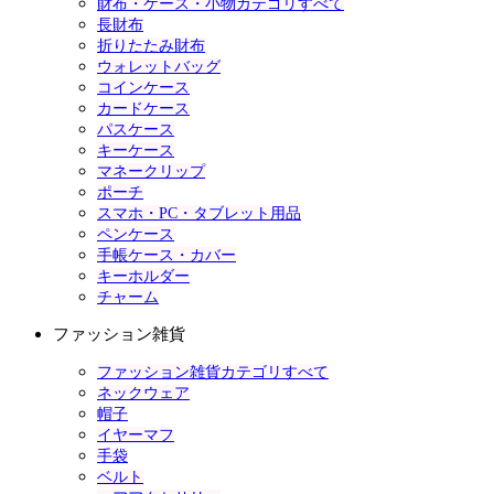
財布・ケース・小物カテゴリすべて
長財布
折りたたみ財布
ウォレットバッグ
コインケース
カードケース
パスケース
キーケース
マネークリップ
ポーチ
スマホ・PC・タブレット用品
ペンケース
手帳ケース・カバー
キーホルダー
チャーム
ファッション雑貨
ファッション雑貨カテゴリすべて
ネックウェア
帽子
イヤーマフ
手袋
ベルト