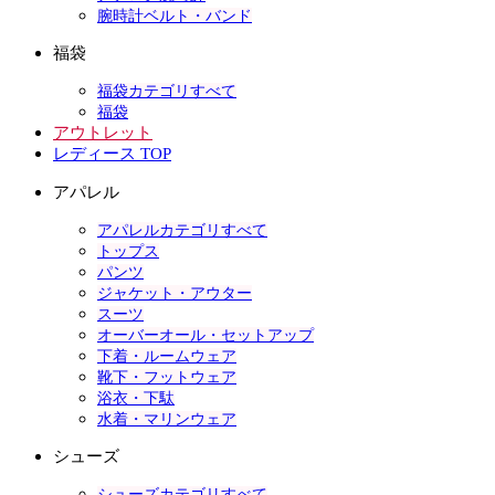
腕時計ベルト・バンド
福袋
福袋カテゴリすべて
福袋
アウトレット
レディース TOP
アパレル
アパレルカテゴリすべて
トップス
パンツ
ジャケット・アウター
スーツ
オーバーオール・セットアップ
下着・ルームウェア
靴下・フットウェア
浴衣・下駄
水着・マリンウェア
シューズ
シューズカテゴリすべて