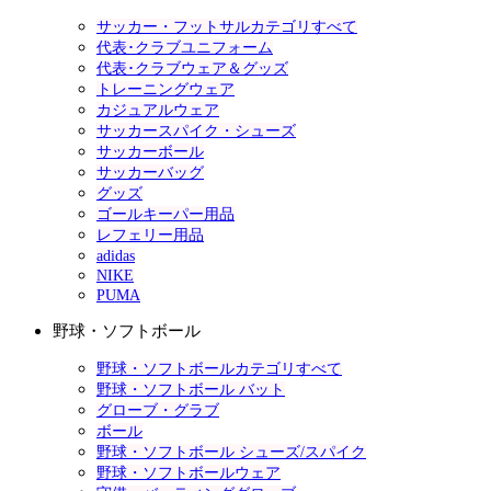
サッカー・フットサルカテゴリすべて
代表･クラブユニフォーム
代表･クラブウェア＆グッズ
トレーニングウェア
カジュアルウェア
サッカースパイク・シューズ
サッカーボール
サッカーバッグ
グッズ
ゴールキーパー用品
レフェリー用品
adidas
NIKE
PUMA
野球・ソフトボール
野球・ソフトボールカテゴリすべて
野球・ソフトボール バット
グローブ・グラブ
ボール
野球・ソフトボール シューズ/スパイク
野球・ソフトボールウェア