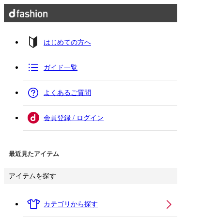
はじめての方へ
ガイド一覧
よくあるご質問
会員登録 / ログイン
最近見たアイテム
アイテムを探す
カテゴリから探す