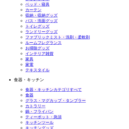
ベッド・寝具
カーテン
収納・収納グッズ
バス・洗面グッズ
トイレグッズ
ランドリーグッズ
ファブリックミスト・洗剤・柔軟剤
ルームフレグランス
お掃除グッズ
インテリア雑貨
家具
家電
テキスタイル
食器・キッチン
食器・キッチンカテゴリすべて
食器
グラス・マグカップ・タンブラー
カトラリー
鍋・フライパン
ティーポット・急須
キッチンツール
キッチングッズ