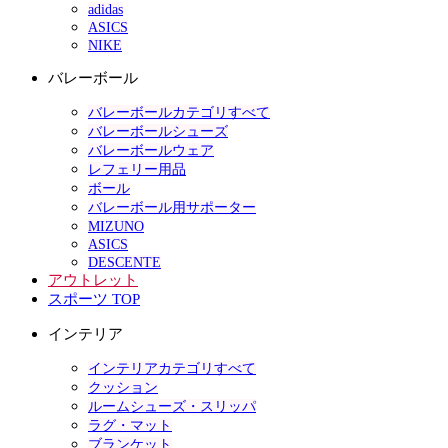
adidas
ASICS
NIKE
バレーボール
バレーボールカテゴリすべて
バレーボールシューズ
バレーボールウェア
レフェリー用品
ボール
バレーボール用サポーター
MIZUNO
ASICS
DESCENTE
アウトレット
スポーツ TOP
インテリア
インテリアカテゴリすべて
クッション
ルームシューズ・スリッパ
ラグ・マット
ブランケット