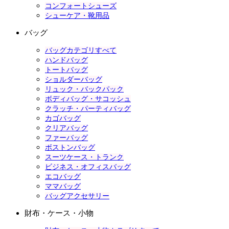
コンフォートシューズ
シューケア・靴用品
バッグ
バッグカテゴリすべて
ハンドバッグ
トートバッグ
ショルダーバッグ
リュック・バックパック
ボディバッグ・サコッシュ
クラッチ・パーティバッグ
カゴバッグ
クリアバッグ
ファーバッグ
ボストンバッグ
スーツケース・トランク
ビジネス・オフィスバッグ
エコバッグ
ママバッグ
バッグアクセサリー
財布・ケース・小物