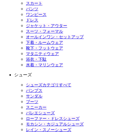
スカート
パンツ
ワンピース
ドレス
ジャケット・アウター
スーツ・フォーマル
オールインワン・セットアップ
下着・ルームウェア
靴下・フットウェア
マタニティウェア
浴衣・下駄
水着・マリンウェア
シューズ
シューズカテゴリすべて
パンプス
サンダル
ブーツ
スニーカー
バレエシューズ
ローファー・ドレスシューズ
モカシン・カジュアルシューズ
レイン・スノーシューズ