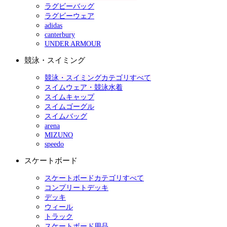
ラグビーバッグ
ラグビーウェア
adidas
canterbury
UNDER ARMOUR
競泳・スイミング
競泳・スイミングカテゴリすべて
スイムウェア・競泳水着
スイムキャップ
スイムゴーグル
スイムバッグ
arena
MIZUNO
speedo
スケートボード
スケートボードカテゴリすべて
コンプリートデッキ
デッキ
ウィール
トラック
スケートボード用品