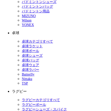
バドミントンシューズ
バドミントンバッグ
バドミントン用品
MIZUNO
Wilson
YONEX
卓球
卓球カテゴリすべて
卓球ラケット
卓球ボール
卓球シューズ
卓球バッグ
卓球ウェア
卓球ラバー
Butterfly
Nittaku
TSP
ラグビー
ラグビーカテゴリすべて
ラグビーボール
ラグビーシューズ・スパイク