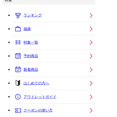
特集
ランキング
福袋
特集一覧
予約商品
新着商品
はじめての方へ
アウトレットガイド
クーポンの使い方