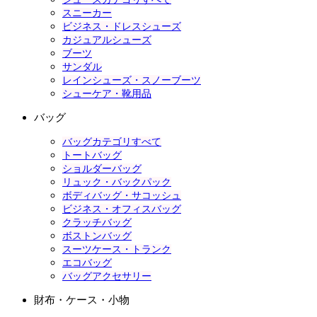
スニーカー
ビジネス・ドレスシューズ
カジュアルシューズ
ブーツ
サンダル
レインシューズ・スノーブーツ
シューケア・靴用品
バッグ
バッグカテゴリすべて
トートバッグ
ショルダーバッグ
リュック・バックパック
ボディバッグ・サコッシュ
ビジネス・オフィスバッグ
クラッチバッグ
ボストンバッグ
スーツケース・トランク
エコバッグ
バッグアクセサリー
財布・ケース・小物