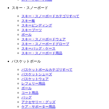
スキー・スノーボード
スキー・スノーボードカテゴリすべて
スキー板
スキービンディング
スキーブーツ
ポール
スキー・スノーボードウェア
スキー・スノーボードグローブ
スキーバッグ・ケース
スキー・スノーボード用品
バスケットボール
バスケットボールカテゴリすべて
バスケットシューズ
バスケットウェア
レフェリー用品
ボール
コート用品
バッグ
アクセサリー・グッズ
ケア・サポーター用品