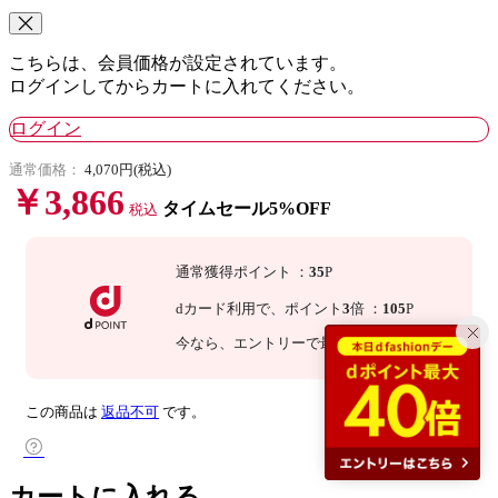
こちらは、会員価格が設定されています。
ログインしてからカートに入れてください。
ログイン
通常価格：
4,070円(税込)
￥3,866
タイムセール5%OFF
税込
通常獲得ポイント
：
35
P
dカード利用で、
ポイント
3
倍
：
105
P
今なら
、エントリーで最大
倍！
詳細
この商品は
返品不可
です。
カートに入れる