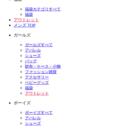
福袋カテゴリすべて
福袋
アウトレット
メンズ TOP
ガールズ
ガールズすべて
アパレル
シューズ
バッグ
財布・ケース・小物
ファッション雑貨
アクセサリー
ベビーグッズ
福袋
アウトレット
ボーイズ
ボーイズすべて
アパレル
シューズ