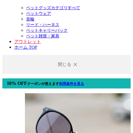
ペットグッズカテゴリすべて
ペットウェア
首輪
リード・ハーネス
ペットキャリーバック
ペット雑貨・家具
アウトレット
ホーム TOP
閉じる
10% OFF
クーポン
が使えます
利用条件を見る