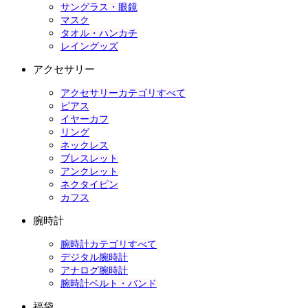
サングラス・眼鏡
マスク
タオル・ハンカチ
レイングッズ
アクセサリー
アクセサリーカテゴリすべて
ピアス
イヤーカフ
リング
ネックレス
ブレスレット
アンクレット
ネクタイピン
カフス
腕時計
腕時計カテゴリすべて
デジタル腕時計
アナログ腕時計
腕時計ベルト・バンド
福袋