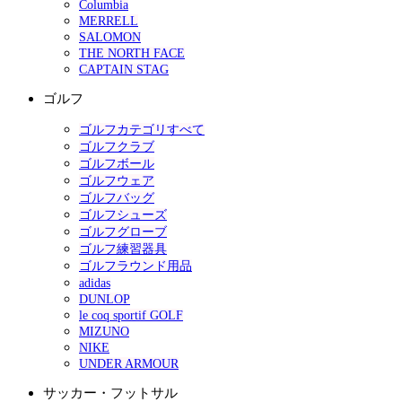
Columbia
MERRELL
SALOMON
THE NORTH FACE
CAPTAIN STAG
ゴルフ
ゴルフカテゴリすべて
ゴルフクラブ
ゴルフボール
ゴルフウェア
ゴルフバッグ
ゴルフシューズ
ゴルフグローブ
ゴルフ練習器具
ゴルフラウンド用品
adidas
DUNLOP
le coq sportif GOLF
MIZUNO
NIKE
UNDER ARMOUR
サッカー・フットサル