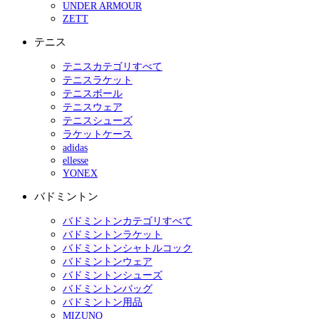
UNDER ARMOUR
ZETT
テニス
テニスカテゴリすべて
テニスラケット
テニスボール
テニスウェア
テニスシューズ
ラケットケース
adidas
ellesse
YONEX
バドミントン
バドミントンカテゴリすべて
バドミントンラケット
バドミントンシャトルコック
バドミントンウェア
バドミントンシューズ
バドミントンバッグ
バドミントン用品
MIZUNO