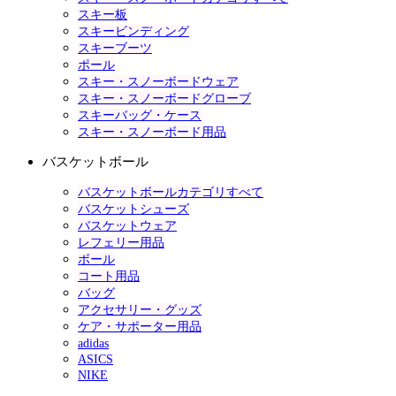
スキー板
スキービンディング
スキーブーツ
ポール
スキー・スノーボードウェア
スキー・スノーボードグローブ
スキーバッグ・ケース
スキー・スノーボード用品
バスケットボール
バスケットボールカテゴリすべて
バスケットシューズ
バスケットウェア
レフェリー用品
ボール
コート用品
バッグ
アクセサリー・グッズ
ケア・サポーター用品
adidas
ASICS
NIKE