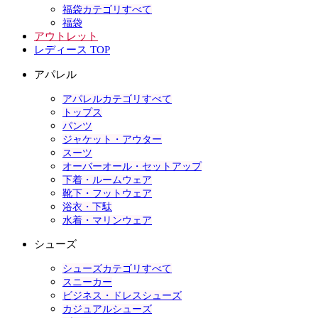
福袋カテゴリすべて
福袋
アウトレット
レディース TOP
アパレル
アパレルカテゴリすべて
トップス
パンツ
ジャケット・アウター
スーツ
オーバーオール・セットアップ
下着・ルームウェア
靴下・フットウェア
浴衣・下駄
水着・マリンウェア
シューズ
シューズカテゴリすべて
スニーカー
ビジネス・ドレスシューズ
カジュアルシューズ