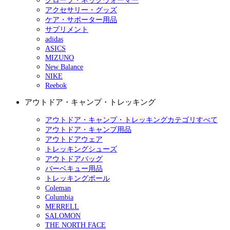
グローブ・ネックウォーマー
アクセサリー・グッズ
ケア・サポーター用品
サプリメント
adidas
ASICS
MIZUNO
New Balance
NIKE
Reebok
アウトドア・キャンプ・トレッキング
アウトドア・キャンプ・トレッキングカテゴリすべて
アウトドア・キャンプ用品
アウトドアウェア
トレッキングシューズ
アウトドアバッグ
バーベキュー用品
トレッキングポール
Coleman
Columbia
MERRELL
SALOMON
THE NORTH FACE