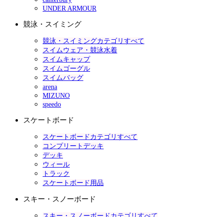
UNDER ARMOUR
競泳・スイミング
競泳・スイミングカテゴリすべて
スイムウェア・競泳水着
スイムキャップ
スイムゴーグル
スイムバッグ
arena
MIZUNO
speedo
スケートボード
スケートボードカテゴリすべて
コンプリートデッキ
デッキ
ウィール
トラック
スケートボード用品
スキー・スノーボード
スキー・スノーボードカテゴリすべて