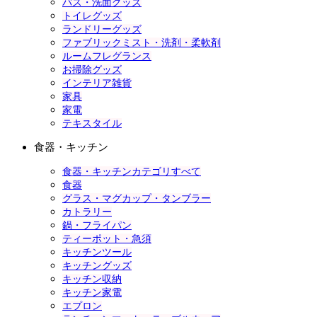
バス・洗面グッズ
トイレグッズ
ランドリーグッズ
ファブリックミスト・洗剤・柔軟剤
ルームフレグランス
お掃除グッズ
インテリア雑貨
家具
家電
テキスタイル
食器・キッチン
食器・キッチンカテゴリすべて
食器
グラス・マグカップ・タンブラー
カトラリー
鍋・フライパン
ティーポット・急須
キッチンツール
キッチングッズ
キッチン収納
キッチン家電
エプロン