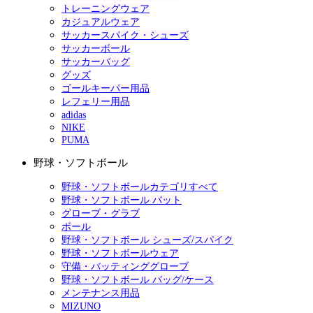
トレーニングウェア
カジュアルウェア
サッカースパイク・シューズ
サッカーボール
サッカーバッグ
グッズ
ゴールキーパー用品
レフェリー用品
adidas
NIKE
PUMA
野球・ソフトボール
野球・ソフトボールカテゴリすべて
野球・ソフトボール バット
グローブ・グラブ
ボール
野球・ソフトボール シューズ/スパイク
野球・ソフトボールウェア
守備・バッティンググローブ
野球・ソフトボール バッグ/ケース
メンテナンス用品
MIZUNO