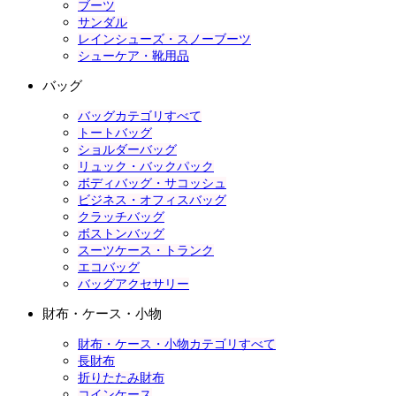
ブーツ
サンダル
レインシューズ・スノーブーツ
シューケア・靴用品
バッグ
バッグカテゴリすべて
トートバッグ
ショルダーバッグ
リュック・バックパック
ボディバッグ・サコッシュ
ビジネス・オフィスバッグ
クラッチバッグ
ボストンバッグ
スーツケース・トランク
エコバッグ
バッグアクセサリー
財布・ケース・小物
財布・ケース・小物カテゴリすべて
長財布
折りたたみ財布
コインケース