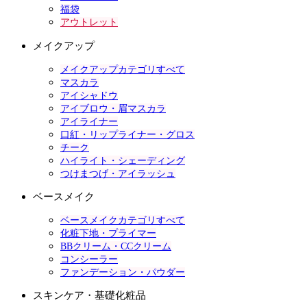
福袋
アウトレット
メイクアップ
メイクアップカテゴリすべて
マスカラ
アイシャドウ
アイブロウ・眉マスカラ
アイライナー
口紅・リップライナー・グロス
チーク
ハイライト・シェーディング
つけまつげ・アイラッシュ
ベースメイク
ベースメイクカテゴリすべて
化粧下地・プライマー
BBクリーム・CCクリーム
コンシーラー
ファンデーション・パウダー
スキンケア・基礎化粧品