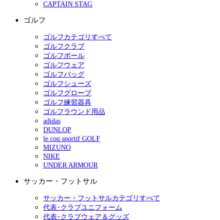
CAPTAIN STAG
ゴルフ
ゴルフカテゴリすべて
ゴルフクラブ
ゴルフボール
ゴルフウェア
ゴルフバッグ
ゴルフシューズ
ゴルフグローブ
ゴルフ練習器具
ゴルフラウンド用品
adidas
DUNLOP
le coq sportif GOLF
MIZUNO
NIKE
UNDER ARMOUR
サッカー・フットサル
サッカー・フットサルカテゴリすべて
代表･クラブユニフォーム
代表･クラブウェア＆グッズ