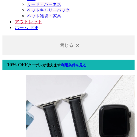
リード・ハーネス
ペットキャリーバック
ペット雑貨・家具
アウトレット
ホーム TOP
閉じる
10% OFF
クーポン
が使えます
利用条件を見る