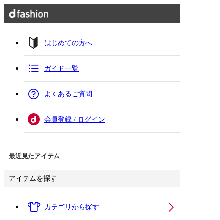
はじめての方へ
ガイド一覧
よくあるご質問
会員登録 / ログイン
最近見たアイテム
アイテムを探す
カテゴリから探す