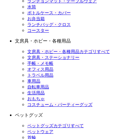
ランチョンマット・テーブルウェア
水筒
ボトルケース・カバー
お弁当箱
ランチバッグ・クロス
コースター
文房具・ホビー・各種用品
文房具・ホビー・各種用品カテゴリすべて
文房具・ステーショナリー
手帳・メモ帳
オフィス用品
トラベル用品
車用品
自転車用品
生活用品
おもちゃ
コスチューム・パーティーグッズ
ペットグッズ
ペットグッズカテゴリすべて
ペットウェア
首輪