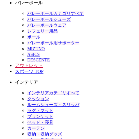
バレーボール
バレーボールカテゴリすべて
バレーボールシューズ
バレーボールウェア
レフェリー用品
ボール
バレーボール用サポーター
MIZUNO
ASICS
DESCENTE
アウトレット
スポーツ TOP
インテリア
インテリアカテゴリすべて
クッション
ルームシューズ・スリッパ
ラグ・マット
ブランケット
ベッド・寝具
カーテン
収納・収納グッズ