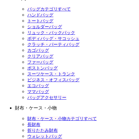
バッグカテゴリすべて
ハンドバッグ
トートバッグ
ショルダーバッグ
リュック・バックパック
ボディバッグ・サコッシュ
クラッチ・パーティバッグ
カゴバッグ
クリアバッグ
ファーバッグ
ボストンバッグ
スーツケース・トランク
ビジネス・オフィスバッグ
エコバッグ
ママバッグ
バッグアクセサリー
財布・ケース・小物
財布・ケース・小物カテゴリすべて
長財布
折りたたみ財布
ウォレットバッグ