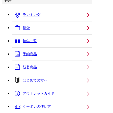
特集
ランキング
福袋
特集一覧
予約商品
新着商品
はじめての方へ
アウトレットガイド
クーポンの使い方