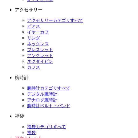
アクセサリー
アクセサリーカテゴリすべて
ピアス
イヤーカフ
リング
ネックレス
ブレスレット
アンクレット
ネクタイピン
カフス
腕時計
腕時計カテゴリすべて
デジタル腕時計
アナログ腕時計
腕時計ベルト・バンド
福袋
福袋カテゴリすべて
福袋