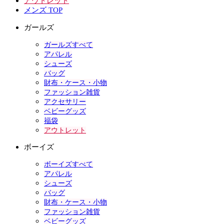
アウトレット
メンズ TOP
ガールズ
ガールズすべて
アパレル
シューズ
バッグ
財布・ケース・小物
ファッション雑貨
アクセサリー
ベビーグッズ
福袋
アウトレット
ボーイズ
ボーイズすべて
アパレル
シューズ
バッグ
財布・ケース・小物
ファッション雑貨
ベビーグッズ