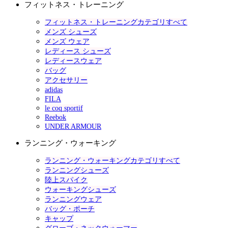
フィットネス・トレーニング
フィットネス・トレーニングカテゴリすべて
メンズ シューズ
メンズ ウェア
レディース シューズ
レディースウェア
バッグ
アクセサリー
adidas
FILA
le coq sportif
Reebok
UNDER ARMOUR
ランニング・ウォーキング
ランニング・ウォーキングカテゴリすべて
ランニングシューズ
陸上スパイク
ウォーキングシューズ
ランニングウェア
バッグ・ポーチ
キャップ