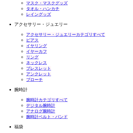
マスク・マスクグッズ
タオル・ハンカチ
レイングッズ
アクセサリー・ジュエリー
アクセサリー・ジュエリーカテゴリすべて
ピアス
イヤリング
イヤーカフ
リング
ネックレス
ブレスレット
アンクレット
ブローチ
腕時計
腕時計カテゴリすべて
デジタル腕時計
アナログ腕時計
腕時計ベルト・バンド
福袋