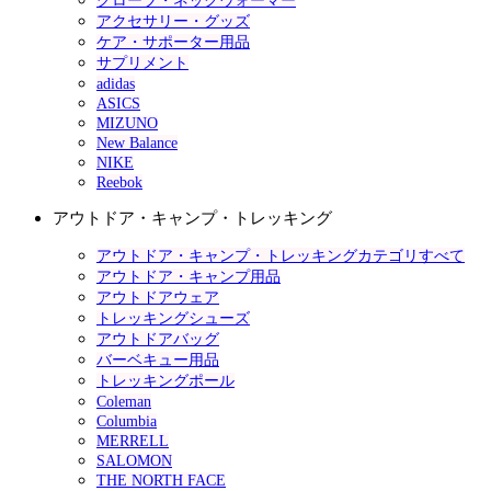
グローブ・ネックウォーマー
アクセサリー・グッズ
ケア・サポーター用品
サプリメント
adidas
ASICS
MIZUNO
New Balance
NIKE
Reebok
アウトドア・キャンプ・トレッキング
アウトドア・キャンプ・トレッキングカテゴリすべて
アウトドア・キャンプ用品
アウトドアウェア
トレッキングシューズ
アウトドアバッグ
バーベキュー用品
トレッキングポール
Coleman
Columbia
MERRELL
SALOMON
THE NORTH FACE