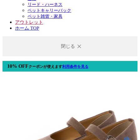
リード・ハーネス
ペットキャリーバック
ペット雑貨・家具
アウトレット
ホーム TOP
閉じる
10% OFF
クーポン
が使えます
利用条件を見る