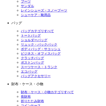
ブーツ
サンダル
レインシューズ・スノーブーツ
シューケア・靴用品
バッグ
バッグカテゴリすべて
トートバッグ
ショルダーバッグ
リュック・バックパック
ボディバッグ・サコッシュ
ビジネス・オフィスバッグ
クラッチバッグ
ボストンバッグ
スーツケース・トランク
エコバッグ
バッグアクセサリー
財布・ケース・小物
財布・ケース・小物カテゴリすべて
長財布
折りたたみ財布
コインケース