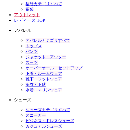
福袋カテゴリすべて
福袋
アウトレット
レディース TOP
アパレル
アパレルカテゴリすべて
トップス
パンツ
ジャケット・アウター
スーツ
オーバーオール・セットアップ
下着・ルームウェア
靴下・フットウェア
浴衣・下駄
水着・マリンウェア
シューズ
シューズカテゴリすべて
スニーカー
ビジネス・ドレスシューズ
カジュアルシューズ