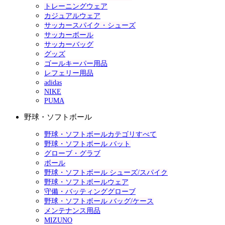
トレーニングウェア
カジュアルウェア
サッカースパイク・シューズ
サッカーボール
サッカーバッグ
グッズ
ゴールキーパー用品
レフェリー用品
adidas
NIKE
PUMA
野球・ソフトボール
野球・ソフトボールカテゴリすべて
野球・ソフトボール バット
グローブ・グラブ
ボール
野球・ソフトボール シューズ/スパイク
野球・ソフトボールウェア
守備・バッティンググローブ
野球・ソフトボール バッグ/ケース
メンテナンス用品
MIZUNO