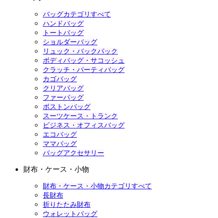
バッグカテゴリすべて
ハンドバッグ
トートバッグ
ショルダーバッグ
リュック・バックパック
ボディバッグ・サコッシュ
クラッチ・パーティバッグ
カゴバッグ
クリアバッグ
ファーバッグ
ボストンバッグ
スーツケース・トランク
ビジネス・オフィスバッグ
エコバッグ
ママバッグ
バッグアクセサリー
財布・ケース・小物
財布・ケース・小物カテゴリすべて
長財布
折りたたみ財布
ウォレットバッグ