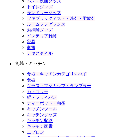
バス・洗面グッズ
トイレグッズ
ランドリーグッズ
ファブリックミスト・洗剤・柔軟剤
ルームフレグランス
お掃除グッズ
インテリア雑貨
家具
家電
テキスタイル
食器・キッチン
食器・キッチンカテゴリすべて
食器
グラス・マグカップ・タンブラー
カトラリー
鍋・フライパン
ティーポット・急須
キッチンツール
キッチングッズ
キッチン収納
キッチン家電
エプロン