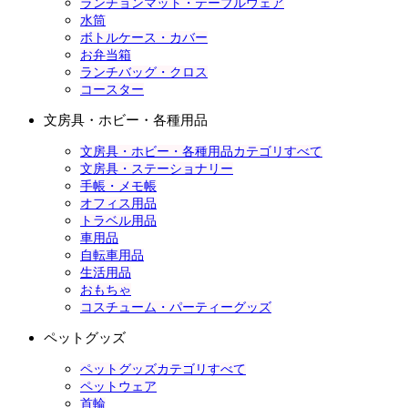
ランチョンマット・テーブルウェア
水筒
ボトルケース・カバー
お弁当箱
ランチバッグ・クロス
コースター
文房具・ホビー・各種用品
文房具・ホビー・各種用品カテゴリすべて
文房具・ステーショナリー
手帳・メモ帳
オフィス用品
トラベル用品
車用品
自転車用品
生活用品
おもちゃ
コスチューム・パーティーグッズ
ペットグッズ
ペットグッズカテゴリすべて
ペットウェア
首輪