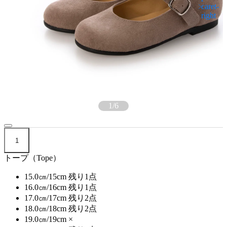
1
/
6
1
トープ（Tope）
15.0㎝/15cm
残り1点
16.0㎝/16cm
残り1点
17.0㎝/17cm
残り2点
18.0㎝/18cm
残り2点
19.0㎝/19cm
×