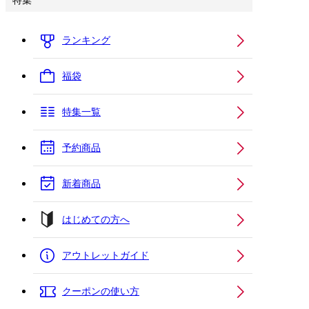
特集
ランキング
福袋
特集一覧
予約商品
新着商品
はじめての方へ
アウトレットガイド
クーポンの使い方