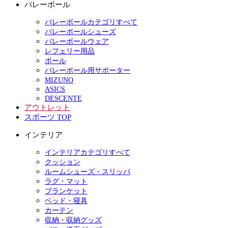
バレーボール
バレーボールカテゴリすべて
バレーボールシューズ
バレーボールウェア
レフェリー用品
ボール
バレーボール用サポーター
MIZUNO
ASICS
DESCENTE
アウトレット
スポーツ TOP
インテリア
インテリアカテゴリすべて
クッション
ルームシューズ・スリッパ
ラグ・マット
ブランケット
ベッド・寝具
カーテン
収納・収納グッズ