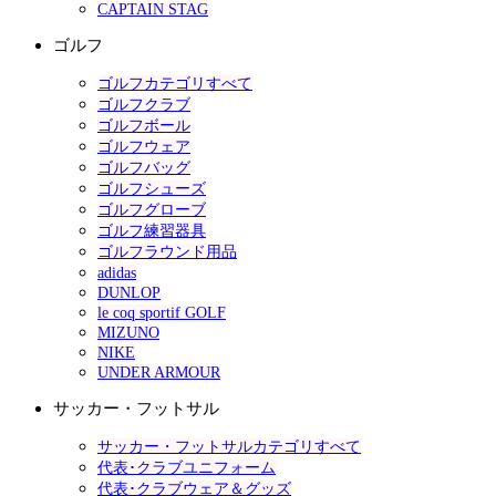
CAPTAIN STAG
ゴルフ
ゴルフカテゴリすべて
ゴルフクラブ
ゴルフボール
ゴルフウェア
ゴルフバッグ
ゴルフシューズ
ゴルフグローブ
ゴルフ練習器具
ゴルフラウンド用品
adidas
DUNLOP
le coq sportif GOLF
MIZUNO
NIKE
UNDER ARMOUR
サッカー・フットサル
サッカー・フットサルカテゴリすべて
代表･クラブユニフォーム
代表･クラブウェア＆グッズ