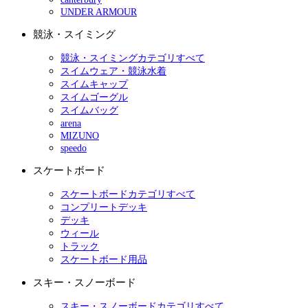
UNDER ARMOUR
競泳・スイミング
競泳・スイミングカテゴリすべて
スイムウェア・競泳水着
スイムキャップ
スイムゴーグル
スイムバッグ
arena
MIZUNO
speedo
スケートボード
スケートボードカテゴリすべて
コンプリートデッキ
デッキ
ウィール
トラック
スケートボード用品
スキー・スノーボード
スキー・スノーボードカテゴリすべて