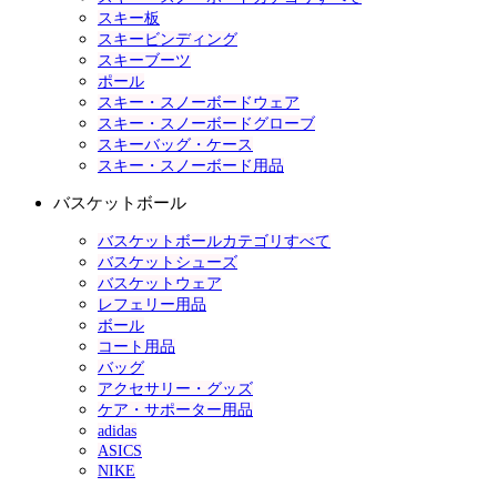
スキー板
スキービンディング
スキーブーツ
ポール
スキー・スノーボードウェア
スキー・スノーボードグローブ
スキーバッグ・ケース
スキー・スノーボード用品
バスケットボール
バスケットボールカテゴリすべて
バスケットシューズ
バスケットウェア
レフェリー用品
ボール
コート用品
バッグ
アクセサリー・グッズ
ケア・サポーター用品
adidas
ASICS
NIKE