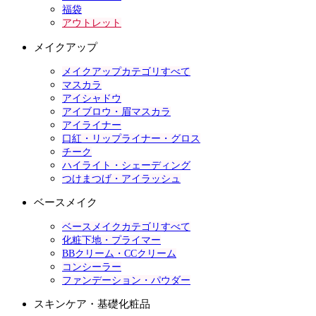
福袋
アウトレット
メイクアップ
メイクアップカテゴリすべて
マスカラ
アイシャドウ
アイブロウ・眉マスカラ
アイライナー
口紅・リップライナー・グロス
チーク
ハイライト・シェーディング
つけまつげ・アイラッシュ
ベースメイク
ベースメイクカテゴリすべて
化粧下地・プライマー
BBクリーム・CCクリーム
コンシーラー
ファンデーション・パウダー
スキンケア・基礎化粧品