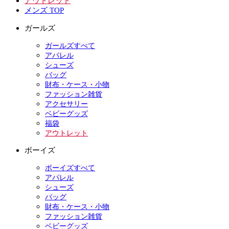
アウトレット
メンズ TOP
ガールズ
ガールズすべて
アパレル
シューズ
バッグ
財布・ケース・小物
ファッション雑貨
アクセサリー
ベビーグッズ
福袋
アウトレット
ボーイズ
ボーイズすべて
アパレル
シューズ
バッグ
財布・ケース・小物
ファッション雑貨
ベビーグッズ