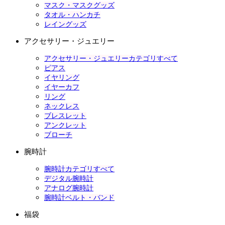
マスク・マスクグッズ
タオル・ハンカチ
レイングッズ
アクセサリー・ジュエリー
アクセサリー・ジュエリーカテゴリすべて
ピアス
イヤリング
イヤーカフ
リング
ネックレス
ブレスレット
アンクレット
ブローチ
腕時計
腕時計カテゴリすべて
デジタル腕時計
アナログ腕時計
腕時計ベルト・バンド
福袋