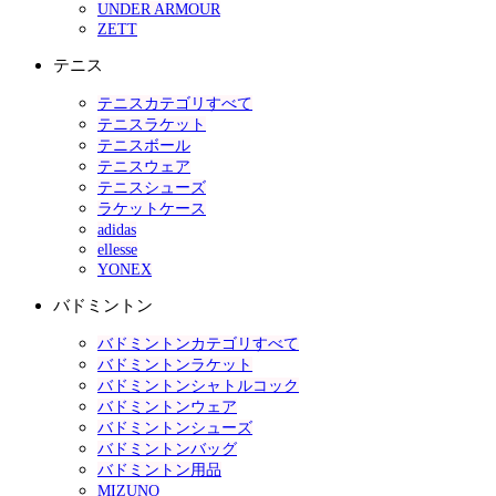
UNDER ARMOUR
ZETT
テニス
テニスカテゴリすべて
テニスラケット
テニスボール
テニスウェア
テニスシューズ
ラケットケース
adidas
ellesse
YONEX
バドミントン
バドミントンカテゴリすべて
バドミントンラケット
バドミントンシャトルコック
バドミントンウェア
バドミントンシューズ
バドミントンバッグ
バドミントン用品
MIZUNO