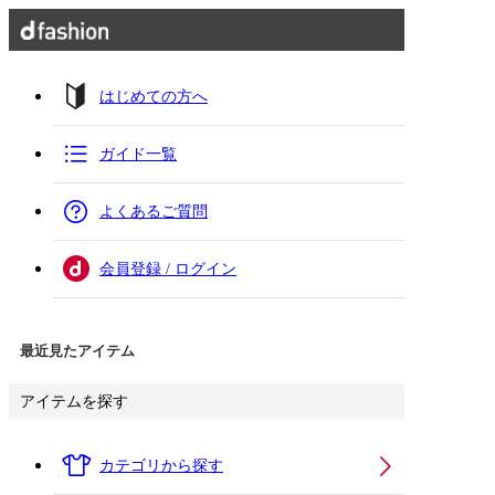
はじめての方へ
ガイド一覧
よくあるご質問
会員登録 / ログイン
最近見たアイテム
アイテムを探す
カテゴリから探す