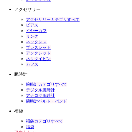
アクセサリー
アクセサリーカテゴリすべて
ピアス
イヤーカフ
リング
ネックレス
ブレスレット
アンクレット
ネクタイピン
カフス
腕時計
腕時計カテゴリすべて
デジタル腕時計
アナログ腕時計
腕時計ベルト・バンド
福袋
福袋カテゴリすべて
福袋