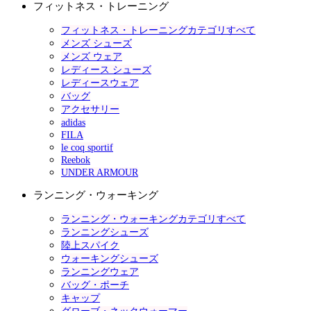
フィットネス・トレーニング
フィットネス・トレーニングカテゴリすべて
メンズ シューズ
メンズ ウェア
レディース シューズ
レディースウェア
バッグ
アクセサリー
adidas
FILA
le coq sportif
Reebok
UNDER ARMOUR
ランニング・ウォーキング
ランニング・ウォーキングカテゴリすべて
ランニングシューズ
陸上スパイク
ウォーキングシューズ
ランニングウェア
バッグ・ポーチ
キャップ