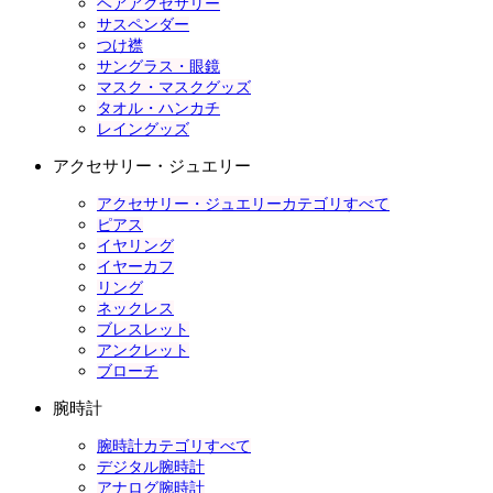
ヘアアクセサリー
サスペンダー
つけ襟
サングラス・眼鏡
マスク・マスクグッズ
タオル・ハンカチ
レイングッズ
アクセサリー・ジュエリー
アクセサリー・ジュエリーカテゴリすべて
ピアス
イヤリング
イヤーカフ
リング
ネックレス
ブレスレット
アンクレット
ブローチ
腕時計
腕時計カテゴリすべて
デジタル腕時計
アナログ腕時計