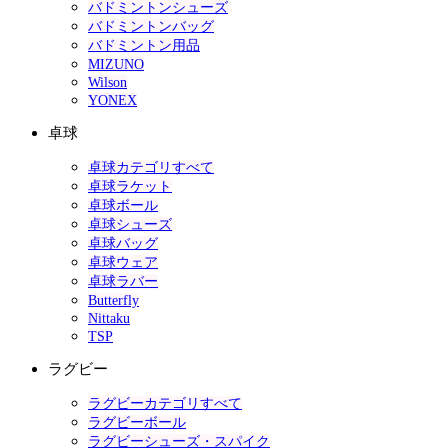
バドミントンシューズ
バドミントンバッグ
バドミントン用品
MIZUNO
Wilson
YONEX
卓球
卓球カテゴリすべて
卓球ラケット
卓球ボール
卓球シューズ
卓球バッグ
卓球ウェア
卓球ラバー
Butterfly
Nittaku
TSP
ラグビー
ラグビーカテゴリすべて
ラグビーボール
ラグビーシューズ・スパイク