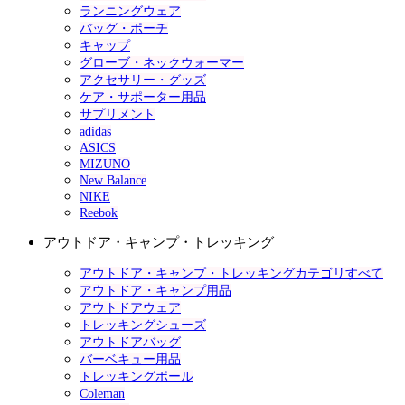
ランニングウェア
バッグ・ポーチ
キャップ
グローブ・ネックウォーマー
アクセサリー・グッズ
ケア・サポーター用品
サプリメント
adidas
ASICS
MIZUNO
New Balance
NIKE
Reebok
アウトドア・キャンプ・トレッキング
アウトドア・キャンプ・トレッキングカテゴリすべて
アウトドア・キャンプ用品
アウトドアウェア
トレッキングシューズ
アウトドアバッグ
バーベキュー用品
トレッキングポール
Coleman