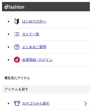
はじめての方へ
ガイド一覧
よくあるご質問
会員登録 / ログイン
最近見たアイテム
アイテムを探す
カテゴリから探す