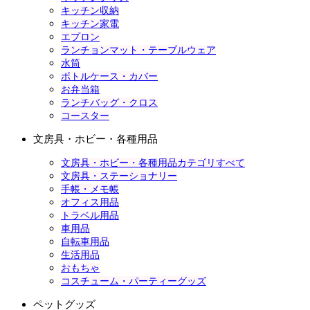
キッチン収納
キッチン家電
エプロン
ランチョンマット・テーブルウェア
水筒
ボトルケース・カバー
お弁当箱
ランチバッグ・クロス
コースター
文房具・ホビー・各種用品
文房具・ホビー・各種用品カテゴリすべて
文房具・ステーショナリー
手帳・メモ帳
オフィス用品
トラベル用品
車用品
自転車用品
生活用品
おもちゃ
コスチューム・パーティーグッズ
ペットグッズ