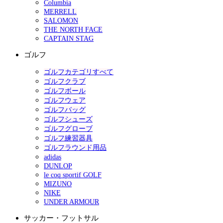
Columbia
MERRELL
SALOMON
THE NORTH FACE
CAPTAIN STAG
ゴルフ
ゴルフカテゴリすべて
ゴルフクラブ
ゴルフボール
ゴルフウェア
ゴルフバッグ
ゴルフシューズ
ゴルフグローブ
ゴルフ練習器具
ゴルフラウンド用品
adidas
DUNLOP
le coq sportif GOLF
MIZUNO
NIKE
UNDER ARMOUR
サッカー・フットサル