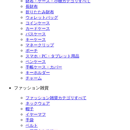
財布・ケース・小物カテゴリすべて
長財布
折りたたみ財布
ウォレットバッグ
コインケース
カードケース
パスケース
キーケース
マネークリップ
ポーチ
スマホ・PC・タブレット用品
ペンケース
手帳ケース・カバー
キーホルダー
チャーム
ファッション雑貨
ファッション雑貨カテゴリすべて
ネックウェア
帽子
イヤーマフ
手袋
ベルト