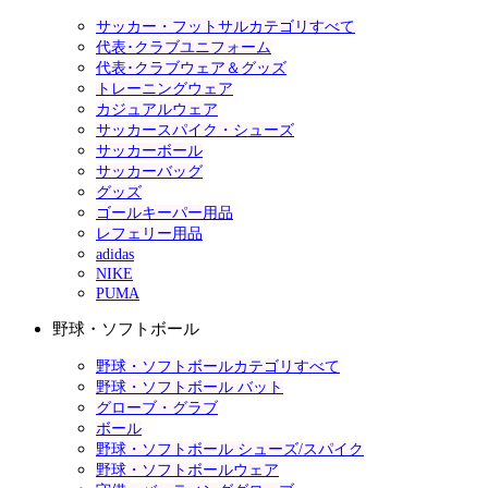
サッカー・フットサルカテゴリすべて
代表･クラブユニフォーム
代表･クラブウェア＆グッズ
トレーニングウェア
カジュアルウェア
サッカースパイク・シューズ
サッカーボール
サッカーバッグ
グッズ
ゴールキーパー用品
レフェリー用品
adidas
NIKE
PUMA
野球・ソフトボール
野球・ソフトボールカテゴリすべて
野球・ソフトボール バット
グローブ・グラブ
ボール
野球・ソフトボール シューズ/スパイク
野球・ソフトボールウェア