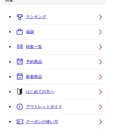
特集
ランキング
福袋
特集一覧
予約商品
新着商品
はじめての方へ
アウトレットガイド
クーポンの使い方