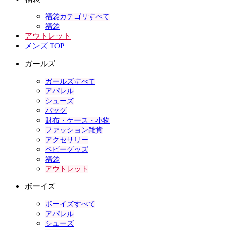
福袋カテゴリすべて
福袋
アウトレット
メンズ TOP
ガールズ
ガールズすべて
アパレル
シューズ
バッグ
財布・ケース・小物
ファッション雑貨
アクセサリー
ベビーグッズ
福袋
アウトレット
ボーイズ
ボーイズすべて
アパレル
シューズ