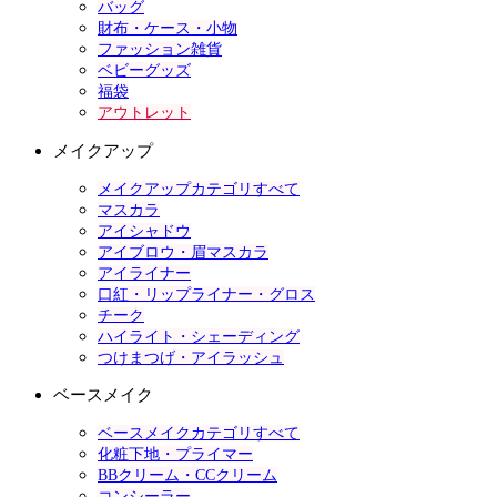
バッグ
財布・ケース・小物
ファッション雑貨
ベビーグッズ
福袋
アウトレット
メイクアップ
メイクアップカテゴリすべて
マスカラ
アイシャドウ
アイブロウ・眉マスカラ
アイライナー
口紅・リップライナー・グロス
チーク
ハイライト・シェーディング
つけまつげ・アイラッシュ
ベースメイク
ベースメイクカテゴリすべて
化粧下地・プライマー
BBクリーム・CCクリーム
コンシーラー