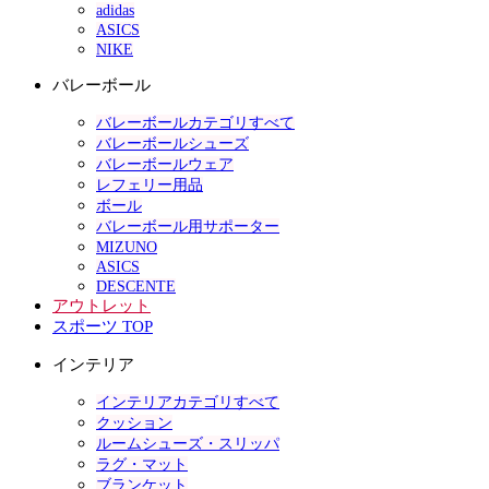
adidas
ASICS
NIKE
バレーボール
バレーボールカテゴリすべて
バレーボールシューズ
バレーボールウェア
レフェリー用品
ボール
バレーボール用サポーター
MIZUNO
ASICS
DESCENTE
アウトレット
スポーツ TOP
インテリア
インテリアカテゴリすべて
クッション
ルームシューズ・スリッパ
ラグ・マット
ブランケット