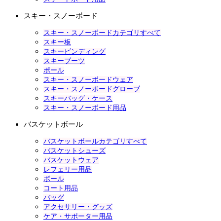
スキー・スノーボード
スキー・スノーボードカテゴリすべて
スキー板
スキービンディング
スキーブーツ
ポール
スキー・スノーボードウェア
スキー・スノーボードグローブ
スキーバッグ・ケース
スキー・スノーボード用品
バスケットボール
バスケットボールカテゴリすべて
バスケットシューズ
バスケットウェア
レフェリー用品
ボール
コート用品
バッグ
アクセサリー・グッズ
ケア・サポーター用品