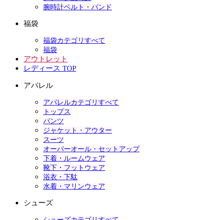
腕時計ベルト・バンド
福袋
福袋カテゴリすべて
福袋
アウトレット
レディース TOP
アパレル
アパレルカテゴリすべて
トップス
パンツ
ジャケット・アウター
スーツ
オーバーオール・セットアップ
下着・ルームウェア
靴下・フットウェア
浴衣・下駄
水着・マリンウェア
シューズ
シューズカテゴリすべて