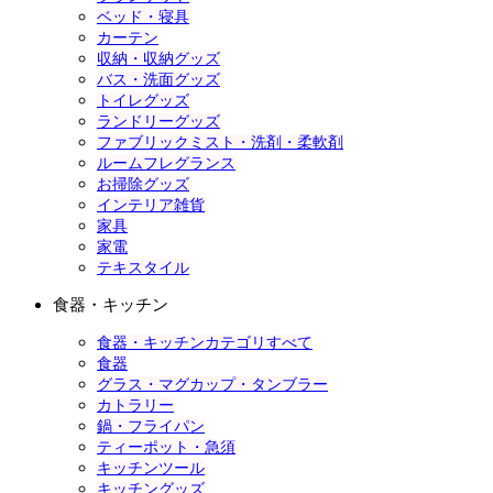
ベッド・寝具
カーテン
収納・収納グッズ
バス・洗面グッズ
トイレグッズ
ランドリーグッズ
ファブリックミスト・洗剤・柔軟剤
ルームフレグランス
お掃除グッズ
インテリア雑貨
家具
家電
テキスタイル
食器・キッチン
食器・キッチンカテゴリすべて
食器
グラス・マグカップ・タンブラー
カトラリー
鍋・フライパン
ティーポット・急須
キッチンツール
キッチングッズ