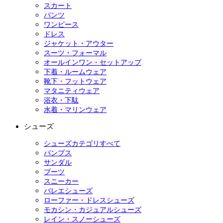
スカート
パンツ
ワンピース
ドレス
ジャケット・アウター
スーツ・フォーマル
オールインワン・セットアップ
下着・ルームウェア
靴下・フットウェア
マタニティウェア
浴衣・下駄
水着・マリンウェア
シューズ
シューズカテゴリすべて
パンプス
サンダル
ブーツ
スニーカー
バレエシューズ
ローファー・ドレスシューズ
モカシン・カジュアルシューズ
レイン・スノーシューズ