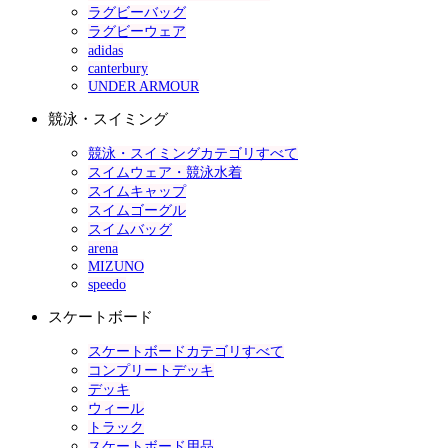
ラグビーバッグ
ラグビーウェア
adidas
canterbury
UNDER ARMOUR
競泳・スイミング
競泳・スイミングカテゴリすべて
スイムウェア・競泳水着
スイムキャップ
スイムゴーグル
スイムバッグ
arena
MIZUNO
speedo
スケートボード
スケートボードカテゴリすべて
コンプリートデッキ
デッキ
ウィール
トラック
スケートボード用品