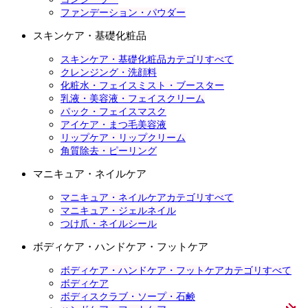
ファンデーション・パウダー
スキンケア・基礎化粧品
スキンケア・基礎化粧品カテゴリすべて
クレンジング・洗顔料
化粧水・フェイスミスト・ブースター
乳液・美容液・フェイスクリーム
パック・フェイスマスク
アイケア・まつ毛美容液
リップケア・リップクリーム
角質除去・ピーリング
マニキュア・ネイルケア
マニキュア・ネイルケアカテゴリすべて
マニキュア・ジェルネイル
つけ爪・ネイルシール
ボディケア・ハンドケア・フットケア
ボディケア・ハンドケア・フットケアカテゴリすべて
ボディケア
ボディスクラブ・ソープ・石鹸