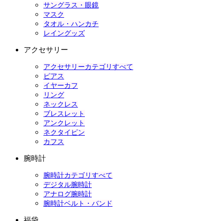
サングラス・眼鏡
マスク
タオル・ハンカチ
レイングッズ
アクセサリー
アクセサリーカテゴリすべて
ピアス
イヤーカフ
リング
ネックレス
ブレスレット
アンクレット
ネクタイピン
カフス
腕時計
腕時計カテゴリすべて
デジタル腕時計
アナログ腕時計
腕時計ベルト・バンド
福袋