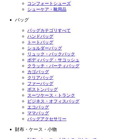
コンフォートシューズ
シューケア・靴用品
バッグ
バッグカテゴリすべて
ハンドバッグ
トートバッグ
ショルダーバッグ
リュック・バックパック
ボディバッグ・サコッシュ
クラッチ・パーティバッグ
カゴバッグ
クリアバッグ
ファーバッグ
ボストンバッグ
スーツケース・トランク
ビジネス・オフィスバッグ
エコバッグ
ママバッグ
バッグアクセサリー
財布・ケース・小物