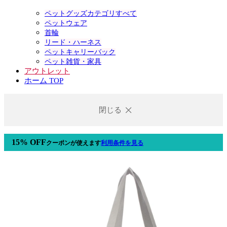
ペットグッズカテゴリすべて
ペットウェア
首輪
リード・ハーネス
ペットキャリーバック
ペット雑貨・家具
アウトレット
ホーム TOP
閉じる
15% OFF
クーポン
が使えます
利用条件を見る