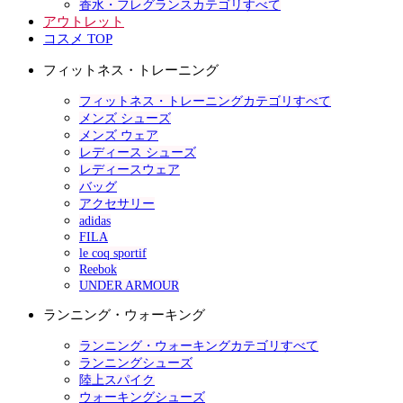
香水・フレグランスカテゴリすべて
アウトレット
コスメ TOP
フィットネス・トレーニング
フィットネス・トレーニングカテゴリすべて
メンズ シューズ
メンズ ウェア
レディース シューズ
レディースウェア
バッグ
アクセサリー
adidas
FILA
le coq sportif
Reebok
UNDER ARMOUR
ランニング・ウォーキング
ランニング・ウォーキングカテゴリすべて
ランニングシューズ
陸上スパイク
ウォーキングシューズ