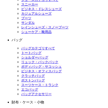
スニーカー
ビジネス・ドレスシューズ
カジュアルシューズ
ブーツ
サンダル
レインシューズ・スノーブーツ
シューケア・靴用品
バッグ
バッグカテゴリすべて
トートバッグ
ショルダーバッグ
リュック・バックパック
ボディバッグ・サコッシュ
ビジネス・オフィスバッグ
クラッチバッグ
ボストンバッグ
スーツケース・トランク
エコバッグ
バッグアクセサリー
財布・ケース・小物