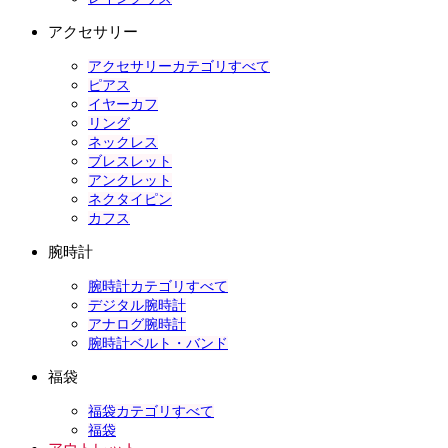
アクセサリー
アクセサリーカテゴリすべて
ピアス
イヤーカフ
リング
ネックレス
ブレスレット
アンクレット
ネクタイピン
カフス
腕時計
腕時計カテゴリすべて
デジタル腕時計
アナログ腕時計
腕時計ベルト・バンド
福袋
福袋カテゴリすべて
福袋