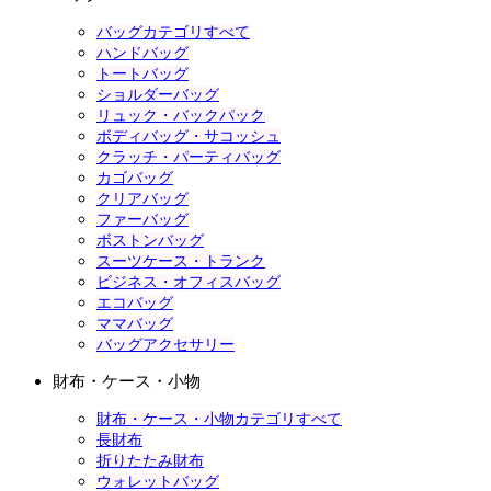
バッグカテゴリすべて
ハンドバッグ
トートバッグ
ショルダーバッグ
リュック・バックパック
ボディバッグ・サコッシュ
クラッチ・パーティバッグ
カゴバッグ
クリアバッグ
ファーバッグ
ボストンバッグ
スーツケース・トランク
ビジネス・オフィスバッグ
エコバッグ
ママバッグ
バッグアクセサリー
財布・ケース・小物
財布・ケース・小物カテゴリすべて
長財布
折りたたみ財布
ウォレットバッグ