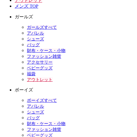
アウトレット
メンズ TOP
ガールズ
ガールズすべて
アパレル
シューズ
バッグ
財布・ケース・小物
ファッション雑貨
アクセサリー
ベビーグッズ
福袋
アウトレット
ボーイズ
ボーイズすべて
アパレル
シューズ
バッグ
財布・ケース・小物
ファッション雑貨
ベビーグッズ