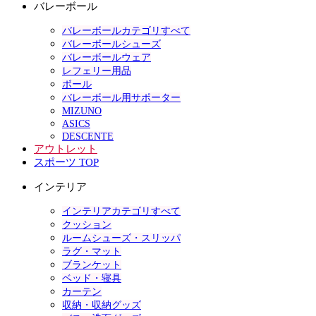
バレーボール
バレーボールカテゴリすべて
バレーボールシューズ
バレーボールウェア
レフェリー用品
ボール
バレーボール用サポーター
MIZUNO
ASICS
DESCENTE
アウトレット
スポーツ TOP
インテリア
インテリアカテゴリすべて
クッション
ルームシューズ・スリッパ
ラグ・マット
ブランケット
ベッド・寝具
カーテン
収納・収納グッズ