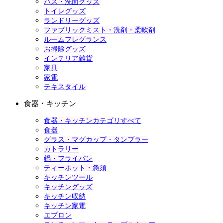
バス・洗面グッズ
トイレグッズ
ランドリーグッズ
ファブリックミスト・洗剤・柔軟剤
ルームフレグランス
お掃除グッズ
インテリア雑貨
家具
家電
テキスタイル
食器・キッチン
食器・キッチンカテゴリすべて
食器
グラス・マグカップ・タンブラー
カトラリー
鍋・フライパン
ティーポット・急須
キッチンツール
キッチングッズ
キッチン収納
キッチン家電
エプロン