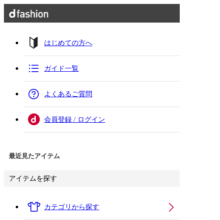
はじめての方へ
ガイド一覧
よくあるご質問
会員登録 / ログイン
最近見たアイテム
アイテムを探す
カテゴリから探す