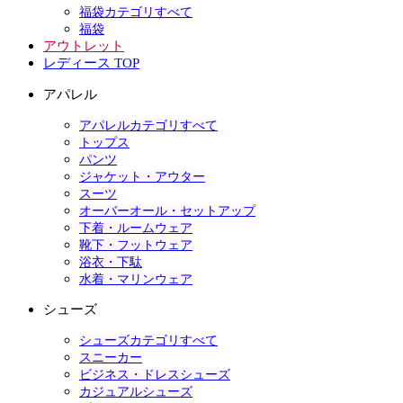
福袋カテゴリすべて
福袋
アウトレット
レディース TOP
アパレル
アパレルカテゴリすべて
トップス
パンツ
ジャケット・アウター
スーツ
オーバーオール・セットアップ
下着・ルームウェア
靴下・フットウェア
浴衣・下駄
水着・マリンウェア
シューズ
シューズカテゴリすべて
スニーカー
ビジネス・ドレスシューズ
カジュアルシューズ