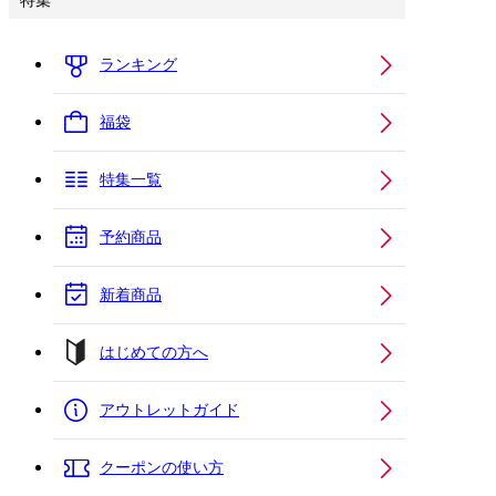
特集
ランキング
福袋
特集一覧
予約商品
新着商品
はじめての方へ
アウトレットガイド
クーポンの使い方