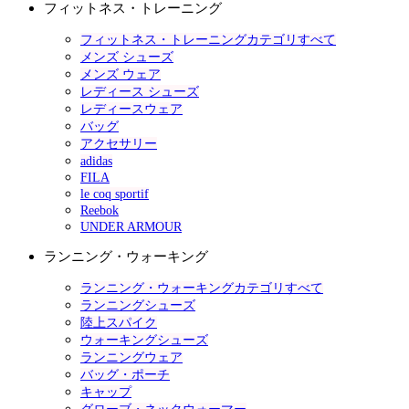
フィットネス・トレーニング
フィットネス・トレーニングカテゴリすべて
メンズ シューズ
メンズ ウェア
レディース シューズ
レディースウェア
バッグ
アクセサリー
adidas
FILA
le coq sportif
Reebok
UNDER ARMOUR
ランニング・ウォーキング
ランニング・ウォーキングカテゴリすべて
ランニングシューズ
陸上スパイク
ウォーキングシューズ
ランニングウェア
バッグ・ポーチ
キャップ