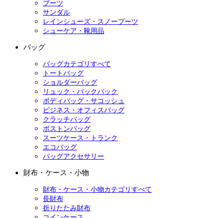
ブーツ
サンダル
レインシューズ・スノーブーツ
シューケア・靴用品
バッグ
バッグカテゴリすべて
トートバッグ
ショルダーバッグ
リュック・バックパック
ボディバッグ・サコッシュ
ビジネス・オフィスバッグ
クラッチバッグ
ボストンバッグ
スーツケース・トランク
エコバッグ
バッグアクセサリー
財布・ケース・小物
財布・ケース・小物カテゴリすべて
長財布
折りたたみ財布
コインケース