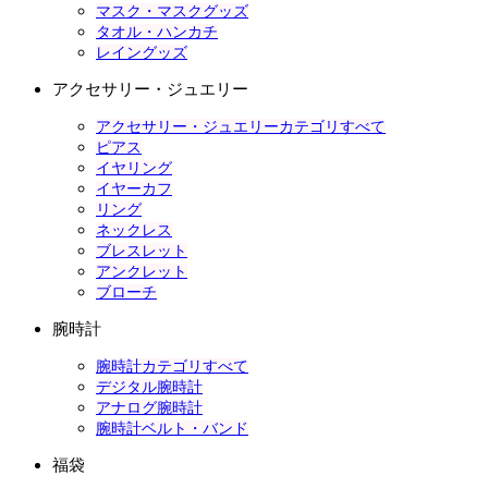
マスク・マスクグッズ
タオル・ハンカチ
レイングッズ
アクセサリー・ジュエリー
アクセサリー・ジュエリーカテゴリすべて
ピアス
イヤリング
イヤーカフ
リング
ネックレス
ブレスレット
アンクレット
ブローチ
腕時計
腕時計カテゴリすべて
デジタル腕時計
アナログ腕時計
腕時計ベルト・バンド
福袋