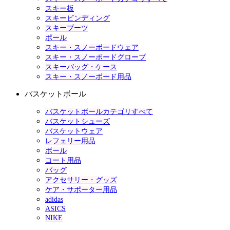
スキー板
スキービンディング
スキーブーツ
ポール
スキー・スノーボードウェア
スキー・スノーボードグローブ
スキーバッグ・ケース
スキー・スノーボード用品
バスケットボール
バスケットボールカテゴリすべて
バスケットシューズ
バスケットウェア
レフェリー用品
ボール
コート用品
バッグ
アクセサリー・グッズ
ケア・サポーター用品
adidas
ASICS
NIKE