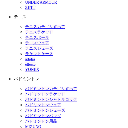
UNDER ARMOUR
ZETT
テニス
テニスカテゴリすべて
テニスラケット
テニスボール
テニスウェア
テニスシューズ
ラケットケース
adidas
ellesse
YONEX
バドミントン
バドミントンカテゴリすべて
バドミントンラケット
バドミントンシャトルコック
バドミントンウェア
バドミントンシューズ
バドミントンバッグ
バドミントン用品
MIZUNO