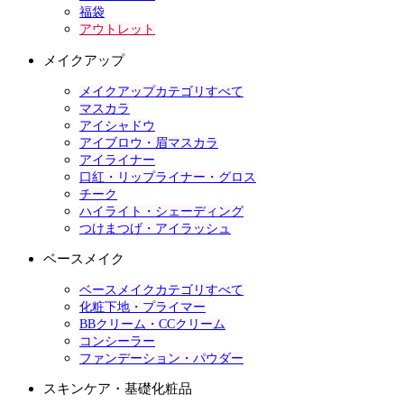
福袋
アウトレット
メイクアップ
メイクアップカテゴリすべて
マスカラ
アイシャドウ
アイブロウ・眉マスカラ
アイライナー
口紅・リップライナー・グロス
チーク
ハイライト・シェーディング
つけまつげ・アイラッシュ
ベースメイク
ベースメイクカテゴリすべて
化粧下地・プライマー
BBクリーム・CCクリーム
コンシーラー
ファンデーション・パウダー
スキンケア・基礎化粧品