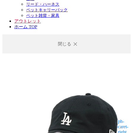
リード・ハーネス
ペットキャリーバック
ペット雑貨・家具
アウトレット
ホーム TOP
閉じる