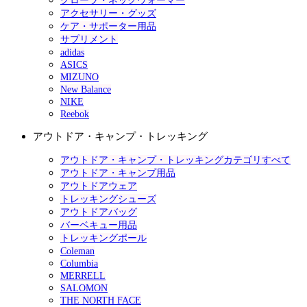
グローブ・ネックウォーマー
アクセサリー・グッズ
ケア・サポーター用品
サプリメント
adidas
ASICS
MIZUNO
New Balance
NIKE
Reebok
アウトドア・キャンプ・トレッキング
アウトドア・キャンプ・トレッキングカテゴリすべて
アウトドア・キャンプ用品
アウトドアウェア
トレッキングシューズ
アウトドアバッグ
バーベキュー用品
トレッキングポール
Coleman
Columbia
MERRELL
SALOMON
THE NORTH FACE