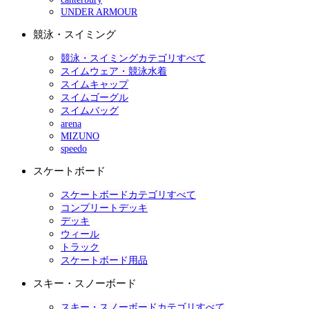
UNDER ARMOUR
競泳・スイミング
競泳・スイミングカテゴリすべて
スイムウェア・競泳水着
スイムキャップ
スイムゴーグル
スイムバッグ
arena
MIZUNO
speedo
スケートボード
スケートボードカテゴリすべて
コンプリートデッキ
デッキ
ウィール
トラック
スケートボード用品
スキー・スノーボード
スキー・スノーボードカテゴリすべて