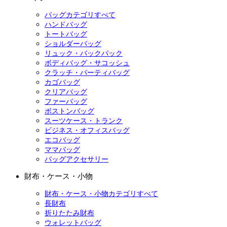
バッグカテゴリすべて
ハンドバッグ
トートバッグ
ショルダーバッグ
リュック・バックパック
ボディバッグ・サコッシュ
クラッチ・パーティバッグ
カゴバッグ
クリアバッグ
ファーバッグ
ボストンバッグ
スーツケース・トランク
ビジネス・オフィスバッグ
エコバッグ
ママバッグ
バッグアクセサリー
財布・ケース・小物
財布・ケース・小物カテゴリすべて
長財布
折りたたみ財布
ウォレットバッグ