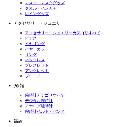
マスク・マスクグッズ
タオル・ハンカチ
レイングッズ
アクセサリー・ジュエリー
アクセサリー・ジュエリーカテゴリすべて
ピアス
イヤリング
イヤーカフ
リング
ネックレス
ブレスレット
アンクレット
ブローチ
腕時計
腕時計カテゴリすべて
デジタル腕時計
アナログ腕時計
腕時計ベルト・バンド
福袋