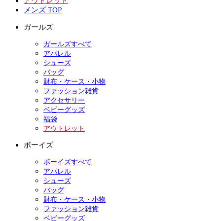
アウトレット
メンズ TOP
ガールズ
ガールズすべて
アパレル
シューズ
バッグ
財布・ケース・小物
ファッション雑貨
アクセサリー
ベビーグッズ
福袋
アウトレット
ボーイズ
ボーイズすべて
アパレル
シューズ
バッグ
財布・ケース・小物
ファッション雑貨
ベビーグッズ