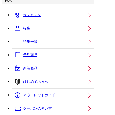
特集
ランキング
福袋
特集一覧
予約商品
新着商品
はじめての方へ
アウトレットガイド
クーポンの使い方