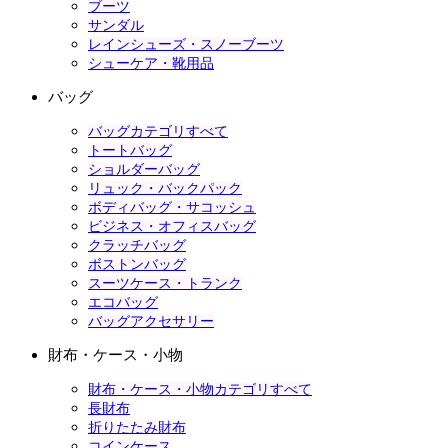
ブーツ
サンダル
レインシューズ・スノーブーツ
シューケア・靴用品
バッグ
バッグカテゴリすべて
トートバッグ
ショルダーバッグ
リュック・バックパック
ボディバッグ・サコッシュ
ビジネス・オフィスバッグ
クラッチバッグ
ボストンバッグ
スーツケース・トランク
エコバッグ
バッグアクセサリー
財布・ケース・小物
財布・ケース・小物カテゴリすべて
長財布
折りたたみ財布
コインケース