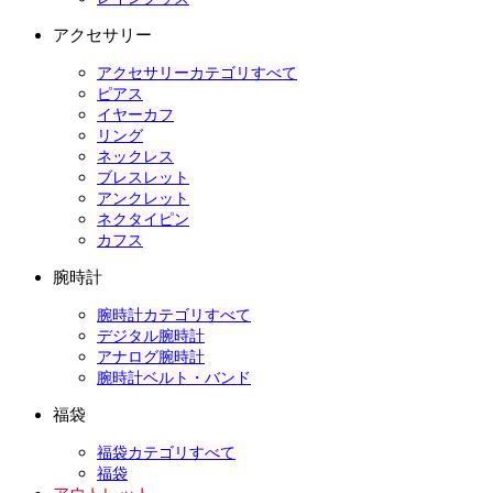
アクセサリー
アクセサリーカテゴリすべて
ピアス
イヤーカフ
リング
ネックレス
ブレスレット
アンクレット
ネクタイピン
カフス
腕時計
腕時計カテゴリすべて
デジタル腕時計
アナログ腕時計
腕時計ベルト・バンド
福袋
福袋カテゴリすべて
福袋