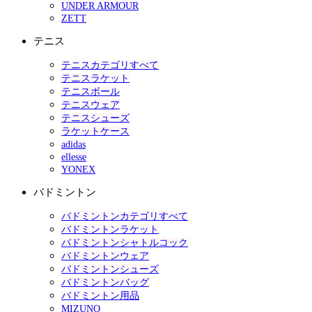
UNDER ARMOUR
ZETT
テニス
テニスカテゴリすべて
テニスラケット
テニスボール
テニスウェア
テニスシューズ
ラケットケース
adidas
ellesse
YONEX
バドミントン
バドミントンカテゴリすべて
バドミントンラケット
バドミントンシャトルコック
バドミントンウェア
バドミントンシューズ
バドミントンバッグ
バドミントン用品
MIZUNO