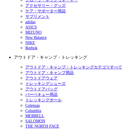
グローブ・ネックウォーマー
アクセサリー・グッズ
ケア・サポーター用品
サプリメント
adidas
ASICS
MIZUNO
New Balance
NIKE
Reebok
アウトドア・キャンプ・トレッキング
アウトドア・キャンプ・トレッキングカテゴリすべて
アウトドア・キャンプ用品
アウトドアウェア
トレッキングシューズ
アウトドアバッグ
バーベキュー用品
トレッキングポール
Coleman
Columbia
MERRELL
SALOMON
THE NORTH FACE