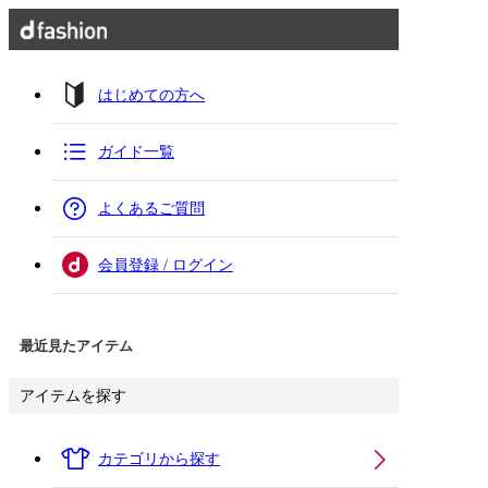
はじめての方へ
ガイド一覧
よくあるご質問
会員登録 / ログイン
最近見たアイテム
アイテムを探す
カテゴリから探す