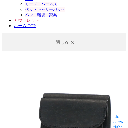
リード・ハーネス
ペットキャリーバック
ペット雑貨・家具
アウトレット
ホーム TOP
閉じる