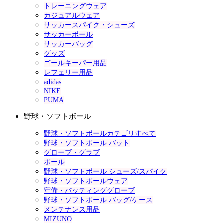
トレーニングウェア
カジュアルウェア
サッカースパイク・シューズ
サッカーボール
サッカーバッグ
グッズ
ゴールキーパー用品
レフェリー用品
adidas
NIKE
PUMA
野球・ソフトボール
野球・ソフトボールカテゴリすべて
野球・ソフトボール バット
グローブ・グラブ
ボール
野球・ソフトボール シューズ/スパイク
野球・ソフトボールウェア
守備・バッティンググローブ
野球・ソフトボール バッグ/ケース
メンテナンス用品
MIZUNO