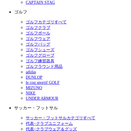
CAPTAIN STAG
ゴルフ
ゴルフカテゴリすべて
ゴルフクラブ
ゴルフボール
ゴルフウェア
ゴルフバッグ
ゴルフシューズ
ゴルフグローブ
ゴルフ練習器具
ゴルフラウンド用品
adidas
DUNLOP
le coq sportif GOLF
MIZUNO
NIKE
UNDER ARMOUR
サッカー・フットサル
サッカー・フットサルカテゴリすべて
代表･クラブユニフォーム
代表･クラブウェア＆グッズ