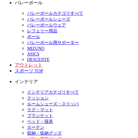
バレーボール
バレーボールカテゴリすべて
バレーボールシューズ
バレーボールウェア
レフェリー用品
ボール
バレーボール用サポーター
MIZUNO
ASICS
DESCENTE
アウトレット
スポーツ TOP
インテリア
インテリアカテゴリすべて
クッション
ルームシューズ・スリッパ
ラグ・マット
ブランケット
ベッド・寝具
カーテン
収納・収納グッズ