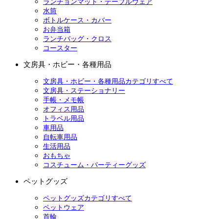
ランチョンマット・テーブルウェア
水筒
ボトルケース・カバー
お弁当箱
ランチバッグ・クロス
コースター
文房具・ホビー・各種用品
文房具・ホビー・各種用品カテゴリすべて
文房具・ステーショナリー
手帳・メモ帳
オフィス用品
トラベル用品
車用品
自転車用品
生活用品
おもちゃ
コスチューム・パーティーグッズ
ペットグッズ
ペットグッズカテゴリすべて
ペットウェア
首輪