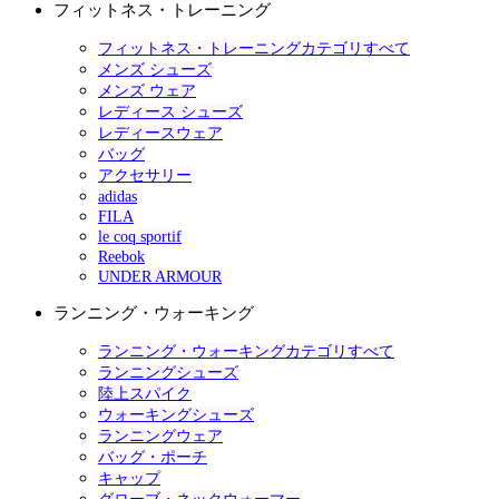
フィットネス・トレーニング
フィットネス・トレーニングカテゴリすべて
メンズ シューズ
メンズ ウェア
レディース シューズ
レディースウェア
バッグ
アクセサリー
adidas
FILA
le coq sportif
Reebok
UNDER ARMOUR
ランニング・ウォーキング
ランニング・ウォーキングカテゴリすべて
ランニングシューズ
陸上スパイク
ウォーキングシューズ
ランニングウェア
バッグ・ポーチ
キャップ