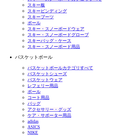
スキー板
スキービンディング
スキーブーツ
ポール
スキー・スノーボードウェア
スキー・スノーボードグローブ
スキーバッグ・ケース
スキー・スノーボード用品
バスケットボール
バスケットボールカテゴリすべて
バスケットシューズ
バスケットウェア
レフェリー用品
ボール
コート用品
バッグ
アクセサリー・グッズ
ケア・サポーター用品
adidas
ASICS
NIKE