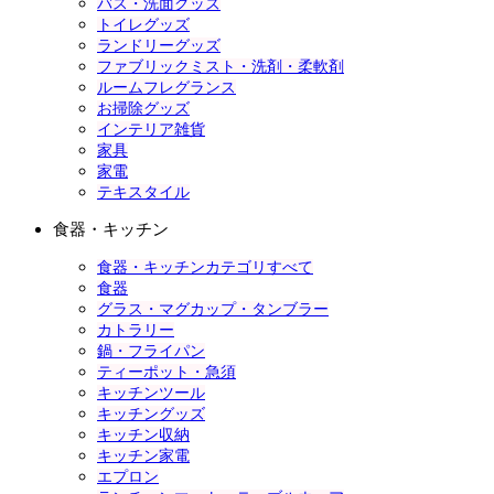
バス・洗面グッズ
トイレグッズ
ランドリーグッズ
ファブリックミスト・洗剤・柔軟剤
ルームフレグランス
お掃除グッズ
インテリア雑貨
家具
家電
テキスタイル
食器・キッチン
食器・キッチンカテゴリすべて
食器
グラス・マグカップ・タンブラー
カトラリー
鍋・フライパン
ティーポット・急須
キッチンツール
キッチングッズ
キッチン収納
キッチン家電
エプロン