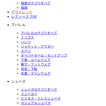
福袋カテゴリすべて
福袋
アウトレット
レディース TOP
アパレル
アパレルカテゴリすべて
トップス
パンツ
ジャケット・アウター
スーツ
オーバーオール・セットアップ
下着・ルームウェア
靴下・フットウェア
浴衣・下駄
水着・マリンウェア
シューズ
シューズカテゴリすべて
スニーカー
ビジネス・ドレスシューズ
カジュアルシューズ