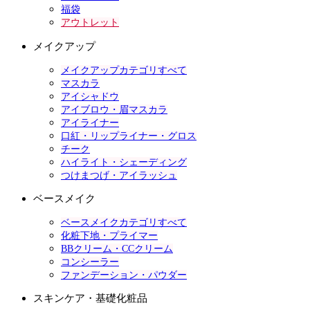
福袋
アウトレット
メイクアップ
メイクアップカテゴリすべて
マスカラ
アイシャドウ
アイブロウ・眉マスカラ
アイライナー
口紅・リップライナー・グロス
チーク
ハイライト・シェーディング
つけまつげ・アイラッシュ
ベースメイク
ベースメイクカテゴリすべて
化粧下地・プライマー
BBクリーム・CCクリーム
コンシーラー
ファンデーション・パウダー
スキンケア・基礎化粧品