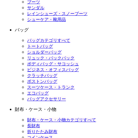
ブーツ
サンダル
レインシューズ・スノーブーツ
シューケア・靴用品
バッグ
バッグカテゴリすべて
トートバッグ
ショルダーバッグ
リュック・バックパック
ボディバッグ・サコッシュ
ビジネス・オフィスバッグ
クラッチバッグ
ボストンバッグ
スーツケース・トランク
エコバッグ
バッグアクセサリー
財布・ケース・小物
財布・ケース・小物カテゴリすべて
長財布
折りたたみ財布
コインケース