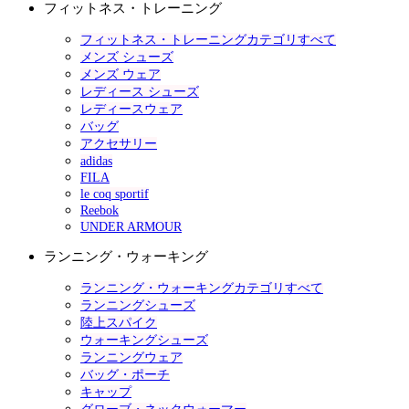
フィットネス・トレーニング
フィットネス・トレーニングカテゴリすべて
メンズ シューズ
メンズ ウェア
レディース シューズ
レディースウェア
バッグ
アクセサリー
adidas
FILA
le coq sportif
Reebok
UNDER ARMOUR
ランニング・ウォーキング
ランニング・ウォーキングカテゴリすべて
ランニングシューズ
陸上スパイク
ウォーキングシューズ
ランニングウェア
バッグ・ポーチ
キャップ