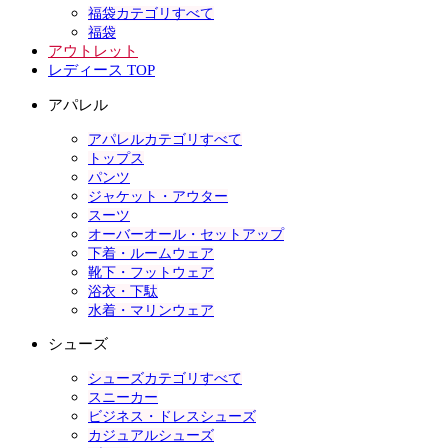
福袋カテゴリすべて
福袋
アウトレット
レディース TOP
アパレル
アパレルカテゴリすべて
トップス
パンツ
ジャケット・アウター
スーツ
オーバーオール・セットアップ
下着・ルームウェア
靴下・フットウェア
浴衣・下駄
水着・マリンウェア
シューズ
シューズカテゴリすべて
スニーカー
ビジネス・ドレスシューズ
カジュアルシューズ