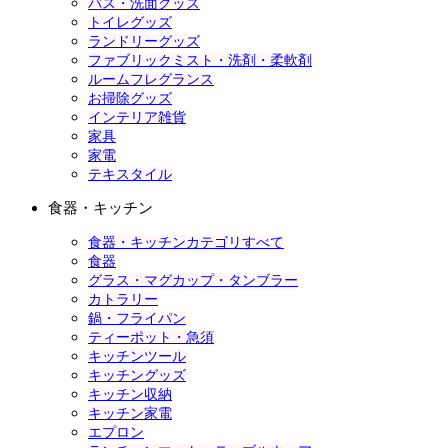
バス・洗面グッズ
トイレグッズ
ランドリーグッズ
ファブリックミスト・洗剤・柔軟剤
ルームフレグランス
お掃除グッズ
インテリア雑貨
家具
家電
テキスタイル
食器・キッチン
食器・キッチンカテゴリすべて
食器
グラス・マグカップ・タンブラー
カトラリー
鍋・フライパン
ティーポット・急須
キッチンツール
キッチングッズ
キッチン収納
キッチン家電
エプロン