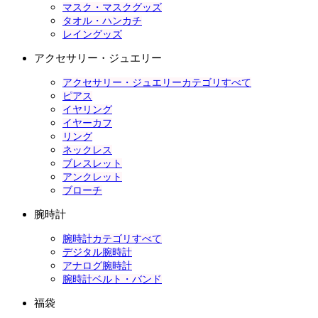
マスク・マスクグッズ
タオル・ハンカチ
レイングッズ
アクセサリー・ジュエリー
アクセサリー・ジュエリーカテゴリすべて
ピアス
イヤリング
イヤーカフ
リング
ネックレス
ブレスレット
アンクレット
ブローチ
腕時計
腕時計カテゴリすべて
デジタル腕時計
アナログ腕時計
腕時計ベルト・バンド
福袋