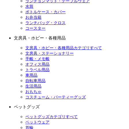
ランチョンマット・テーブルウェア
水筒
ボトルケース・カバー
お弁当箱
ランチバッグ・クロス
コースター
文房具・ホビー・各種用品
文房具・ホビー・各種用品カテゴリすべて
文房具・ステーショナリー
手帳・メモ帳
オフィス用品
トラベル用品
車用品
自転車用品
生活用品
おもちゃ
コスチューム・パーティーグッズ
ペットグッズ
ペットグッズカテゴリすべて
ペットウェア
首輪