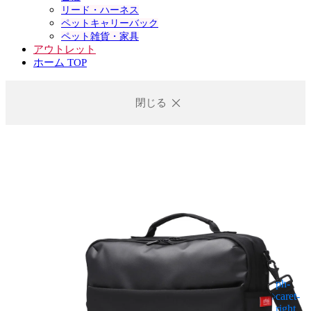
リード・ハーネス
ペットキャリーバック
ペット雑貨・家具
アウトレット
ホーム TOP
閉じる