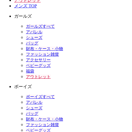
アウトレット
メンズ TOP
ガールズ
ガールズすべて
アパレル
シューズ
バッグ
財布・ケース・小物
ファッション雑貨
アクセサリー
ベビーグッズ
福袋
アウトレット
ボーイズ
ボーイズすべて
アパレル
シューズ
バッグ
財布・ケース・小物
ファッション雑貨
ベビーグッズ