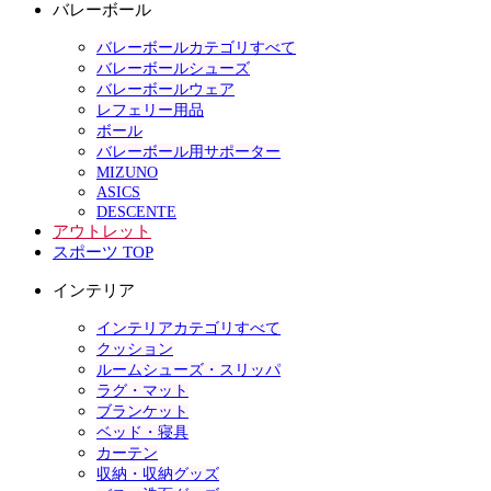
バレーボール
バレーボールカテゴリすべて
バレーボールシューズ
バレーボールウェア
レフェリー用品
ボール
バレーボール用サポーター
MIZUNO
ASICS
DESCENTE
アウトレット
スポーツ TOP
インテリア
インテリアカテゴリすべて
クッション
ルームシューズ・スリッパ
ラグ・マット
ブランケット
ベッド・寝具
カーテン
収納・収納グッズ