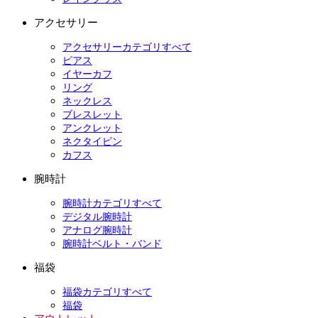
アクセサリー
アクセサリーカテゴリすべて
ピアス
イヤーカフ
リング
ネックレス
ブレスレット
アンクレット
ネクタイピン
カフス
腕時計
腕時計カテゴリすべて
デジタル腕時計
アナログ腕時計
腕時計ベルト・バンド
福袋
福袋カテゴリすべて
福袋