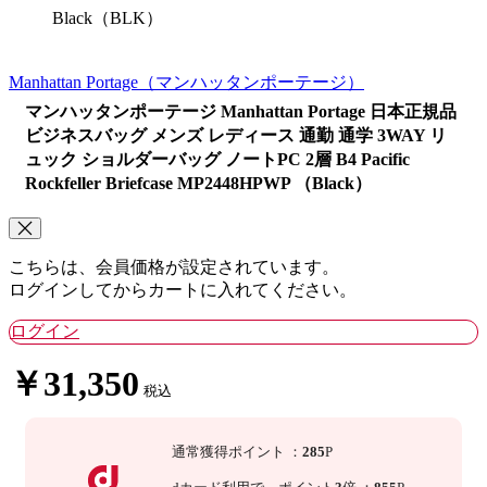
Black（BLK）
Manhattan Portage
（マンハッタンポーテージ）
マンハッタンポーテージ Manhattan Portage 日本正規品
ビジネスバッグ メンズ レディース 通勤 通学 3WAY リ
ュック ショルダーバッグ ノートPC 2層 B4 Pacific
Rockfeller Briefcase MP2448HPWP （Black）
こちらは、会員価格が設定されています。
ログインしてからカートに入れてください。
ログイン
￥31,350
税込
通常獲得ポイント
：
285
P