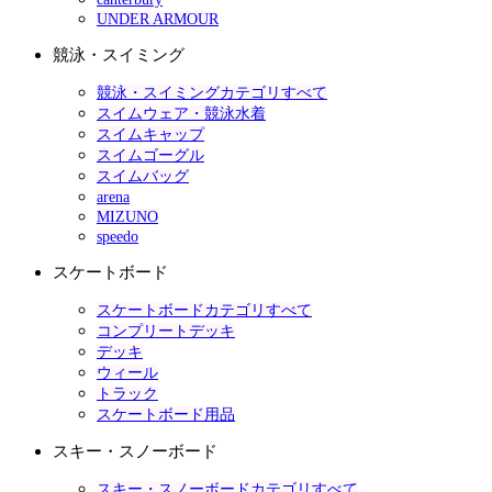
UNDER ARMOUR
競泳・スイミング
競泳・スイミングカテゴリすべて
スイムウェア・競泳水着
スイムキャップ
スイムゴーグル
スイムバッグ
arena
MIZUNO
speedo
スケートボード
スケートボードカテゴリすべて
コンプリートデッキ
デッキ
ウィール
トラック
スケートボード用品
スキー・スノーボード
スキー・スノーボードカテゴリすべて