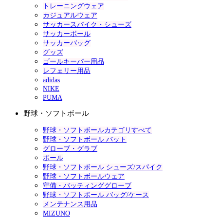
トレーニングウェア
カジュアルウェア
サッカースパイク・シューズ
サッカーボール
サッカーバッグ
グッズ
ゴールキーパー用品
レフェリー用品
adidas
NIKE
PUMA
野球・ソフトボール
野球・ソフトボールカテゴリすべて
野球・ソフトボール バット
グローブ・グラブ
ボール
野球・ソフトボール シューズ/スパイク
野球・ソフトボールウェア
守備・バッティンググローブ
野球・ソフトボール バッグ/ケース
メンテナンス用品
MIZUNO