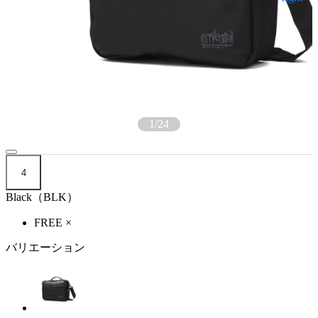
1
/
24
4
Black（BLK）
FREE
×
バリエーション