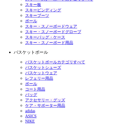
スキー板
スキービンディング
スキーブーツ
ポール
スキー・スノーボードウェア
スキー・スノーボードグローブ
スキーバッグ・ケース
スキー・スノーボード用品
バスケットボール
バスケットボールカテゴリすべて
バスケットシューズ
バスケットウェア
レフェリー用品
ボール
コート用品
バッグ
アクセサリー・グッズ
ケア・サポーター用品
adidas
ASICS
NIKE