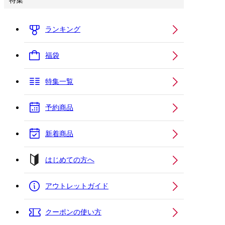
特集
ランキング
福袋
特集一覧
予約商品
新着商品
はじめての方へ
アウトレットガイド
クーポンの使い方