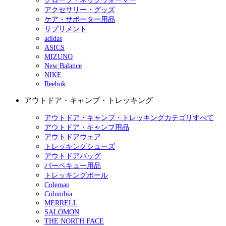
グローブ・ネックウォーマー
アクセサリー・グッズ
ケア・サポーター用品
サプリメント
adidas
ASICS
MIZUNO
New Balance
NIKE
Reebok
アウトドア・キャンプ・トレッキング
アウトドア・キャンプ・トレッキングカテゴリすべて
アウトドア・キャンプ用品
アウトドアウェア
トレッキングシューズ
アウトドアバッグ
バーベキュー用品
トレッキングポール
Coleman
Columbia
MERRELL
SALOMON
THE NORTH FACE