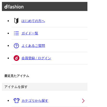
はじめての方へ
ガイド一覧
よくあるご質問
会員登録 / ログイン
最近見たアイテム
アイテムを探す
カテゴリから探す