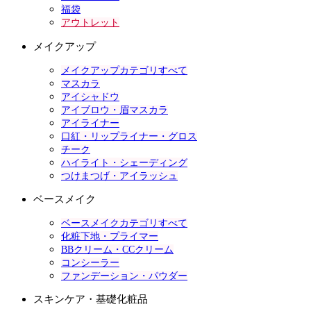
福袋
アウトレット
メイクアップ
メイクアップカテゴリすべて
マスカラ
アイシャドウ
アイブロウ・眉マスカラ
アイライナー
口紅・リップライナー・グロス
チーク
ハイライト・シェーディング
つけまつげ・アイラッシュ
ベースメイク
ベースメイクカテゴリすべて
化粧下地・プライマー
BBクリーム・CCクリーム
コンシーラー
ファンデーション・パウダー
スキンケア・基礎化粧品