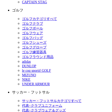
CAPTAIN STAG
ゴルフ
ゴルフカテゴリすべて
ゴルフクラブ
ゴルフボール
ゴルフウェア
ゴルフバッグ
ゴルフシューズ
ゴルフグローブ
ゴルフ練習器具
ゴルフラウンド用品
adidas
DUNLOP
le coq sportif GOLF
MIZUNO
NIKE
UNDER ARMOUR
サッカー・フットサル
サッカー・フットサルカテゴリすべて
代表･クラブユニフォーム
代表･クラブウェア＆グッズ