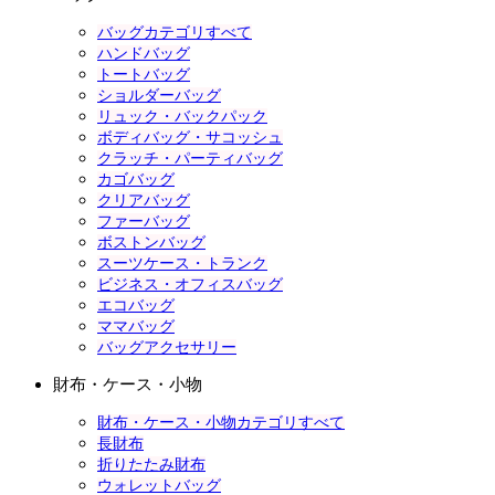
バッグカテゴリすべて
ハンドバッグ
トートバッグ
ショルダーバッグ
リュック・バックパック
ボディバッグ・サコッシュ
クラッチ・パーティバッグ
カゴバッグ
クリアバッグ
ファーバッグ
ボストンバッグ
スーツケース・トランク
ビジネス・オフィスバッグ
エコバッグ
ママバッグ
バッグアクセサリー
財布・ケース・小物
財布・ケース・小物カテゴリすべて
長財布
折りたたみ財布
ウォレットバッグ