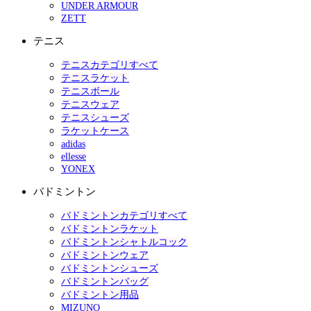
UNDER ARMOUR
ZETT
テニス
テニスカテゴリすべて
テニスラケット
テニスボール
テニスウェア
テニスシューズ
ラケットケース
adidas
ellesse
YONEX
バドミントン
バドミントンカテゴリすべて
バドミントンラケット
バドミントンシャトルコック
バドミントンウェア
バドミントンシューズ
バドミントンバッグ
バドミントン用品
MIZUNO