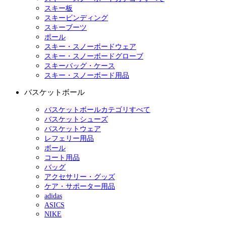
スキー板
スキービンディング
スキーブーツ
ポール
スキー・スノーボードウェア
スキー・スノーボードグローブ
スキーバッグ・ケース
スキー・スノーボード用品
バスケットボール
バスケットボールカテゴリすべて
バスケットシューズ
バスケットウェア
レフェリー用品
ボール
コート用品
バッグ
アクセサリー・グッズ
ケア・サポーター用品
adidas
ASICS
NIKE