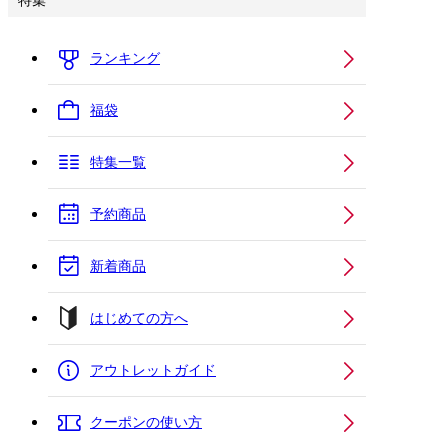
特集
ランキング
福袋
特集一覧
予約商品
新着商品
はじめての方へ
アウトレットガイド
クーポンの使い方