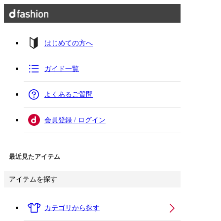
はじめての方へ
ガイド一覧
よくあるご質問
会員登録 / ログイン
最近見たアイテム
アイテムを探す
カテゴリから探す