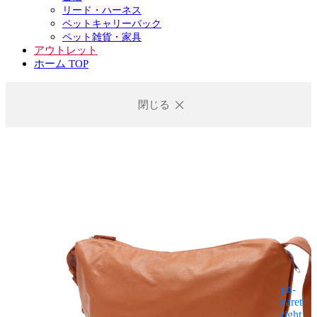
リード・ハーネス
ペットキャリーバック
ペット雑貨・家具
アウトレット
ホーム TOP
閉じる