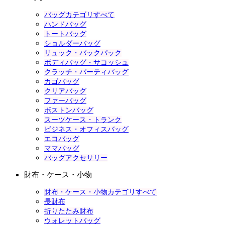
バッグカテゴリすべて
ハンドバッグ
トートバッグ
ショルダーバッグ
リュック・バックパック
ボディバッグ・サコッシュ
クラッチ・パーティバッグ
カゴバッグ
クリアバッグ
ファーバッグ
ボストンバッグ
スーツケース・トランク
ビジネス・オフィスバッグ
エコバッグ
ママバッグ
バッグアクセサリー
財布・ケース・小物
財布・ケース・小物カテゴリすべて
長財布
折りたたみ財布
ウォレットバッグ