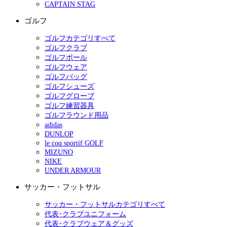
CAPTAIN STAG
ゴルフ
ゴルフカテゴリすべて
ゴルフクラブ
ゴルフボール
ゴルフウェア
ゴルフバッグ
ゴルフシューズ
ゴルフグローブ
ゴルフ練習器具
ゴルフラウンド用品
adidas
DUNLOP
le coq sportif GOLF
MIZUNO
NIKE
UNDER ARMOUR
サッカー・フットサル
サッカー・フットサルカテゴリすべて
代表･クラブユニフォーム
代表･クラブウェア＆グッズ