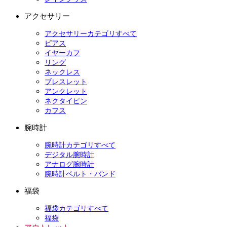
アクセサリー
アクセサリーカテゴリすべて
ピアス
イヤーカフ
リング
ネックレス
ブレスレット
アンクレット
ネクタイピン
カフス
腕時計
腕時計カテゴリすべて
デジタル腕時計
アナログ腕時計
腕時計ベルト・バンド
福袋
福袋カテゴリすべて
福袋