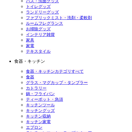
バス・洗面グッズ
トイレグッズ
ランドリーグッズ
ファブリックミスト・洗剤・柔軟剤
ルームフレグランス
お掃除グッズ
インテリア雑貨
家具
家電
テキスタイル
食器・キッチン
食器・キッチンカテゴリすべて
食器
グラス・マグカップ・タンブラー
カトラリー
鍋・フライパン
ティーポット・急須
キッチンツール
キッチングッズ
キッチン収納
キッチン家電
エプロン