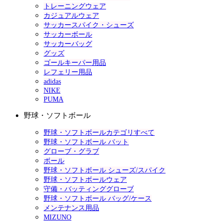
トレーニングウェア
カジュアルウェア
サッカースパイク・シューズ
サッカーボール
サッカーバッグ
グッズ
ゴールキーパー用品
レフェリー用品
adidas
NIKE
PUMA
野球・ソフトボール
野球・ソフトボールカテゴリすべて
野球・ソフトボール バット
グローブ・グラブ
ボール
野球・ソフトボール シューズ/スパイク
野球・ソフトボールウェア
守備・バッティンググローブ
野球・ソフトボール バッグ/ケース
メンテナンス用品
MIZUNO