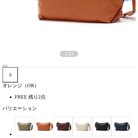
1
/
23
0
オレンジ（OR）
FREE
残り2点
バリエーション