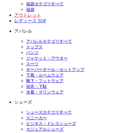
福袋カテゴリすべて
福袋
アウトレット
レディース TOP
アパレル
アパレルカテゴリすべて
トップス
パンツ
ジャケット・アウター
スーツ
オーバーオール・セットアップ
下着・ルームウェア
靴下・フットウェア
浴衣・下駄
水着・マリンウェア
シューズ
シューズカテゴリすべて
スニーカー
ビジネス・ドレスシューズ
カジュアルシューズ