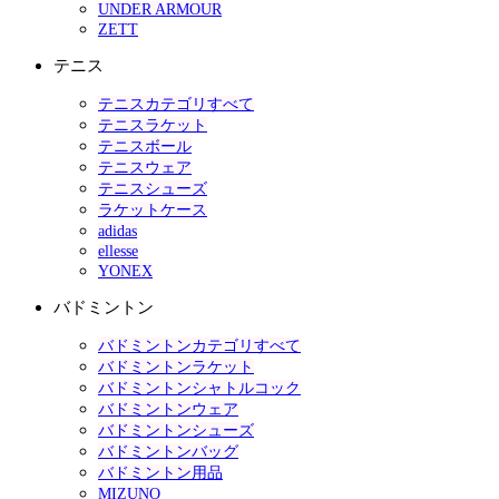
UNDER ARMOUR
ZETT
テニス
テニスカテゴリすべて
テニスラケット
テニスボール
テニスウェア
テニスシューズ
ラケットケース
adidas
ellesse
YONEX
バドミントン
バドミントンカテゴリすべて
バドミントンラケット
バドミントンシャトルコック
バドミントンウェア
バドミントンシューズ
バドミントンバッグ
バドミントン用品
MIZUNO