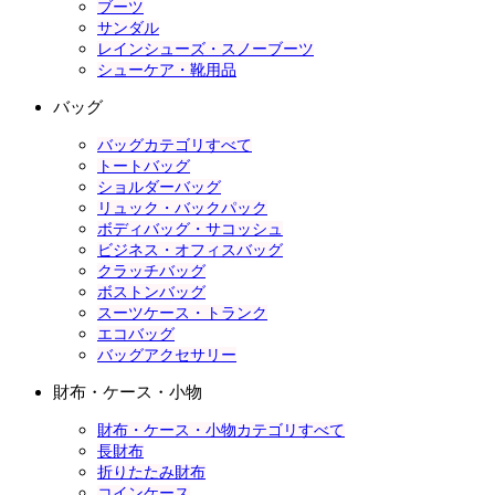
ブーツ
サンダル
レインシューズ・スノーブーツ
シューケア・靴用品
バッグ
バッグカテゴリすべて
トートバッグ
ショルダーバッグ
リュック・バックパック
ボディバッグ・サコッシュ
ビジネス・オフィスバッグ
クラッチバッグ
ボストンバッグ
スーツケース・トランク
エコバッグ
バッグアクセサリー
財布・ケース・小物
財布・ケース・小物カテゴリすべて
長財布
折りたたみ財布
コインケース