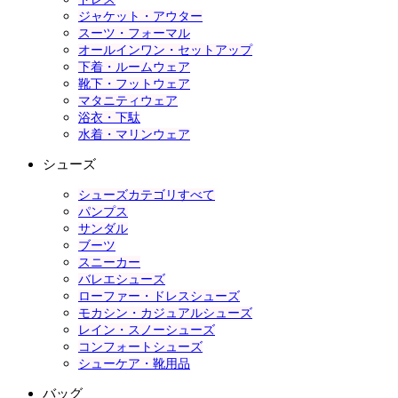
ジャケット・アウター
スーツ・フォーマル
オールインワン・セットアップ
下着・ルームウェア
靴下・フットウェア
マタニティウェア
浴衣・下駄
水着・マリンウェア
シューズ
シューズカテゴリすべて
パンプス
サンダル
ブーツ
スニーカー
バレエシューズ
ローファー・ドレスシューズ
モカシン・カジュアルシューズ
レイン・スノーシューズ
コンフォートシューズ
シューケア・靴用品
バッグ