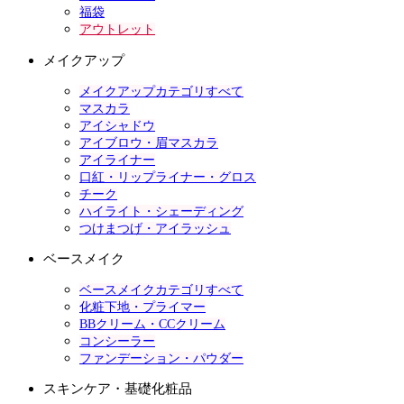
福袋
アウトレット
メイクアップ
メイクアップカテゴリすべて
マスカラ
アイシャドウ
アイブロウ・眉マスカラ
アイライナー
口紅・リップライナー・グロス
チーク
ハイライト・シェーディング
つけまつげ・アイラッシュ
ベースメイク
ベースメイクカテゴリすべて
化粧下地・プライマー
BBクリーム・CCクリーム
コンシーラー
ファンデーション・パウダー
スキンケア・基礎化粧品