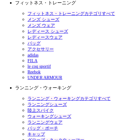
フィットネス・トレーニング
フィットネス・トレーニングカテゴリすべて
メンズ シューズ
メンズ ウェア
レディース シューズ
レディースウェア
バッグ
アクセサリー
adidas
FILA
le coq sportif
Reebok
UNDER ARMOUR
ランニング・ウォーキング
ランニング・ウォーキングカテゴリすべて
ランニングシューズ
陸上スパイク
ウォーキングシューズ
ランニングウェア
バッグ・ポーチ
キャップ