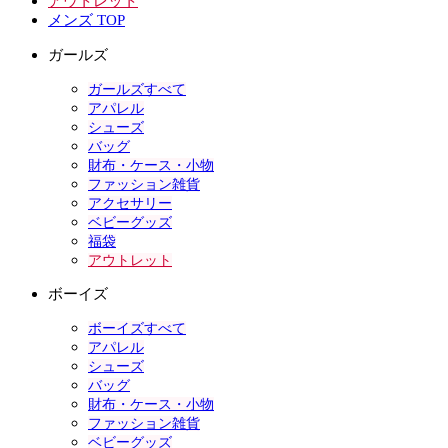
アウトレット
メンズ TOP
ガールズ
ガールズすべて
アパレル
シューズ
バッグ
財布・ケース・小物
ファッション雑貨
アクセサリー
ベビーグッズ
福袋
アウトレット
ボーイズ
ボーイズすべて
アパレル
シューズ
バッグ
財布・ケース・小物
ファッション雑貨
ベビーグッズ