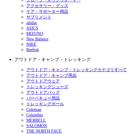
グローブ・ネックウォーマー
アクセサリー・グッズ
ケア・サポーター用品
サプリメント
adidas
ASICS
MIZUNO
New Balance
NIKE
Reebok
アウトドア・キャンプ・トレッキング
アウトドア・キャンプ・トレッキングカテゴリすべて
アウトドア・キャンプ用品
アウトドアウェア
トレッキングシューズ
アウトドアバッグ
バーベキュー用品
トレッキングポール
Coleman
Columbia
MERRELL
SALOMON
THE NORTH FACE