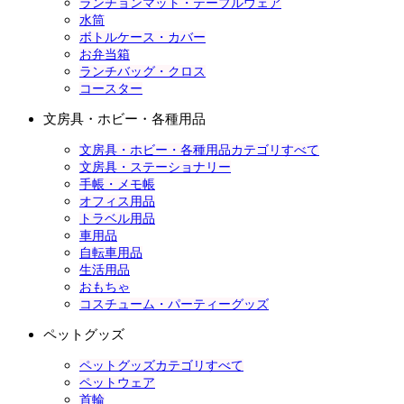
ランチョンマット・テーブルウェア
水筒
ボトルケース・カバー
お弁当箱
ランチバッグ・クロス
コースター
文房具・ホビー・各種用品
文房具・ホビー・各種用品カテゴリすべて
文房具・ステーショナリー
手帳・メモ帳
オフィス用品
トラベル用品
車用品
自転車用品
生活用品
おもちゃ
コスチューム・パーティーグッズ
ペットグッズ
ペットグッズカテゴリすべて
ペットウェア
首輪