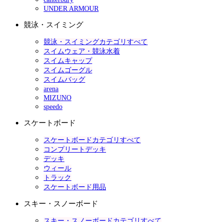
UNDER ARMOUR
競泳・スイミング
競泳・スイミングカテゴリすべて
スイムウェア・競泳水着
スイムキャップ
スイムゴーグル
スイムバッグ
arena
MIZUNO
speedo
スケートボード
スケートボードカテゴリすべて
コンプリートデッキ
デッキ
ウィール
トラック
スケートボード用品
スキー・スノーボード
スキー・スノーボードカテゴリすべて