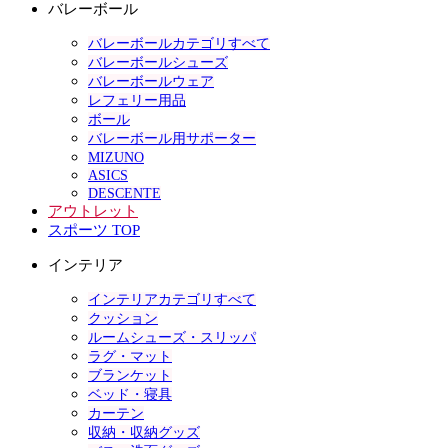
バレーボール
バレーボールカテゴリすべて
バレーボールシューズ
バレーボールウェア
レフェリー用品
ボール
バレーボール用サポーター
MIZUNO
ASICS
DESCENTE
アウトレット
スポーツ TOP
インテリア
インテリアカテゴリすべて
クッション
ルームシューズ・スリッパ
ラグ・マット
ブランケット
ベッド・寝具
カーテン
収納・収納グッズ