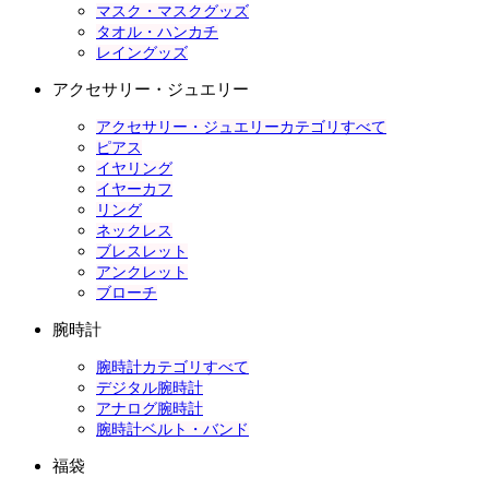
マスク・マスクグッズ
タオル・ハンカチ
レイングッズ
アクセサリー・ジュエリー
アクセサリー・ジュエリーカテゴリすべて
ピアス
イヤリング
イヤーカフ
リング
ネックレス
ブレスレット
アンクレット
ブローチ
腕時計
腕時計カテゴリすべて
デジタル腕時計
アナログ腕時計
腕時計ベルト・バンド
福袋