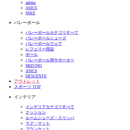
adidas
ASICS
NIKE
バレーボール
バレーボールカテゴリすべて
バレーボールシューズ
バレーボールウェア
レフェリー用品
ボール
バレーボール用サポーター
MIZUNO
ASICS
DESCENTE
アウトレット
スポーツ TOP
インテリア
インテリアカテゴリすべて
クッション
ルームシューズ・スリッパ
ラグ・マット
ブランケット