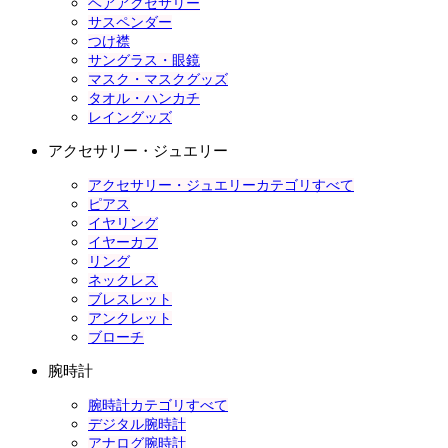
ヘアアクセサリー
サスペンダー
つけ襟
サングラス・眼鏡
マスク・マスクグッズ
タオル・ハンカチ
レイングッズ
アクセサリー・ジュエリー
アクセサリー・ジュエリーカテゴリすべて
ピアス
イヤリング
イヤーカフ
リング
ネックレス
ブレスレット
アンクレット
ブローチ
腕時計
腕時計カテゴリすべて
デジタル腕時計
アナログ腕時計