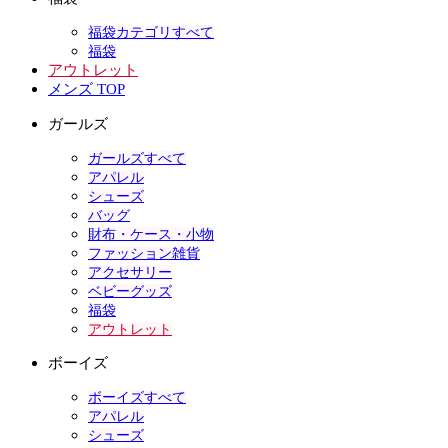
福袋カテゴリすべて
福袋
アウトレット
メンズ TOP
ガールズ
ガールズすべて
アパレル
シューズ
バッグ
財布・ケース・小物
ファッション雑貨
アクセサリー
ベビーグッズ
福袋
アウトレット
ボーイズ
ボーイズすべて
アパレル
シューズ