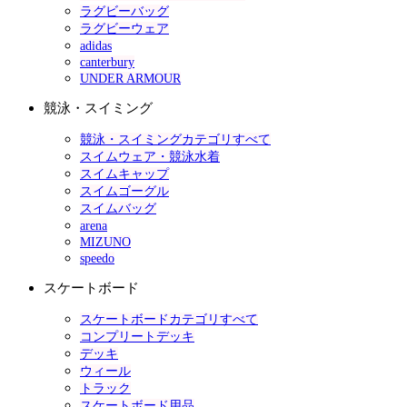
ラグビーバッグ
ラグビーウェア
adidas
canterbury
UNDER ARMOUR
競泳・スイミング
競泳・スイミングカテゴリすべて
スイムウェア・競泳水着
スイムキャップ
スイムゴーグル
スイムバッグ
arena
MIZUNO
speedo
スケートボード
スケートボードカテゴリすべて
コンプリートデッキ
デッキ
ウィール
トラック
スケートボード用品