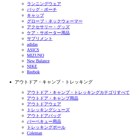
ランニングウェア
バッグ・ポーチ
キャップ
グローブ・ネックウォーマー
アクセサリー・グッズ
ケア・サポーター用品
サプリメント
adidas
ASICS
MIZUNO
New Balance
NIKE
Reebok
アウトドア・キャンプ・トレッキング
アウトドア・キャンプ・トレッキングカテゴリすべて
アウトドア・キャンプ用品
アウトドアウェア
トレッキングシューズ
アウトドアバッグ
バーベキュー用品
トレッキングポール
Coleman