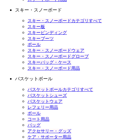
スキー・スノーボード
スキー・スノーボードカテゴリすべて
スキー板
スキービンディング
スキーブーツ
ポール
スキー・スノーボードウェア
スキー・スノーボードグローブ
スキーバッグ・ケース
スキー・スノーボード用品
バスケットボール
バスケットボールカテゴリすべて
バスケットシューズ
バスケットウェア
レフェリー用品
ボール
コート用品
バッグ
アクセサリー・グッズ
ケア・サポーター用品