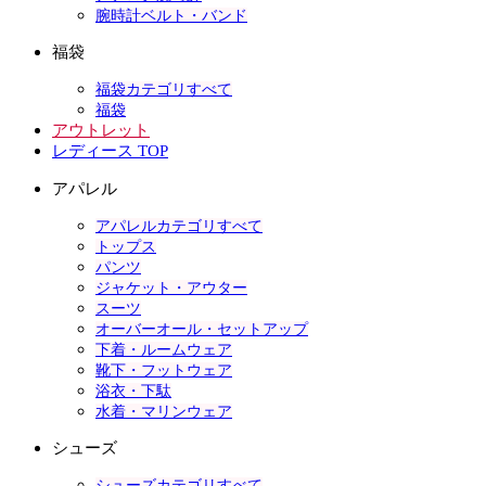
腕時計ベルト・バンド
福袋
福袋カテゴリすべて
福袋
アウトレット
レディース TOP
アパレル
アパレルカテゴリすべて
トップス
パンツ
ジャケット・アウター
スーツ
オーバーオール・セットアップ
下着・ルームウェア
靴下・フットウェア
浴衣・下駄
水着・マリンウェア
シューズ
シューズカテゴリすべて