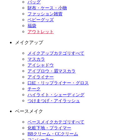
バッグ
財布・ケース・小物
ファッション雑貨
ベビーグッズ
福袋
アウトレット
メイクアップ
メイクアップカテゴリすべて
マスカラ
アイシャドウ
アイブロウ・眉マスカラ
アイライナー
口紅・リップライナー・グロス
チーク
ハイライト・シェーディング
つけまつげ・アイラッシュ
ベースメイク
ベースメイクカテゴリすべて
化粧下地・プライマー
BBクリーム・CCクリーム
コンシーラー