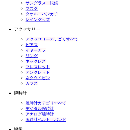
サングラス・眼鏡
マスク
タオル・ハンカチ
レイングッズ
アクセサリー
アクセサリーカテゴリすべて
ピアス
イヤーカフ
リング
ネックレス
ブレスレット
アンクレット
ネクタイピン
カフス
腕時計
腕時計カテゴリすべて
デジタル腕時計
アナログ腕時計
腕時計ベルト・バンド
福袋