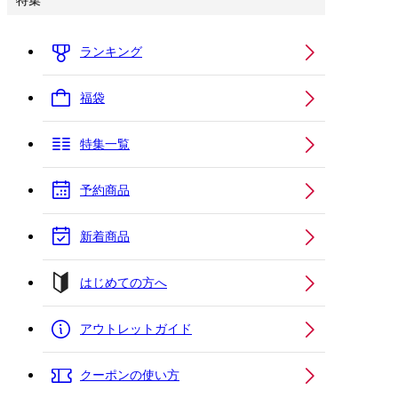
特集
ランキング
福袋
特集一覧
予約商品
新着商品
はじめての方へ
アウトレットガイド
クーポンの使い方