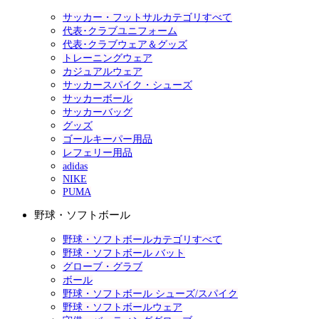
サッカー・フットサルカテゴリすべて
代表･クラブユニフォーム
代表･クラブウェア＆グッズ
トレーニングウェア
カジュアルウェア
サッカースパイク・シューズ
サッカーボール
サッカーバッグ
グッズ
ゴールキーパー用品
レフェリー用品
adidas
NIKE
PUMA
野球・ソフトボール
野球・ソフトボールカテゴリすべて
野球・ソフトボール バット
グローブ・グラブ
ボール
野球・ソフトボール シューズ/スパイク
野球・ソフトボールウェア