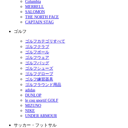
Columbia
MERRELL
SALOMON
THE NORTH FACE
CAPTAIN STAG
ゴルフ
ゴルフカテゴリすべて
ゴルフクラブ
ゴルフボール
ゴルフウェア
ゴルフバッグ
ゴルフシューズ
ゴルフグローブ
ゴルフ練習器具
ゴルフラウンド用品
adidas
DUNLOP
le coq sportif GOLF
MIZUNO
NIKE
UNDER ARMOUR
サッカー・フットサル