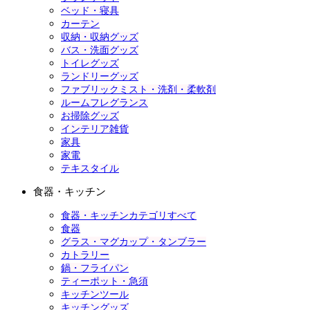
ベッド・寝具
カーテン
収納・収納グッズ
バス・洗面グッズ
トイレグッズ
ランドリーグッズ
ファブリックミスト・洗剤・柔軟剤
ルームフレグランス
お掃除グッズ
インテリア雑貨
家具
家電
テキスタイル
食器・キッチン
食器・キッチンカテゴリすべて
食器
グラス・マグカップ・タンブラー
カトラリー
鍋・フライパン
ティーポット・急須
キッチンツール
キッチングッズ