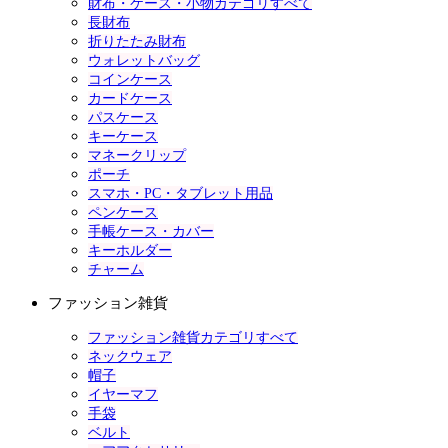
財布・ケース・小物カテゴリすべて
長財布
折りたたみ財布
ウォレットバッグ
コインケース
カードケース
パスケース
キーケース
マネークリップ
ポーチ
スマホ・PC・タブレット用品
ペンケース
手帳ケース・カバー
キーホルダー
チャーム
ファッション雑貨
ファッション雑貨カテゴリすべて
ネックウェア
帽子
イヤーマフ
手袋
ベルト