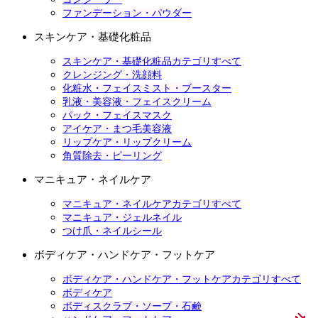
ファンデーション・パウダー
スキンケア・基礎化粧品
スキンケア・基礎化粧品カテゴリすべて
クレンジング・洗顔料
化粧水・フェイスミスト・ブースター
乳液・美容液・フェイスクリーム
パック・フェイスマスク
アイケア・まつ毛美容液
リップケア・リップクリーム
角質除去・ピーリング
マニキュア・ネイルケア
マニキュア・ネイルケアカテゴリすべて
マニキュア・ジェルネイル
つけ爪・ネイルシール
ボディケア・ハンドケア・フットケア
ボディケア・ハンドケア・フットケアカテゴリすべて
ボディケア
ボディスクラブ・ソープ・石鹸