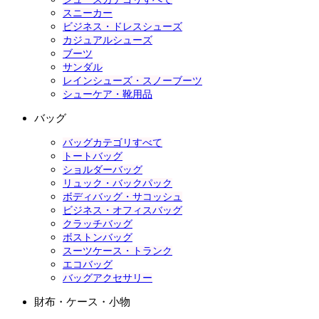
スニーカー
ビジネス・ドレスシューズ
カジュアルシューズ
ブーツ
サンダル
レインシューズ・スノーブーツ
シューケア・靴用品
バッグ
バッグカテゴリすべて
トートバッグ
ショルダーバッグ
リュック・バックパック
ボディバッグ・サコッシュ
ビジネス・オフィスバッグ
クラッチバッグ
ボストンバッグ
スーツケース・トランク
エコバッグ
バッグアクセサリー
財布・ケース・小物