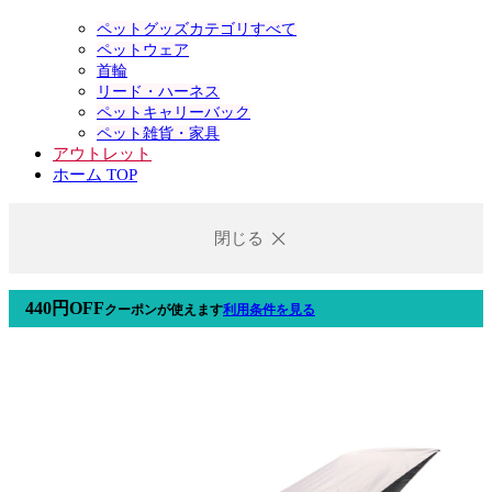
ペットグッズカテゴリすべて
ペットウェア
首輪
リード・ハーネス
ペットキャリーバック
ペット雑貨・家具
アウトレット
ホーム TOP
閉じる
440円OFF
クーポン
が使えます
利用条件を見る