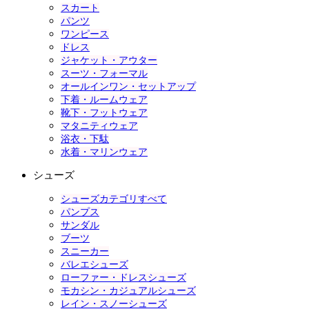
スカート
パンツ
ワンピース
ドレス
ジャケット・アウター
スーツ・フォーマル
オールインワン・セットアップ
下着・ルームウェア
靴下・フットウェア
マタニティウェア
浴衣・下駄
水着・マリンウェア
シューズ
シューズカテゴリすべて
パンプス
サンダル
ブーツ
スニーカー
バレエシューズ
ローファー・ドレスシューズ
モカシン・カジュアルシューズ
レイン・スノーシューズ