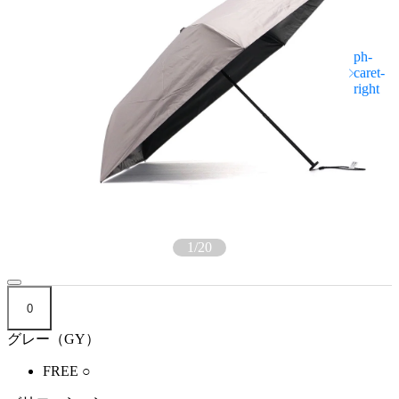
1
/
20
0
グレー（GY）
FREE
○