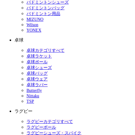
バドミントンシューズ
バドミントンバッグ
バドミントン用品
MIZUNO
Wilson
YONEX
卓球
卓球カテゴリすべて
卓球ラケット
卓球ボール
卓球シューズ
卓球バッグ
卓球ウェア
卓球ラバー
Butterfly
Nittaku
TSP
ラグビー
ラグビーカテゴリすべて
ラグビーボール
ラグビーシューズ・スパイク