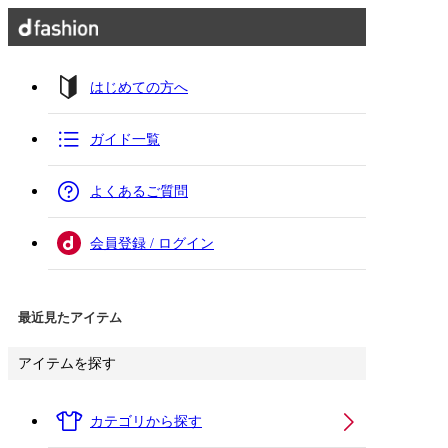
はじめての方へ
ガイド一覧
よくあるご質問
会員登録 / ログイン
最近見たアイテム
アイテムを探す
カテゴリから探す