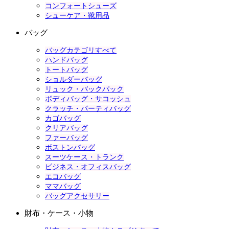
コンフォートシューズ
シューケア・靴用品
バッグ
バッグカテゴリすべて
ハンドバッグ
トートバッグ
ショルダーバッグ
リュック・バックパック
ボディバッグ・サコッシュ
クラッチ・パーティバッグ
カゴバッグ
クリアバッグ
ファーバッグ
ボストンバッグ
スーツケース・トランク
ビジネス・オフィスバッグ
エコバッグ
ママバッグ
バッグアクセサリー
財布・ケース・小物