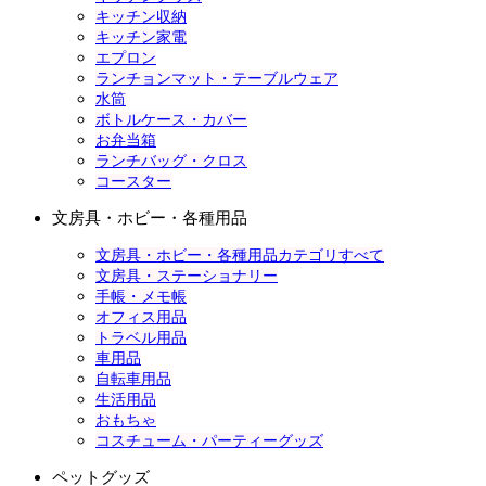
キッチン収納
キッチン家電
エプロン
ランチョンマット・テーブルウェア
水筒
ボトルケース・カバー
お弁当箱
ランチバッグ・クロス
コースター
文房具・ホビー・各種用品
文房具・ホビー・各種用品カテゴリすべて
文房具・ステーショナリー
手帳・メモ帳
オフィス用品
トラベル用品
車用品
自転車用品
生活用品
おもちゃ
コスチューム・パーティーグッズ
ペットグッズ