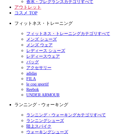
香水・フレグランスカテゴリすべて
アウトレット
コスメ TOP
フィットネス・トレーニング
フィットネス・トレーニングカテゴリすべて
メンズ シューズ
メンズ ウェア
レディース シューズ
レディースウェア
バッグ
アクセサリー
adidas
FILA
le coq sportif
Reebok
UNDER ARMOUR
ランニング・ウォーキング
ランニング・ウォーキングカテゴリすべて
ランニングシューズ
陸上スパイク
ウォーキングシューズ