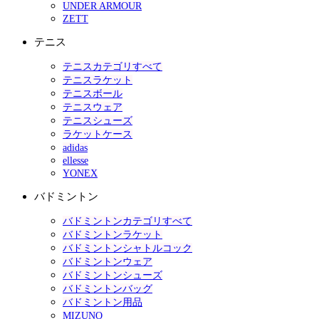
UNDER ARMOUR
ZETT
テニス
テニスカテゴリすべて
テニスラケット
テニスボール
テニスウェア
テニスシューズ
ラケットケース
adidas
ellesse
YONEX
バドミントン
バドミントンカテゴリすべて
バドミントンラケット
バドミントンシャトルコック
バドミントンウェア
バドミントンシューズ
バドミントンバッグ
バドミントン用品
MIZUNO