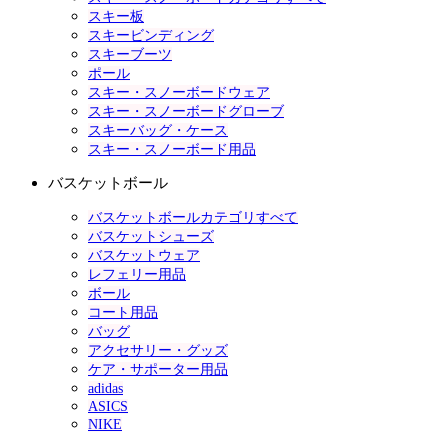
スキー板
スキービンディング
スキーブーツ
ポール
スキー・スノーボードウェア
スキー・スノーボードグローブ
スキーバッグ・ケース
スキー・スノーボード用品
バスケットボール
バスケットボールカテゴリすべて
バスケットシューズ
バスケットウェア
レフェリー用品
ボール
コート用品
バッグ
アクセサリー・グッズ
ケア・サポーター用品
adidas
ASICS
NIKE