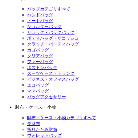
バッグカテゴリすべて
ハンドバッグ
トートバッグ
ショルダーバッグ
リュック・バックパック
ボディバッグ・サコッシュ
クラッチ・パーティバッグ
カゴバッグ
クリアバッグ
ファーバッグ
ボストンバッグ
スーツケース・トランク
ビジネス・オフィスバッグ
エコバッグ
ママバッグ
バッグアクセサリー
財布・ケース・小物
財布・ケース・小物カテゴリすべて
長財布
折りたたみ財布
ウォレットバッグ