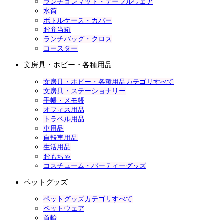
ランチョンマット・テーブルウェア
水筒
ボトルケース・カバー
お弁当箱
ランチバッグ・クロス
コースター
文房具・ホビー・各種用品
文房具・ホビー・各種用品カテゴリすべて
文房具・ステーショナリー
手帳・メモ帳
オフィス用品
トラベル用品
車用品
自転車用品
生活用品
おもちゃ
コスチューム・パーティーグッズ
ペットグッズ
ペットグッズカテゴリすべて
ペットウェア
首輪