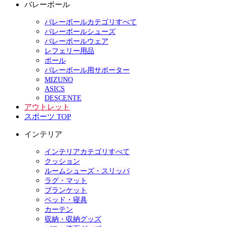
バレーボール
バレーボールカテゴリすべて
バレーボールシューズ
バレーボールウェア
レフェリー用品
ボール
バレーボール用サポーター
MIZUNO
ASICS
DESCENTE
アウトレット
スポーツ TOP
インテリア
インテリアカテゴリすべて
クッション
ルームシューズ・スリッパ
ラグ・マット
ブランケット
ベッド・寝具
カーテン
収納・収納グッズ