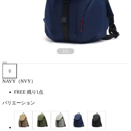
1
/
1
0
NAVY（NVY）
FREE
残り1点
バリエーション