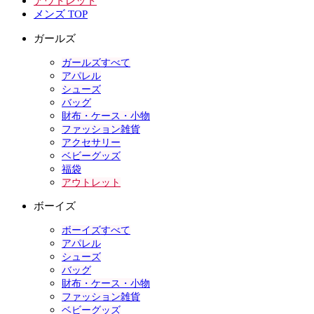
アウトレット
メンズ TOP
ガールズ
ガールズすべて
アパレル
シューズ
バッグ
財布・ケース・小物
ファッション雑貨
アクセサリー
ベビーグッズ
福袋
アウトレット
ボーイズ
ボーイズすべて
アパレル
シューズ
バッグ
財布・ケース・小物
ファッション雑貨
ベビーグッズ