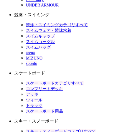
UNDER ARMOUR
競泳・スイミング
競泳・スイミングカテゴリすべて
スイムウェア・競泳水着
スイムキャップ
スイムゴーグル
スイムバッグ
arena
MIZUNO
speedo
スケートボード
スケートボードカテゴリすべて
コンプリートデッキ
デッキ
ウィール
トラック
スケートボード用品
スキー・スノーボード
スキー・スノーボードカテゴリすべて