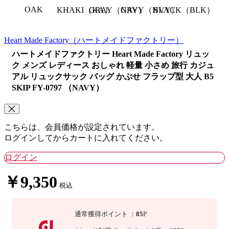
OAK
KHAKI（KA）
GRAY（GRY）
NAVY（NVY）
BLACK（BLK）
Heart Made Factory
（ハートメイドファクトリー）
ハートメイドファクトリー Heart Made Factory リュッ
ク メンズ レディース おしゃれ 軽量 小さめ 旅行 カジュ
アル リュックサック バッグ かぶせ フラップ型 大人 B5
SKIP FY-0797 （NAVY）
こちらは、会員価格が設定されています。
ログインしてからカートに入れてください。
ログイン
￥9,350
税込
通常獲得ポイント
：
85
P