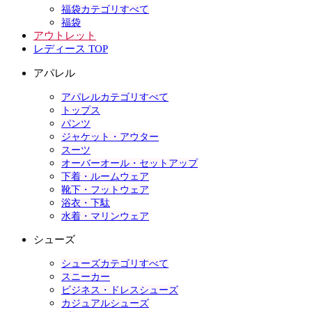
福袋カテゴリすべて
福袋
アウトレット
レディース TOP
アパレル
アパレルカテゴリすべて
トップス
パンツ
ジャケット・アウター
スーツ
オーバーオール・セットアップ
下着・ルームウェア
靴下・フットウェア
浴衣・下駄
水着・マリンウェア
シューズ
シューズカテゴリすべて
スニーカー
ビジネス・ドレスシューズ
カジュアルシューズ