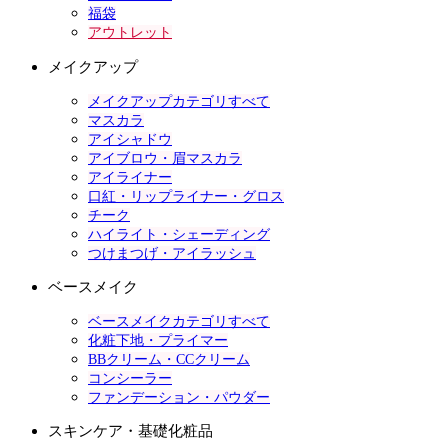
福袋
アウトレット
メイクアップ
メイクアップカテゴリすべて
マスカラ
アイシャドウ
アイブロウ・眉マスカラ
アイライナー
口紅・リップライナー・グロス
チーク
ハイライト・シェーディング
つけまつげ・アイラッシュ
ベースメイク
ベースメイクカテゴリすべて
化粧下地・プライマー
BBクリーム・CCクリーム
コンシーラー
ファンデーション・パウダー
スキンケア・基礎化粧品