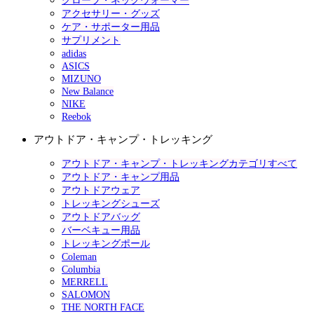
グローブ・ネックウォーマー
アクセサリー・グッズ
ケア・サポーター用品
サプリメント
adidas
ASICS
MIZUNO
New Balance
NIKE
Reebok
アウトドア・キャンプ・トレッキング
アウトドア・キャンプ・トレッキングカテゴリすべて
アウトドア・キャンプ用品
アウトドアウェア
トレッキングシューズ
アウトドアバッグ
バーベキュー用品
トレッキングポール
Coleman
Columbia
MERRELL
SALOMON
THE NORTH FACE