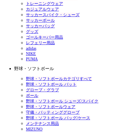
トレーニングウェア
カジュアルウェア
サッカースパイク・シューズ
サッカーボール
サッカーバッグ
グッズ
ゴールキーパー用品
レフェリー用品
adidas
NIKE
PUMA
野球・ソフトボール
野球・ソフトボールカテゴリすべて
野球・ソフトボール バット
グローブ・グラブ
ボール
野球・ソフトボール シューズ/スパイク
野球・ソフトボールウェア
守備・バッティンググローブ
野球・ソフトボール バッグ/ケース
メンテナンス用品
MIZUNO