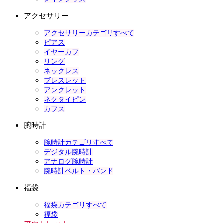
アクセサリー
アクセサリーカテゴリすべて
ピアス
イヤーカフ
リング
ネックレス
ブレスレット
アンクレット
ネクタイピン
カフス
腕時計
腕時計カテゴリすべて
デジタル腕時計
アナログ腕時計
腕時計ベルト・バンド
福袋
福袋カテゴリすべて
福袋