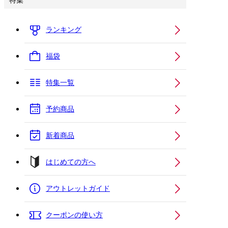
特集
ランキング
福袋
特集一覧
予約商品
新着商品
はじめての方へ
アウトレットガイド
クーポンの使い方