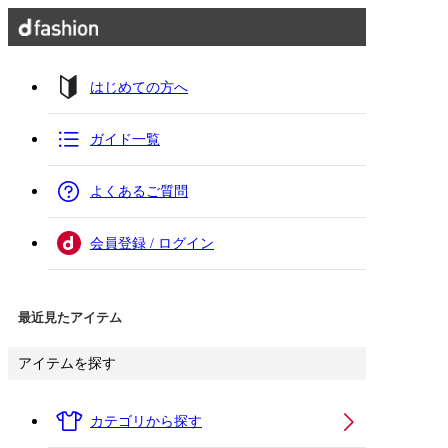
はじめての方へ
ガイド一覧
よくあるご質問
会員登録 / ログイン
最近見たアイテム
アイテムを探す
カテゴリから探す