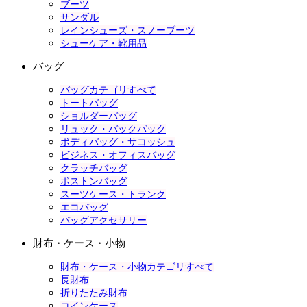
ブーツ
サンダル
レインシューズ・スノーブーツ
シューケア・靴用品
バッグ
バッグカテゴリすべて
トートバッグ
ショルダーバッグ
リュック・バックパック
ボディバッグ・サコッシュ
ビジネス・オフィスバッグ
クラッチバッグ
ボストンバッグ
スーツケース・トランク
エコバッグ
バッグアクセサリー
財布・ケース・小物
財布・ケース・小物カテゴリすべて
長財布
折りたたみ財布
コインケース