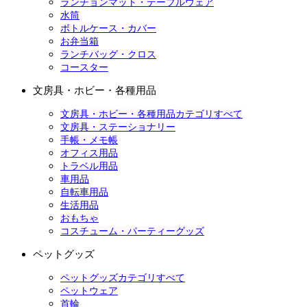
ランチョンマット・テーブルウェア
水筒
ボトルケース・カバー
お弁当箱
ランチバッグ・クロス
コースター
文房具・ホビー・各種用品
文房具・ホビー・各種用品カテゴリすべて
文房具・ステーショナリー
手帳・メモ帳
オフィス用品
トラベル用品
車用品
自転車用品
生活用品
おもちゃ
コスチューム・パーティーグッズ
ペットグッズ
ペットグッズカテゴリすべて
ペットウェア
首輪