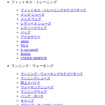
フィットネス・トレーニング
フィットネス・トレーニングカテゴリすべて
メンズ シューズ
メンズ ウェア
レディース シューズ
レディースウェア
バッグ
アクセサリー
adidas
FILA
le coq sportif
Reebok
UNDER ARMOUR
ランニング・ウォーキング
ランニング・ウォーキングカテゴリすべて
ランニングシューズ
陸上スパイク
ウォーキングシューズ
ランニングウェア
バッグ・ポーチ
キャップ