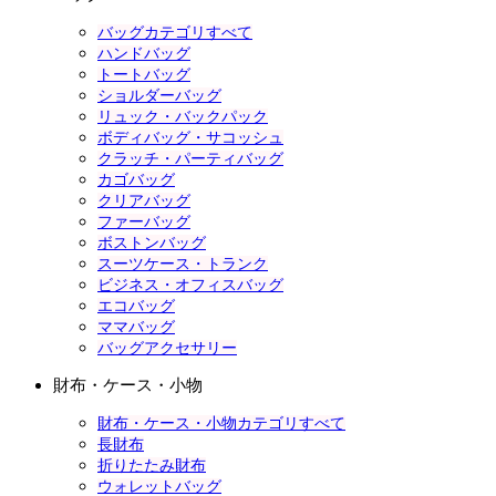
バッグカテゴリすべて
ハンドバッグ
トートバッグ
ショルダーバッグ
リュック・バックパック
ボディバッグ・サコッシュ
クラッチ・パーティバッグ
カゴバッグ
クリアバッグ
ファーバッグ
ボストンバッグ
スーツケース・トランク
ビジネス・オフィスバッグ
エコバッグ
ママバッグ
バッグアクセサリー
財布・ケース・小物
財布・ケース・小物カテゴリすべて
長財布
折りたたみ財布
ウォレットバッグ