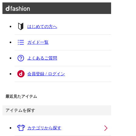
はじめての方へ
ガイド一覧
よくあるご質問
会員登録 / ログイン
最近見たアイテム
アイテムを探す
カテゴリから探す