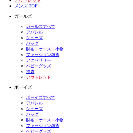
アウトレット
メンズ TOP
ガールズ
ガールズすべて
アパレル
シューズ
バッグ
財布・ケース・小物
ファッション雑貨
アクセサリー
ベビーグッズ
福袋
アウトレット
ボーイズ
ボーイズすべて
アパレル
シューズ
バッグ
財布・ケース・小物
ファッション雑貨
ベビーグッズ