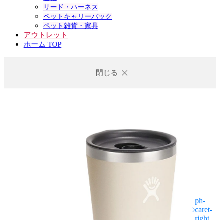
リード・ハーネス
ペットキャリーバック
ペット雑貨・家具
アウトレット
ホーム TOP
閉じる