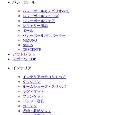
バレーボール
バレーボールカテゴリすべて
バレーボールシューズ
バレーボールウェア
レフェリー用品
ボール
バレーボール用サポーター
MIZUNO
ASICS
DESCENTE
アウトレット
スポーツ TOP
インテリア
インテリアカテゴリすべて
クッション
ルームシューズ・スリッパ
ラグ・マット
ブランケット
ベッド・寝具
カーテン
収納・収納グッズ