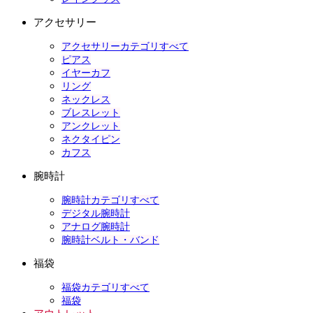
アクセサリー
アクセサリーカテゴリすべて
ピアス
イヤーカフ
リング
ネックレス
ブレスレット
アンクレット
ネクタイピン
カフス
腕時計
腕時計カテゴリすべて
デジタル腕時計
アナログ腕時計
腕時計ベルト・バンド
福袋
福袋カテゴリすべて
福袋