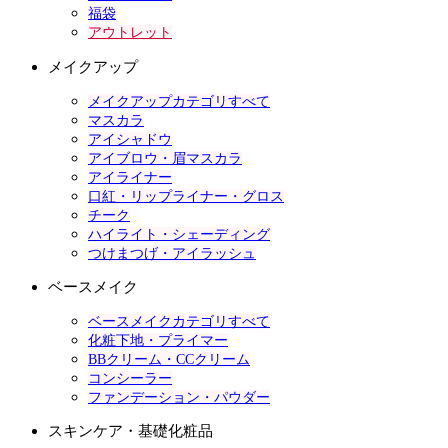
福袋
アウトレット
メイクアップ
メイクアップカテゴリすべて
マスカラ
アイシャドウ
アイブロウ・眉マスカラ
アイライナー
口紅・リップライナー・グロス
チーク
ハイライト・シェーディング
つけまつげ・アイラッシュ
ベースメイク
ベースメイクカテゴリすべて
化粧下地・プライマー
BBクリーム・CCクリーム
コンシーラー
ファンデーション・パウダー
スキンケア・基礎化粧品