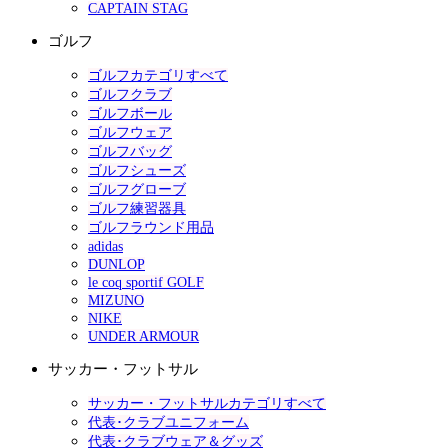
CAPTAIN STAG
ゴルフ
ゴルフカテゴリすべて
ゴルフクラブ
ゴルフボール
ゴルフウェア
ゴルフバッグ
ゴルフシューズ
ゴルフグローブ
ゴルフ練習器具
ゴルフラウンド用品
adidas
DUNLOP
le coq sportif GOLF
MIZUNO
NIKE
UNDER ARMOUR
サッカー・フットサル
サッカー・フットサルカテゴリすべて
代表･クラブユニフォーム
代表･クラブウェア＆グッズ