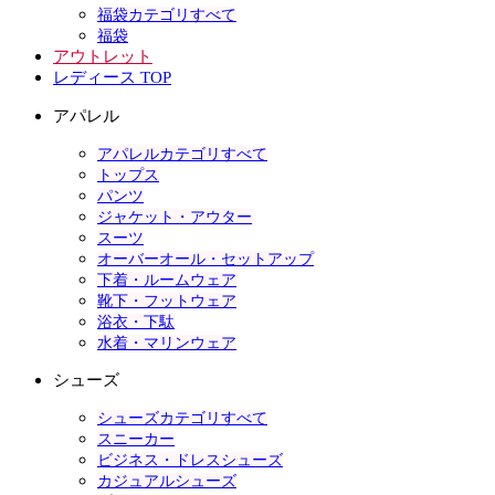
福袋カテゴリすべて
福袋
アウトレット
レディース TOP
アパレル
アパレルカテゴリすべて
トップス
パンツ
ジャケット・アウター
スーツ
オーバーオール・セットアップ
下着・ルームウェア
靴下・フットウェア
浴衣・下駄
水着・マリンウェア
シューズ
シューズカテゴリすべて
スニーカー
ビジネス・ドレスシューズ
カジュアルシューズ