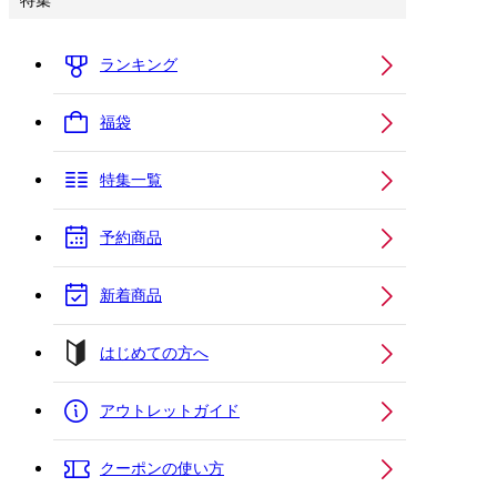
特集
ランキング
福袋
特集一覧
予約商品
新着商品
はじめての方へ
アウトレットガイド
クーポンの使い方