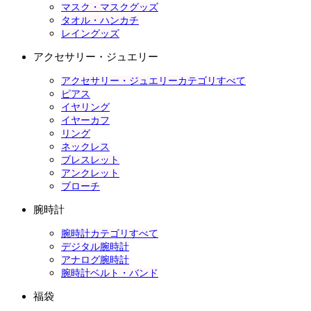
マスク・マスクグッズ
タオル・ハンカチ
レイングッズ
アクセサリー・ジュエリー
アクセサリー・ジュエリーカテゴリすべて
ピアス
イヤリング
イヤーカフ
リング
ネックレス
ブレスレット
アンクレット
ブローチ
腕時計
腕時計カテゴリすべて
デジタル腕時計
アナログ腕時計
腕時計ベルト・バンド
福袋