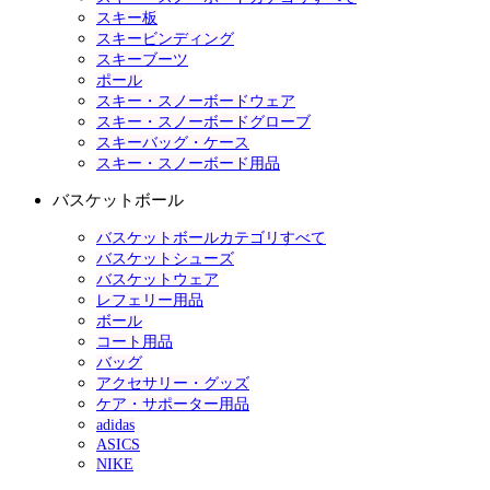
スキー板
スキービンディング
スキーブーツ
ポール
スキー・スノーボードウェア
スキー・スノーボードグローブ
スキーバッグ・ケース
スキー・スノーボード用品
バスケットボール
バスケットボールカテゴリすべて
バスケットシューズ
バスケットウェア
レフェリー用品
ボール
コート用品
バッグ
アクセサリー・グッズ
ケア・サポーター用品
adidas
ASICS
NIKE