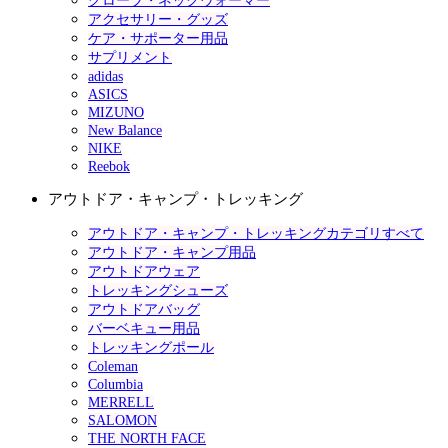
グローブ・ネックウォーマー
アクセサリー・グッズ
ケア・サポーター用品
サプリメント
adidas
ASICS
MIZUNO
New Balance
NIKE
Reebok
アウトドア・キャンプ・トレッキング
アウトドア・キャンプ・トレッキングカテゴリすべて
アウトドア・キャンプ用品
アウトドアウェア
トレッキングシューズ
アウトドアバッグ
バーベキュー用品
トレッキングポール
Coleman
Columbia
MERRELL
SALOMON
THE NORTH FACE