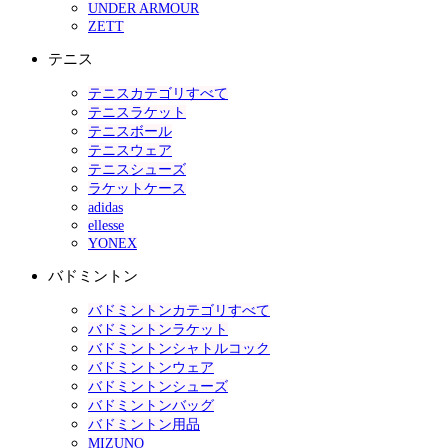
UNDER ARMOUR
ZETT
テニス
テニスカテゴリすべて
テニスラケット
テニスボール
テニスウェア
テニスシューズ
ラケットケース
adidas
ellesse
YONEX
バドミントン
バドミントンカテゴリすべて
バドミントンラケット
バドミントンシャトルコック
バドミントンウェア
バドミントンシューズ
バドミントンバッグ
バドミントン用品
MIZUNO