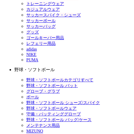
トレーニングウェア
カジュアルウェア
サッカースパイク・シューズ
サッカーボール
サッカーバッグ
グッズ
ゴールキーパー用品
レフェリー用品
adidas
NIKE
PUMA
野球・ソフトボール
野球・ソフトボールカテゴリすべて
野球・ソフトボール バット
グローブ・グラブ
ボール
野球・ソフトボール シューズ/スパイク
野球・ソフトボールウェア
守備・バッティンググローブ
野球・ソフトボール バッグ/ケース
メンテナンス用品
MIZUNO