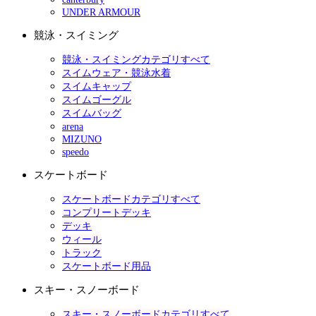
UNDER ARMOUR
競泳・スイミング
競泳・スイミングカテゴリすべて
スイムウェア・競泳水着
スイムキャップ
スイムゴーグル
スイムバッグ
arena
MIZUNO
speedo
スケートボード
スケートボードカテゴリすべて
コンプリートデッキ
デッキ
ウィール
トラック
スケートボード用品
スキー・スノーボード
スキー・スノーボードカテゴリすべて