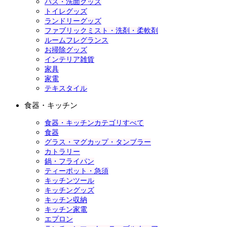
バス・洗面グッズ
トイレグッズ
ランドリーグッズ
ファブリックミスト・洗剤・柔軟剤
ルームフレグランス
お掃除グッズ
インテリア雑貨
家具
家電
テキスタイル
食器・キッチン
食器・キッチンカテゴリすべて
食器
グラス・マグカップ・タンブラー
カトラリー
鍋・フライパン
ティーポット・急須
キッチンツール
キッチングッズ
キッチン収納
キッチン家電
エプロン