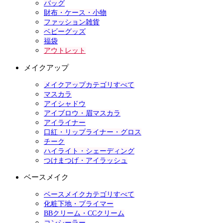
バッグ
財布・ケース・小物
ファッション雑貨
ベビーグッズ
福袋
アウトレット
メイクアップ
メイクアップカテゴリすべて
マスカラ
アイシャドウ
アイブロウ・眉マスカラ
アイライナー
口紅・リップライナー・グロス
チーク
ハイライト・シェーディング
つけまつげ・アイラッシュ
ベースメイク
ベースメイクカテゴリすべて
化粧下地・プライマー
BBクリーム・CCクリーム
コンシーラー