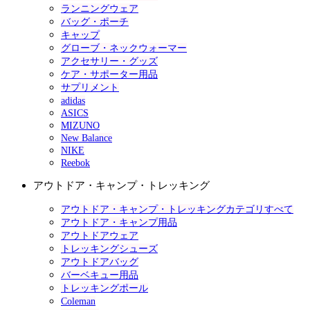
ランニングウェア
バッグ・ポーチ
キャップ
グローブ・ネックウォーマー
アクセサリー・グッズ
ケア・サポーター用品
サプリメント
adidas
ASICS
MIZUNO
New Balance
NIKE
Reebok
アウトドア・キャンプ・トレッキング
アウトドア・キャンプ・トレッキングカテゴリすべて
アウトドア・キャンプ用品
アウトドアウェア
トレッキングシューズ
アウトドアバッグ
バーベキュー用品
トレッキングポール
Coleman