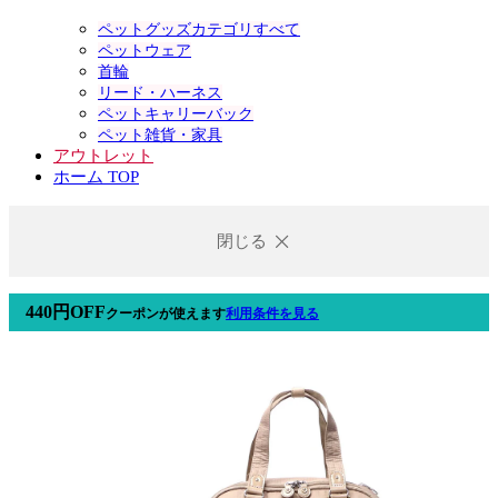
ペットグッズカテゴリすべて
ペットウェア
首輪
リード・ハーネス
ペットキャリーバック
ペット雑貨・家具
アウトレット
ホーム TOP
閉じる
440円OFF
クーポン
が使えます
利用条件を見る