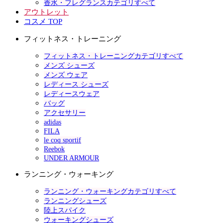
香水・フレグランスカテゴリすべて
アウトレット
コスメ TOP
フィットネス・トレーニング
フィットネス・トレーニングカテゴリすべて
メンズ シューズ
メンズ ウェア
レディース シューズ
レディースウェア
バッグ
アクセサリー
adidas
FILA
le coq sportif
Reebok
UNDER ARMOUR
ランニング・ウォーキング
ランニング・ウォーキングカテゴリすべて
ランニングシューズ
陸上スパイク
ウォーキングシューズ