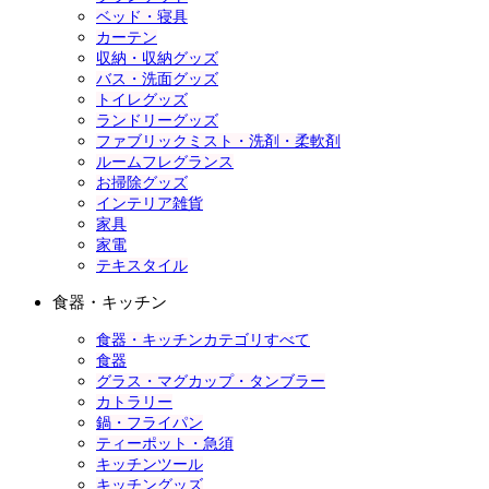
ベッド・寝具
カーテン
収納・収納グッズ
バス・洗面グッズ
トイレグッズ
ランドリーグッズ
ファブリックミスト・洗剤・柔軟剤
ルームフレグランス
お掃除グッズ
インテリア雑貨
家具
家電
テキスタイル
食器・キッチン
食器・キッチンカテゴリすべて
食器
グラス・マグカップ・タンブラー
カトラリー
鍋・フライパン
ティーポット・急須
キッチンツール
キッチングッズ