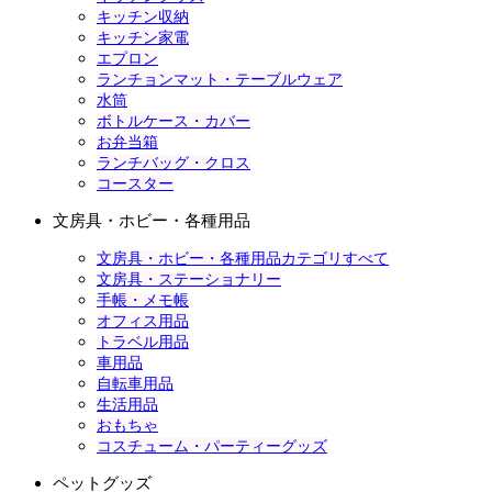
キッチン収納
キッチン家電
エプロン
ランチョンマット・テーブルウェア
水筒
ボトルケース・カバー
お弁当箱
ランチバッグ・クロス
コースター
文房具・ホビー・各種用品
文房具・ホビー・各種用品カテゴリすべて
文房具・ステーショナリー
手帳・メモ帳
オフィス用品
トラベル用品
車用品
自転車用品
生活用品
おもちゃ
コスチューム・パーティーグッズ
ペットグッズ