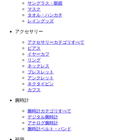
サングラス・眼鏡
マスク
タオル・ハンカチ
レイングッズ
アクセサリー
アクセサリーカテゴリすべて
ピアス
イヤーカフ
リング
ネックレス
ブレスレット
アンクレット
ネクタイピン
カフス
腕時計
腕時計カテゴリすべて
デジタル腕時計
アナログ腕時計
腕時計ベルト・バンド
福袋