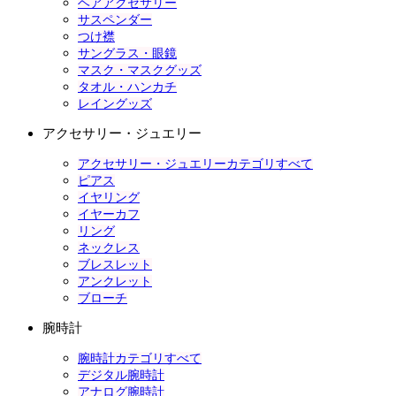
ヘアアクセサリー
サスペンダー
つけ襟
サングラス・眼鏡
マスク・マスクグッズ
タオル・ハンカチ
レイングッズ
アクセサリー・ジュエリー
アクセサリー・ジュエリーカテゴリすべて
ピアス
イヤリング
イヤーカフ
リング
ネックレス
ブレスレット
アンクレット
ブローチ
腕時計
腕時計カテゴリすべて
デジタル腕時計
アナログ腕時計