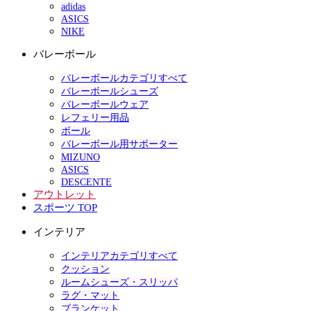
adidas
ASICS
NIKE
バレーボール
バレーボールカテゴリすべて
バレーボールシューズ
バレーボールウェア
レフェリー用品
ボール
バレーボール用サポーター
MIZUNO
ASICS
DESCENTE
アウトレット
スポーツ TOP
インテリア
インテリアカテゴリすべて
クッション
ルームシューズ・スリッパ
ラグ・マット
ブランケット