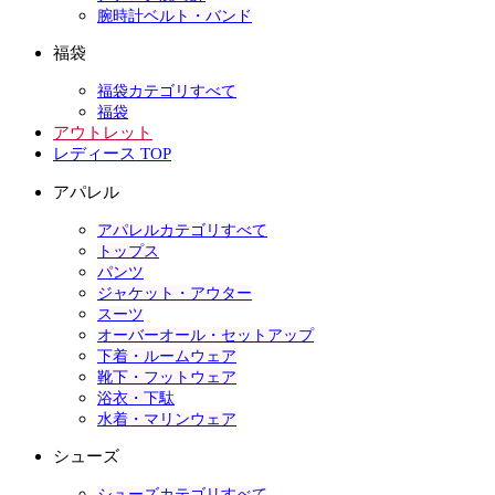
腕時計ベルト・バンド
福袋
福袋カテゴリすべて
福袋
アウトレット
レディース TOP
アパレル
アパレルカテゴリすべて
トップス
パンツ
ジャケット・アウター
スーツ
オーバーオール・セットアップ
下着・ルームウェア
靴下・フットウェア
浴衣・下駄
水着・マリンウェア
シューズ
シューズカテゴリすべて