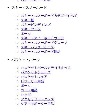
スキー・スノーボード
スキー・スノーボードカテゴリすべて
スキー板
スキービンディング
スキーブーツ
ポール
スキー・スノーボードウェア
スキー・スノーボードグローブ
スキーバッグ・ケース
スキー・スノーボード用品
バスケットボール
バスケットボールカテゴリすべて
バスケットシューズ
バスケットウェア
レフェリー用品
ボール
コート用品
バッグ
アクセサリー・グッズ
ケア・サポーター用品