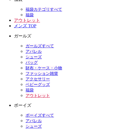
福袋カテゴリすべて
福袋
アウトレット
メンズ TOP
ガールズ
ガールズすべて
アパレル
シューズ
バッグ
財布・ケース・小物
ファッション雑貨
アクセサリー
ベビーグッズ
福袋
アウトレット
ボーイズ
ボーイズすべて
アパレル
シューズ