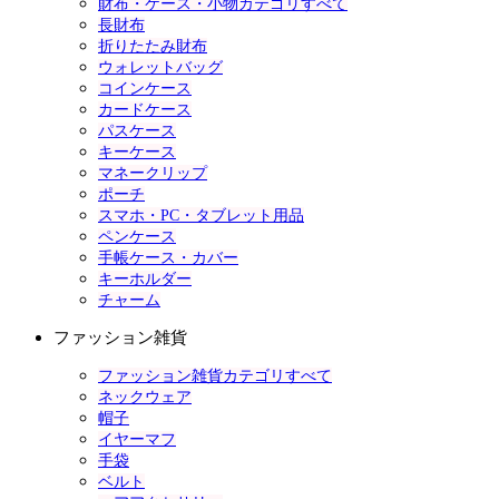
財布・ケース・小物カテゴリすべて
長財布
折りたたみ財布
ウォレットバッグ
コインケース
カードケース
パスケース
キーケース
マネークリップ
ポーチ
スマホ・PC・タブレット用品
ペンケース
手帳ケース・カバー
キーホルダー
チャーム
ファッション雑貨
ファッション雑貨カテゴリすべて
ネックウェア
帽子
イヤーマフ
手袋
ベルト