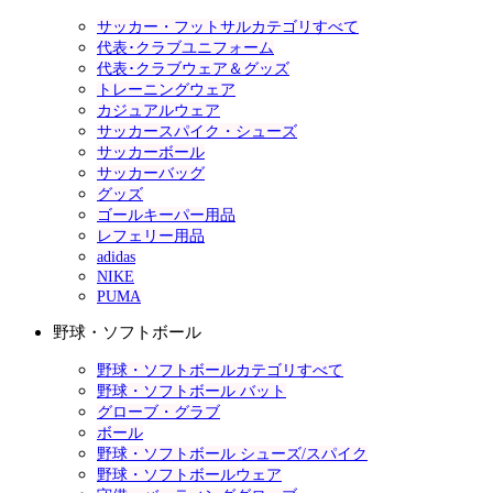
サッカー・フットサルカテゴリすべて
代表･クラブユニフォーム
代表･クラブウェア＆グッズ
トレーニングウェア
カジュアルウェア
サッカースパイク・シューズ
サッカーボール
サッカーバッグ
グッズ
ゴールキーパー用品
レフェリー用品
adidas
NIKE
PUMA
野球・ソフトボール
野球・ソフトボールカテゴリすべて
野球・ソフトボール バット
グローブ・グラブ
ボール
野球・ソフトボール シューズ/スパイク
野球・ソフトボールウェア