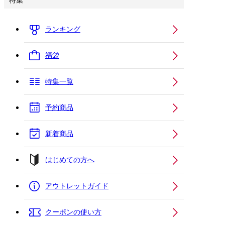
特集
ランキング
福袋
特集一覧
予約商品
新着商品
はじめての方へ
アウトレットガイド
クーポンの使い方