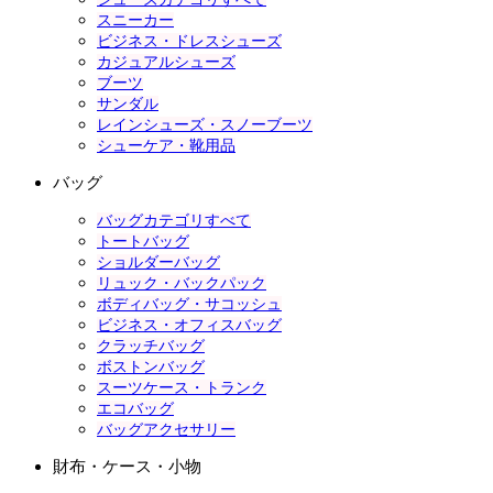
スニーカー
ビジネス・ドレスシューズ
カジュアルシューズ
ブーツ
サンダル
レインシューズ・スノーブーツ
シューケア・靴用品
バッグ
バッグカテゴリすべて
トートバッグ
ショルダーバッグ
リュック・バックパック
ボディバッグ・サコッシュ
ビジネス・オフィスバッグ
クラッチバッグ
ボストンバッグ
スーツケース・トランク
エコバッグ
バッグアクセサリー
財布・ケース・小物