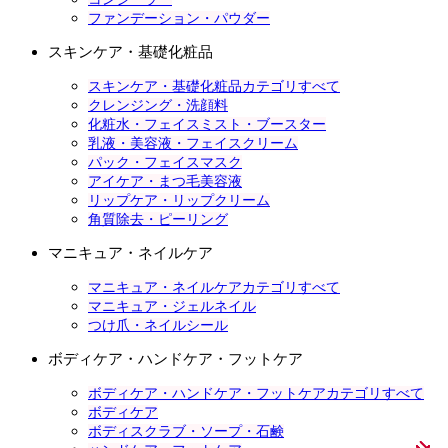
ファンデーション・パウダー
スキンケア・基礎化粧品
スキンケア・基礎化粧品カテゴリすべて
クレンジング・洗顔料
化粧水・フェイスミスト・ブースター
乳液・美容液・フェイスクリーム
パック・フェイスマスク
アイケア・まつ毛美容液
リップケア・リップクリーム
角質除去・ピーリング
マニキュア・ネイルケア
マニキュア・ネイルケアカテゴリすべて
マニキュア・ジェルネイル
つけ爪・ネイルシール
ボディケア・ハンドケア・フットケア
ボディケア・ハンドケア・フットケアカテゴリすべて
ボディケア
ボディスクラブ・ソープ・石鹸