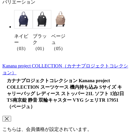
バリエーション
ネイビ
ブラッ
ベージ
ー
ク
ュ
（03）
（01）
（05）
Kanana project COLLECTION
（カナナプロジェクトコレクシ
ョン）
カナナプロジェクトコレクション Kanana project
COLLECTION スーツケース 機内持ち込み Sサイズ キ
ャリーバッグ レディース ストッパー 21L ソフト 1泊2日
TS南京錠 静音 双輪キャスター VYG シェリTR 17951
（ベージュ）
こちらは、会員価格が設定されています。