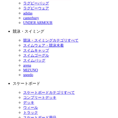
ラグビーバッグ
ラグビーウェア
adidas
canterbury
UNDER ARMOUR
競泳・スイミング
競泳・スイミングカテゴリすべて
スイムウェア・競泳水着
スイムキャップ
スイムゴーグル
スイムバッグ
arena
MIZUNO
speedo
スケートボード
スケートボードカテゴリすべて
コンプリートデッキ
デッキ
ウィール
トラック
スケートボード用品