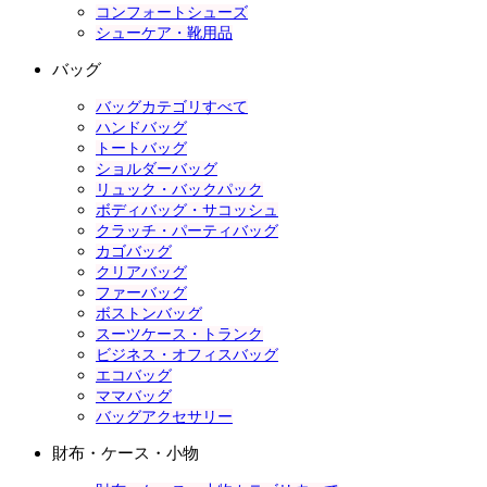
コンフォートシューズ
シューケア・靴用品
バッグ
バッグカテゴリすべて
ハンドバッグ
トートバッグ
ショルダーバッグ
リュック・バックパック
ボディバッグ・サコッシュ
クラッチ・パーティバッグ
カゴバッグ
クリアバッグ
ファーバッグ
ボストンバッグ
スーツケース・トランク
ビジネス・オフィスバッグ
エコバッグ
ママバッグ
バッグアクセサリー
財布・ケース・小物