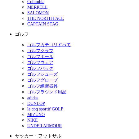
Columbia
MERRELL
SALOMON
THE NORTH FACE
CAPTAIN STAG
ゴルフ
ゴルフカテゴリすべて
ゴルフクラブ
ゴルフボール
ゴルフウェア
ゴルフバッグ
ゴルフシューズ
ゴルフグローブ
ゴルフ練習器具
ゴルフラウンド用品
adidas
DUNLOP
le coq sportif GOLF
MIZUNO
NIKE
UNDER ARMOUR
サッカー・フットサル