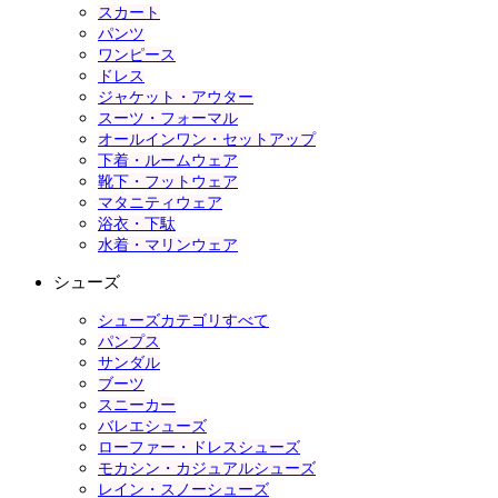
スカート
パンツ
ワンピース
ドレス
ジャケット・アウター
スーツ・フォーマル
オールインワン・セットアップ
下着・ルームウェア
靴下・フットウェア
マタニティウェア
浴衣・下駄
水着・マリンウェア
シューズ
シューズカテゴリすべて
パンプス
サンダル
ブーツ
スニーカー
バレエシューズ
ローファー・ドレスシューズ
モカシン・カジュアルシューズ
レイン・スノーシューズ