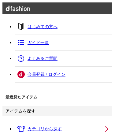
はじめての方へ
ガイド一覧
よくあるご質問
会員登録 / ログイン
最近見たアイテム
アイテムを探す
カテゴリから探す