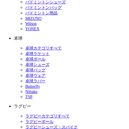
バドミントンシューズ
バドミントンバッグ
バドミントン用品
MIZUNO
Wilson
YONEX
卓球
卓球カテゴリすべて
卓球ラケット
卓球ボール
卓球シューズ
卓球バッグ
卓球ウェア
卓球ラバー
Butterfly
Nittaku
TSP
ラグビー
ラグビーカテゴリすべて
ラグビーボール
ラグビーシューズ・スパイク