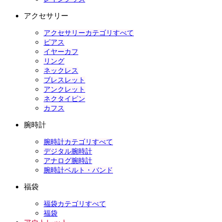
アクセサリー
アクセサリーカテゴリすべて
ピアス
イヤーカフ
リング
ネックレス
ブレスレット
アンクレット
ネクタイピン
カフス
腕時計
腕時計カテゴリすべて
デジタル腕時計
アナログ腕時計
腕時計ベルト・バンド
福袋
福袋カテゴリすべて
福袋