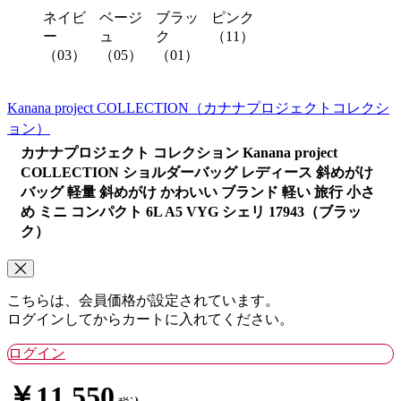
ネイビ
ベージ
ブラッ
ピンク
ー
ュ
ク
（11）
（03）
（05）
（01）
Kanana project COLLECTION
（カナナプロジェクトコレクシ
ョン）
カナナプロジェクト コレクション Kanana project
COLLECTION ショルダーバッグ レディース 斜めがけ
バッグ 軽量 斜めがけ かわいい ブランド 軽い 旅行 小さ
め ミニ コンパクト 6L A5 VYG シェリ 17943（ブラッ
ク）
こちらは、会員価格が設定されています。
ログインしてからカートに入れてください。
ログイン
￥11,550