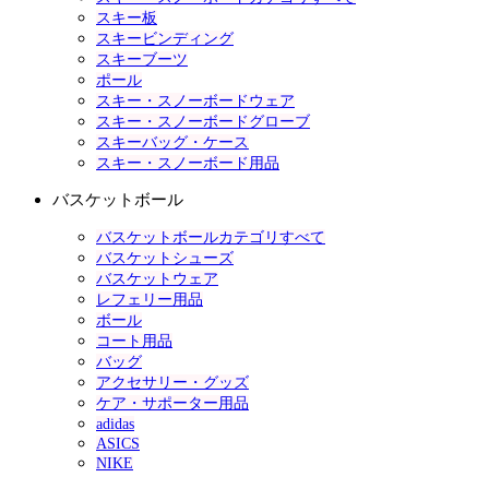
スキー板
スキービンディング
スキーブーツ
ポール
スキー・スノーボードウェア
スキー・スノーボードグローブ
スキーバッグ・ケース
スキー・スノーボード用品
バスケットボール
バスケットボールカテゴリすべて
バスケットシューズ
バスケットウェア
レフェリー用品
ボール
コート用品
バッグ
アクセサリー・グッズ
ケア・サポーター用品
adidas
ASICS
NIKE