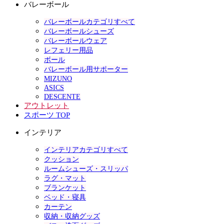
バレーボール
バレーボールカテゴリすべて
バレーボールシューズ
バレーボールウェア
レフェリー用品
ボール
バレーボール用サポーター
MIZUNO
ASICS
DESCENTE
アウトレット
スポーツ TOP
インテリア
インテリアカテゴリすべて
クッション
ルームシューズ・スリッパ
ラグ・マット
ブランケット
ベッド・寝具
カーテン
収納・収納グッズ