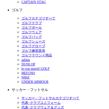
CAPTAIN STAG
ゴルフ
ゴルフカテゴリすべて
ゴルフクラブ
ゴルフボール
ゴルフウェア
ゴルフバッグ
ゴルフシューズ
ゴルフグローブ
ゴルフ練習器具
ゴルフラウンド用品
adidas
DUNLOP
le coq sportif GOLF
MIZUNO
NIKE
UNDER ARMOUR
サッカー・フットサル
サッカー・フットサルカテゴリすべて
代表･クラブユニフォーム
代表･クラブウェア＆グッズ