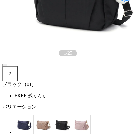
1
/
25
2
ブラック（01）
FREE
残り2点
バリエーション