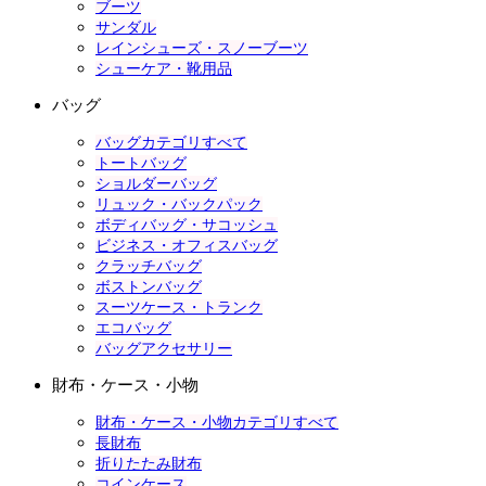
ブーツ
サンダル
レインシューズ・スノーブーツ
シューケア・靴用品
バッグ
バッグカテゴリすべて
トートバッグ
ショルダーバッグ
リュック・バックパック
ボディバッグ・サコッシュ
ビジネス・オフィスバッグ
クラッチバッグ
ボストンバッグ
スーツケース・トランク
エコバッグ
バッグアクセサリー
財布・ケース・小物
財布・ケース・小物カテゴリすべて
長財布
折りたたみ財布
コインケース