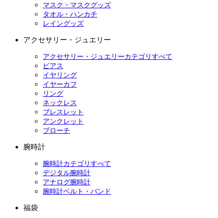
マスク・マスクグッズ
タオル・ハンカチ
レイングッズ
アクセサリー・ジュエリー
アクセサリー・ジュエリーカテゴリすべて
ピアス
イヤリング
イヤーカフ
リング
ネックレス
ブレスレット
アンクレット
ブローチ
腕時計
腕時計カテゴリすべて
デジタル腕時計
アナログ腕時計
腕時計ベルト・バンド
福袋