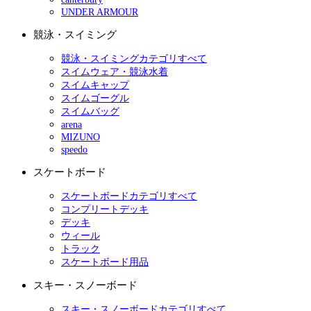
UNDER ARMOUR
競泳・スイミング
競泳・スイミングカテゴリすべて
スイムウェア・競泳水着
スイムキャップ
スイムゴーグル
スイムバッグ
arena
MIZUNO
speedo
スケートボード
スケートボードカテゴリすべて
コンプリートデッキ
デッキ
ウィール
トラック
スケートボード用品
スキー・スノーボード
スキー・スノーボードカテゴリすべて