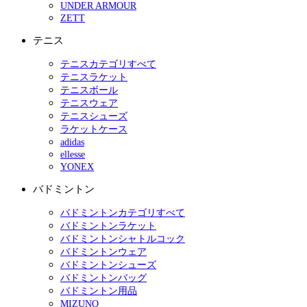
UNDER ARMOUR
ZETT
テニス
テニスカテゴリすべて
テニスラケット
テニスボール
テニスウェア
テニスシューズ
ラケットケース
adidas
ellesse
YONEX
バドミントン
バドミントンカテゴリすべて
バドミントンラケット
バドミントンシャトルコック
バドミントンウェア
バドミントンシューズ
バドミントンバッグ
バドミントン用品
MIZUNO