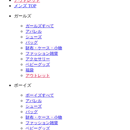
アウトレット
メンズ TOP
ガールズ
ガールズすべて
アパレル
シューズ
バッグ
財布・ケース・小物
ファッション雑貨
アクセサリー
ベビーグッズ
福袋
アウトレット
ボーイズ
ボーイズすべて
アパレル
シューズ
バッグ
財布・ケース・小物
ファッション雑貨
ベビーグッズ