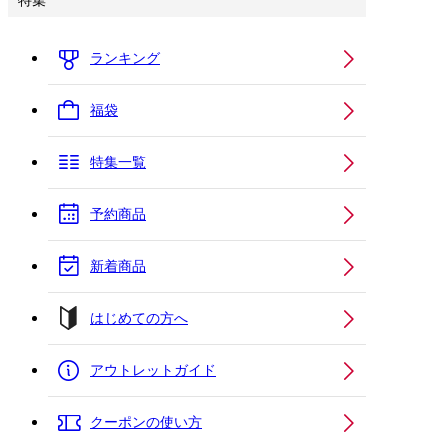
特集
ランキング
福袋
特集一覧
予約商品
新着商品
はじめての方へ
アウトレットガイド
クーポンの使い方