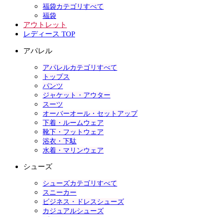
福袋カテゴリすべて
福袋
アウトレット
レディース TOP
アパレル
アパレルカテゴリすべて
トップス
パンツ
ジャケット・アウター
スーツ
オーバーオール・セットアップ
下着・ルームウェア
靴下・フットウェア
浴衣・下駄
水着・マリンウェア
シューズ
シューズカテゴリすべて
スニーカー
ビジネス・ドレスシューズ
カジュアルシューズ