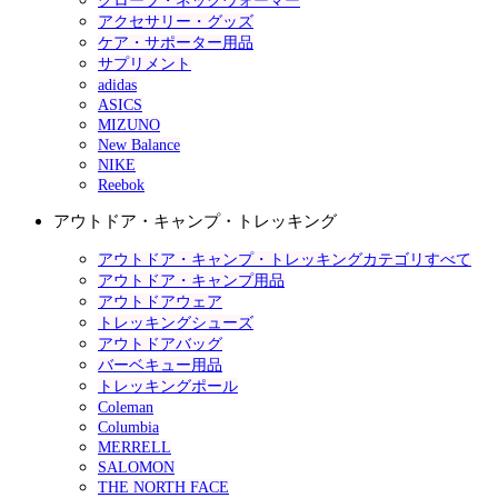
グローブ・ネックウォーマー
アクセサリー・グッズ
ケア・サポーター用品
サプリメント
adidas
ASICS
MIZUNO
New Balance
NIKE
Reebok
アウトドア・キャンプ・トレッキング
アウトドア・キャンプ・トレッキングカテゴリすべて
アウトドア・キャンプ用品
アウトドアウェア
トレッキングシューズ
アウトドアバッグ
バーベキュー用品
トレッキングポール
Coleman
Columbia
MERRELL
SALOMON
THE NORTH FACE