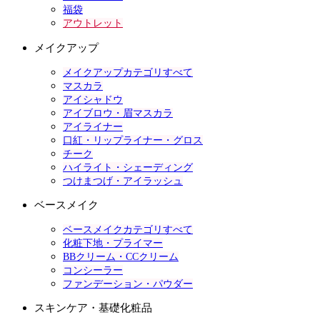
福袋
アウトレット
メイクアップ
メイクアップカテゴリすべて
マスカラ
アイシャドウ
アイブロウ・眉マスカラ
アイライナー
口紅・リップライナー・グロス
チーク
ハイライト・シェーディング
つけまつげ・アイラッシュ
ベースメイク
ベースメイクカテゴリすべて
化粧下地・プライマー
BBクリーム・CCクリーム
コンシーラー
ファンデーション・パウダー
スキンケア・基礎化粧品