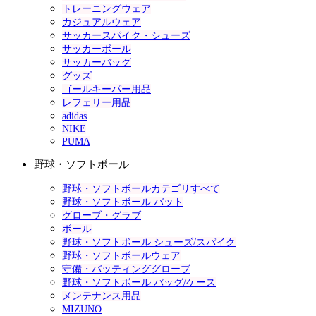
トレーニングウェア
カジュアルウェア
サッカースパイク・シューズ
サッカーボール
サッカーバッグ
グッズ
ゴールキーパー用品
レフェリー用品
adidas
NIKE
PUMA
野球・ソフトボール
野球・ソフトボールカテゴリすべて
野球・ソフトボール バット
グローブ・グラブ
ボール
野球・ソフトボール シューズ/スパイク
野球・ソフトボールウェア
守備・バッティンググローブ
野球・ソフトボール バッグ/ケース
メンテナンス用品
MIZUNO