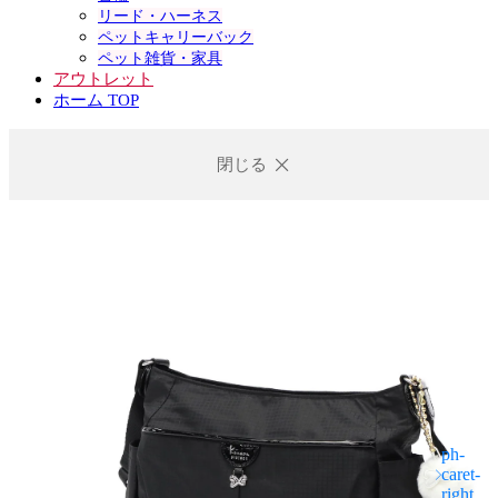
リード・ハーネス
ペットキャリーバック
ペット雑貨・家具
アウトレット
ホーム TOP
閉じる