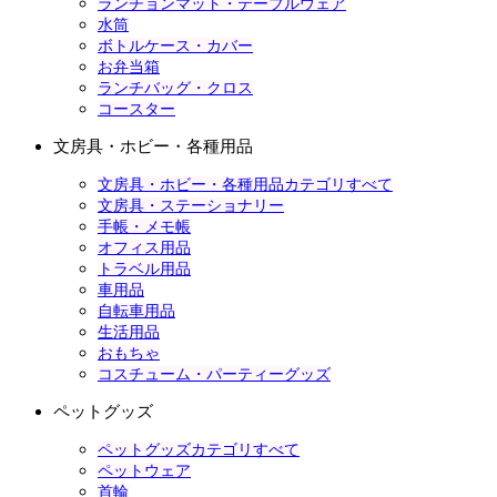
ランチョンマット・テーブルウェア
水筒
ボトルケース・カバー
お弁当箱
ランチバッグ・クロス
コースター
文房具・ホビー・各種用品
文房具・ホビー・各種用品カテゴリすべて
文房具・ステーショナリー
手帳・メモ帳
オフィス用品
トラベル用品
車用品
自転車用品
生活用品
おもちゃ
コスチューム・パーティーグッズ
ペットグッズ
ペットグッズカテゴリすべて
ペットウェア
首輪