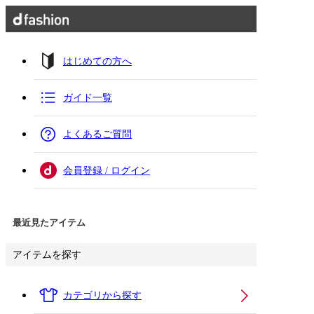
はじめての方へ
ガイド一覧
よくあるご質問
会員登録 / ログイン
最近見たアイテム
アイテムを探す
カテゴリから探す