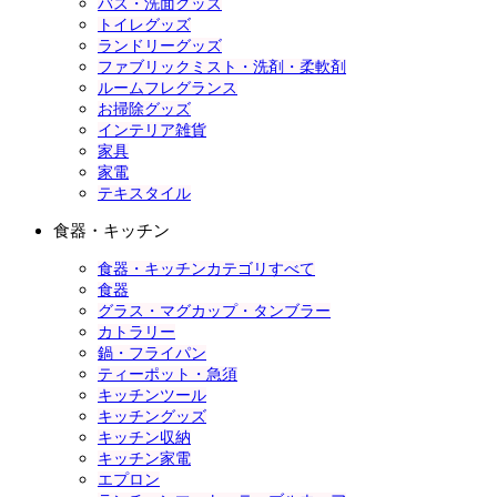
バス・洗面グッズ
トイレグッズ
ランドリーグッズ
ファブリックミスト・洗剤・柔軟剤
ルームフレグランス
お掃除グッズ
インテリア雑貨
家具
家電
テキスタイル
食器・キッチン
食器・キッチンカテゴリすべて
食器
グラス・マグカップ・タンブラー
カトラリー
鍋・フライパン
ティーポット・急須
キッチンツール
キッチングッズ
キッチン収納
キッチン家電
エプロン