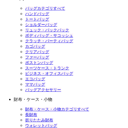
バッグカテゴリすべて
ハンドバッグ
トートバッグ
ショルダーバッグ
リュック・バックパック
ボディバッグ・サコッシュ
クラッチ・パーティバッグ
カゴバッグ
クリアバッグ
ファーバッグ
ボストンバッグ
スーツケース・トランク
ビジネス・オフィスバッグ
エコバッグ
ママバッグ
バッグアクセサリー
財布・ケース・小物
財布・ケース・小物カテゴリすべて
長財布
折りたたみ財布
ウォレットバッグ