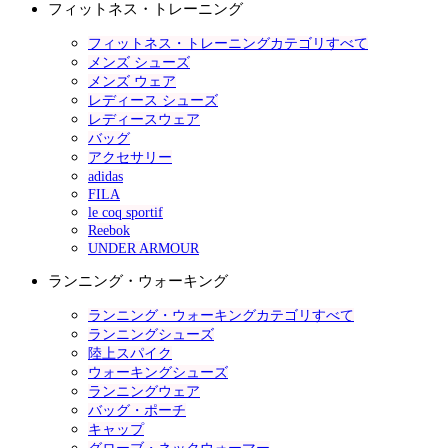
フィットネス・トレーニング
フィットネス・トレーニングカテゴリすべて
メンズ シューズ
メンズ ウェア
レディース シューズ
レディースウェア
バッグ
アクセサリー
adidas
FILA
le coq sportif
Reebok
UNDER ARMOUR
ランニング・ウォーキング
ランニング・ウォーキングカテゴリすべて
ランニングシューズ
陸上スパイク
ウォーキングシューズ
ランニングウェア
バッグ・ポーチ
キャップ