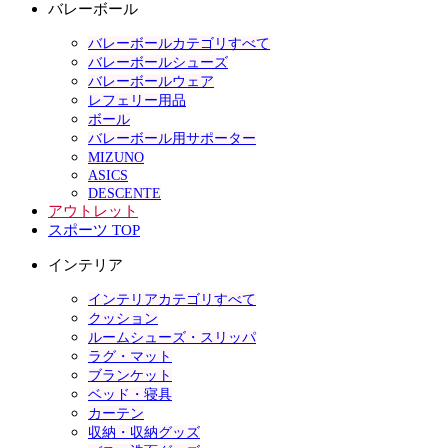
バレーボール
バレーボールカテゴリすべて
バレーボールシューズ
バレーボールウェア
レフェリー用品
ボール
バレーボール用サポーター
MIZUNO
ASICS
DESCENTE
アウトレット
スポーツ TOP
インテリア
インテリアカテゴリすべて
クッション
ルームシューズ・スリッパ
ラグ・マット
ブランケット
ベッド・寝具
カーテン
収納・収納グッズ