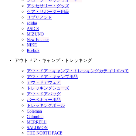
グローブ・ネックウォーマー
アクセサリー・グッズ
ケア・サポーター用品
サプリメント
adidas
ASICS
MIZUNO
New Balance
NIKE
Reebok
アウトドア・キャンプ・トレッキング
アウトドア・キャンプ・トレッキングカテゴリすべて
アウトドア・キャンプ用品
アウトドアウェア
トレッキングシューズ
アウトドアバッグ
バーベキュー用品
トレッキングポール
Coleman
Columbia
MERRELL
SALOMON
THE NORTH FACE