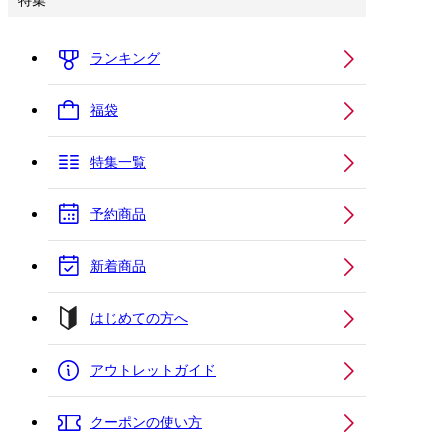
特集
ランキング
福袋
特集一覧
予約商品
新着商品
はじめての方へ
アウトレットガイド
クーポンの使い方