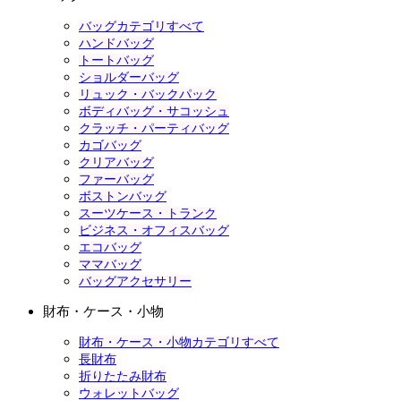
バッグカテゴリすべて
ハンドバッグ
トートバッグ
ショルダーバッグ
リュック・バックパック
ボディバッグ・サコッシュ
クラッチ・パーティバッグ
カゴバッグ
クリアバッグ
ファーバッグ
ボストンバッグ
スーツケース・トランク
ビジネス・オフィスバッグ
エコバッグ
ママバッグ
バッグアクセサリー
財布・ケース・小物
財布・ケース・小物カテゴリすべて
長財布
折りたたみ財布
ウォレットバッグ