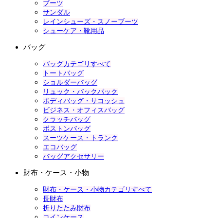
ブーツ
サンダル
レインシューズ・スノーブーツ
シューケア・靴用品
バッグ
バッグカテゴリすべて
トートバッグ
ショルダーバッグ
リュック・バックパック
ボディバッグ・サコッシュ
ビジネス・オフィスバッグ
クラッチバッグ
ボストンバッグ
スーツケース・トランク
エコバッグ
バッグアクセサリー
財布・ケース・小物
財布・ケース・小物カテゴリすべて
長財布
折りたたみ財布
コインケース