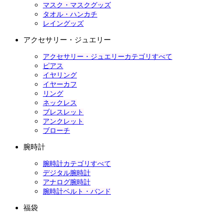
マスク・マスクグッズ
タオル・ハンカチ
レイングッズ
アクセサリー・ジュエリー
アクセサリー・ジュエリーカテゴリすべて
ピアス
イヤリング
イヤーカフ
リング
ネックレス
ブレスレット
アンクレット
ブローチ
腕時計
腕時計カテゴリすべて
デジタル腕時計
アナログ腕時計
腕時計ベルト・バンド
福袋