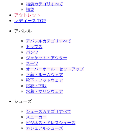
福袋カテゴリすべて
福袋
アウトレット
レディース TOP
アパレル
アパレルカテゴリすべて
トップス
パンツ
ジャケット・アウター
スーツ
オーバーオール・セットアップ
下着・ルームウェア
靴下・フットウェア
浴衣・下駄
水着・マリンウェア
シューズ
シューズカテゴリすべて
スニーカー
ビジネス・ドレスシューズ
カジュアルシューズ