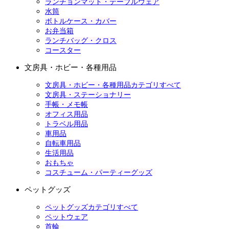
ランチョンマット・テーブルウェア
水筒
ボトルケース・カバー
お弁当箱
ランチバッグ・クロス
コースター
文房具・ホビー・各種用品
文房具・ホビー・各種用品カテゴリすべて
文房具・ステーショナリー
手帳・メモ帳
オフィス用品
トラベル用品
車用品
自転車用品
生活用品
おもちゃ
コスチューム・パーティーグッズ
ペットグッズ
ペットグッズカテゴリすべて
ペットウェア
首輪