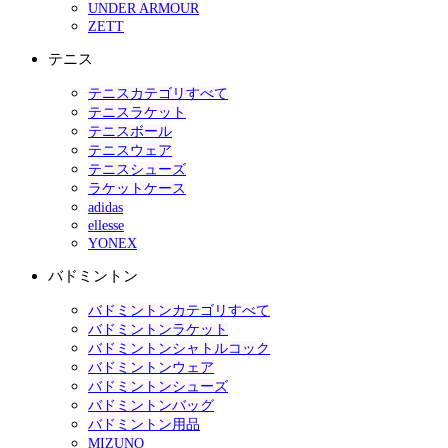
UNDER ARMOUR
ZETT
テニス
テニスカテゴリすべて
テニスラケット
テニスボール
テニスウェア
テニスシューズ
ラケットケース
adidas
ellesse
YONEX
バドミントン
バドミントンカテゴリすべて
バドミントンラケット
バドミントンシャトルコック
バドミントンウェア
バドミントンシューズ
バドミントンバッグ
バドミントン用品
MIZUNO