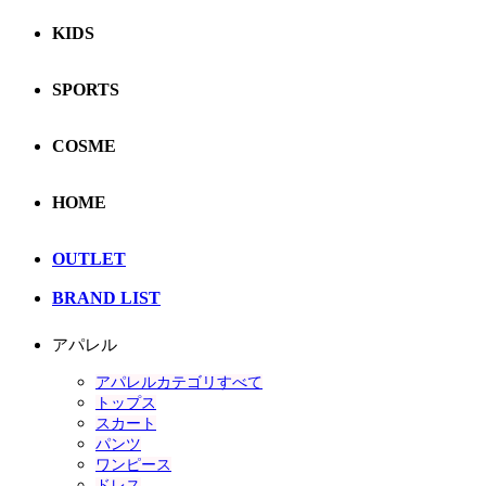
KIDS
SPORTS
COSME
HOME
OUTLET
BRAND LIST
アパレル
アパレルカテゴリすべて
トップス
スカート
パンツ
ワンピース
ドレス