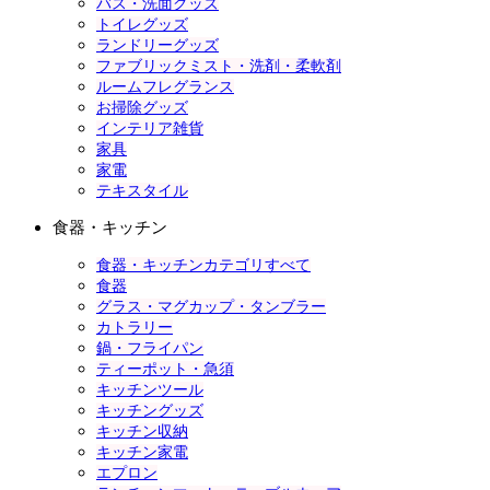
バス・洗面グッズ
トイレグッズ
ランドリーグッズ
ファブリックミスト・洗剤・柔軟剤
ルームフレグランス
お掃除グッズ
インテリア雑貨
家具
家電
テキスタイル
食器・キッチン
食器・キッチンカテゴリすべて
食器
グラス・マグカップ・タンブラー
カトラリー
鍋・フライパン
ティーポット・急須
キッチンツール
キッチングッズ
キッチン収納
キッチン家電
エプロン