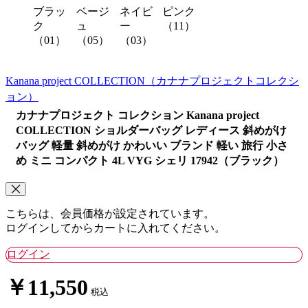
ブラッ
ベージ
ネイビ
ピンク
ク
ュ
ー
（11）
（01）
（05）
（03）
Kanana project COLLECTION
（カナナプロジェクトコレクシ
ョン）
カナナプロジェクト コレクション Kanana project
COLLECTION ショルダーバッグ レディース 斜めがけ
バッグ 軽量 斜めがけ かわいい ブランド 軽い 旅行 小さ
め ミニ コンパクト 4L VYG シェリ 17942（ブラック）
こちらは、会員価格が設定されています。
ログインしてからカートに入れてください。
ログイン
￥11,550
税込