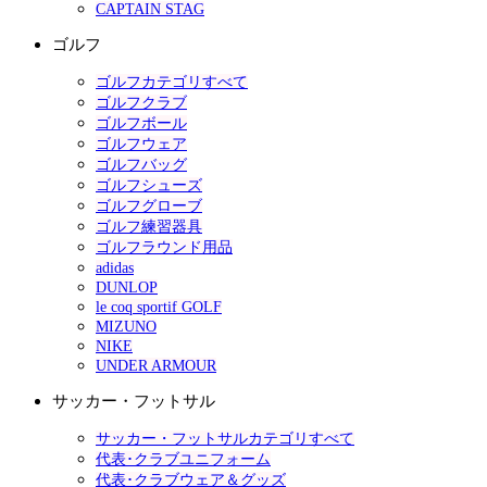
CAPTAIN STAG
ゴルフ
ゴルフカテゴリすべて
ゴルフクラブ
ゴルフボール
ゴルフウェア
ゴルフバッグ
ゴルフシューズ
ゴルフグローブ
ゴルフ練習器具
ゴルフラウンド用品
adidas
DUNLOP
le coq sportif GOLF
MIZUNO
NIKE
UNDER ARMOUR
サッカー・フットサル
サッカー・フットサルカテゴリすべて
代表･クラブユニフォーム
代表･クラブウェア＆グッズ