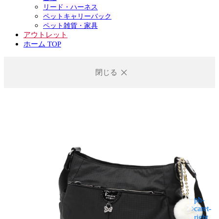
リード・ハーネス
ペットキャリーバック
ペット雑貨・家具
アウトレット
ホーム TOP
閉じる