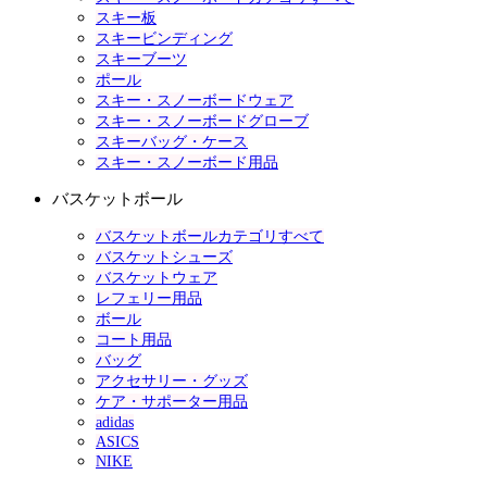
スキー板
スキービンディング
スキーブーツ
ポール
スキー・スノーボードウェア
スキー・スノーボードグローブ
スキーバッグ・ケース
スキー・スノーボード用品
バスケットボール
バスケットボールカテゴリすべて
バスケットシューズ
バスケットウェア
レフェリー用品
ボール
コート用品
バッグ
アクセサリー・グッズ
ケア・サポーター用品
adidas
ASICS
NIKE