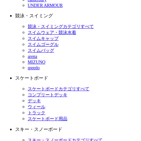
UNDER ARMOUR
競泳・スイミング
競泳・スイミングカテゴリすべて
スイムウェア・競泳水着
スイムキャップ
スイムゴーグル
スイムバッグ
arena
MIZUNO
speedo
スケートボード
スケートボードカテゴリすべて
コンプリートデッキ
デッキ
ウィール
トラック
スケートボード用品
スキー・スノーボード
スキー・スノーボードカテゴリすべて