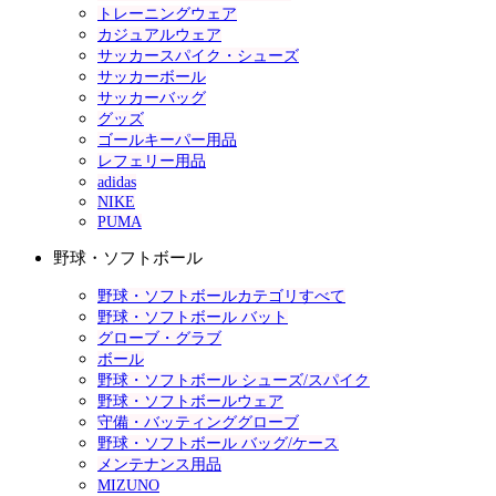
トレーニングウェア
カジュアルウェア
サッカースパイク・シューズ
サッカーボール
サッカーバッグ
グッズ
ゴールキーパー用品
レフェリー用品
adidas
NIKE
PUMA
野球・ソフトボール
野球・ソフトボールカテゴリすべて
野球・ソフトボール バット
グローブ・グラブ
ボール
野球・ソフトボール シューズ/スパイク
野球・ソフトボールウェア
守備・バッティンググローブ
野球・ソフトボール バッグ/ケース
メンテナンス用品
MIZUNO