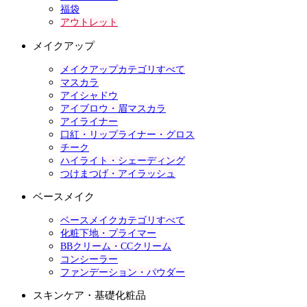
福袋
アウトレット
メイクアップ
メイクアップカテゴリすべて
マスカラ
アイシャドウ
アイブロウ・眉マスカラ
アイライナー
口紅・リップライナー・グロス
チーク
ハイライト・シェーディング
つけまつげ・アイラッシュ
ベースメイク
ベースメイクカテゴリすべて
化粧下地・プライマー
BBクリーム・CCクリーム
コンシーラー
ファンデーション・パウダー
スキンケア・基礎化粧品