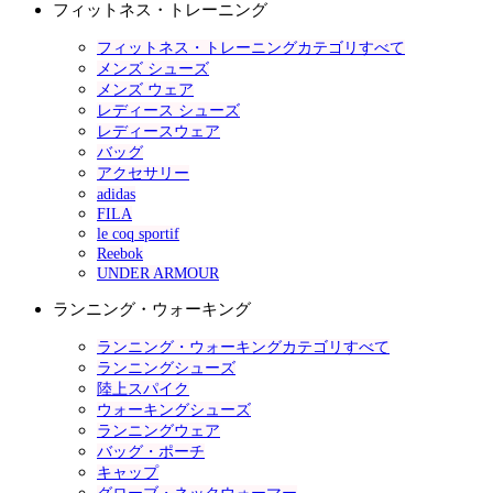
フィットネス・トレーニング
フィットネス・トレーニングカテゴリすべて
メンズ シューズ
メンズ ウェア
レディース シューズ
レディースウェア
バッグ
アクセサリー
adidas
FILA
le coq sportif
Reebok
UNDER ARMOUR
ランニング・ウォーキング
ランニング・ウォーキングカテゴリすべて
ランニングシューズ
陸上スパイク
ウォーキングシューズ
ランニングウェア
バッグ・ポーチ
キャップ