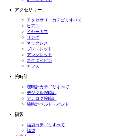
アクセサリー
アクセサリーカテゴリすべて
ピアス
イヤーカフ
リング
ネックレス
ブレスレット
アンクレット
ネクタイピン
カフス
腕時計
腕時計カテゴリすべて
デジタル腕時計
アナログ腕時計
腕時計ベルト・バンド
福袋
福袋カテゴリすべて
福袋