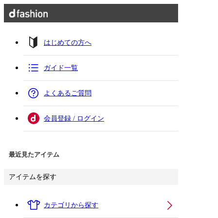
はじめての方へ
ガイド一覧
よくあるご質問
会員登録 / ログイン
最近見たアイテム
アイテムを探す
カテゴリから探す