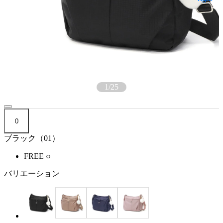
1
/
25
0
ブラック（01）
FREE
○
バリエーション