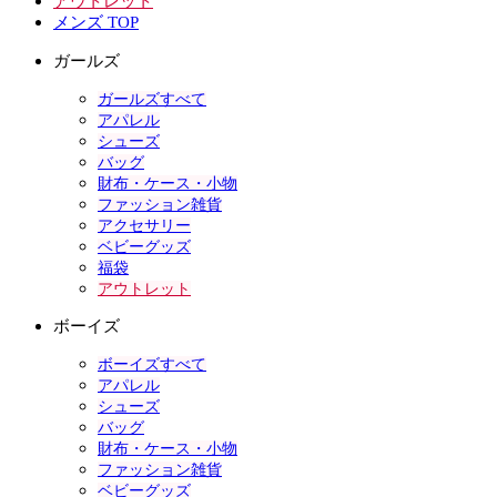
アウトレット
メンズ TOP
ガールズ
ガールズすべて
アパレル
シューズ
バッグ
財布・ケース・小物
ファッション雑貨
アクセサリー
ベビーグッズ
福袋
アウトレット
ボーイズ
ボーイズすべて
アパレル
シューズ
バッグ
財布・ケース・小物
ファッション雑貨
ベビーグッズ