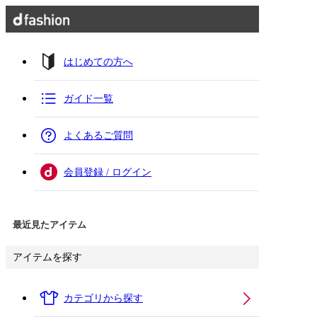
はじめての方へ
ガイド一覧
よくあるご質問
会員登録 / ログイン
最近見たアイテム
アイテムを探す
カテゴリから探す