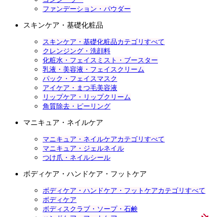
ファンデーション・パウダー
スキンケア・基礎化粧品
スキンケア・基礎化粧品カテゴリすべて
クレンジング・洗顔料
化粧水・フェイスミスト・ブースター
乳液・美容液・フェイスクリーム
パック・フェイスマスク
アイケア・まつ毛美容液
リップケア・リップクリーム
角質除去・ピーリング
マニキュア・ネイルケア
マニキュア・ネイルケアカテゴリすべて
マニキュア・ジェルネイル
つけ爪・ネイルシール
ボディケア・ハンドケア・フットケア
ボディケア・ハンドケア・フットケアカテゴリすべて
ボディケア
ボディスクラブ・ソープ・石鹸