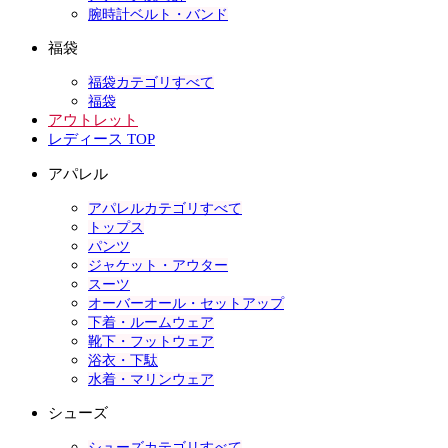
腕時計ベルト・バンド
福袋
福袋カテゴリすべて
福袋
アウトレット
レディース TOP
アパレル
アパレルカテゴリすべて
トップス
パンツ
ジャケット・アウター
スーツ
オーバーオール・セットアップ
下着・ルームウェア
靴下・フットウェア
浴衣・下駄
水着・マリンウェア
シューズ
シューズカテゴリすべて