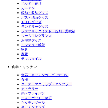
ベッド・寝具
カーテン
収納・収納グッズ
バス・洗面グッズ
トイレグッズ
ランドリーグッズ
ファブリックミスト・洗剤・柔軟剤
ルームフレグランス
お掃除グッズ
インテリア雑貨
家具
家電
テキスタイル
食器・キッチン
食器・キッチンカテゴリすべて
食器
グラス・マグカップ・タンブラー
カトラリー
鍋・フライパン
ティーポット・急須
キッチンツール
キッチングッズ