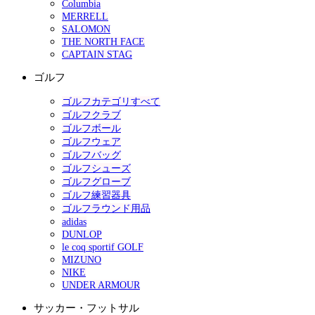
Columbia
MERRELL
SALOMON
THE NORTH FACE
CAPTAIN STAG
ゴルフ
ゴルフカテゴリすべて
ゴルフクラブ
ゴルフボール
ゴルフウェア
ゴルフバッグ
ゴルフシューズ
ゴルフグローブ
ゴルフ練習器具
ゴルフラウンド用品
adidas
DUNLOP
le coq sportif GOLF
MIZUNO
NIKE
UNDER ARMOUR
サッカー・フットサル