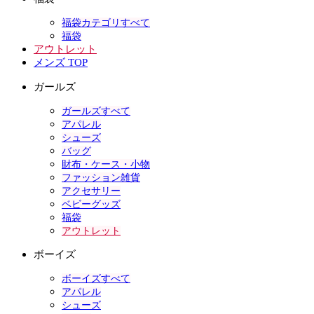
福袋カテゴリすべて
福袋
アウトレット
メンズ TOP
ガールズ
ガールズすべて
アパレル
シューズ
バッグ
財布・ケース・小物
ファッション雑貨
アクセサリー
ベビーグッズ
福袋
アウトレット
ボーイズ
ボーイズすべて
アパレル
シューズ