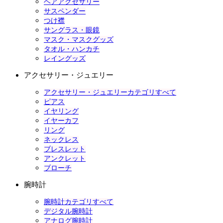
ヘアアクセサリー
サスペンダー
つけ襟
サングラス・眼鏡
マスク・マスクグッズ
タオル・ハンカチ
レイングッズ
アクセサリー・ジュエリー
アクセサリー・ジュエリーカテゴリすべて
ピアス
イヤリング
イヤーカフ
リング
ネックレス
ブレスレット
アンクレット
ブローチ
腕時計
腕時計カテゴリすべて
デジタル腕時計
アナログ腕時計