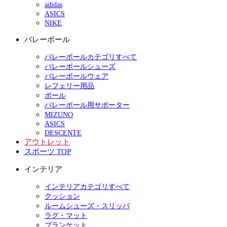
adidas
ASICS
NIKE
バレーボール
バレーボールカテゴリすべて
バレーボールシューズ
バレーボールウェア
レフェリー用品
ボール
バレーボール用サポーター
MIZUNO
ASICS
DESCENTE
アウトレット
スポーツ TOP
インテリア
インテリアカテゴリすべて
クッション
ルームシューズ・スリッパ
ラグ・マット
ブランケット