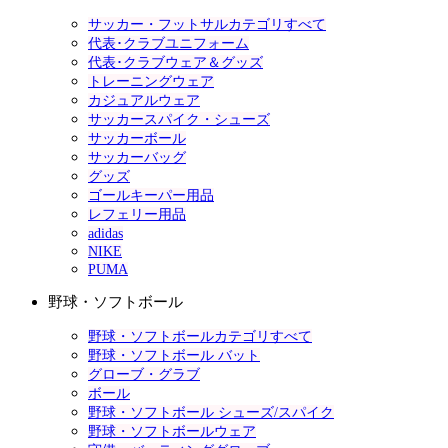
サッカー・フットサルカテゴリすべて
代表･クラブユニフォーム
代表･クラブウェア＆グッズ
トレーニングウェア
カジュアルウェア
サッカースパイク・シューズ
サッカーボール
サッカーバッグ
グッズ
ゴールキーパー用品
レフェリー用品
adidas
NIKE
PUMA
野球・ソフトボール
野球・ソフトボールカテゴリすべて
野球・ソフトボール バット
グローブ・グラブ
ボール
野球・ソフトボール シューズ/スパイク
野球・ソフトボールウェア