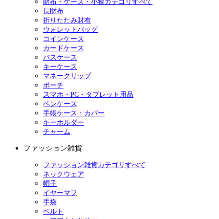
財布・ケース・小物カテゴリすべて
長財布
折りたたみ財布
ウォレットバッグ
コインケース
カードケース
パスケース
キーケース
マネークリップ
ポーチ
スマホ・PC・タブレット用品
ペンケース
手帳ケース・カバー
キーホルダー
チャーム
ファッション雑貨
ファッション雑貨カテゴリすべて
ネックウェア
帽子
イヤーマフ
手袋
ベルト