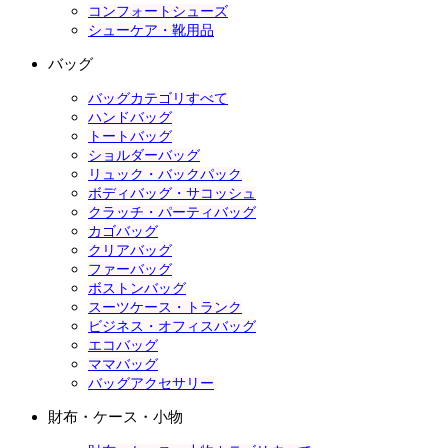
コンフォートシューズ
シューケア・靴用品
バッグ
バッグカテゴリすべて
ハンドバッグ
トートバッグ
ショルダーバッグ
リュック・バックパック
ボディバッグ・サコッシュ
クラッチ・パーティバッグ
カゴバッグ
クリアバッグ
ファーバッグ
ボストンバッグ
スーツケース・トランク
ビジネス・オフィスバッグ
エコバッグ
ママバッグ
バッグアクセサリー
財布・ケース・小物