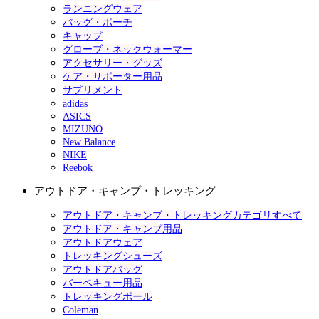
ランニングウェア
バッグ・ポーチ
キャップ
グローブ・ネックウォーマー
アクセサリー・グッズ
ケア・サポーター用品
サプリメント
adidas
ASICS
MIZUNO
New Balance
NIKE
Reebok
アウトドア・キャンプ・トレッキング
アウトドア・キャンプ・トレッキングカテゴリすべて
アウトドア・キャンプ用品
アウトドアウェア
トレッキングシューズ
アウトドアバッグ
バーベキュー用品
トレッキングポール
Coleman