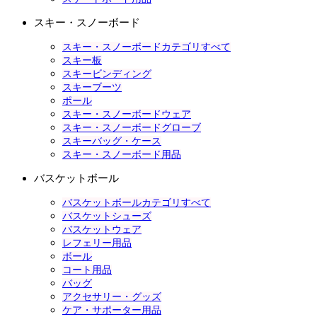
スキー・スノーボード
スキー・スノーボードカテゴリすべて
スキー板
スキービンディング
スキーブーツ
ポール
スキー・スノーボードウェア
スキー・スノーボードグローブ
スキーバッグ・ケース
スキー・スノーボード用品
バスケットボール
バスケットボールカテゴリすべて
バスケットシューズ
バスケットウェア
レフェリー用品
ボール
コート用品
バッグ
アクセサリー・グッズ
ケア・サポーター用品