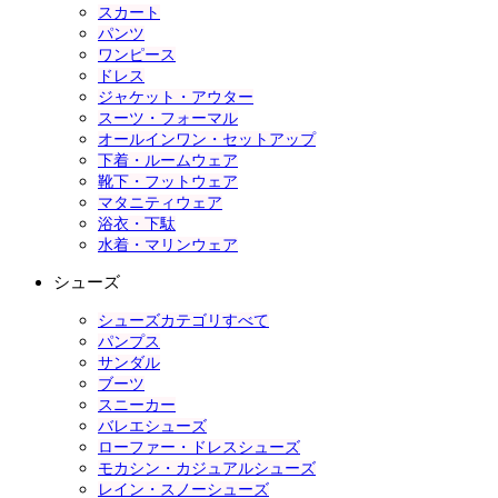
スカート
パンツ
ワンピース
ドレス
ジャケット・アウター
スーツ・フォーマル
オールインワン・セットアップ
下着・ルームウェア
靴下・フットウェア
マタニティウェア
浴衣・下駄
水着・マリンウェア
シューズ
シューズカテゴリすべて
パンプス
サンダル
ブーツ
スニーカー
バレエシューズ
ローファー・ドレスシューズ
モカシン・カジュアルシューズ
レイン・スノーシューズ