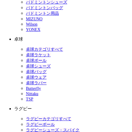
バドミントンシューズ
バドミントンバッグ
バドミントン用品
MIZUNO
Wilson
YONEX
卓球
卓球カテゴリすべて
卓球ラケット
卓球ボール
卓球シューズ
卓球バッグ
卓球ウェア
卓球ラバー
Butterfly
Nittaku
TSP
ラグビー
ラグビーカテゴリすべて
ラグビーボール
ラグビーシューズ・スパイク