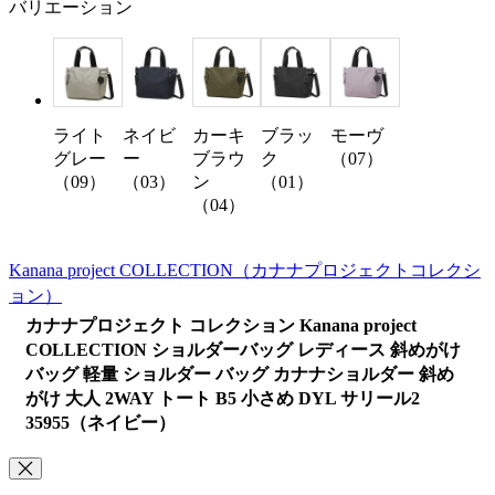
バリエーション
ライト
ネイビ
カーキ
ブラッ
モーヴ
グレー
ー
ブラウ
ク
（07）
（09）
（03）
ン
（01）
（04）
Kanana project COLLECTION
（カナナプロジェクトコレクシ
ョン）
カナナプロジェクト コレクション Kanana project
COLLECTION ショルダーバッグ レディース 斜めがけ
バッグ 軽量 ショルダー バッグ カナナショルダー 斜め
がけ 大人 2WAY トート B5 小さめ DYL サリール2
35955（ネイビー）