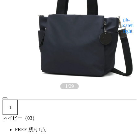
1
/
29
1
ネイビー（03）
FREE
残り1点