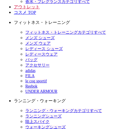
香水・フレグランスカテゴリすべて
アウトレット
コスメ TOP
フィットネス・トレーニング
フィットネス・トレーニングカテゴリすべて
メンズ シューズ
メンズ ウェア
レディース シューズ
レディースウェア
バッグ
アクセサリー
adidas
FILA
le coq sportif
Reebok
UNDER ARMOUR
ランニング・ウォーキング
ランニング・ウォーキングカテゴリすべて
ランニングシューズ
陸上スパイク
ウォーキングシューズ