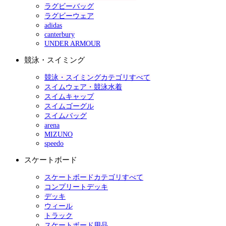
ラグビーバッグ
ラグビーウェア
adidas
canterbury
UNDER ARMOUR
競泳・スイミング
競泳・スイミングカテゴリすべて
スイムウェア・競泳水着
スイムキャップ
スイムゴーグル
スイムバッグ
arena
MIZUNO
speedo
スケートボード
スケートボードカテゴリすべて
コンプリートデッキ
デッキ
ウィール
トラック
スケートボード用品