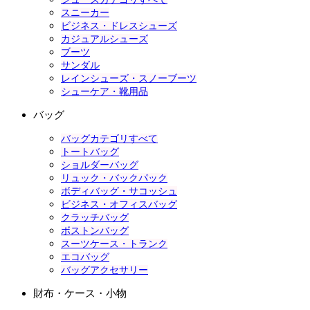
スニーカー
ビジネス・ドレスシューズ
カジュアルシューズ
ブーツ
サンダル
レインシューズ・スノーブーツ
シューケア・靴用品
バッグ
バッグカテゴリすべて
トートバッグ
ショルダーバッグ
リュック・バックパック
ボディバッグ・サコッシュ
ビジネス・オフィスバッグ
クラッチバッグ
ボストンバッグ
スーツケース・トランク
エコバッグ
バッグアクセサリー
財布・ケース・小物