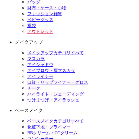
バッグ
財布・ケース・小物
ファッション雑貨
ベビーグッズ
福袋
アウトレット
メイクアップ
メイクアップカテゴリすべて
マスカラ
アイシャドウ
アイブロウ・眉マスカラ
アイライナー
口紅・リップライナー・グロス
チーク
ハイライト・シェーディング
つけまつげ・アイラッシュ
ベースメイク
ベースメイクカテゴリすべて
化粧下地・プライマー
BBクリーム・CCクリーム
コンシーラー