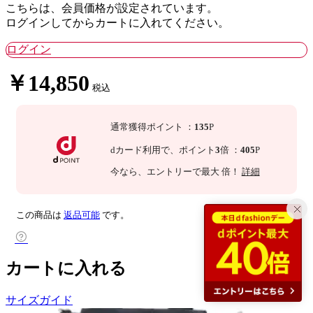
こちらは、会員価格が設定されています。
ログインしてからカートに入れてください。
ログイン
￥14,850
税込
通常獲得ポイント
：
135
P
dカード利用で、
ポイント
3
倍
：
405
P
今なら
、エントリーで最大
倍！
詳細
この商品は
返品可能
です。
カートに入れる
サイズガイド