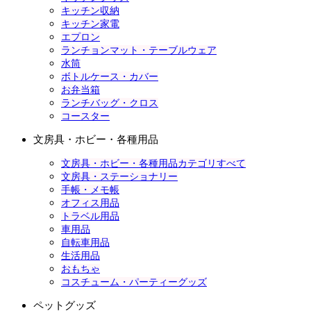
キッチン収納
キッチン家電
エプロン
ランチョンマット・テーブルウェア
水筒
ボトルケース・カバー
お弁当箱
ランチバッグ・クロス
コースター
文房具・ホビー・各種用品
文房具・ホビー・各種用品カテゴリすべて
文房具・ステーショナリー
手帳・メモ帳
オフィス用品
トラベル用品
車用品
自転車用品
生活用品
おもちゃ
コスチューム・パーティーグッズ
ペットグッズ