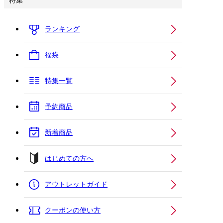
特集
ランキング
福袋
特集一覧
予約商品
新着商品
はじめての方へ
アウトレットガイド
クーポンの使い方