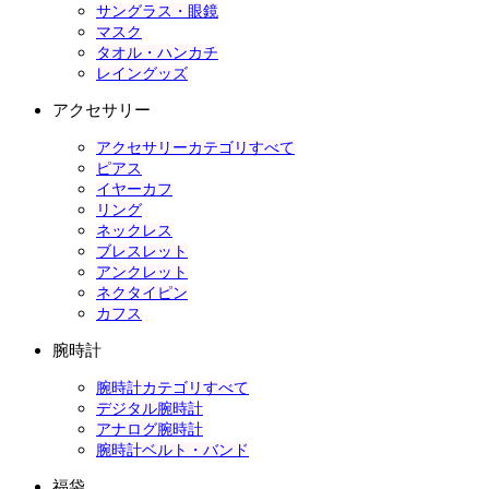
サングラス・眼鏡
マスク
タオル・ハンカチ
レイングッズ
アクセサリー
アクセサリーカテゴリすべて
ピアス
イヤーカフ
リング
ネックレス
ブレスレット
アンクレット
ネクタイピン
カフス
腕時計
腕時計カテゴリすべて
デジタル腕時計
アナログ腕時計
腕時計ベルト・バンド
福袋