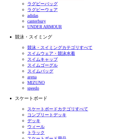
ラグビーバッグ
ラグビーウェア
adidas
canterbury
UNDER ARMOUR
競泳・スイミング
競泳・スイミングカテゴリすべて
スイムウェア・競泳水着
スイムキャップ
スイムゴーグル
スイムバッグ
arena
MIZUNO
speedo
スケートボード
スケートボードカテゴリすべて
コンプリートデッキ
デッキ
ウィール
トラック
スケートボード用品