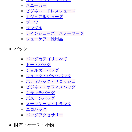
スニーカー
ビジネス・ドレスシューズ
カジュアルシューズ
ブーツ
サンダル
レインシューズ・スノーブーツ
シューケア・靴用品
バッグ
バッグカテゴリすべて
トートバッグ
ショルダーバッグ
リュック・バックパック
ボディバッグ・サコッシュ
ビジネス・オフィスバッグ
クラッチバッグ
ボストンバッグ
スーツケース・トランク
エコバッグ
バッグアクセサリー
財布・ケース・小物