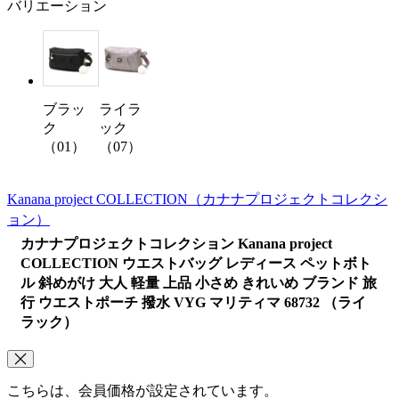
バリエーション
ブラッ
ライラ
ク
ック
（01）
（07）
Kanana project COLLECTION
（カナナプロジェクトコレクシ
ョン）
カナナプロジェクトコレクション Kanana project
COLLECTION ウエストバッグ レディース ペットボト
ル 斜めがけ 大人 軽量 上品 小さめ きれいめ ブランド 旅
行 ウエストポーチ 撥水 VYG マリティマ 68732 （ライ
ラック）
こちらは、会員価格が設定されています。