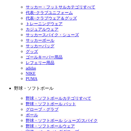
サッカー・フットサルカテゴリすべて
代表･クラブユニフォーム
代表･クラブウェア＆グッズ
トレーニングウェア
カジュアルウェア
サッカースパイク・シューズ
サッカーボール
サッカーバッグ
グッズ
ゴールキーパー用品
レフェリー用品
adidas
NIKE
PUMA
野球・ソフトボール
野球・ソフトボールカテゴリすべて
野球・ソフトボール バット
グローブ・グラブ
ボール
野球・ソフトボール シューズ/スパイク
野球・ソフトボールウェア