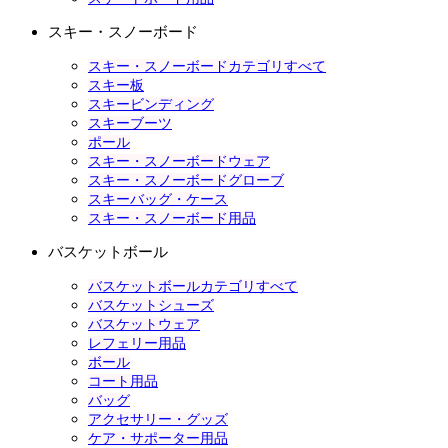
スキー・スノーボード
スキー・スノーボードカテゴリすべて
スキー板
スキービンディング
スキーブーツ
ポール
スキー・スノーボードウェア
スキー・スノーボードグローブ
スキーバッグ・ケース
スキー・スノーボード用品
バスケットボール
バスケットボールカテゴリすべて
バスケットシューズ
バスケットウェア
レフェリー用品
ボール
コート用品
バッグ
アクセサリー・グッズ
ケア・サポーター用品