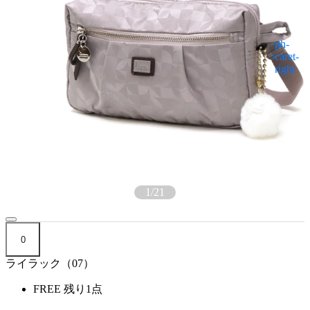
1
/
21
0
ライラック（07）
FREE
残り1点