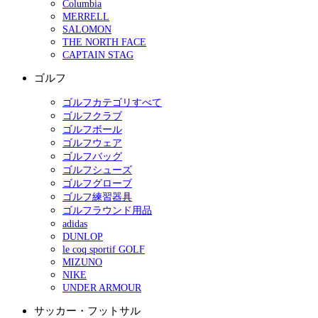
Columbia
MERRELL
SALOMON
THE NORTH FACE
CAPTAIN STAG
ゴルフ
ゴルフカテゴリすべて
ゴルフクラブ
ゴルフボール
ゴルフウェア
ゴルフバッグ
ゴルフシューズ
ゴルフグローブ
ゴルフ練習器具
ゴルフラウンド用品
adidas
DUNLOP
le coq sportif GOLF
MIZUNO
NIKE
UNDER ARMOUR
サッカー・フットサル