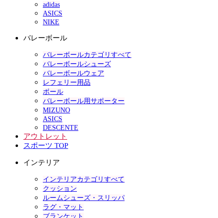
adidas
ASICS
NIKE
バレーボール
バレーボールカテゴリすべて
バレーボールシューズ
バレーボールウェア
レフェリー用品
ボール
バレーボール用サポーター
MIZUNO
ASICS
DESCENTE
アウトレット
スポーツ TOP
インテリア
インテリアカテゴリすべて
クッション
ルームシューズ・スリッパ
ラグ・マット
ブランケット