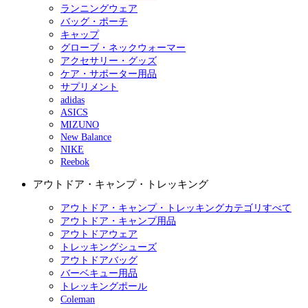
ランニングウェア
バッグ・ポーチ
キャップ
グローブ・ネックウォーマー
アクセサリー・グッズ
ケア・サポーター用品
サプリメント
adidas
ASICS
MIZUNO
New Balance
NIKE
Reebok
アウトドア・キャンプ・トレッキング
アウトドア・キャンプ・トレッキングカテゴリすべて
アウトドア・キャンプ用品
アウトドアウェア
トレッキングシューズ
アウトドアバッグ
バーベキュー用品
トレッキングポール
Coleman