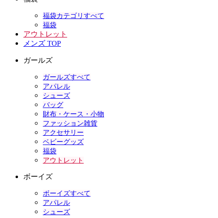
福袋カテゴリすべて
福袋
アウトレット
メンズ TOP
ガールズ
ガールズすべて
アパレル
シューズ
バッグ
財布・ケース・小物
ファッション雑貨
アクセサリー
ベビーグッズ
福袋
アウトレット
ボーイズ
ボーイズすべて
アパレル
シューズ