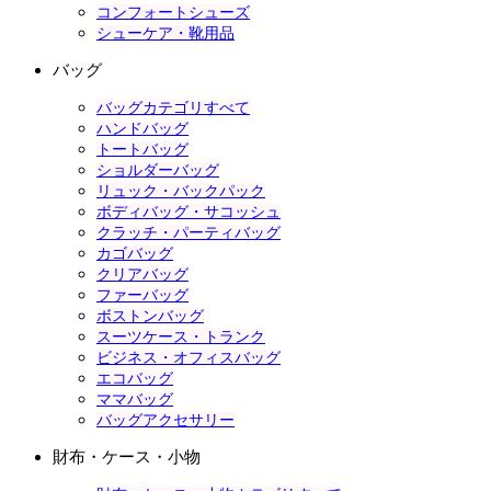
コンフォートシューズ
シューケア・靴用品
バッグ
バッグカテゴリすべて
ハンドバッグ
トートバッグ
ショルダーバッグ
リュック・バックパック
ボディバッグ・サコッシュ
クラッチ・パーティバッグ
カゴバッグ
クリアバッグ
ファーバッグ
ボストンバッグ
スーツケース・トランク
ビジネス・オフィスバッグ
エコバッグ
ママバッグ
バッグアクセサリー
財布・ケース・小物