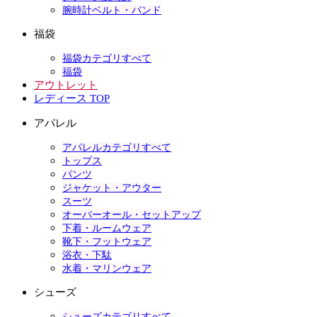
腕時計ベルト・バンド
福袋
福袋カテゴリすべて
福袋
アウトレット
レディース TOP
アパレル
アパレルカテゴリすべて
トップス
パンツ
ジャケット・アウター
スーツ
オーバーオール・セットアップ
下着・ルームウェア
靴下・フットウェア
浴衣・下駄
水着・マリンウェア
シューズ
シューズカテゴリすべて