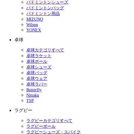
バドミントンシューズ
バドミントンバッグ
バドミントン用品
MIZUNO
Wilson
YONEX
卓球
卓球カテゴリすべて
卓球ラケット
卓球ボール
卓球シューズ
卓球バッグ
卓球ウェア
卓球ラバー
Butterfly
Nittaku
TSP
ラグビー
ラグビーカテゴリすべて
ラグビーボール
ラグビーシューズ・スパイク