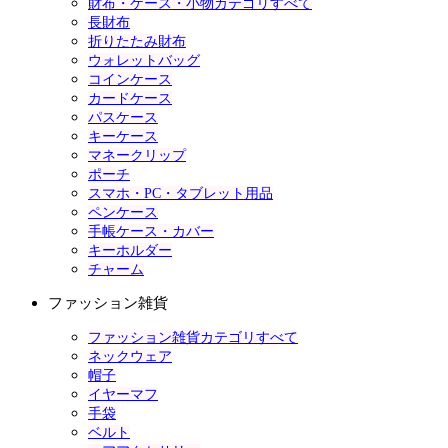
財布・ケース・小物カテゴリすべて
長財布
折りたたみ財布
ウォレットバッグ
コインケース
カードケース
パスケース
キーケース
マネークリップ
ポーチ
スマホ・PC・タブレット用品
ペンケース
手帳ケース・カバー
キーホルダー
チャーム
ファッション雑貨
ファッション雑貨カテゴリすべて
ネックウェア
帽子
イヤーマフ
手袋
ベルト