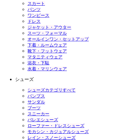
スカート
パンツ
ワンピース
ドレス
ジャケット・アウター
スーツ・フォーマル
オールインワン・セットアップ
下着・ルームウェア
靴下・フットウェア
マタニティウェア
浴衣・下駄
水着・マリンウェア
シューズ
シューズカテゴリすべて
パンプス
サンダル
ブーツ
スニーカー
バレエシューズ
ローファー・ドレスシューズ
モカシン・カジュアルシューズ
レイン・スノーシューズ