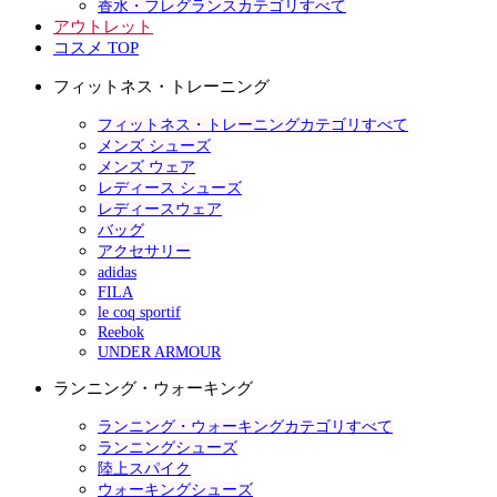
香水・フレグランスカテゴリすべて
アウトレット
コスメ TOP
フィットネス・トレーニング
フィットネス・トレーニングカテゴリすべて
メンズ シューズ
メンズ ウェア
レディース シューズ
レディースウェア
バッグ
アクセサリー
adidas
FILA
le coq sportif
Reebok
UNDER ARMOUR
ランニング・ウォーキング
ランニング・ウォーキングカテゴリすべて
ランニングシューズ
陸上スパイク
ウォーキングシューズ