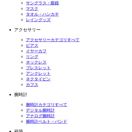
サングラス・眼鏡
マスク
タオル・ハンカチ
レイングッズ
アクセサリー
アクセサリーカテゴリすべて
ピアス
イヤーカフ
リング
ネックレス
ブレスレット
アンクレット
ネクタイピン
カフス
腕時計
腕時計カテゴリすべて
デジタル腕時計
アナログ腕時計
腕時計ベルト・バンド
福袋