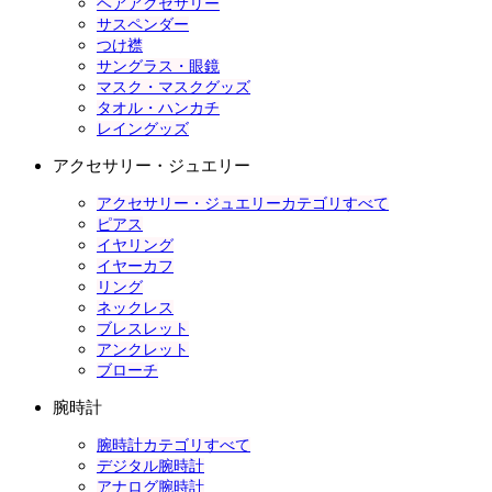
ヘアアクセサリー
サスペンダー
つけ襟
サングラス・眼鏡
マスク・マスクグッズ
タオル・ハンカチ
レイングッズ
アクセサリー・ジュエリー
アクセサリー・ジュエリーカテゴリすべて
ピアス
イヤリング
イヤーカフ
リング
ネックレス
ブレスレット
アンクレット
ブローチ
腕時計
腕時計カテゴリすべて
デジタル腕時計
アナログ腕時計