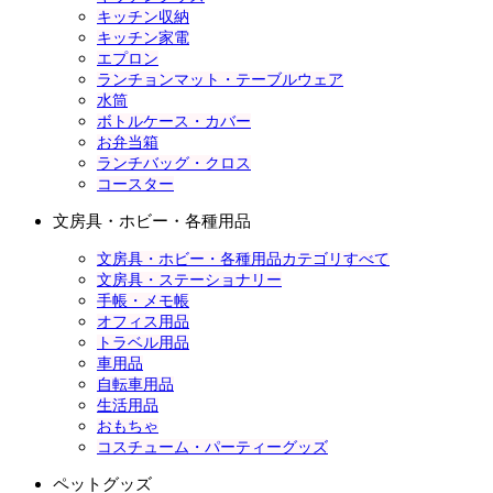
キッチン収納
キッチン家電
エプロン
ランチョンマット・テーブルウェア
水筒
ボトルケース・カバー
お弁当箱
ランチバッグ・クロス
コースター
文房具・ホビー・各種用品
文房具・ホビー・各種用品カテゴリすべて
文房具・ステーショナリー
手帳・メモ帳
オフィス用品
トラベル用品
車用品
自転車用品
生活用品
おもちゃ
コスチューム・パーティーグッズ
ペットグッズ