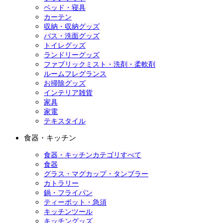
ベッド・寝具
カーテン
収納・収納グッズ
バス・洗面グッズ
トイレグッズ
ランドリーグッズ
ファブリックミスト・洗剤・柔軟剤
ルームフレグランス
お掃除グッズ
インテリア雑貨
家具
家電
テキスタイル
食器・キッチン
食器・キッチンカテゴリすべて
食器
グラス・マグカップ・タンブラー
カトラリー
鍋・フライパン
ティーポット・急須
キッチンツール
キッチングッズ