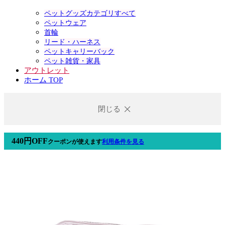
ペットグッズカテゴリすべて
ペットウェア
首輪
リード・ハーネス
ペットキャリーバック
ペット雑貨・家具
アウトレット
ホーム TOP
閉じる
440円OFF
クーポン
が使えます
利用条件を見る