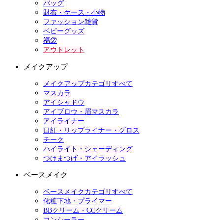
バッグ
財布・ケース・小物
ファッション雑貨
ベビーグッズ
福袋
アウトレット
メイクアップ
メイクアップカテゴリすべて
マスカラ
アイシャドウ
アイブロウ・眉マスカラ
アイライナー
口紅・リップライナー・グロス
チーク
ハイライト・シェーディング
つけまつげ・アイラッシュ
ベースメイク
ベースメイクカテゴリすべて
化粧下地・プライマー
BBクリーム・CCクリーム
コンシーラー