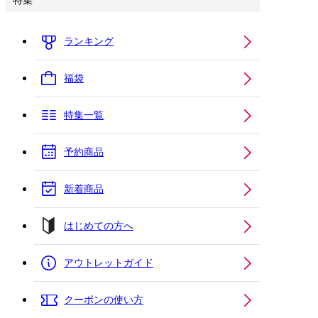
特集
ランキング
福袋
特集一覧
予約商品
新着商品
はじめての方へ
アウトレットガイド
クーポンの使い方