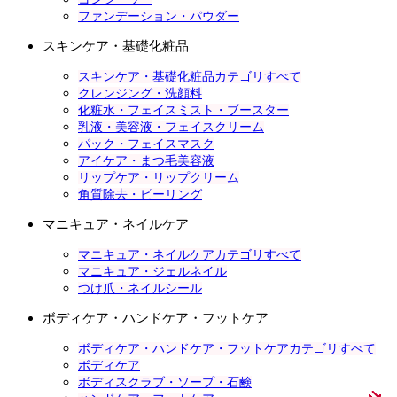
ファンデーション・パウダー
スキンケア・基礎化粧品
スキンケア・基礎化粧品カテゴリすべて
クレンジング・洗顔料
化粧水・フェイスミスト・ブースター
乳液・美容液・フェイスクリーム
パック・フェイスマスク
アイケア・まつ毛美容液
リップケア・リップクリーム
角質除去・ピーリング
マニキュア・ネイルケア
マニキュア・ネイルケアカテゴリすべて
マニキュア・ジェルネイル
つけ爪・ネイルシール
ボディケア・ハンドケア・フットケア
ボディケア・ハンドケア・フットケアカテゴリすべて
ボディケア
ボディスクラブ・ソープ・石鹸