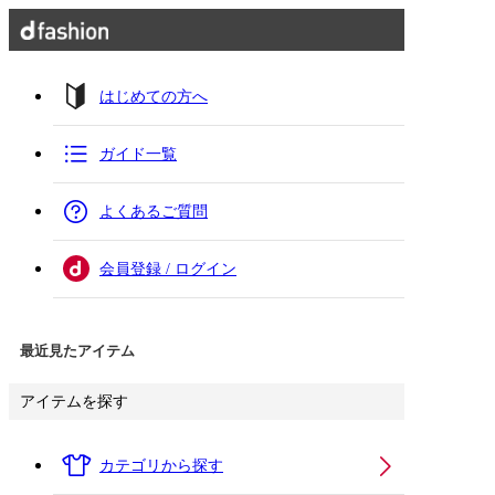
はじめての方へ
ガイド一覧
よくあるご質問
会員登録 / ログイン
最近見たアイテム
アイテムを探す
カテゴリから探す